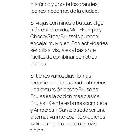
histórico y uno de los grandes
iconos modernos de la ciudad.
Si viajas con niños o buscas algo
más entretenido, Mini-Europe y
Choco-Story Brussels pueden
encajar muy bien. Son actividades
sencillas, visuales y bastante
fáciles de combinar con otros
planes.
Si tienes varios días, lo más
recomendable es añadir al menos
una excursión desde Bruselas.
Brujas es la opción más clásica,
Brujas + Gante es la más completa
y Amberes + Gante puede ser una
alternativa interesante si quieres
salirte un poco de la ruta más
típica.