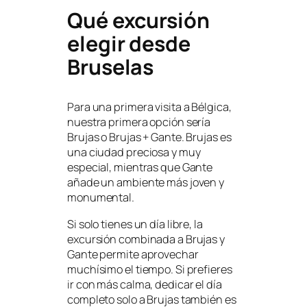
Qué excursión
elegir desde
Bruselas
Para una primera visita a Bélgica,
nuestra primera opción sería
Brujas o Brujas + Gante. Brujas es
una ciudad preciosa y muy
especial, mientras que Gante
añade un ambiente más joven y
monumental.
Si solo tienes un día libre, la
excursión combinada a Brujas y
Gante permite aprovechar
muchísimo el tiempo. Si prefieres
ir con más calma, dedicar el día
completo solo a Brujas también es