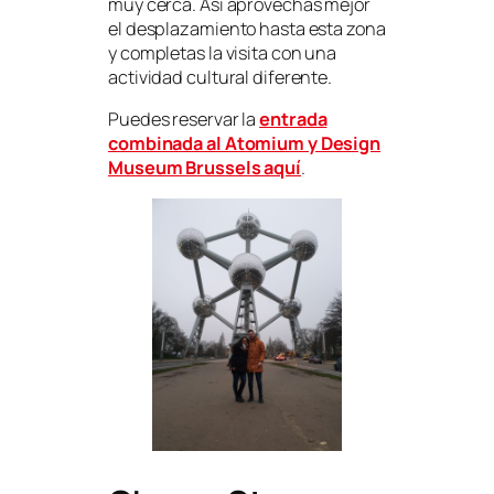
muy cerca. Así aprovechas mejor
el desplazamiento hasta esta zona
y completas la visita con una
actividad cultural diferente.
Puedes reservar la
entrada
combinada al Atomium y Design
Museum Brussels aquí
.