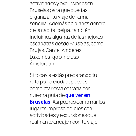
actividades y excursiones en
Bruselas para que puedas
organizar tu viaje de forma
sencilla. Además de planes dentro
de la capital belga, también
incluimos algunas de las mejores
escapadas desde Bruselas, como
Brujas, Gante, Amberes,
Luxemburgo o incluso
Ámsterdam.
Si todavía estás preparando tu
ruta por la ciudad, puedes
completar esta entrada con
nuestra guía de
qué ver en
Bruselas
. Así podrás combinar los
lugares imprescindibles con
actividades y excursiones que
realmente encajen con tu viaje.