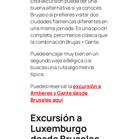
Esta excursión puede ser una
buena alternativa si ya conoces
Brujas o si prefieres visitar dos
ciudades flamencas diferentes en
una misma jornada. Es una opción
completa, pero menos clásica que
la combinación Brujas + Gante.
Puede encajar muy bien en un
segundo viaje a Bélgica o si
buscas una ruta algo menos
típica.
Puedes reservar la
excursión a
Amberes y Gante desde
Bruselas aquí
.
Excursión a
Luxemburgo
desde Bruselas