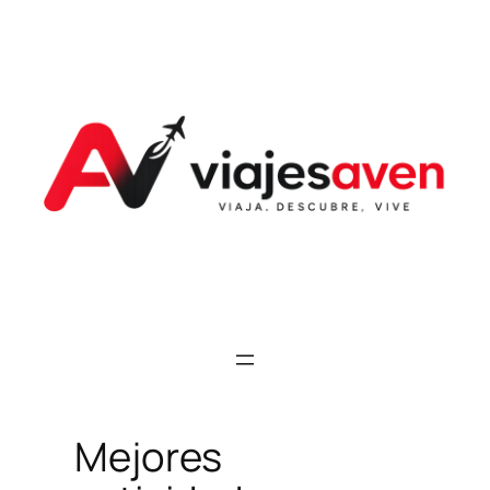
Saltar
al
contenido
Mejores