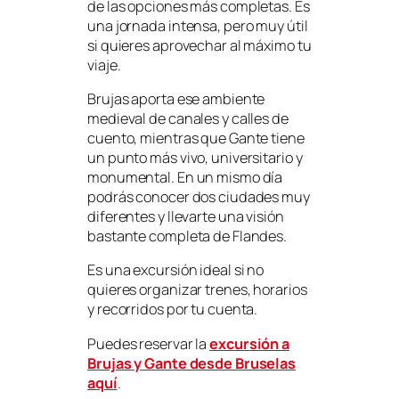
de las opciones más completas. Es
una jornada intensa, pero muy útil
si quieres aprovechar al máximo tu
viaje.
Brujas aporta ese ambiente
medieval de canales y calles de
cuento, mientras que Gante tiene
un punto más vivo, universitario y
monumental. En un mismo día
podrás conocer dos ciudades muy
diferentes y llevarte una visión
bastante completa de Flandes.
Es una excursión ideal si no
quieres organizar trenes, horarios
y recorridos por tu cuenta.
Puedes reservar la
excursión a
Brujas y Gante desde Bruselas
aquí
.