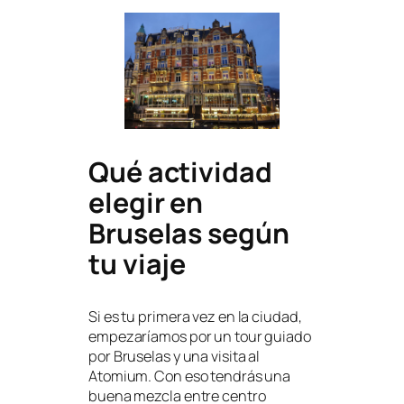
Qué actividad
elegir en
Bruselas según
tu viaje
Si es tu primera vez en la ciudad,
empezaríamos por un tour guiado
por Bruselas y una visita al
Atomium. Con eso tendrás una
buena mezcla entre centro