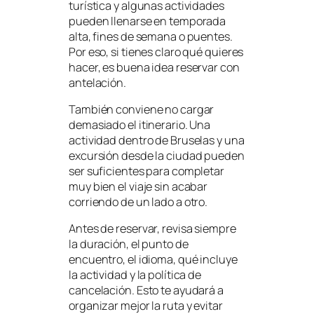
turística y algunas actividades
pueden llenarse en temporada
alta, fines de semana o puentes.
Por eso, si tienes claro qué quieres
hacer, es buena idea reservar con
antelación.
También conviene no cargar
demasiado el itinerario. Una
actividad dentro de Bruselas y una
excursión desde la ciudad pueden
ser suficientes para completar
muy bien el viaje sin acabar
corriendo de un lado a otro.
Antes de reservar, revisa siempre
la duración, el punto de
encuentro, el idioma, qué incluye
la actividad y la política de
cancelación. Esto te ayudará a
organizar mejor la ruta y evitar