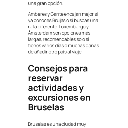
una gran opción.
Amberes y Gante encajan mejor si
ya conoces Brujas o si buscas una
ruta diferente. Luxemburgo y
Ámsterdam son opciones más
largas, recomendables solo si
tienes varios días o muchas ganas
de añadir otro país al viaje.
Consejos para
reservar
actividades y
excursiones en
Bruselas
Bruselas es una ciudad muy