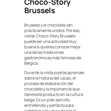
Choco-Story
Brussels
Bruselas y el chocolate van
prácticamente unidos. Por eso,
visitar Choco-Story Brussels
puede ser una actividad muy
buena si quieres conocer mejor
una de las tradiciones
gastronómicas más famosas de
Bélgica.
Durante la visita podrás aprender
sobre la historia del cacao, el
proceso de elaboración del
chocolate y la importancia que
tiene este producto en la cultura
belga. Es un plan sencillo,
entretenido y perfecto para
combinar con una ruta por el