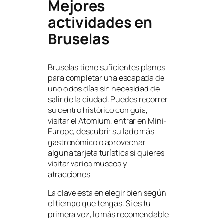
Mejores
actividades en
Bruselas
Bruselas tiene suficientes planes
para completar una escapada de
uno o dos días sin necesidad de
salir de la ciudad. Puedes recorrer
su centro histórico con guía,
visitar el Atomium, entrar en Mini-
Europe, descubrir su lado más
gastronómico o aprovechar
alguna tarjeta turística si quieres
visitar varios museos y
atracciones.
La clave está en elegir bien según
el tiempo que tengas. Si es tu
primera vez, lo más recomendable