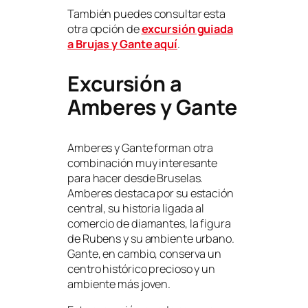
También puedes consultar esta
otra opción de
excursión guiada
a Brujas y Gante aquí
.
Excursión a
Amberes y Gante
Amberes y Gante forman otra
combinación muy interesante
para hacer desde Bruselas.
Amberes destaca por su estación
central, su historia ligada al
comercio de diamantes, la figura
de Rubens y su ambiente urbano.
Gante, en cambio, conserva un
centro histórico precioso y un
ambiente más joven.