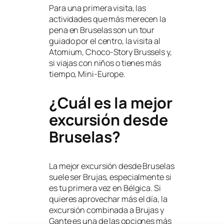
Para una primera visita, las
actividades que más merecen la
pena en Bruselas son un tour
guiado por el centro, la visita al
Atomium, Choco-Story Brussels y,
si viajas con niños o tienes más
tiempo, Mini-Europe.
¿Cuál es la mejor
excursión desde
Bruselas?
La mejor excursión desde Bruselas
suele ser Brujas, especialmente si
es tu primera vez en Bélgica. Si
quieres aprovechar más el día, la
excursión combinada a Brujas y
Gante es una de las opciones más