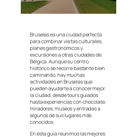
Bruselas es una ciudad perfecta
para combinar visitas culturales,
planes gastronómicos y
excursiones a otras ciudades de
Bélgica. Aunque su centro
histórico se recorre bastante bien
caminando, hay muchas
actividades en Bruselas que
pueden ayudarte a conocer mejor
la ciudad, desde tours guiados
hasta experiencias con chocolate,
miradores, museos y entradas a
algunos de sus lugares más
conocidos.
En esta guía reunimos las mejores