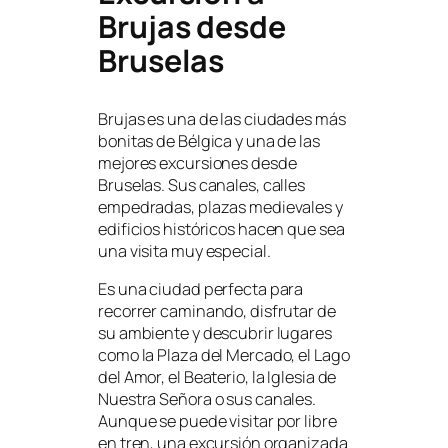
Brujas desde
Bruselas
Brujas es una de las ciudades más
bonitas de Bélgica y una de las
mejores excursiones desde
Bruselas. Sus canales, calles
empedradas, plazas medievales y
edificios históricos hacen que sea
una visita muy especial.
Es una ciudad perfecta para
recorrer caminando, disfrutar de
su ambiente y descubrir lugares
como la Plaza del Mercado, el Lago
del Amor, el Beaterio, la Iglesia de
Nuestra Señora o sus canales.
Aunque se puede visitar por libre
en tren, una excursión organizada