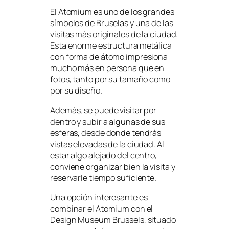
El Atomium es uno de los grandes
símbolos de Bruselas y una de las
visitas más originales de la ciudad.
Esta enorme estructura metálica
con forma de átomo impresiona
mucho más en persona que en
fotos, tanto por su tamaño como
por su diseño.
Además, se puede visitar por
dentro y subir a algunas de sus
esferas, desde donde tendrás
vistas elevadas de la ciudad. Al
estar algo alejado del centro,
conviene organizar bien la visita y
reservarle tiempo suficiente.
Una opción interesante es
combinar el Atomium con el
Design Museum Brussels, situado