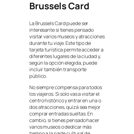
Brussels Card
La Brussels Card puede ser
interesante si tienes pensado
visitar varios museos y atracciones
durante tu viaje. Este tipo de
tarjeta turística permite acceder a
diferentes lugares de la ciudad y,
según la opción elegida, puede
incluir también transporte
público.
No siempre compensa para todos
los viajeros. Si solo vas a visitar el
centro histórico y entrar en una o
dos atracciones, quizá sea mejor
comprar entradas sueltas. En
cambio, si tienes pensado hacer
varios museos o dedicar más
tiempo a la parte cultural de