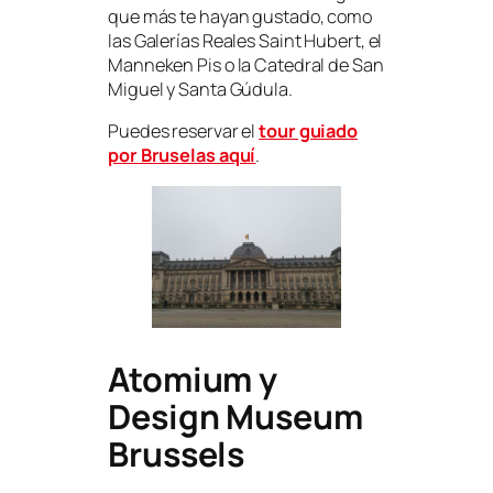
que más te hayan gustado, como
las Galerías Reales Saint Hubert, el
Manneken Pis o la Catedral de San
Miguel y Santa Gúdula.
Puedes reservar el
tour guiado
por Bruselas aquí
.
Atomium y
Design Museum
Brussels