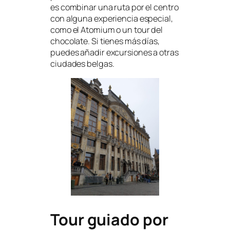
es combinar una ruta por el centro
con alguna experiencia especial,
como el Atomium o un tour del
chocolate. Si tienes más días,
puedes añadir excursiones a otras
ciudades belgas.
Tour guiado por