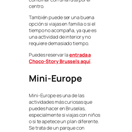
centro.
También puede ser una buena
opción si viajas en familia o si el
tiempo no acompaña, ya que es
una actividad de interior y no
requiere demasiado tiempo.
Puedes reservar la
entrada a
Choco-Story Brussels aquí
.
Mini-Europe
Mini-Europe es una de las
actividades más curiosas que
puedes hacer en Bruselas,
especialmente si viajas con niños
o si te apetece un plan diferente.
Se trata de un parque con