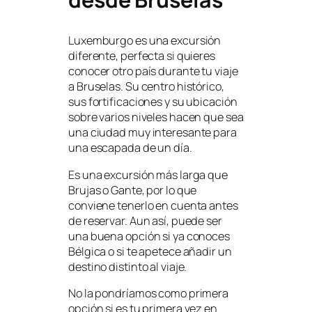
Luxemburgo es una excursión
diferente, perfecta si quieres
conocer otro país durante tu viaje
a Bruselas. Su centro histórico,
sus fortificaciones y su ubicación
sobre varios niveles hacen que sea
una ciudad muy interesante para
una escapada de un día.
Es una excursión más larga que
Brujas o Gante, por lo que
conviene tenerlo en cuenta antes
de reservar. Aun así, puede ser
una buena opción si ya conoces
Bélgica o si te apetece añadir un
destino distinto al viaje.
No la pondríamos como primera
opción si es tu primera vez en