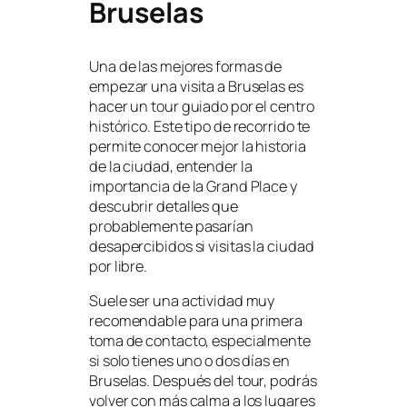
Bruselas
Una de las mejores formas de
empezar una visita a Bruselas es
hacer un tour guiado por el centro
histórico. Este tipo de recorrido te
permite conocer mejor la historia
de la ciudad, entender la
importancia de la Grand Place y
descubrir detalles que
probablemente pasarían
desapercibidos si visitas la ciudad
por libre.
Suele ser una actividad muy
recomendable para una primera
toma de contacto, especialmente
si solo tienes uno o dos días en
Bruselas. Después del tour, podrás
volver con más calma a los lugares