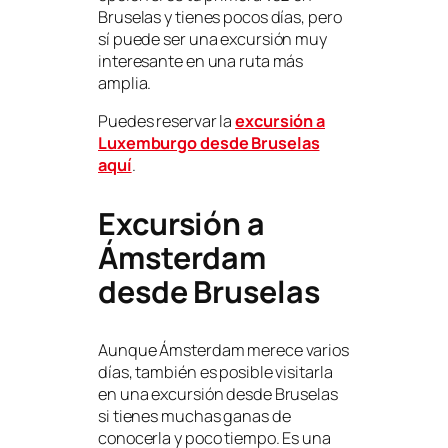
Bruselas y tienes pocos días, pero
sí puede ser una excursión muy
interesante en una ruta más
amplia.
Puedes reservar la
excursión a
Luxemburgo desde Bruselas
aquí
.
Excursión a
Ámsterdam
desde Bruselas
Aunque Ámsterdam merece varios
días, también es posible visitarla
en una excursión desde Bruselas
si tienes muchas ganas de
conocerla y poco tiempo. Es una