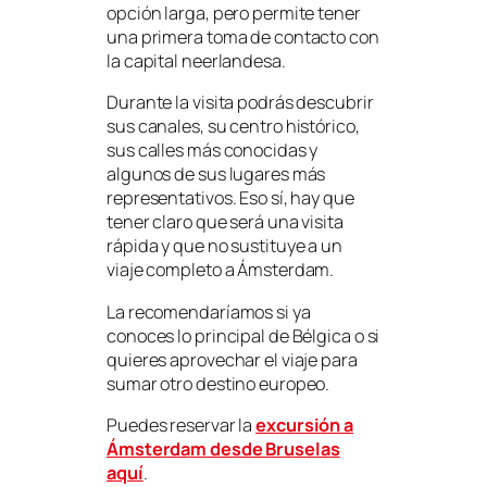
opción larga, pero permite tener
una primera toma de contacto con
la capital neerlandesa.
Durante la visita podrás descubrir
sus canales, su centro histórico,
sus calles más conocidas y
algunos de sus lugares más
representativos. Eso sí, hay que
tener claro que será una visita
rápida y que no sustituye a un
viaje completo a Ámsterdam.
La recomendaríamos si ya
conoces lo principal de Bélgica o si
quieres aprovechar el viaje para
sumar otro destino europeo.
Puedes reservar la
excursión a
Ámsterdam desde Bruselas
aquí
.