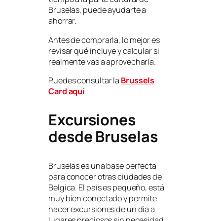
Bruselas, puede ayudarte a
ahorrar.
Antes de comprarla, lo mejor es
revisar qué incluye y calcular si
realmente vas a aprovecharla.
Puedes consultar la
Brussels
Card aquí
.
Excursiones
desde Bruselas
Bruselas es una base perfecta
para conocer otras ciudades de
Bélgica. El país es pequeño, está
muy bien conectado y permite
hacer excursiones de un día a
lugares preciosos sin necesidad