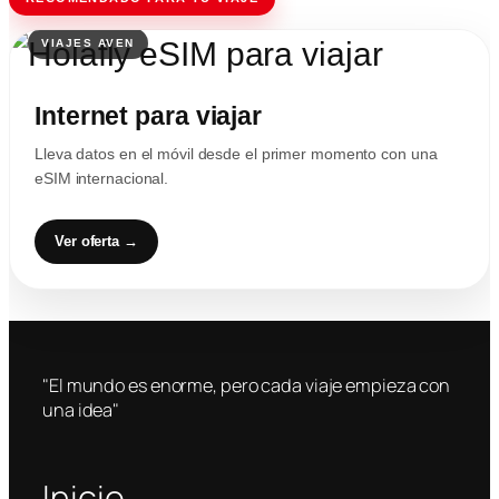
Internet para viajar
Lleva datos en el móvil desde el primer momento con una
eSIM internacional.
Ver oferta →
"El mundo es enorme, pero cada viaje empieza con
una idea"
Inicio