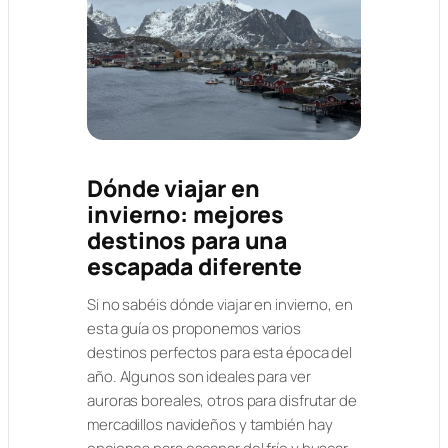
Dónde viajar en
invierno: mejores
destinos para una
escapada diferente
Si no sabéis dónde viajar en invierno, en
esta guía os proponemos varios
destinos perfectos para esta época del
año. Algunos son ideales para ver
auroras boreales, otros para disfrutar de
mercadillos navideños y también hay