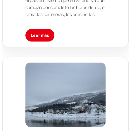
el país en invierno que en verano, ya que
cambian por completo las horas de luz, el
clima, las carreteras, los precios, las…
Leer más