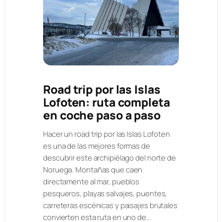
Road trip por las Islas
Lofoten: ruta completa
en coche paso a paso
Hacer un road trip por las Islas Lofoten
es una de las mejores formas de
descubrir este archipiélago del norte de
Noruega. Montañas que caen
directamente al mar, pueblos
pesqueros, playas salvajes, puentes,
carreteras escénicas y paisajes brutales
convierten esta ruta en uno de…