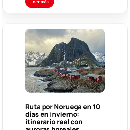
Leer más
Ruta por Noruega en 10
días en invierno:
itinerario real con
auroras boreales