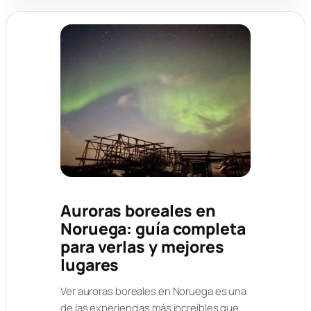
Auroras boreales en
Noruega: guía completa
para verlas y mejores
lugares
Ver auroras boreales en Noruega es una
de las experiencias más increíbles que