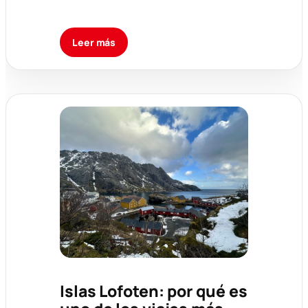
Leer más
Islas Lofoten: por qué es