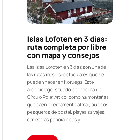
Islas Lofoten en 3 días:
ruta completa por libre
con mapa y consejos
Las Islas Lofoten en 3 días son una de
las rutas más espectaculares que se
pueden hacer en Noruega. Este
archipiélago, situado por encima del
Círculo Polar Ártico, combina montañas
que caen directamente al mar, pueblos
pesqueros de postal, playas salvajes,
carreteras panorámicas y…