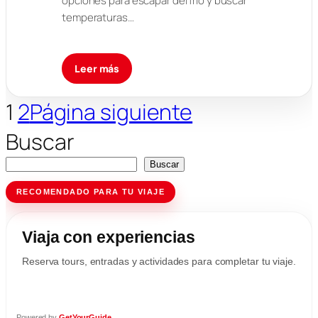
opciones para escapar del frío y buscar
temperaturas…
Leer más
1
2
Página siguiente
Buscar
Buscar
RECOMENDADO PARA TU VIAJE
Viaja con experiencias
Reserva tours, entradas y actividades para completar tu viaje.
Powered by
GetYourGuide