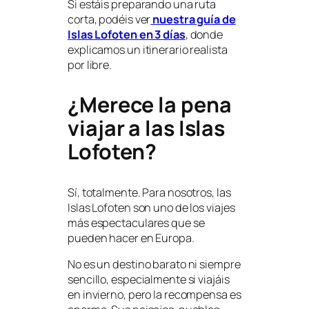
Si estáis preparando una ruta
corta, podéis ver
nuestra guía de
Islas Lofoten en 3 días
, donde
explicamos un itinerario realista
por libre.
¿Merece la pena
viajar a las Islas
Lofoten?
Sí, totalmente. Para nosotros, las
Islas Lofoten son uno de los viajes
más espectaculares que se
pueden hacer en Europa.
No es un destino barato ni siempre
sencillo, especialmente si viajáis
en invierno, pero la recompensa es