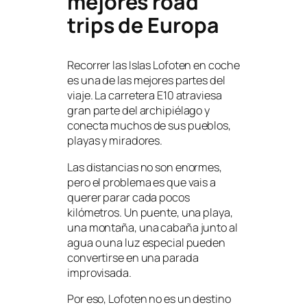
mejores road
trips de Europa
Recorrer las Islas Lofoten en coche
es una de las mejores partes del
viaje. La carretera E10 atraviesa
gran parte del archipiélago y
conecta muchos de sus pueblos,
playas y miradores.
Las distancias no son enormes,
pero el problema es que vais a
querer parar cada pocos
kilómetros. Un puente, una playa,
una montaña, una cabaña junto al
agua o una luz especial pueden
convertirse en una parada
improvisada.
Por eso, Lofoten no es un destino