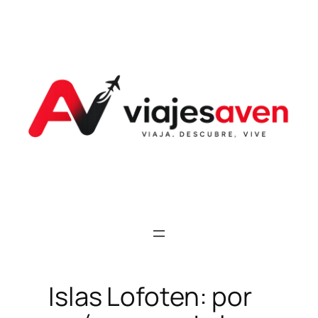
Saltar
al
contenido
Islas Lofoten: por