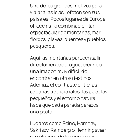
Uno de los grandes motivos para
viajar a las Islas Lofoten son sus
paisajes. Pocos lugares de Europa
ofrecen una combinación tan
espectacular de montañas, mar,
fiordos, playas, puentes y pueblos
pesqueros.
Aquí las montañas parecen salir
directamente del agua, creando
una imagen muy difícil de
encontrar en otros destinos.
Además, el contraste entre las
cabañas tradicionales, los pueblos
pequeños y el entorno natural
hace que cada parada parezca
una postal.
Lugares como Reine, Hamnøy,
Sakrisøy, Ramberg o Henningsvær
son algunos de los puntos más