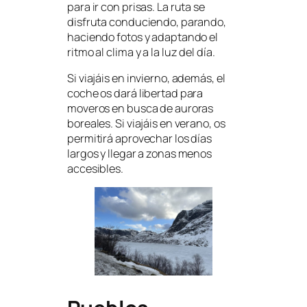
para ir con prisas. La ruta se
disfruta conduciendo, parando,
haciendo fotos y adaptando el
ritmo al clima y a la luz del día.
Si viajáis en invierno, además, el
coche os dará libertad para
moveros en busca de auroras
boreales. Si viajáis en verano, os
permitirá aprovechar los días
largos y llegar a zonas menos
accesibles.