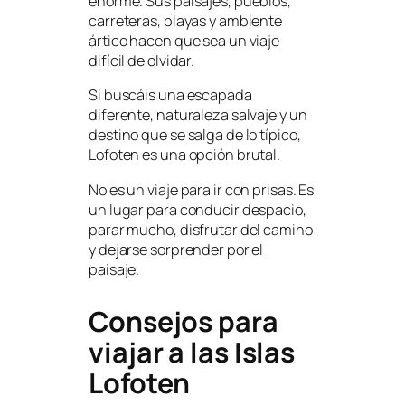
enorme. Sus paisajes, pueblos,
carreteras, playas y ambiente
ártico hacen que sea un viaje
difícil de olvidar.
Si buscáis una escapada
diferente, naturaleza salvaje y un
destino que se salga de lo típico,
Lofoten es una opción brutal.
No es un viaje para ir con prisas. Es
un lugar para conducir despacio,
parar mucho, disfrutar del camino
y dejarse sorprender por el
paisaje.
Consejos para
viajar a las Islas
Lofoten