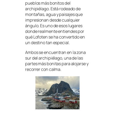
pueblos más bonitos del
archipiélago. Está rodeado de
montañas, agua y paisajes que
impresionan desde cualquier
ángulo. Es uno de esos lugares
donde realmente entiendes por
qué Lofoten se ha convertido en
un destino tan especial.
Ambos se encuentran en la zona
sur del archipiélago, una de las
partes más bonitas para alojarse y
recorrer con calma.