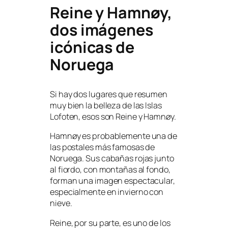
Reine y Hamnøy,
dos imágenes
icónicas de
Noruega
Si hay dos lugares que resumen
muy bien la belleza de las Islas
Lofoten, esos son Reine y Hamnøy.
Hamnøy es probablemente una de
las postales más famosas de
Noruega. Sus cabañas rojas junto
al fiordo, con montañas al fondo,
forman una imagen espectacular,
especialmente en invierno con
nieve.
Reine, por su parte, es uno de los