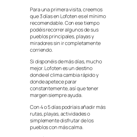
Para una primera visita, creemos
que 3 días en Lofoten es el mínimo
recomendable. Con ese tiempo
podéis recorrer algunos de sus
pueblos principales, playas y
miradores sin ir completamente
corriendo.
Si disponéis de más días, mucho
mejor. Lofoten es un destino
donde el clima cambia rápido y
donde apetece parar
constantemente, así que tener
margen siempre ayuda.
Con 4 o 5 días podríais añadir más
rutas, playas, actividades o
simplemente disfrutar de los
pueblos con más calma.