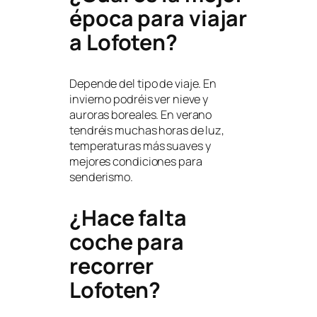
época para viajar
a Lofoten?
Depende del tipo de viaje. En
invierno podréis ver nieve y
auroras boreales. En verano
tendréis muchas horas de luz,
temperaturas más suaves y
mejores condiciones para
senderismo.
¿Hace falta
coche para
recorrer
Lofoten?