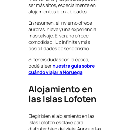
ser más altos, especialmente en
alojamientos bien ubicados.
En resumen, el invierno ofrece
auroras, nieve y una experiencia
más salvaje. El verano ofrece
comodidad, luz infinita y más
posibilidades de senderismo.
Si tenéis dudas con la época,
podéis leer
nuestra guía sobre
cuándo viajar a Noruega
.
Alojamiento en
las Islas Lofoten
Elegir bien el alojamiento en las
Islas Lofoten es clave para
disfrutar bien del viaje. Aunque las