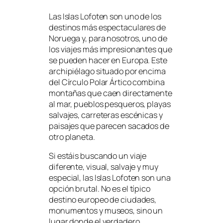
Las Islas Lofoten son uno de los
destinos más espectaculares de
Noruega y, para nosotros, uno de
los viajes más impresionantes que
se pueden hacer en Europa. Este
archipiélago situado por encima
del Círculo Polar Ártico combina
montañas que caen directamente
al mar, pueblos pesqueros, playas
salvajes, carreteras escénicas y
paisajes que parecen sacados de
otro planeta.
Si estáis buscando un viaje
diferente, visual, salvaje y muy
especial, las Islas Lofoten son una
opción brutal. No es el típico
destino europeo de ciudades,
monumentos y museos, sino un
lugar donde el verdadero