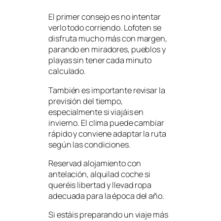
El primer consejo es no intentar
verlo todo corriendo. Lofoten se
disfruta mucho más con margen,
parando en miradores, pueblos y
playas sin tener cada minuto
calculado.
También es importante revisar la
previsión del tiempo,
especialmente si viajáis en
invierno. El clima puede cambiar
rápido y conviene adaptar la ruta
según las condiciones.
Reservad alojamiento con
antelación, alquilad coche si
queréis libertad y llevad ropa
adecuada para la época del año.
Si estáis preparando un viaje más