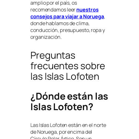
amplio por el país, os
recomendamos leer
nuestros
consejos para viajar a Noruega
,
donde hablamos de clima,
conducción, presupuesto, ropa y
organización.
Preguntas
frecuentes sobre
las Islas Lofoten
¿Dónde están las
Islas Lofoten?
Las Islas Lofoten están en el norte
de Noruega, por encima del
Círculo Polar Ártico. Son un