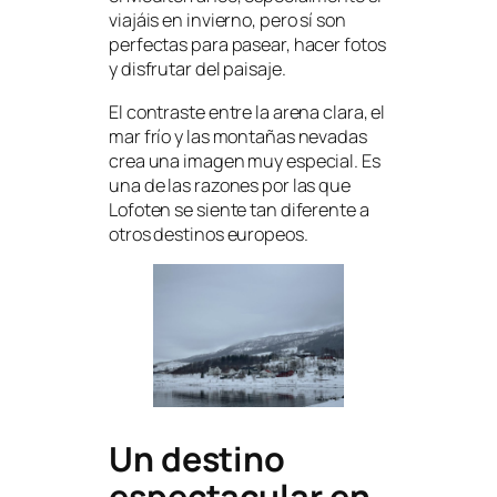
viajáis en invierno, pero sí son
perfectas para pasear, hacer fotos
y disfrutar del paisaje.
El contraste entre la arena clara, el
mar frío y las montañas nevadas
crea una imagen muy especial. Es
una de las razones por las que
Lofoten se siente tan diferente a
otros destinos europeos.
Un destino
espectacular en