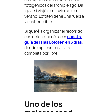
fotogénicos del archipiélago. Da
igual si viajáis en invierno o en
verano: Lofoten tiene una fuerza
visual increíble.
Si queréis organizar el recorrido
con detalle, podéis leer
nuestra
guía de Islas Lofoten en 3 días
,
donde explicamos la ruta
completa por libre.
Uno de los