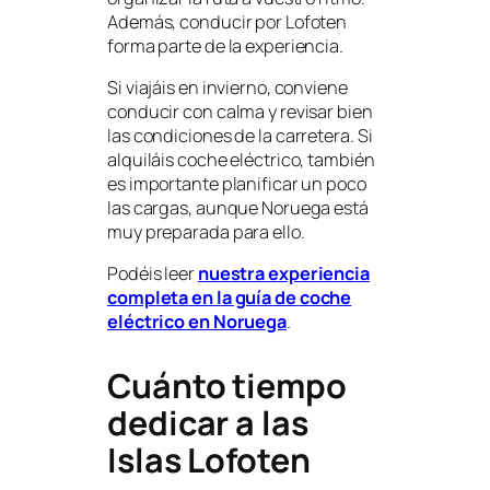
Además, conducir por Lofoten
forma parte de la experiencia.
Si viajáis en invierno, conviene
conducir con calma y revisar bien
las condiciones de la carretera. Si
alquiláis coche eléctrico, también
es importante planificar un poco
las cargas, aunque Noruega está
muy preparada para ello.
Podéis leer
nuestra experiencia
completa en la guía de
coche
eléctrico en Noruega
.
Cuánto tiempo
dedicar a las
Islas Lofoten