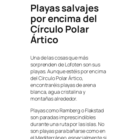
Playas salvajes
por encima del
Círculo Polar
Ártico
Una de las cosas que más
sorprenden de Lofoten son sus
playas. Aunque estéis por encima
del Círculo Polar Ártico,
encontraréis playas de arena
blanca, agua cristalina y
montañas alrededor.
Playas como Ramberg o Flakstad
son paradas imprescindibles
durante una ruta por las islas. No
son playas para bañarse como en
el Mediterráneo, especialmente si