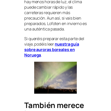
hay menos horas de luz, el clima
puede cambiar rápido y las
carreteras requieren más
precaución. Aun así, si vais bien
preparados, Lofoten en invierno es
una auténtica pasada.
Si queréis preparar esta parte del
viaje, podéis leer
nuestra guía
sobre
auroras boreales en
Noruega
.
También merece