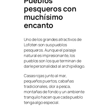
Pueblos
pesqueros con
muchísimo
encanto
Uno de los grandes atractivos de
Lofoten son sus pueblos
pesqueros. Aunque el paisaje
natural es impresionante, los
pueblos son los que terminan de
darle personalidad al archipiélago.
Casas rojas junto al mar,
pequeños puertos, cabañas
tradicionales, olor a pesca,
montañas de fondo y un ambiente
tranquilo hacen que cada pueblo
tenga algo especial.