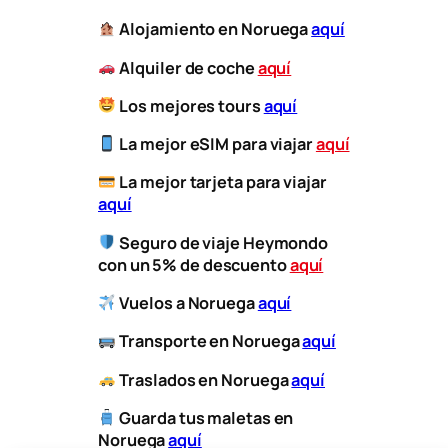
Alojamiento en Noruega
aquí
Alquiler de coche
aquí
Los mejores tours
aquí
La mejor eSIM para viajar
aquí
​
La mejor tarjeta para viajar
aquí
Seguro de viaje Heymondo
con un 5% de descuento
aquí
Vuelos a Noruega
aquí
​
Transporte
en Noruega
aquí
​
Traslados en Noruega
aquí
Guarda tus maletas en
Noruega
aquí