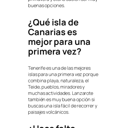
buenas opciones.
¿Qué isla de
Canarias es
mejor para una
primera vez?
Tenerife es una de las mejores
islas para una primera vez porque
combina playa, naturaleza, el
Teide, pueblos, miradores y
muchas actividades. Lanzarote
también es muy buena opción si
buscas una isla fácil de recorrer y
paisajes volcánicos.