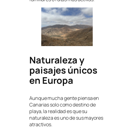
Naturaleza y
paisajes únicos
en Europa
Aunque mucha gente piensa en
Canarias solo como destino de
playa, la realidad es que su
naturaleza es uno de sus mayores
atractivos.