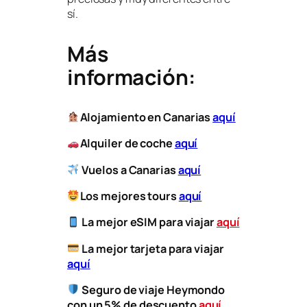
sí.
Más
información:
Alojamiento en Canarias
aquí
Alquiler de coche
aquí
Vuelos a Canarias
aquí
Los mejores tours
aquí
La mejor eSIM para viajar
aquí
​
La mejor tarjeta para viajar
aquí
Seguro de viaje Heymondo
con un 5% de descuento
aquí