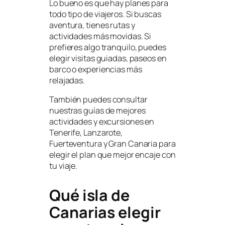
Lo bueno es que hay planes para
todo tipo de viajeros. Si buscas
aventura, tienes rutas y
actividades más movidas. Si
prefieres algo tranquilo, puedes
elegir visitas guiadas, paseos en
barco o experiencias más
relajadas.
También puedes consultar
nuestras guías de mejores
actividades y excursiones en
Tenerife, Lanzarote,
Fuerteventura y Gran Canaria para
elegir el plan que mejor encaje con
tu viaje.
Qué isla de
Canarias elegir