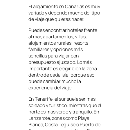
El alojamiento en Canarias es muy
variado y depende mucho del tipo
de viaje que quieras hacer.
Puedes encontrar hoteles frente
al mar, apartamentos, villas,
alojamientos rurales, resorts
familiares y opciones más
sencillas para viajar con
presupuesto ajustado. Lo más
importante es elegir bien la zona
dentro de cada isla, porque eso
puede cambiar mucho la
experiencia del viaje.
En Tenerife, el sur suele ser más
soleado y turístico, mientras que el
norte es más verde y tranquilo. En
Lanzarote, zonas como Playa
Blanca, Costa Teguise o Puerto del