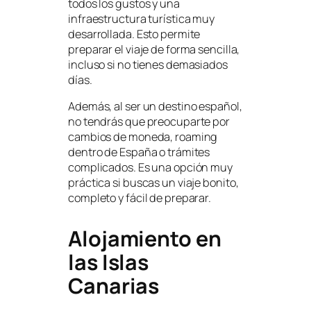
todos los gustos y una
infraestructura turística muy
desarrollada. Esto permite
preparar el viaje de forma sencilla,
incluso si no tienes demasiados
días.
Además, al ser un destino español,
no tendrás que preocuparte por
cambios de moneda, roaming
dentro de España o trámites
complicados. Es una opción muy
práctica si buscas un viaje bonito,
completo y fácil de preparar.
Alojamiento en
las Islas
Canarias