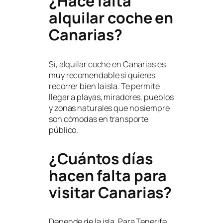
¿Hace falta
alquilar coche en
Canarias?
Sí, alquilar coche en Canarias es
muy recomendable si quieres
recorrer bien la isla. Te permite
llegar a playas, miradores, pueblos
y zonas naturales que no siempre
son cómodas en transporte
público.
¿Cuántos días
hacen falta para
visitar Canarias?
Depende de la isla. Para Tenerife,