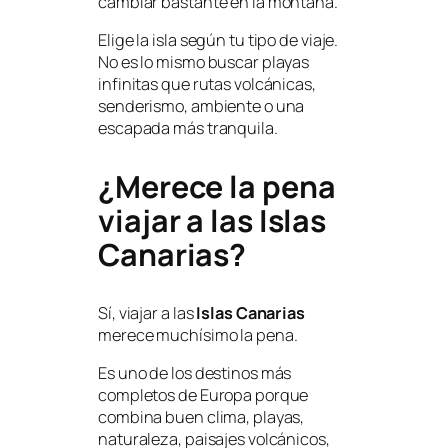
cambiar bastante en la montaña.
Elige la isla según tu tipo de viaje.
No es lo mismo buscar playas
infinitas que rutas volcánicas,
senderismo, ambiente o una
escapada más tranquila.
¿Merece la pena
viajar a las Islas
Canarias?
Sí, viajar a las
Islas Canarias
merece muchísimo la pena.
Es uno de los destinos más
completos de Europa porque
combina buen clima, playas,
naturaleza, paisajes volcánicos,