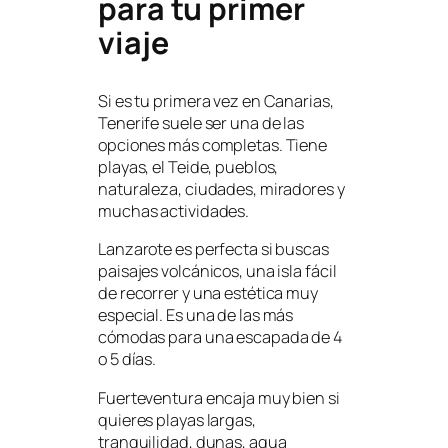
para tu primer
viaje
Si es tu primera vez en Canarias,
Tenerife suele ser una de las
opciones más completas. Tiene
playas, el Teide, pueblos,
naturaleza, ciudades, miradores y
muchas actividades.
Lanzarote es perfecta si buscas
paisajes volcánicos, una isla fácil
de recorrer y una estética muy
especial. Es una de las más
cómodas para una escapada de 4
o 5 días.
Fuerteventura encaja muy bien si
quieres playas largas,
tranquilidad, dunas, agua