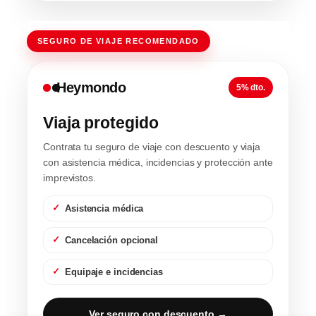
SEGURO DE VIAJE RECOMENDADO
Heymondo
5% dto.
Viaja protegido
Contrata tu seguro de viaje con descuento y viaja
con asistencia médica, incidencias y protección ante
imprevistos.
Asistencia médica
Cancelación opcional
Equipaje e incidencias
Ver seguro con descuento →