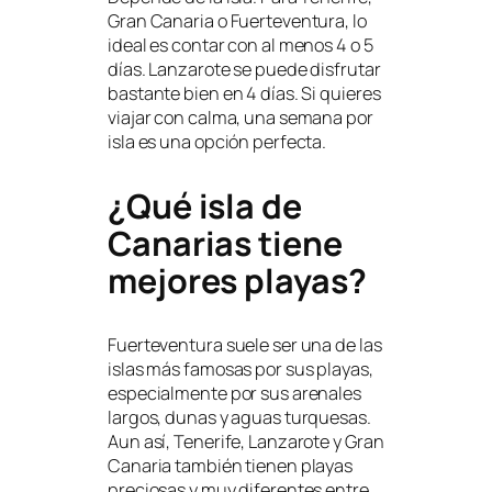
Gran Canaria o Fuerteventura, lo
ideal es contar con al menos 4 o 5
días. Lanzarote se puede disfrutar
bastante bien en 4 días. Si quieres
viajar con calma, una semana por
isla es una opción perfecta.
¿Qué isla de
Canarias tiene
mejores playas?
Fuerteventura suele ser una de las
islas más famosas por sus playas,
especialmente por sus arenales
largos, dunas y aguas turquesas.
Aun así, Tenerife, Lanzarote y Gran
Canaria también tienen playas
preciosas y muy diferentes entre