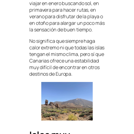
viajar en enero buscando sol, en
primavera para hacer rutas, en
verano para disfrutar de la playa o
en otoño para alargar un poco más
la sensación de buen tiempo.
No significa que siempre haga
calor extremo ni que todas las islas
tengan el mismo clima, pero sí que
Canarias ofrece una estabilidad
muy difícil de encontrar en otros
destinos de Europa.