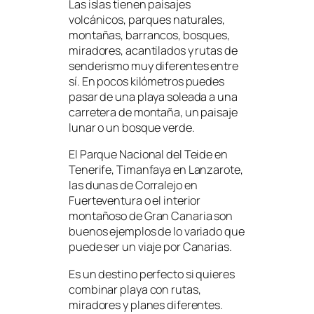
Las islas tienen paisajes
volcánicos, parques naturales,
montañas, barrancos, bosques,
miradores, acantilados y rutas de
senderismo muy diferentes entre
sí. En pocos kilómetros puedes
pasar de una playa soleada a una
carretera de montaña, un paisaje
lunar o un bosque verde.
El Parque Nacional del Teide en
Tenerife, Timanfaya en Lanzarote,
las dunas de Corralejo en
Fuerteventura o el interior
montañoso de Gran Canaria son
buenos ejemplos de lo variado que
puede ser un viaje por Canarias.
Es un destino perfecto si quieres
combinar playa con rutas,
miradores y planes diferentes.