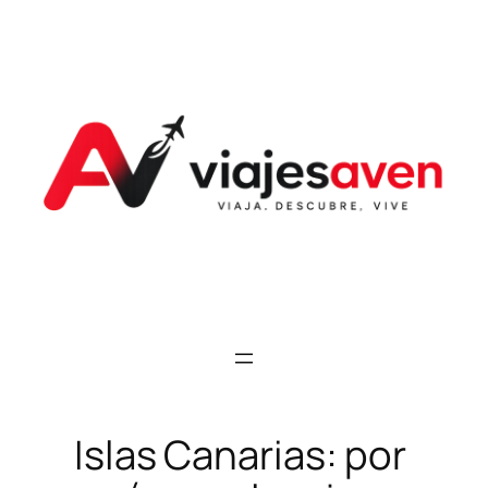
Saltar
al
contenido
Islas Canarias: por