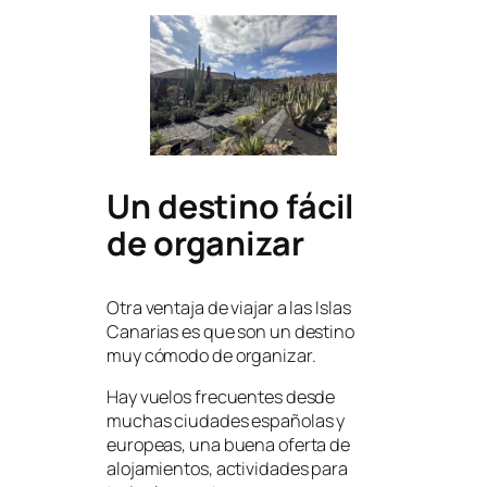
Un destino fácil
de organizar
Otra ventaja de viajar a las Islas
Canarias es que son un destino
muy cómodo de organizar.
Hay vuelos frecuentes desde
muchas ciudades españolas y
europeas, una buena oferta de
alojamientos, actividades para