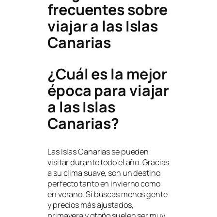
frecuentes sobre
viajar a las Islas
Canarias
¿Cuál es la mejor
época para viajar
a las Islas
Canarias?
Las Islas Canarias se pueden
visitar durante todo el año. Gracias
a su clima suave, son un destino
perfecto tanto en invierno como
en verano. Si buscas menos gente
y precios más ajustados,
primavera y otoño suelen ser muy