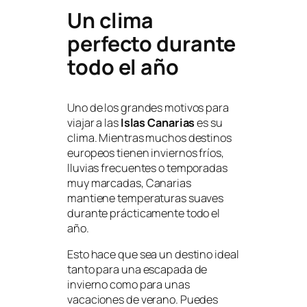
Un clima
perfecto durante
todo el año
Uno de los grandes motivos para
viajar a las
Islas Canarias
es su
clima. Mientras muchos destinos
europeos tienen inviernos fríos,
lluvias frecuentes o temporadas
muy marcadas, Canarias
mantiene temperaturas suaves
durante prácticamente todo el
año.
Esto hace que sea un destino ideal
tanto para una escapada de
invierno como para unas
vacaciones de verano. Puedes