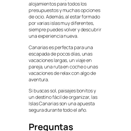
alojamientos para todos los
presupuestos y muchas opciones
de ocio. Además, al estar formado
por varias islas muy diferentes,
siempre puedes volver y descubrir
una experiencia nueva.
Canarias es perfecta para una
escapada de pocos días, unas
vacaciones largas, un viaje en
pareja, una ruta en coche o unas
vacaciones de relax con algo de
aventura.
Si buscas sol, paisajes bonitos y
un destino fácil de organizar, las
Islas Canarias son una apuesta
segura durante todo el año.
Preguntas