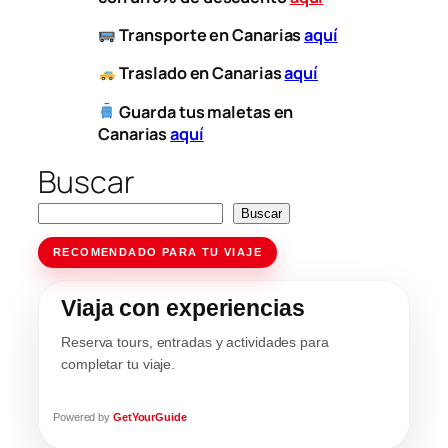
​
Transporte
en Canarias
aquí
​
Traslado en Canarias
aquí
Guarda tus maletas en
Canarias
aquí
Buscar
Buscar
RECOMENDADO PARA TU VIAJE
Viaja con experiencias
Reserva tours, entradas y actividades para
completar tu viaje.
Powered by
GetYourGuide