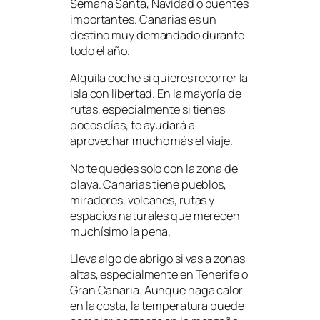
Semana Santa, Navidad o puentes
importantes. Canarias es un
destino muy demandado durante
todo el año.
Alquila coche si quieres recorrer la
isla con libertad. En la mayoría de
rutas, especialmente si tienes
pocos días, te ayudará a
aprovechar mucho más el viaje.
No te quedes solo con la zona de
playa. Canarias tiene pueblos,
miradores, volcanes, rutas y
espacios naturales que merecen
muchísimo la pena.
Lleva algo de abrigo si vas a zonas
altas, especialmente en Tenerife o
Gran Canaria. Aunque haga calor
en la costa, la temperatura puede