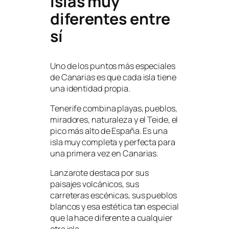
Islas muy
diferentes entre
sí
Uno de los puntos más especiales
de Canarias es que cada isla tiene
una identidad propia.
Tenerife combina playas, pueblos,
miradores, naturaleza y el Teide, el
pico más alto de España. Es una
isla muy completa y perfecta para
una primera vez en Canarias.
Lanzarote destaca por sus
paisajes volcánicos, sus
carreteras escénicas, sus pueblos
blancos y esa estética tan especial
que la hace diferente a cualquier
otra isla.