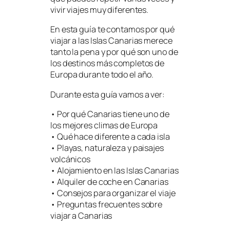
vivir viajes muy diferentes.
En esta guía te contamos por qué
viajar a las Islas Canarias merece
tanto la pena y por qué son uno de
los destinos más completos de
Europa durante todo el año.
Durante esta guía vamos a ver:
• Por qué Canarias tiene uno de
los mejores climas de Europa
• Qué hace diferente a cada isla
• Playas, naturaleza y paisajes
volcánicos
• Alojamiento en las Islas Canarias
• Alquiler de coche en Canarias
• Consejos para organizar el viaje
• Preguntas frecuentes sobre
viajar a Canarias