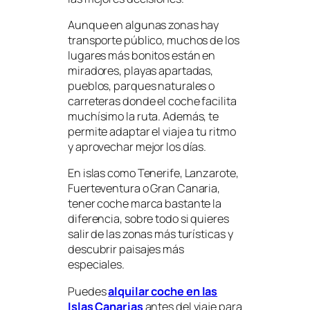
Aunque en algunas zonas hay
transporte público, muchos de los
lugares más bonitos están en
miradores, playas apartadas,
pueblos, parques naturales o
carreteras donde el coche facilita
muchísimo la ruta. Además, te
permite adaptar el viaje a tu ritmo
y aprovechar mejor los días.
En islas como Tenerife, Lanzarote,
Fuerteventura o Gran Canaria,
tener coche marca bastante la
diferencia, sobre todo si quieres
salir de las zonas más turísticas y
descubrir paisajes más
especiales.
Puedes
alquilar coche en las
Islas Canarias
antes del viaje para