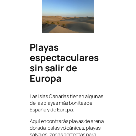
Playas
espectaculares
sin salir de
Europa
Las Islas Canarias tienen algunas
de las playas más bonitas de
España y de Europa.
Aquí encontrarás playas de arena
dorada, calas volcánicas, playas
salvajes, zonas perfectas para