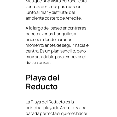
Más que una visita cerrada, esta
zona es perfecta para pasear
junto al mar y disfrutar del
ambiente costero de Arrecife.
A lo largo del paseo encontrarás
bancos, zonas tranquilas y
rincones donde parar un
momento antes de seguir hacia el
centro. Es un plan sencillo, pero
muy agradable para empezar el
día sin prisas.
Playa del
Reducto
La Playa del Reducto es la
principal playa de Arrecife y una
parada perfecta si quieres hacer