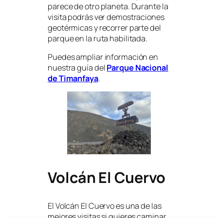
parece de otro planeta. Durante la
visita podrás ver demostraciones
geotérmicas y recorrer parte del
parque en la ruta habilitada.
Puedes ampliar información en
nuestra guía del
Parque Nacional
de Timanfaya
.
Volcán El Cuervo
El Volcán El Cuervo es una de las
mejores visitas si quieres caminar