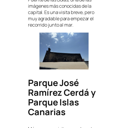
imágenes más conocidas de la
capital. Es una visita breve, pero
muy agradable para empezar el
recorrido junto al mar.
Parque José
Ramírez Cerdá y
Parque Islas
Canarias