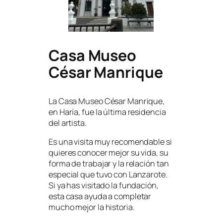
Casa Museo
César Manrique
La Casa Museo César Manrique,
en Haría, fue la última residencia
del artista.
Es una visita muy recomendable si
quieres conocer mejor su vida, su
forma de trabajar y la relación tan
especial que tuvo con Lanzarote.
Si ya has visitado la fundación,
esta casa ayuda a completar
mucho mejor la historia.