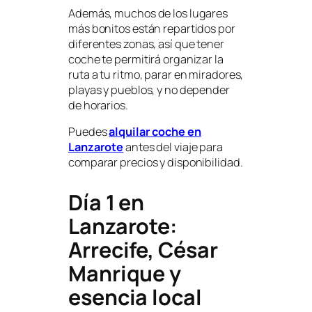
Además, muchos de los lugares
más bonitos están repartidos por
diferentes zonas, así que tener
coche te permitirá organizar la
ruta a tu ritmo, parar en miradores,
playas y pueblos, y no depender
de horarios.
Puedes
alquilar coche en
Lanzarote
antes del viaje para
comparar precios y disponibilidad.
Día 1 en
Lanzarote:
Arrecife, César
Manrique y
esencia local