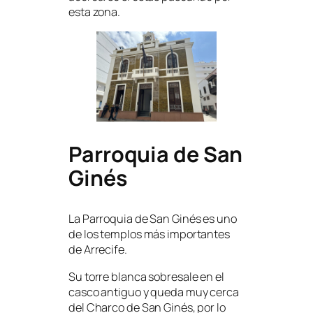
esta zona.
Parroquia de San
Ginés
La Parroquia de San Ginés es uno
de los templos más importantes
de Arrecife.
Su torre blanca sobresale en el
casco antiguo y queda muy cerca
del Charco de San Ginés, por lo