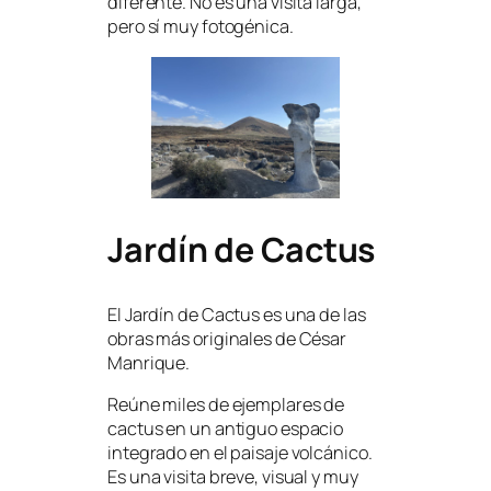
diferente. No es una visita larga,
pero sí muy fotogénica.
Jardín de Cactus
El Jardín de Cactus es una de las
obras más originales de César
Manrique.
Reúne miles de ejemplares de
cactus en un antiguo espacio
integrado en el paisaje volcánico.
Es una visita breve, visual y muy