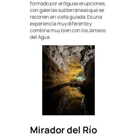
formado por antiguas erupciones,
con galerías subterráneas que se
recorren en visita guiada. Es una
experiencia muy diferente y
combina muy bien con los Jameos
del Agua.
Mirador del Río