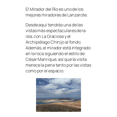
El Mirador del Río es uno de los
mejores miradores de Lanzarote.
Desde aquí tendrás una de las
vistas más espectaculares de la
isla, con La Graciosa y el
Archipiélago Chinijo al fondo.
Además, el mirador está integrado
en la roca siguiendo el estilo de
César Manrique, así que la visita
merece la pena tanto por las vistas
como por el espacio.