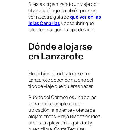
Si estás organizando un viaje por
el archipiélago, también puedes
ver nuestra guía de
qué ver en las
Islas Canarias
y descubrir qué
isla elegir según tu tipo de viaje.
Dónde alojarse
en Lanzarote
Elegir bien dónde alojarse en
Lanzarote depende mucho del
tipo de viaje que quieras hacer.
Puerto del Carmen es una de las
zonas más completas por
ubicación, ambiente y oferta de
alojamientos. Playa Blanca es ideal
si buscas playa, tranquilidad y
buen clima. Costa Teguise