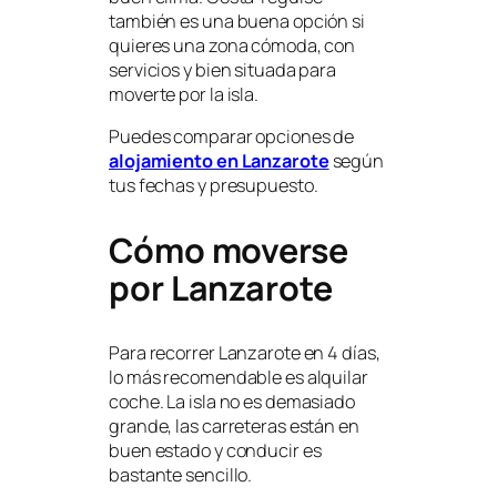
también es una buena opción si
quieres una zona cómoda, con
servicios y bien situada para
moverte por la isla.
Puedes comparar opciones de
alojamiento en Lanzarote
según
tus fechas y presupuesto.
Cómo moverse
por Lanzarote
Para recorrer Lanzarote en 4 días,
lo más recomendable es alquilar
coche. La isla no es demasiado
grande, las carreteras están en
buen estado y conducir es
bastante sencillo.