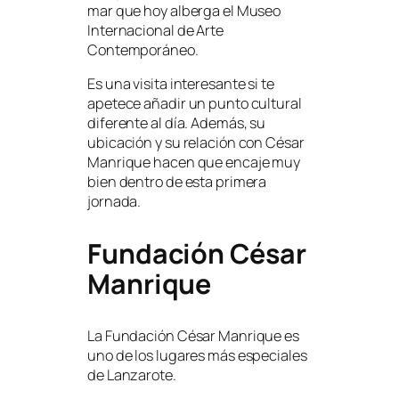
mar que hoy alberga el Museo
Internacional de Arte
Contemporáneo.
Es una visita interesante si te
apetece añadir un punto cultural
diferente al día. Además, su
ubicación y su relación con César
Manrique hacen que encaje muy
bien dentro de esta primera
jornada.
Fundación César
Manrique
La Fundación César Manrique es
uno de los lugares más especiales
de Lanzarote.