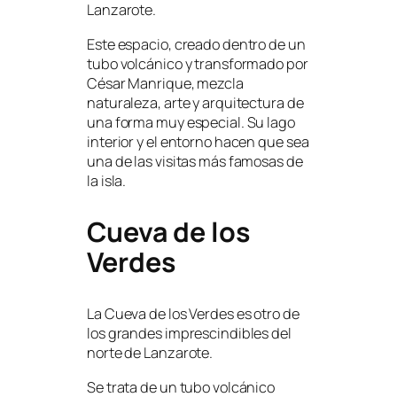
Lanzarote.
Este espacio, creado dentro de un
tubo volcánico y transformado por
César Manrique, mezcla
naturaleza, arte y arquitectura de
una forma muy especial. Su lago
interior y el entorno hacen que sea
una de las visitas más famosas de
la isla.
Cueva de los
Verdes
La Cueva de los Verdes es otro de
los grandes imprescindibles del
norte de Lanzarote.
Se trata de un tubo volcánico