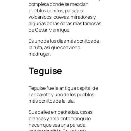
completa donde se mezclan
pueblos bonitos, paisajes
volcánicos, cuevas, miradores y
algunas de las obras más famosas
de César Manrique.
Es uno de los días más bonitos de
la ruta, así que conviene
madrugar.
Teguise
Teguise fue la antigua capital de
Lanzarote y uno de los pueblos
más bonitos de la isla.
Sus calles empedradas, casas
blancas y ambiente tranquilo
hacen que sea una parada