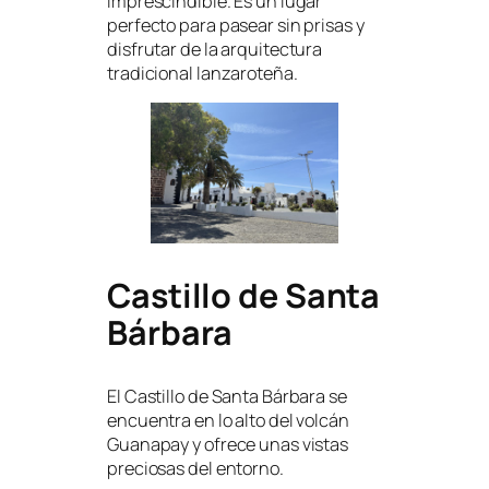
imprescindible. Es un lugar
perfecto para pasear sin prisas y
disfrutar de la arquitectura
tradicional lanzaroteña.
Castillo de Santa
Bárbara
El Castillo de Santa Bárbara se
encuentra en lo alto del volcán
Guanapay y ofrece unas vistas
preciosas del entorno.