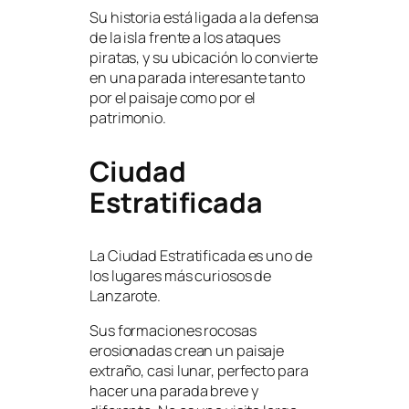
Su historia está ligada a la defensa
de la isla frente a los ataques
piratas, y su ubicación lo convierte
en una parada interesante tanto
por el paisaje como por el
patrimonio.
Ciudad
Estratificada
La Ciudad Estratificada es uno de
los lugares más curiosos de
Lanzarote.
Sus formaciones rocosas
erosionadas crean un paisaje
extraño, casi lunar, perfecto para
hacer una parada breve y