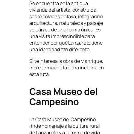
Se encuentra en la antigua
vivienda del artista, construida
sobre coladas de lava, integrando
arquitectura, naturaleza y paisaje
volcánico de una forma única. Es
una visita imprescindible para
entender por qué Lanzarote tiene
una identidad tan diferente.
Si te interesa la obra de Manrique,
merece mucho la pena incluirla en
esta ruta.
Casa Museo del
Campesino
La Casa Museo del Campesino
rinde homenaje a la cultura rural
de Lanzarote y a la forma de vida