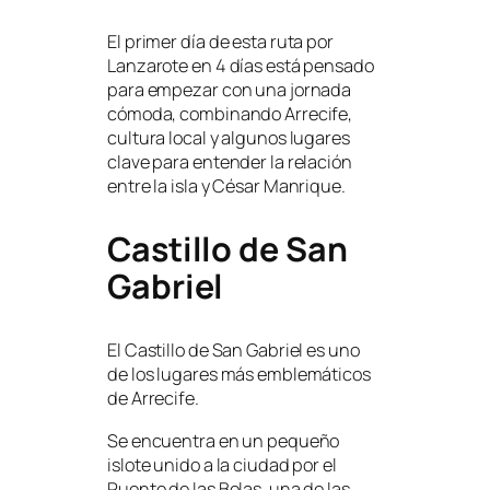
El primer día de esta ruta por
Lanzarote en 4 días está pensado
para empezar con una jornada
cómoda, combinando Arrecife,
cultura local y algunos lugares
clave para entender la relación
entre la isla y César Manrique.
Castillo de San
Gabriel
El Castillo de San Gabriel es uno
de los lugares más emblemáticos
de Arrecife.
Se encuentra en un pequeño
islote unido a la ciudad por el
Puente de las Bolas, una de las