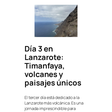
Día 3 en
Lanzarote:
Timanfaya,
volcanes y
paisajes únicos
El tercer día está dedicado a la
Lanzarote más volcánica. Es una
jornada imprescindible para