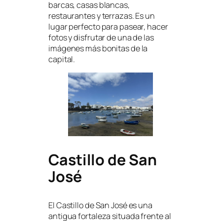
barcas, casas blancas,
restaurantes y terrazas. Es un
lugar perfecto para pasear, hacer
fotos y disfrutar de una de las
imágenes más bonitas de la
capital.
Castillo de San
José
El Castillo de San José es una
antigua fortaleza situada frente al