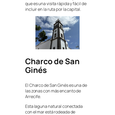
que es una visita rápida y fácil de
incluir en la ruta por la capital.
Charco de San
Ginés
El Charco de San Ginés es una de
las zonas con más encanto de
Arrecife.
Esta laguna natural conectada
con el mar está rodeada de