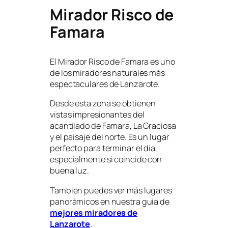
Mirador Risco de
Famara
El Mirador Risco de Famara es uno
de los miradores naturales más
espectaculares de Lanzarote.
Desde esta zona se obtienen
vistas impresionantes del
acantilado de Famara, La Graciosa
y el paisaje del norte. Es un lugar
perfecto para terminar el día,
especialmente si coincide con
buena luz.
También puedes ver más lugares
panorámicos en nuestra guía de
mejores miradores de
Lanzarote
.