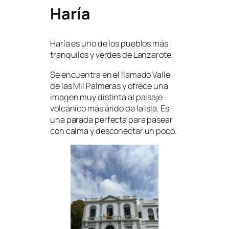
Haría
Haría es uno de los pueblos más
tranquilos y verdes de Lanzarote.
Se encuentra en el llamado Valle
de las Mil Palmeras y ofrece una
imagen muy distinta al paisaje
volcánico más árido de la isla. Es
una parada perfecta para pasear
con calma y desconectar un poco.