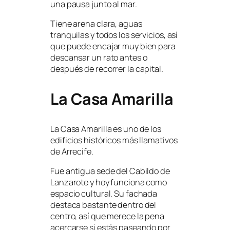
una pausa junto al mar.
Tiene arena clara, aguas
tranquilas y todos los servicios, así
que puede encajar muy bien para
descansar un rato antes o
después de recorrer la capital.
La Casa Amarilla
La Casa Amarilla es uno de los
edificios históricos más llamativos
de Arrecife.
Fue antigua sede del Cabildo de
Lanzarote y hoy funciona como
espacio cultural. Su fachada
destaca bastante dentro del
centro, así que merece la pena
acercarse si estás paseando por