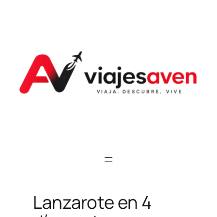
Saltar
al
contenido
Lanzarote en 4