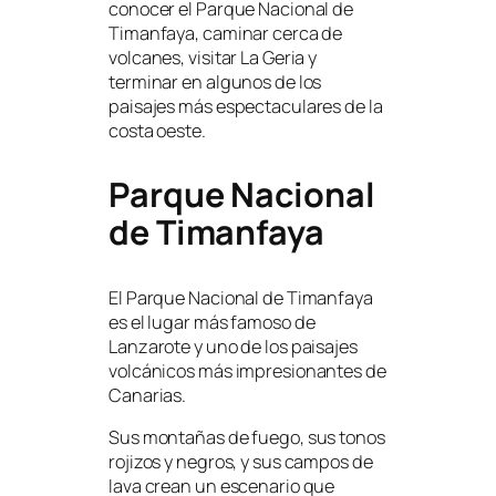
conocer el Parque Nacional de
Timanfaya, caminar cerca de
volcanes, visitar La Geria y
terminar en algunos de los
paisajes más espectaculares de la
costa oeste.
Parque Nacional
de Timanfaya
El Parque Nacional de Timanfaya
es el lugar más famoso de
Lanzarote y uno de los paisajes
volcánicos más impresionantes de
Canarias.
Sus montañas de fuego, sus tonos
rojizos y negros, y sus campos de
lava crean un escenario que