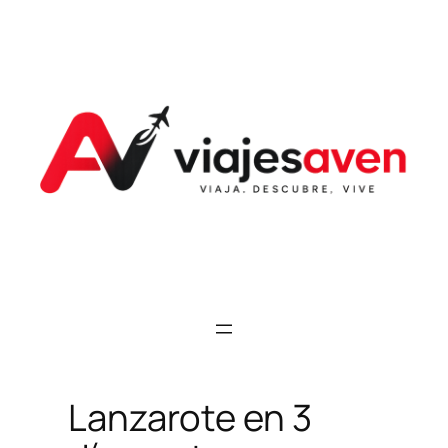
Saltar
al
contenido
Lanzarote en 3