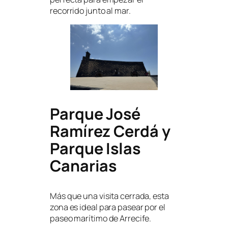
recorrido junto al mar.
Parque José
Ramírez Cerdá y
Parque Islas
Canarias
Más que una visita cerrada, esta
zona es ideal para pasear por el
paseo marítimo de Arrecife.