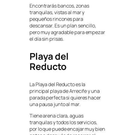
Encontrarás bancos, zonas
tranquilas, vistas al mar y
pequeños rincones para
descansar. Es un plan sencillo,
pero muy agradable para empezar
el día sin prisas.
Playa del
Reducto
La Playa del Reducto es la
principal playa de Arrecife y una
parada perfecta si quieres hacer
una pausa junto al mar.
Tiene arena clara, aguas
tranquilas y todos los servicios,
por lo que puede encajar muy bien