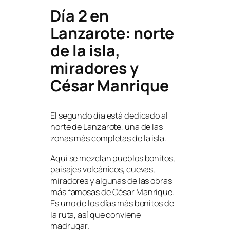
Día 2 en
Lanzarote: norte
de la isla,
miradores y
César Manrique
El segundo día está dedicado al
norte de Lanzarote, una de las
zonas más completas de la isla.
Aquí se mezclan pueblos bonitos,
paisajes volcánicos, cuevas,
miradores y algunas de las obras
más famosas de César Manrique.
Es uno de los días más bonitos de
la ruta, así que conviene
madrugar.