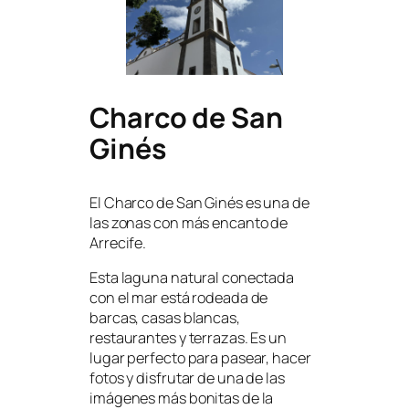
Charco de San
Ginés
El Charco de San Ginés es una de
las zonas con más encanto de
Arrecife.
Esta laguna natural conectada
con el mar está rodeada de
barcas, casas blancas,
restaurantes y terrazas. Es un
lugar perfecto para pasear, hacer
fotos y disfrutar de una de las
imágenes más bonitas de la