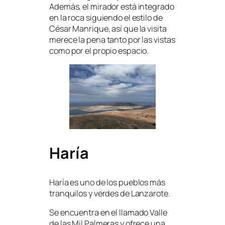
Además, el mirador está integrado
en la roca siguiendo el estilo de
César Manrique, así que la visita
merece la pena tanto por las vistas
como por el propio espacio.
Haría
Haría es uno de los pueblos más
tranquilos y verdes de Lanzarote.
Se encuentra en el llamado Valle
de las Mil Palmeras y ofrece una