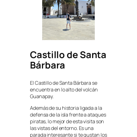
Castillo de Santa
Bárbara
El Castillo de Santa Bárbara se
encuentra en lo alto del volcán
Guanapay.
Además de su historia ligada a la
defensa de la isla frente a ataques
piratas, lo mejor de esta visita son
las vistas del entorno. Es una
parada interesante si te gustan los