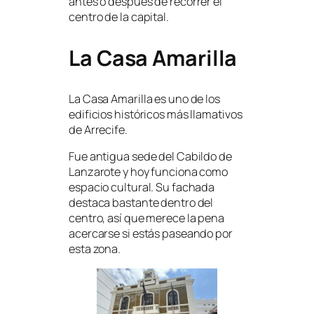
antes o después de recorrer el
centro de la capital.
La Casa Amarilla
La Casa Amarilla es uno de los
edificios históricos más llamativos
de Arrecife.
Fue antigua sede del Cabildo de
Lanzarote y hoy funciona como
espacio cultural. Su fachada
destaca bastante dentro del
centro, así que merece la pena
acercarse si estás paseando por
esta zona.