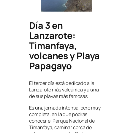
Día 3 en
Lanzarote:
Timanfaya,
volcanes y Playa
Papagayo
El tercer día está dedicado a la
Lanzarote más volcánica y a una
de sus playas más famosas.
Es una jornada intensa, pero muy
completa, en la que podrás
conocer el Parque Nacional de
Timanfaya, caminar cerca de