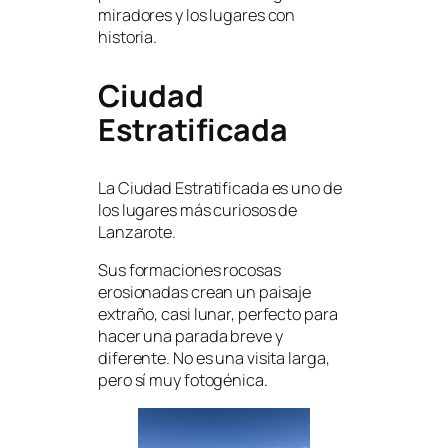
miradores y los lugares con
historia.
Ciudad
Estratificada
La Ciudad Estratificada es uno de
los lugares más curiosos de
Lanzarote.
Sus formaciones rocosas
erosionadas crean un paisaje
extraño, casi lunar, perfecto para
hacer una parada breve y
diferente. No es una visita larga,
pero sí muy fotogénica.