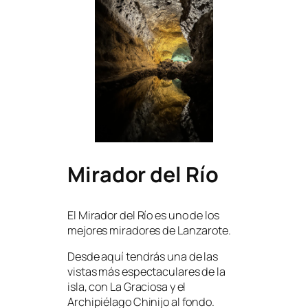
Mirador del Río
El Mirador del Río es uno de los
mejores miradores de Lanzarote.
Desde aquí tendrás una de las
vistas más espectaculares de la
isla, con La Graciosa y el
Archipiélago Chinijo al fondo.