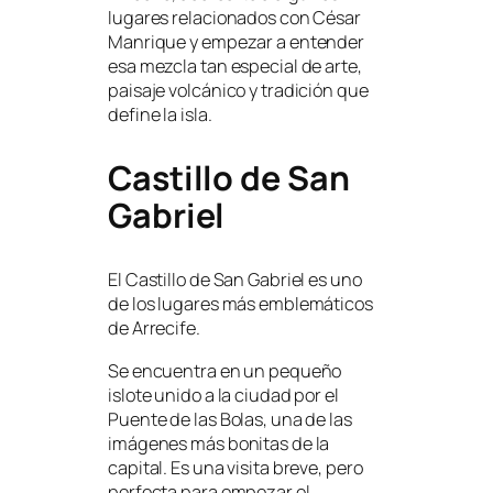
lugares relacionados con César
Manrique y empezar a entender
esa mezcla tan especial de arte,
paisaje volcánico y tradición que
define la isla.
Castillo de San
Gabriel
El Castillo de San Gabriel es uno
de los lugares más emblemáticos
de Arrecife.
Se encuentra en un pequeño
islote unido a la ciudad por el
Puente de las Bolas, una de las
imágenes más bonitas de la
capital. Es una visita breve, pero
perfecta para empezar el