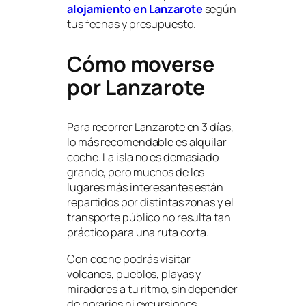
alojamiento en Lanzarote
según
tus fechas y presupuesto.
Cómo moverse
por Lanzarote
Para recorrer Lanzarote en 3 días,
lo más recomendable es alquilar
coche. La isla no es demasiado
grande, pero muchos de los
lugares más interesantes están
repartidos por distintas zonas y el
transporte público no resulta tan
práctico para una ruta corta.
Con coche podrás visitar
volcanes, pueblos, playas y
miradores a tu ritmo, sin depender
de horarios ni excursiones