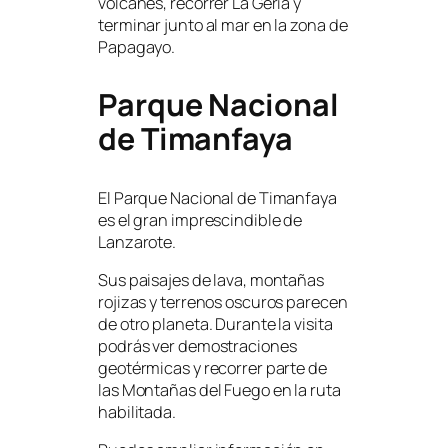
volcanes, recorrer La Geria y
terminar junto al mar en la zona de
Papagayo.
Parque Nacional
de Timanfaya
El Parque Nacional de Timanfaya
es el gran imprescindible de
Lanzarote.
Sus paisajes de lava, montañas
rojizas y terrenos oscuros parecen
de otro planeta. Durante la visita
podrás ver demostraciones
geotérmicas y recorrer parte de
las Montañas del Fuego en la ruta
habilitada.