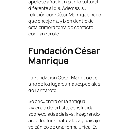
apetece añadir un punto cultural
diferente al día. Además, su
relación con César Manrique hace
que encaje muy bien dentro de
esta primera toma de contacto
con Lanzarote.
Fundación César
Manrique
La Fundación César Manrique es
uno de los lugares más especiales
de Lanzarote.
Se encuentra en la antigua
vivienda del artista, construida
sobre coladas de lava, integrando
arquitectura, naturaleza y paisaje
volcánico de una forma única. Es