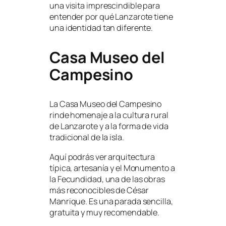
una visita imprescindible para
entender por qué Lanzarote tiene
una identidad tan diferente.
Casa Museo del
Campesino
La Casa Museo del Campesino
rinde homenaje a la cultura rural
de Lanzarote y a la forma de vida
tradicional de la isla.
Aquí podrás ver arquitectura
típica, artesanía y el Monumento a
la Fecundidad, una de las obras
más reconocibles de César
Manrique. Es una parada sencilla,
gratuita y muy recomendable.