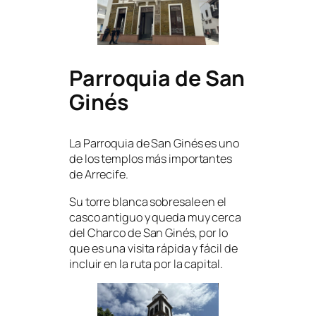
Parroquia de San
Ginés
La Parroquia de San Ginés es uno
de los templos más importantes
de Arrecife.
Su torre blanca sobresale en el
casco antiguo y queda muy cerca
del Charco de San Ginés, por lo
que es una visita rápida y fácil de
incluir en la ruta por la capital.