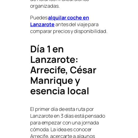
organizadas.
Puedes
alquilar coche en
Lanzarote
antes del viaje para
comparar precios y disponibilidad.
Día 1 en
Lanzarote:
Arrecife, César
Manrique y
esencia local
El primer día de esta ruta por
Lanzarote en 3 días está pensado
para empezar con una jornada
cómoda. La idea es conocer
Arrecife, acercarte a algunos