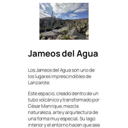
Jameos del Agua
Los Jameos del Agua son uno de
los lugares imprescindibles de
Lanzarote.
Este espacio, creado dentro de un
tubo volcánico y transformado por
César Manrique, mezcla
naturaleza, arte y arquitectura de
una forma muy especial. Su lago
interior y el entorno hacen que sea