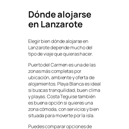
Dónde alojarse
en Lanzarote
Elegir bien dónde alojarse en
Lanzarote depende mucho del
tipo de viaje que quieras hacer.
Puerto del Carmen es una de las
zonas más completas por
ubicación, ambiente y oferta de
alojamientos. Playa Blanca es ideal
si buscas tranquilidad, buen clima
y playas. Costa Teguise también
es buena opción si quieres una
zona cómoda, con servicios y bien
situada para moverte por la isla.
Puedes comparar opciones de