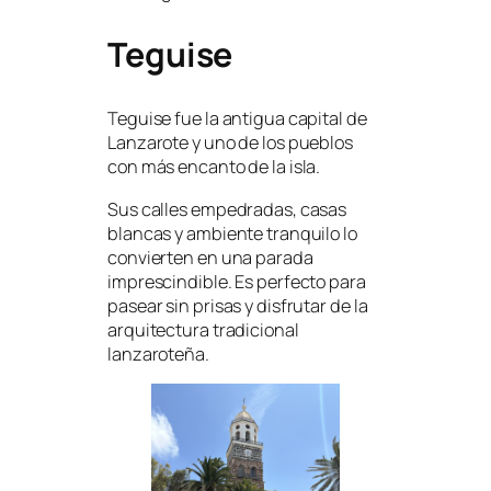
Teguise
Teguise fue la antigua capital de
Lanzarote y uno de los pueblos
con más encanto de la isla.
Sus calles empedradas, casas
blancas y ambiente tranquilo lo
convierten en una parada
imprescindible. Es perfecto para
pasear sin prisas y disfrutar de la
arquitectura tradicional
lanzaroteña.