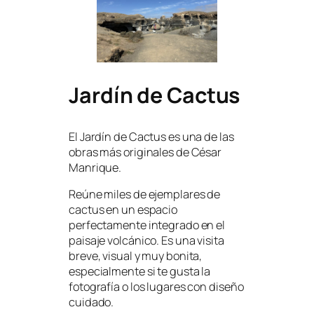
Jardín de Cactus
El Jardín de Cactus es una de las
obras más originales de César
Manrique.
Reúne miles de ejemplares de
cactus en un espacio
perfectamente integrado en el
paisaje volcánico. Es una visita
breve, visual y muy bonita,
especialmente si te gusta la
fotografía o los lugares con diseño
cuidado.