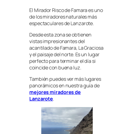
El Mirador Risco de Famara es uno
de los miradores naturales más
espectaculares de Lanzarote.
Desde esta zona se obtienen
vistas impresionantes del
acantilado de Famara, La Graciosa
y el paisaje del norte. Es un lugar
perfecto para terminar el día si
coincide con buena luz.
También puedes ver más lugares
panorámicos en nuestra guía de
mejores miradores de
Lanzarote
.