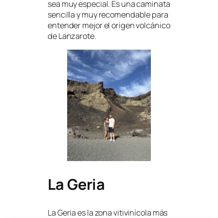
sea muy especial. Es una caminata
sencilla y muy recomendable para
entender mejor el origen volcánico
de Lanzarote.
La Geria
La Geria es la zona vitivinícola más