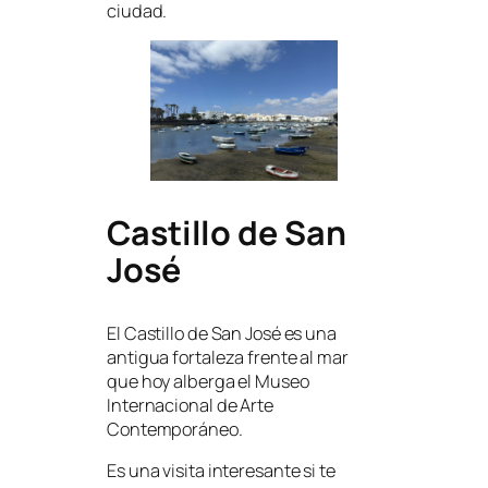
ciudad.
Castillo de San
José
El Castillo de San José es una
antigua fortaleza frente al mar
que hoy alberga el Museo
Internacional de Arte
Contemporáneo.
Es una visita interesante si te