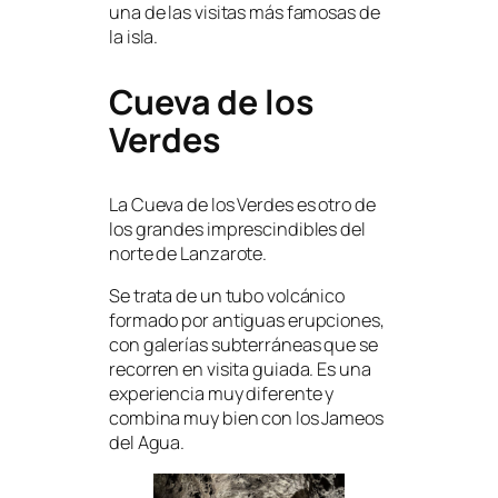
una de las visitas más famosas de
la isla.
Cueva de los
Verdes
La Cueva de los Verdes es otro de
los grandes imprescindibles del
norte de Lanzarote.
Se trata de un tubo volcánico
formado por antiguas erupciones,
con galerías subterráneas que se
recorren en visita guiada. Es una
experiencia muy diferente y
combina muy bien con los Jameos
del Agua.