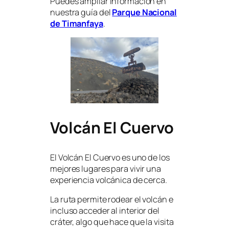
Puedes ampliar información en
nuestra guía del
Parque Nacional
de Timanfaya
.
Volcán El Cuervo
El Volcán El Cuervo es uno de los
mejores lugares para vivir una
experiencia volcánica de cerca.
La ruta permite rodear el volcán e
incluso acceder al interior del
cráter, algo que hace que la visita