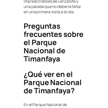
imprescindibles de Lanzarote y
una parada que no debería faltar
en una primera visita a la isla.
Preguntas
frecuentes sobre
el Parque
Nacional de
Timanfaya
¿Qué ver en el
Parque Nacional
de Timanfaya?
En el Parque Nacional de