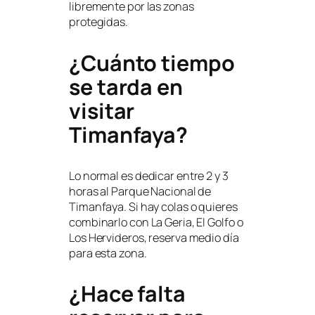
libremente por las zonas
protegidas.
¿Cuánto tiempo
se tarda en
visitar
Timanfaya?
Lo normal es dedicar entre 2 y 3
horas al Parque Nacional de
Timanfaya. Si hay colas o quieres
combinarlo con La Geria, El Golfo o
Los Hervideros, reserva medio día
para esta zona.
¿Hace falta