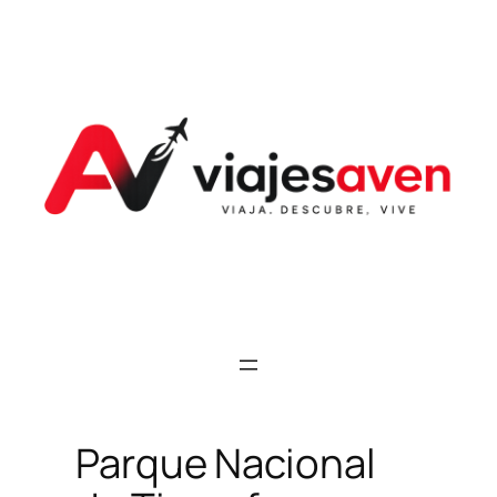
Saltar
al
contenido
Parque Nacional