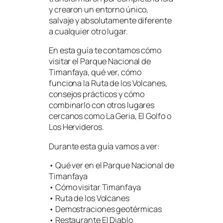
y crearon un entorno único,
salvaje y absolutamente diferente
a cualquier otro lugar.
En esta guía te contamos cómo
visitar el Parque Nacional de
Timanfaya, qué ver, cómo
funciona la Ruta de los Volcanes,
consejos prácticos y cómo
combinarlo con otros lugares
cercanos como La Geria, El Golfo o
Los Hervideros.
Durante esta guía vamos a ver:
• Qué ver en el Parque Nacional de
Timanfaya
• Cómo visitar Timanfaya
• Ruta de los Volcanes
• Demostraciones geotérmicas
• Restaurante El Diablo