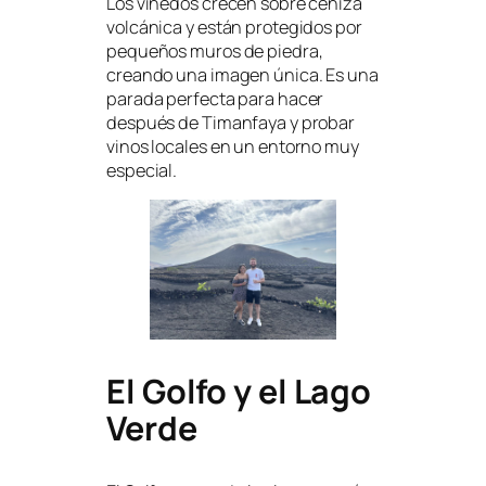
Los viñedos crecen sobre ceniza
volcánica y están protegidos por
pequeños muros de piedra,
creando una imagen única. Es una
parada perfecta para hacer
después de Timanfaya y probar
vinos locales en un entorno muy
especial.
El Golfo y el Lago
Verde