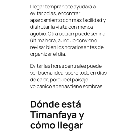
Llegar temprano te ayudará a
evitar colas, encontrar
aparcamiento con más facilidad y
disfrutar la visita con menos
agobio. Otra opción puede ser ir a
última hora, aunque conviene
revisar bien los horarios antes de
organizar el día.
Evitar las horas centrales puede
ser buena idea, sobre todo en días
de calor, porque el paisaje
volcánico apenas tiene sombras.
Dónde está
Timanfaya y
cómo llegar