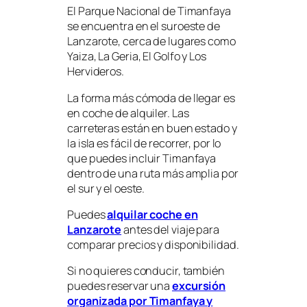
El Parque Nacional de Timanfaya
se encuentra en el suroeste de
Lanzarote, cerca de lugares como
Yaiza, La Geria, El Golfo y Los
Hervideros.
La forma más cómoda de llegar es
en coche de alquiler. Las
carreteras están en buen estado y
la isla es fácil de recorrer, por lo
que puedes incluir Timanfaya
dentro de una ruta más amplia por
el sur y el oeste.
Puedes
alquilar coche en
Lanzarote
antes del viaje para
comparar precios y disponibilidad.
Si no quieres conducir, también
puedes reservar una
excursión
organizada por Timanfaya y