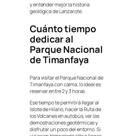
y entender mejor la historia
geológica de Lanzarote.
Cuánto tiempo
dedicar al
Parque Nacional
de Timanfaya
Para visitar el Parque Nacional de
Timanfaya con calma, lo ideal es
reservar entre 2 y 3 horas.
Ese tiempo te permitirá llegar al
Islote de Hilario, hacer la Ruta de
los Volcanes en autobús, ver las
demostraciones geotérmicas y
disfrutar un poco del entorno. Si
viajas en temporada alta o llegas