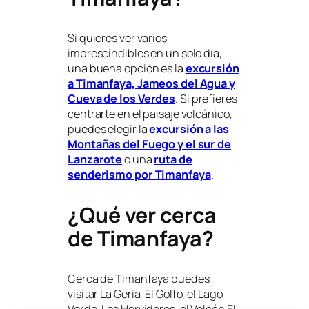
Si quieres ver varios
imprescindibles en un solo día,
una buena opción es la
excursión
a Timanfaya, Jameos del Agua y
Cueva de los Verdes
. Si prefieres
centrarte en el paisaje volcánico,
puedes elegir la
excursión a las
Montañas del Fuego y el sur de
Lanzarote
o una
ruta de
senderismo por Timanfaya
.
¿Qué ver cerca
de Timanfaya?
Cerca de Timanfaya puedes
visitar La Geria, El Golfo, el Lago