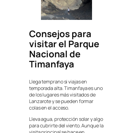
Consejos para
visitar el Parque
Nacional de
Timanfaya
Llega temprano si viajas en
temporada alta. Timanfaya es uno
de los lugares más visitados de
Lanzarote y se pueden formar
colas en el acceso.
Lleva agua, protección solar y algo
para cubrirte del viento. Aunque la
visita principal se hace en