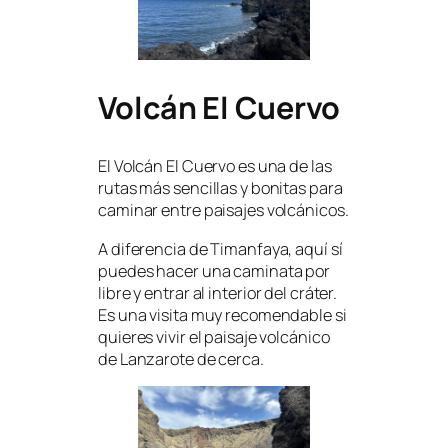
Volcán El Cuervo
El Volcán El Cuervo es una de las
rutas más sencillas y bonitas para
caminar entre paisajes volcánicos.
A diferencia de Timanfaya, aquí sí
puedes hacer una caminata por
libre y entrar al interior del cráter.
Es una visita muy recomendable si
quieres vivir el paisaje volcánico
de Lanzarote de cerca.