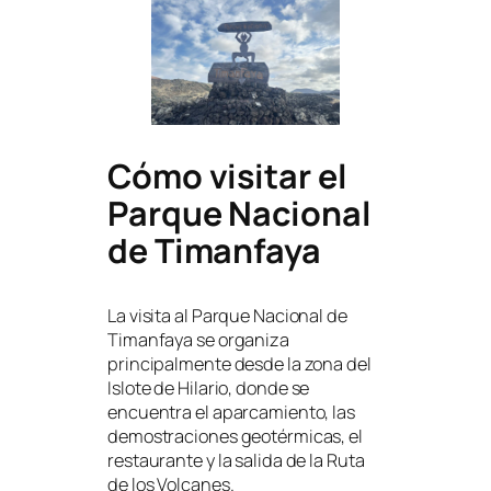
Cómo visitar el
Parque Nacional
de Timanfaya
La visita al Parque Nacional de
Timanfaya se organiza
principalmente desde la zona del
Islote de Hilario, donde se
encuentra el aparcamiento, las
demostraciones geotérmicas, el
restaurante y la salida de la Ruta
de los Volcanes.