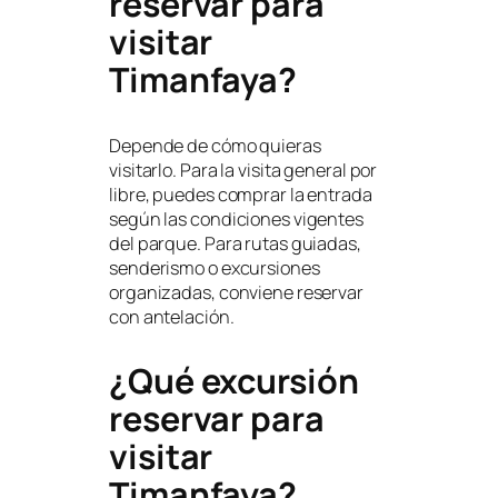
reservar para
visitar
Timanfaya?
Depende de cómo quieras
visitarlo. Para la visita general por
libre, puedes comprar la entrada
según las condiciones vigentes
del parque. Para rutas guiadas,
senderismo o excursiones
organizadas, conviene reservar
con antelación.
¿Qué excursión
reservar para
visitar
Timanfaya?