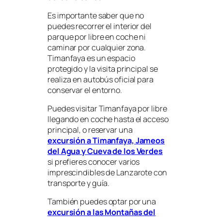
Es importante saber que no
puedes recorrer el interior del
parque por libre en coche ni
caminar por cualquier zona.
Timanfaya es un espacio
protegido y la visita principal se
realiza en autobús oficial para
conservar el entorno.
Puedes visitar Timanfaya por libre
llegando en coche hasta el acceso
principal, o reservar una
excursión a Timanfaya, Jameos
del Agua y Cueva de los Verdes
si prefieres conocer varios
imprescindibles de Lanzarote con
transporte y guía.
También puedes optar por una
excursión a las Montañas del