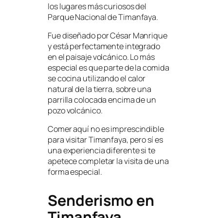
los lugares más curiosos del
Parque Nacional de Timanfaya.
Fue diseñado por César Manrique
y está perfectamente integrado
en el paisaje volcánico. Lo más
especial es que parte de la comida
se cocina utilizando el calor
natural de la tierra, sobre una
parrilla colocada encima de un
pozo volcánico.
Comer aquí no es imprescindible
para visitar Timanfaya, pero sí es
una experiencia diferente si te
apetece completar la visita de una
forma especial.
Senderismo en
Timanfaya