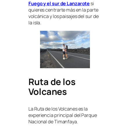
Fuego y el sur de Lanzarote
si
quieres centrarte más en la parte
volcánica y los paisajes del sur de
la isla.
Ruta de los
Volcanes
La Ruta de los Volcanes es la
experiencia principal del Parque
Nacional de Timanfaya.