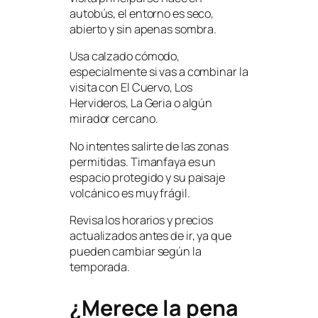
autobús, el entorno es seco,
abierto y sin apenas sombra.
Usa calzado cómodo,
especialmente si vas a combinar la
visita con El Cuervo, Los
Hervideros, La Geria o algún
mirador cercano.
No intentes salirte de las zonas
permitidas. Timanfaya es un
espacio protegido y su paisaje
volcánico es muy frágil.
Revisa los horarios y precios
actualizados antes de ir, ya que
pueden cambiar según la
temporada.
¿Merece la pena