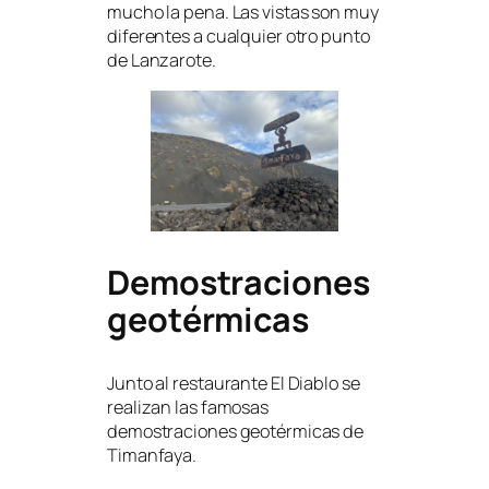
mucho la pena. Las vistas son muy
diferentes a cualquier otro punto
de Lanzarote.
Demostraciones
geotérmicas
Junto al restaurante El Diablo se
realizan las famosas
demostraciones geotérmicas de
Timanfaya.