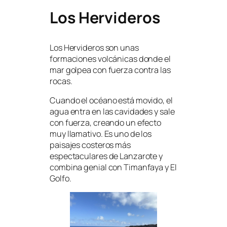
Los Hervideros
Los Hervideros son unas
formaciones volcánicas donde el
mar golpea con fuerza contra las
rocas.
Cuando el océano está movido, el
agua entra en las cavidades y sale
con fuerza, creando un efecto
muy llamativo. Es uno de los
paisajes costeros más
espectaculares de Lanzarote y
combina genial con Timanfaya y El
Golfo.