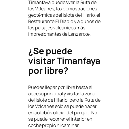
Timanfaya puedes ver la Ruta de
los Volcanes, las demostraciones
geotérmicas del Islote de Hilario, el
Restaurante El Diablo y algunos de
los paisajes volcánicos más
impresionantes de Lanzarote.
¿Se puede
visitar Timanfaya
por libre?
Puedes llegar por libre hasta el
acceso principal y visitar la zona
del Islote de Hilario, pero la Ruta de
los Volcanes solo se puede hacer
en autobús oficial del parque. No
se puede recorrer el interior en
coche propio ni caminar