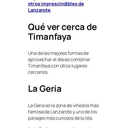
otros imprescindibles de
Lanzarote
.
Qué ver cerca de
Timanfaya
Una de las mejores formas de
aprovechar el día es combinar
Timanfaya con otros lugares
cercanos.
La Geria
La Geria es la zona de viñedos más
famosa de Lanzarote y uno de los
paisajes más curiosos de la isla.