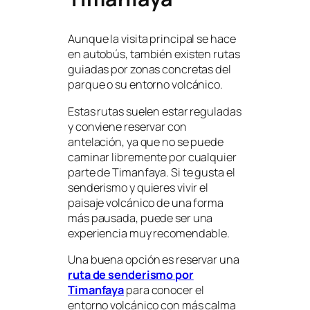
Aunque la visita principal se hace
en autobús, también existen rutas
guiadas por zonas concretas del
parque o su entorno volcánico.
Estas rutas suelen estar reguladas
y conviene reservar con
antelación, ya que no se puede
caminar libremente por cualquier
parte de Timanfaya. Si te gusta el
senderismo y quieres vivir el
paisaje volcánico de una forma
más pausada, puede ser una
experiencia muy recomendable.
Una buena opción es reservar una
ruta de senderismo por
Timanfaya
para conocer el
entorno volcánico con más calma