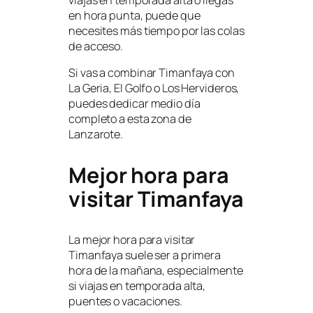
en hora punta, puede que
necesites más tiempo por las colas
de acceso.
Si vas a combinar Timanfaya con
La Geria, El Golfo o Los Hervideros,
puedes dedicar medio día
completo a esta zona de
Lanzarote.
Mejor hora para
visitar Timanfaya
La mejor hora para visitar
Timanfaya suele ser a primera
hora de la mañana, especialmente
si viajas en temporada alta,
puentes o vacaciones.