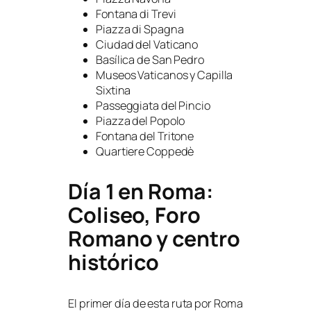
Fontana di Trevi
Piazza di Spagna
Ciudad del Vaticano
Basílica de San Pedro
Museos Vaticanos y Capilla
Sixtina
Passeggiata del Pincio
Piazza del Popolo
Fontana del Tritone
Quartiere Coppedè
Día 1 en Roma:
Coliseo, Foro
Romano y centro
histórico
El primer día de esta ruta por Roma