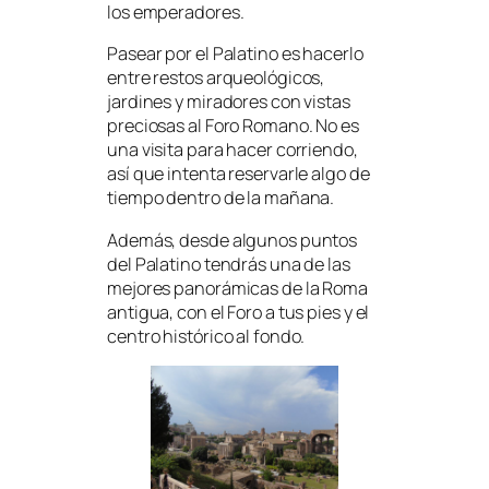
los emperadores.
Pasear por el Palatino es hacerlo
entre restos arqueológicos,
jardines y miradores con vistas
preciosas al Foro Romano. No es
una visita para hacer corriendo,
así que intenta reservarle algo de
tiempo dentro de la mañana.
Además, desde algunos puntos
del Palatino tendrás una de las
mejores panorámicas de la Roma
antigua, con el Foro a tus pies y el
centro histórico al fondo.