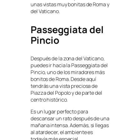
unas vistas muy bonitas de Roma y
del Vaticano.
Passeggiata del
Pincio
Después de la zona del Vaticano,
puedes ir hacia la Passeggiata del
Pincio, uno de los miradores más
bonitos de Roma. Desde aquí
tendrás una vista preciosa de
Piazza del Popolo y de parte del
centro histórico.
Es un lugar perfecto para
descansar un rato después de una
mañana intensa. Además, si llegas
al atardecer, el ambiente es
todavía más especial.