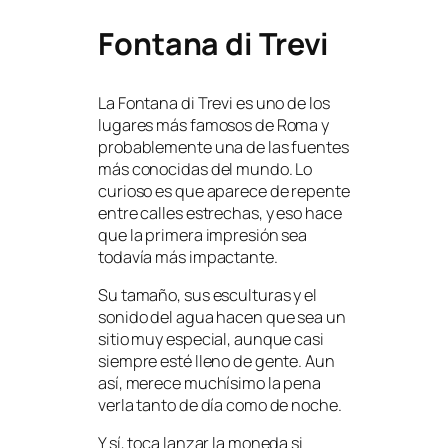
Fontana di Trevi
La Fontana di Trevi es uno de los
lugares más famosos de Roma y
probablemente una de las fuentes
más conocidas del mundo. Lo
curioso es que aparece de repente
entre calles estrechas, y eso hace
que la primera impresión sea
todavía más impactante.
Su tamaño, sus esculturas y el
sonido del agua hacen que sea un
sitio muy especial, aunque casi
siempre esté lleno de gente. Aun
así, merece muchísimo la pena
verla tanto de día como de noche.
Y sí, toca lanzar la moneda si