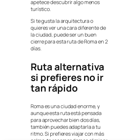
apetece descubrir algo menos
turístico.
Si te gusta la arquitectura o
quieres ver una cara diferente de
la ciudad, puede ser un buen
cierre para esta ruta de Roma en 2
días.
Ruta alternativa
si prefieres no ir
tan rápido
Roma es una ciudad enorme, y
aunque esta ruta está pensada
para aprovechar bien dos días,
también puedes adaptarla a tu
ritmo. Si prefieres viajar con más