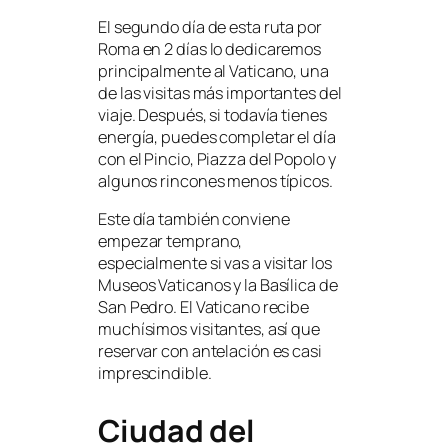
El segundo día de esta ruta por
Roma en 2 días lo dedicaremos
principalmente al Vaticano, una
de las visitas más importantes del
viaje. Después, si todavía tienes
energía, puedes completar el día
con el Pincio, Piazza del Popolo y
algunos rincones menos típicos.
Este día también conviene
empezar temprano,
especialmente si vas a visitar los
Museos Vaticanos y la Basílica de
San Pedro. El Vaticano recibe
muchísimos visitantes, así que
reservar con antelación es casi
imprescindible.
Ciudad del