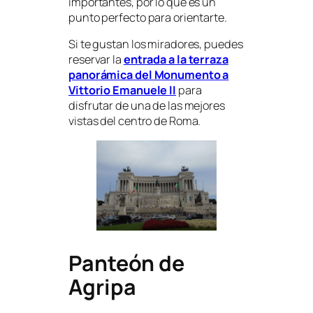
importantes, por lo que es un
punto perfecto para orientarte.
Si te gustan los miradores, puedes
reservar la
entrada a la terraza
panorámica del Monumento a
Vittorio Emanuele II
para
disfrutar de una de las mejores
vistas del centro de Roma.
Panteón de
Agripa