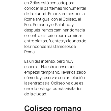
en 2 días está pensado para
conocer la parte más monumental
de la ciudad. Empezaremos por la
Roma antigua, con el Coliseo, el
Foro Romano y el Palatino, y
después iremos caminando hacia
el centro histórico para terminar
entre plazas, fuentes y algunos de
los rincones más famosos de
Roma.
Es un día intenso, pero muy
especial. Nuestro consejo es
empezar temprano, llevar calzado
cómodo y reservar con antelación
las entradas al Coliseo, ya que es
uno de los lugares más visitados
de la ciudad.
Coliseo romano