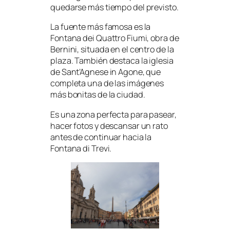
quedarse más tiempo del previsto.
La fuente más famosa es la
Fontana dei Quattro Fiumi, obra de
Bernini, situada en el centro de la
plaza. También destaca la iglesia
de Sant’Agnese in Agone, que
completa una de las imágenes
más bonitas de la ciudad.
Es una zona perfecta para pasear,
hacer fotos y descansar un rato
antes de continuar hacia la
Fontana di Trevi.