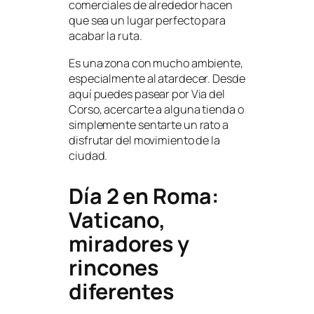
comerciales de alrededor hacen
que sea un lugar perfecto para
acabar la ruta.
Es una zona con mucho ambiente,
especialmente al atardecer. Desde
aquí puedes pasear por Via del
Corso, acercarte a alguna tienda o
simplemente sentarte un rato a
disfrutar del movimiento de la
ciudad.
Día 2 en Roma:
Vaticano,
miradores y
rincones
diferentes