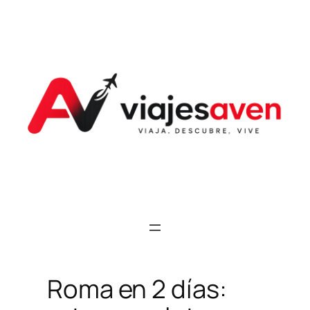
Saltar
al
contenido
Roma en 2 días: