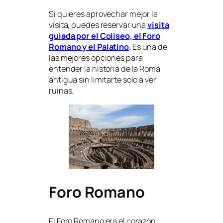
Si quieres aprovechar mejor la
visita, puedes reservar una
visita
guiada por el Coliseo, el Foro
Romano y el Palatino
. Es una de
las mejores opciones para
entender la historia de la Roma
antigua sin limitarte solo a ver
ruinas.
Foro Romano
El Foro Romano era el corazón