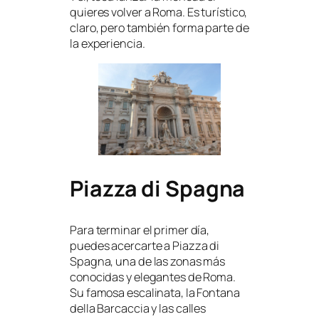
quieres volver a Roma. Es turístico,
claro, pero también forma parte de
la experiencia.
Piazza di Spagna
Para terminar el primer día,
puedes acercarte a Piazza di
Spagna, una de las zonas más
conocidas y elegantes de Roma.
Su famosa escalinata, la Fontana
della Barcaccia y las calles