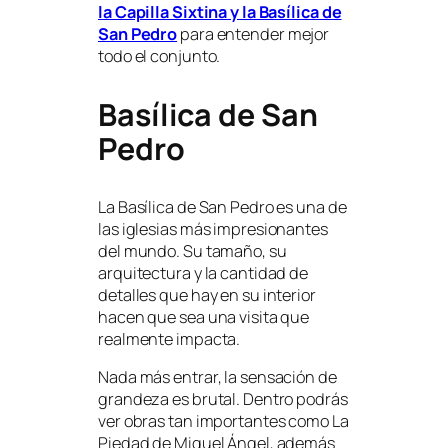
la Capilla Sixtina y la Basílica de
San Pedro
para entender mejor
todo el conjunto.
Basílica de San
Pedro
La Basílica de San Pedro es una de
las iglesias más impresionantes
del mundo. Su tamaño, su
arquitectura y la cantidad de
detalles que hay en su interior
hacen que sea una visita que
realmente impacta.
Nada más entrar, la sensación de
grandeza es brutal. Dentro podrás
ver obras tan importantes como La
Piedad de Miguel Ángel, además