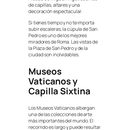
de capillas, altares y una
decoración espectacular.
Si tienes tiempo y no te importa
subir escaleras, la cúpula de San
Pedro es uno de los mejores
miradores de Roma. Las vistas de
la Plaza de San Pedro y de la
ciudad son inolvidables.
Museos
Vaticanos y
Capilla Sixtina
Los Museos Vaticanos albergan
una de las colecciones de arte
más importantes del mundo. El
recorrido es largo y puede resultar