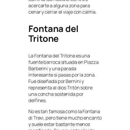
acercarte a alguna zona para
cenar y cerrar el viaje con calma.
Fontana del
Tritone
La Fontana del Tritone es una
fuente barroca situada en Piazza
Barberini y una parada
interesante si pasas por la zona.
Fue diseñada por Bernini y
representa al dios Tritón sobre
una concha sostenida por
delfines.
No es tan famosa como la Fontana
di Trevi, pero tiene mucho encanto
y suele estar bastante menos