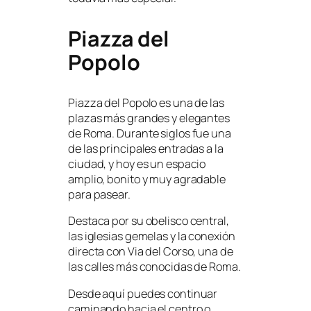
Piazza del
Popolo
Piazza del Popolo es una de las
plazas más grandes y elegantes
de Roma. Durante siglos fue una
de las principales entradas a la
ciudad, y hoy es un espacio
amplio, bonito y muy agradable
para pasear.
Destaca por su obelisco central,
las iglesias gemelas y la conexión
directa con Via del Corso, una de
las calles más conocidas de Roma.
Desde aquí puedes continuar
caminando hacia el centro o