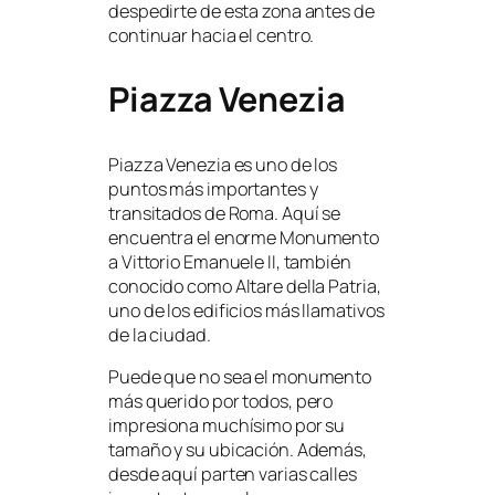
despedirte de esta zona antes de
continuar hacia el centro.
Piazza Venezia
Piazza Venezia es uno de los
puntos más importantes y
transitados de Roma. Aquí se
encuentra el enorme Monumento
a Vittorio Emanuele II, también
conocido como Altare della Patria,
uno de los edificios más llamativos
de la ciudad.
Puede que no sea el monumento
más querido por todos, pero
impresiona muchísimo por su
tamaño y su ubicación. Además,
desde aquí parten varias calles