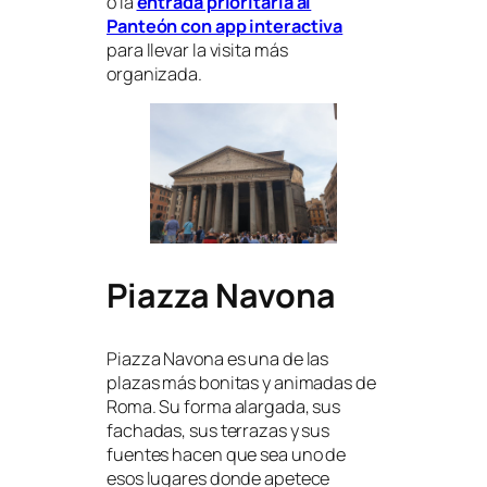
o la
entrada prioritaria al
Panteón con app interactiva
para llevar la visita más
organizada.
Piazza Navona
Piazza Navona es una de las
plazas más bonitas y animadas de
Roma. Su forma alargada, sus
fachadas, sus terrazas y sus
fuentes hacen que sea uno de
esos lugares donde apetece