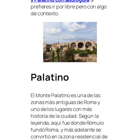
prefieres ir por libre pero con algo
de contexto.
Palatino
El Monte Palatino es una de las
zonas más antiguas de Roma y
uno de los lugares con más
historia de la ciudad. Según la
leyenda, aquí fue donde Rómulo
fundó Roma, y más adelante se
convirtió en la zona residencial de