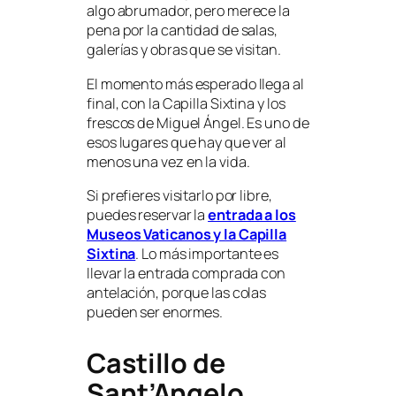
algo abrumador, pero merece la
pena por la cantidad de salas,
galerías y obras que se visitan.
El momento más esperado llega al
final, con la Capilla Sixtina y los
frescos de Miguel Ángel. Es uno de
esos lugares que hay que ver al
menos una vez en la vida.
Si prefieres visitarlo por libre,
puedes reservar la
entrada a los
Museos Vaticanos y la Capilla
Sixtina
. Lo más importante es
llevar la entrada comprada con
antelación, porque las colas
pueden ser enormes.
Castillo de
Sant’Angelo