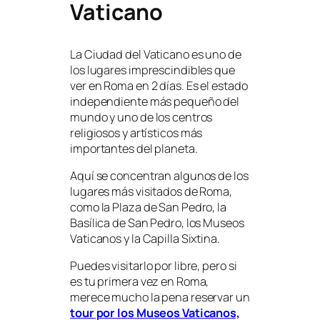
Vaticano
La Ciudad del Vaticano es uno de
los lugares imprescindibles que
ver en Roma en 2 días. Es el estado
independiente más pequeño del
mundo y uno de los centros
religiosos y artísticos más
importantes del planeta.
Aquí se concentran algunos de los
lugares más visitados de Roma,
como la Plaza de San Pedro, la
Basílica de San Pedro, los Museos
Vaticanos y la Capilla Sixtina.
Puedes visitarlo por libre, pero si
es tu primera vez en Roma,
merece mucho la pena reservar un
tour por los Museos Vaticanos,