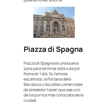
quieres volver a Roma.
Piazza di Spagna
Piazza di Spagna es una buena
zona para terminar esta ruta por
Roma en 1 día. Su famosa
escalinata, la Fontana della
Barcaccia y las calles comerciales
de alrededor hacen que sea uno
de los puntos más conocidos de la
ciudad.