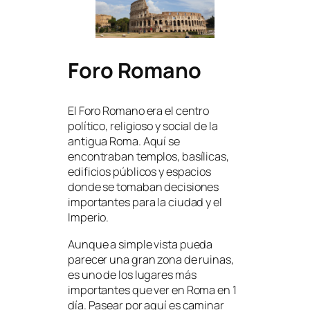
Foro Romano
El Foro Romano era el centro
político, religioso y social de la
antigua Roma. Aquí se
encontraban templos, basílicas,
edificios públicos y espacios
donde se tomaban decisiones
importantes para la ciudad y el
Imperio.
Aunque a simple vista pueda
parecer una gran zona de ruinas,
es uno de los lugares más
importantes que ver en Roma en 1
día. Pasear por aquí es caminar