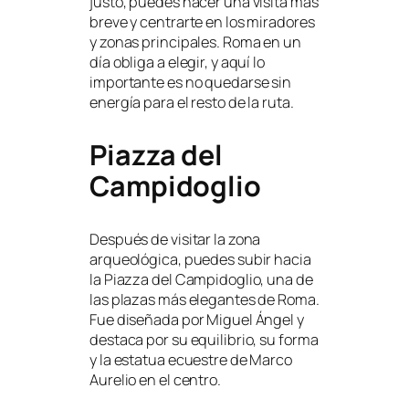
justo, puedes hacer una visita más
breve y centrarte en los miradores
y zonas principales. Roma en un
día obliga a elegir, y aquí lo
importante es no quedarse sin
energía para el resto de la ruta.
Piazza del
Campidoglio
Después de visitar la zona
arqueológica, puedes subir hacia
la Piazza del Campidoglio, una de
las plazas más elegantes de Roma.
Fue diseñada por Miguel Ángel y
destaca por su equilibrio, su forma
y la estatua ecuestre de Marco
Aurelio en el centro.