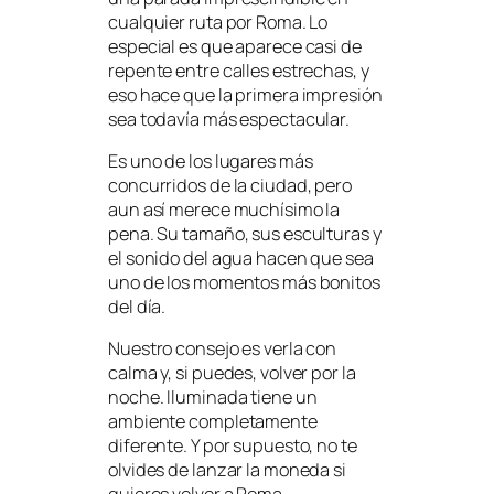
cualquier ruta por Roma. Lo
especial es que aparece casi de
repente entre calles estrechas, y
eso hace que la primera impresión
sea todavía más espectacular.
Es uno de los lugares más
concurridos de la ciudad, pero
aun así merece muchísimo la
pena. Su tamaño, sus esculturas y
el sonido del agua hacen que sea
uno de los momentos más bonitos
del día.
Nuestro consejo es verla con
calma y, si puedes, volver por la
noche. Iluminada tiene un
ambiente completamente
diferente. Y por supuesto, no te
olvides de lanzar la moneda si