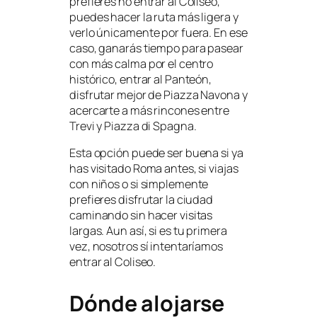
prefieres no entrar al Coliseo,
puedes hacer la ruta más ligera y
verlo únicamente por fuera. En ese
caso, ganarás tiempo para pasear
con más calma por el centro
histórico, entrar al Panteón,
disfrutar mejor de Piazza Navona y
acercarte a más rincones entre
Trevi y Piazza di Spagna.
Esta opción puede ser buena si ya
has visitado Roma antes, si viajas
con niños o si simplemente
prefieres disfrutar la ciudad
caminando sin hacer visitas
largas. Aun así, si es tu primera
vez, nosotros sí intentaríamos
entrar al Coliseo.
Dónde alojarse