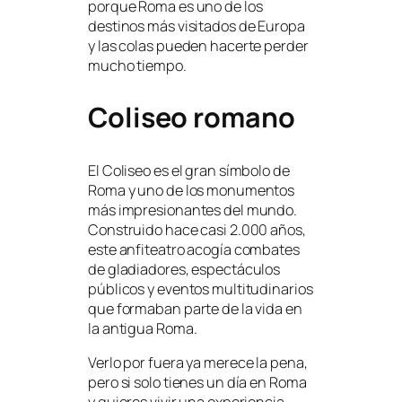
porque Roma es uno de los
destinos más visitados de Europa
y las colas pueden hacerte perder
mucho tiempo.
Coliseo romano
El Coliseo es el gran símbolo de
Roma y uno de los monumentos
más impresionantes del mundo.
Construido hace casi 2.000 años,
este anfiteatro acogía combates
de gladiadores, espectáculos
públicos y eventos multitudinarios
que formaban parte de la vida en
la antigua Roma.
Verlo por fuera ya merece la pena,
pero si solo tienes un día en Roma
y quieres vivir una experiencia