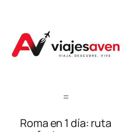
Saltar
al
contenido
Roma en 1 día: ruta