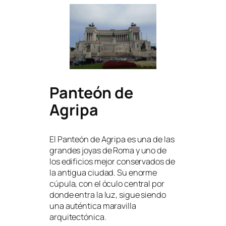
Panteón de
Agripa
El Panteón de Agripa es una de las
grandes joyas de Roma y uno de
los edificios mejor conservados de
la antigua ciudad. Su enorme
cúpula, con el óculo central por
donde entra la luz, sigue siendo
una auténtica maravilla
arquitectónica.