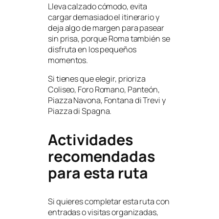
Lleva calzado cómodo, evita
cargar demasiado el itinerario y
deja algo de margen para pasear
sin prisa, porque Roma también se
disfruta en los pequeños
momentos.
Si tienes que elegir, prioriza
Coliseo, Foro Romano, Panteón,
Piazza Navona, Fontana di Trevi y
Piazza di Spagna.
Actividades
recomendadas
para esta ruta
Si quieres completar esta ruta con
entradas o visitas organizadas,