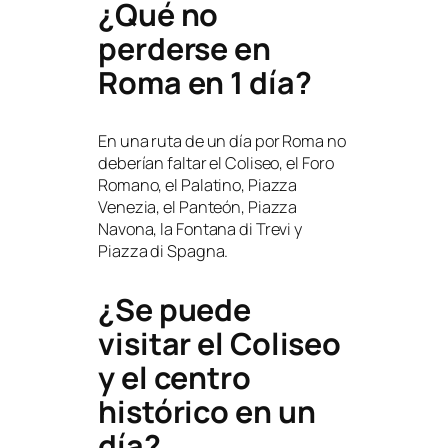
¿Qué no
perderse en
Roma en 1 día?
En una ruta de un día por Roma no
deberían faltar el Coliseo, el Foro
Romano, el Palatino, Piazza
Venezia, el Panteón, Piazza
Navona, la Fontana di Trevi y
Piazza di Spagna.
¿Se puede
visitar el Coliseo
y el centro
histórico en un
día?