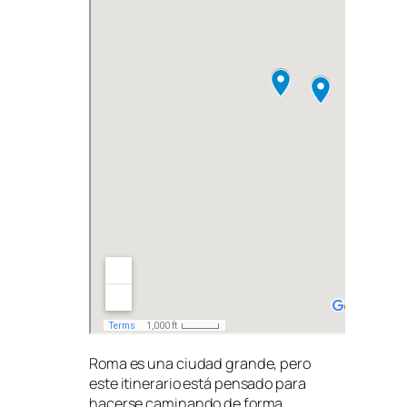
Roma es una ciudad grande, pero
este itinerario está pensado para
hacerse caminando de forma