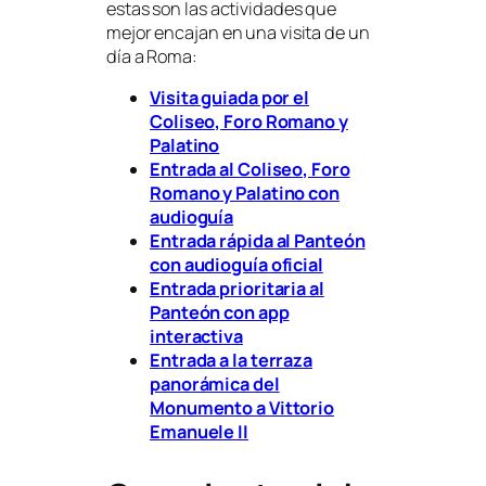
estas son las actividades que
mejor encajan en una visita de un
día a Roma:
Visita guiada por el
Coliseo, Foro Romano y
Palatino
Entrada al Coliseo, Foro
Romano y Palatino con
audioguía
Entrada rápida al Panteón
con audioguía oficial
Entrada prioritaria al
Panteón con app
interactiva
Entrada a la terraza
panorámica del
Monumento a Vittorio
Emanuele II