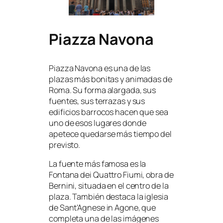
Piazza Navona
Piazza Navona es una de las
plazas más bonitas y animadas de
Roma. Su forma alargada, sus
fuentes, sus terrazas y sus
edificios barrocos hacen que sea
uno de esos lugares donde
apetece quedarse más tiempo del
previsto.
La fuente más famosa es la
Fontana dei Quattro Fiumi, obra de
Bernini, situada en el centro de la
plaza. También destaca la iglesia
de Sant’Agnese in Agone, que
completa una de las imágenes