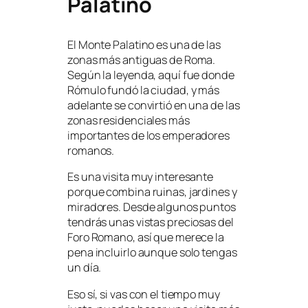
Palatino
El Monte Palatino es una de las
zonas más antiguas de Roma.
Según la leyenda, aquí fue donde
Rómulo fundó la ciudad, y más
adelante se convirtió en una de las
zonas residenciales más
importantes de los emperadores
romanos.
Es una visita muy interesante
porque combina ruinas, jardines y
miradores. Desde algunos puntos
tendrás unas vistas preciosas del
Foro Romano, así que merece la
pena incluirlo aunque solo tengas
un día.
Eso sí, si vas con el tiempo muy