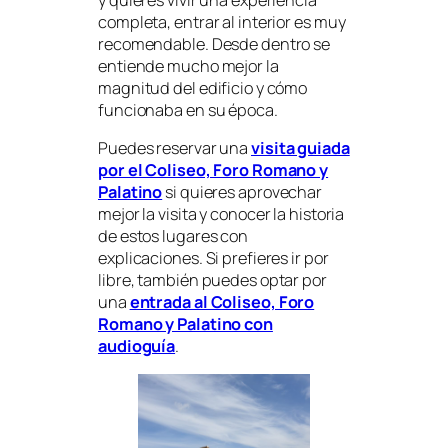
completa, entrar al interior es muy
recomendable. Desde dentro se
entiende mucho mejor la
magnitud del edificio y cómo
funcionaba en su época.
Puedes reservar una
visita guiada
por el Coliseo, Foro Romano y
Palatino
si quieres aprovechar
mejor la visita y conocer la historia
de estos lugares con
explicaciones. Si prefieres ir por
libre, también puedes optar por
una
entrada al Coliseo, Foro
Romano y Palatino con
audioguía
.