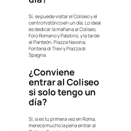
Sí, se puede visitar el Coliseo y el
centro histórico en un día. Lo ideal
es dedicar la mañana al Coliseo,
Foro Romano y Palatino, y la tarde
al Panteón, Piazza Navona,
Fontana di Trevi y Piazza di
Spagna.
¿Conviene
entrar al Coliseo
si solo tengo un
día?
Sí, si es tu primera vez en Roma,
merece mucho la pena entrar al