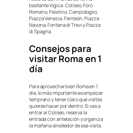
bastante lógica: Coliseo, Foro
Romano, Palatino, Campidoglio,
Piazza Venezia, Panteón, Piazza
Navona, Fontana di Trevi y Piazza
di Spagna.
Consejos para
visitar Roma en 1
día
Para aprovechar bien Roma en 1
día, lo más importante es empezar
temprano y tener claro qué visitas
quieres hacer por dentro. Si vas a
entrar al Coliseo, reserva la
entrada con antelación y organiza
la mañana alrededor de esa visita.