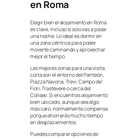
en Roma
Elegir bien el alojamiento en Roma
es clave, incluso si solo vas a pasar
una noche. Lo ideal es dormir en
una zona céntrica para poder
moverte caminando y aprovechar
mejor el tiempo.
Las mejores zonas para una visita
corta son el entorno del Panteón,
Piazza Navona, Trevi, Campo de’
Fiori, Trastevere o cerca del
Coliseo. Si encuentras alojamiento
bien ubicado, aunque sea algo
más caro, normalmente compensa
porque ahorrarás mucho tiempo
en desplazamientos.
Puedes comparar opciones de