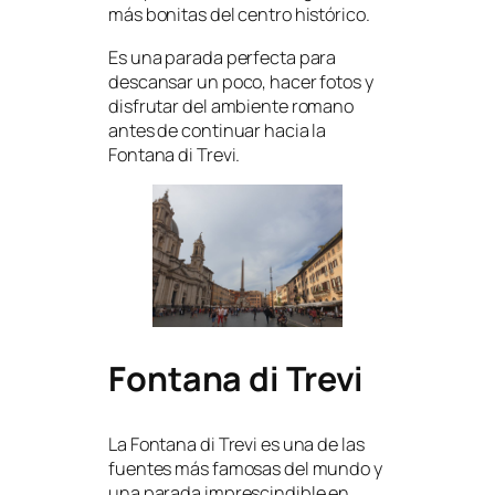
más bonitas del centro histórico.
Es una parada perfecta para
descansar un poco, hacer fotos y
disfrutar del ambiente romano
antes de continuar hacia la
Fontana di Trevi.
Fontana di Trevi
La Fontana di Trevi es una de las
fuentes más famosas del mundo y
una parada imprescindible en