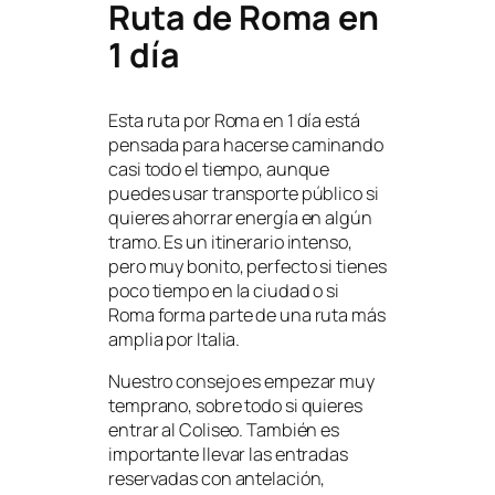
Ruta de Roma en
1 día
Esta ruta por Roma en 1 día está
pensada para hacerse caminando
casi todo el tiempo, aunque
puedes usar transporte público si
quieres ahorrar energía en algún
tramo. Es un itinerario intenso,
pero muy bonito, perfecto si tienes
poco tiempo en la ciudad o si
Roma forma parte de una ruta más
amplia por Italia.
Nuestro consejo es empezar muy
temprano, sobre todo si quieres
entrar al Coliseo. También es
importante llevar las entradas
reservadas con antelación,