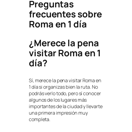
Preguntas
frecuentes sobre
Roma en 1 día
¿Merece la pena
visitar Roma en 1
día?
Sí, merece la pena visitar Roma en
1 día si organizas bien la ruta. No
podrás verlo todo, pero sí conocer
algunos de los lugares más
importantes de la ciudad y llevarte
una primera impresión muy
completa.