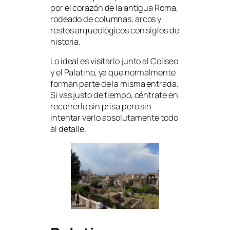
por el corazón de la antigua Roma,
rodeado de columnas, arcos y
restos arqueológicos con siglos de
historia.
Lo ideal es visitarlo junto al Coliseo
y el Palatino, ya que normalmente
forman parte de la misma entrada.
Si vas justo de tiempo, céntrate en
recorrerlo sin prisa pero sin
intentar verlo absolutamente todo
al detalle.