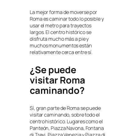
La mejor forma de moverse por
Roma es caminar todo lo posible y
usar el metro para trayectos
largos. El centro histórico se
disfruta mucho más a pie y
muchos monumentos están
relativamente cerca entre sí.
¿Se puede
visitar Roma
caminando?
Sí, gran parte de Roma se puede
visitar caminando, sobre todo el
centro histórico. Lugares como el
Panteón, Piazza Navona, Fontana
di Trevi, Piazza Venezia y Piazza di