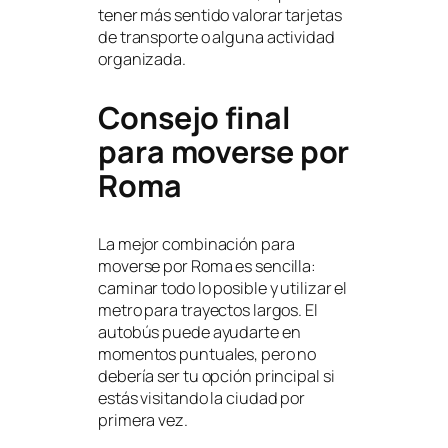
tener más sentido valorar tarjetas
de transporte o alguna actividad
organizada.
Consejo final
para moverse por
Roma
La mejor combinación para
moverse por Roma es sencilla:
caminar todo lo posible y utilizar el
metro para trayectos largos. El
autobús puede ayudarte en
momentos puntuales, pero no
debería ser tu opción principal si
estás visitando la ciudad por
primera vez.