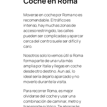
Coche en Roma
Moverse en coche por Roma no es
recomendable. El tráfico es
intenso, hay muchas zonas de
acceso restringido, las calles
pueden ser complicadas y aparcar
cerca del centro suele ser difícil y
caro.
Nosotros solo lo vemos útil si Roma
forma parte de una ruta más
amplia por Italia y llegas en coche
desde otro destino. Aun así, lo
ideal sería dejarlo aparcado y no
moverlo durante la visita.
Para recorrer Roma, es mejor
olvidarse del coche y usar una
combinación de caminar, metro y
transporte público. Te ahorrarás