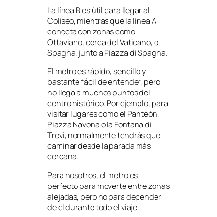
La línea B es útil para llegar al
Coliseo, mientras que la línea A
conecta con zonas como
Ottaviano, cerca del Vaticano, o
Spagna, junto a Piazza di Spagna.
El metro es rápido, sencillo y
bastante fácil de entender, pero
no llega a muchos puntos del
centro histórico. Por ejemplo, para
visitar lugares como el Panteón,
Piazza Navona o la Fontana di
Trevi, normalmente tendrás que
caminar desde la parada más
cercana.
Para nosotros, el metro es
perfecto para moverte entre zonas
alejadas, pero no para depender
de él durante todo el viaje.