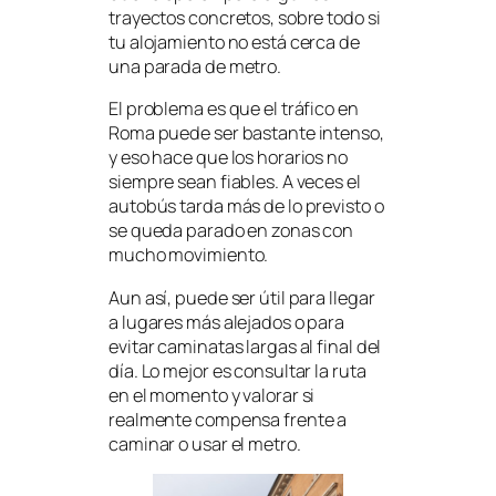
trayectos concretos, sobre todo si
tu alojamiento no está cerca de
una parada de metro.
El problema es que el tráfico en
Roma puede ser bastante intenso,
y eso hace que los horarios no
siempre sean fiables. A veces el
autobús tarda más de lo previsto o
se queda parado en zonas con
mucho movimiento.
Aun así, puede ser útil para llegar
a lugares más alejados o para
evitar caminatas largas al final del
día. Lo mejor es consultar la ruta
en el momento y valorar si
realmente compensa frente a
caminar o usar el metro.