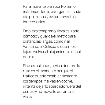
Para moverte bien por Roma, lo
más importante es organizar cada
día por zonas y evitar trayectos
innecesarios.
Empieza temprano, lleva calzado
cómodo y guarda el metro para
distancias largas, como ir al
Vaticano, al Coliseo si duermes
lejos o volver al alojamiento al final
del día.
Si usas autobús, revisa siempre la
ruta en el momento porque el
tráfico puede cambiar bastante
los tiempos. Y si vas en coche,
intenta dejarlo aparcado fuera del
centro y no moverlo durante la
visita.