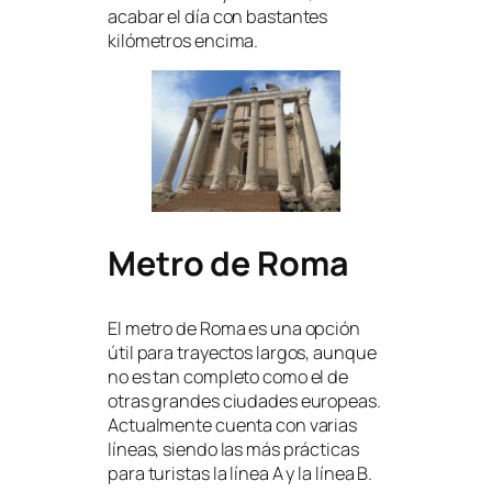
acabar el día con bastantes
kilómetros encima.
Metro de Roma
El metro de Roma es una opción
útil para trayectos largos, aunque
no es tan completo como el de
otras grandes ciudades europeas.
Actualmente cuenta con varias
líneas, siendo las más prácticas
para turistas la línea A y la línea B.