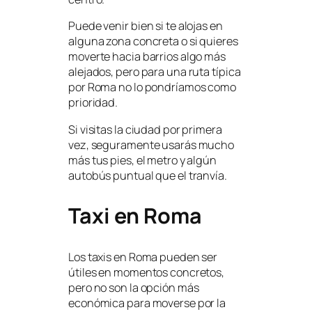
Puede venir bien si te alojas en
alguna zona concreta o si quieres
moverte hacia barrios algo más
alejados, pero para una ruta típica
por Roma no lo pondríamos como
prioridad.
Si visitas la ciudad por primera
vez, seguramente usarás mucho
más tus pies, el metro y algún
autobús puntual que el tranvía.
Taxi en Roma
Los taxis en Roma pueden ser
útiles en momentos concretos,
pero no son la opción más
económica para moverse por la