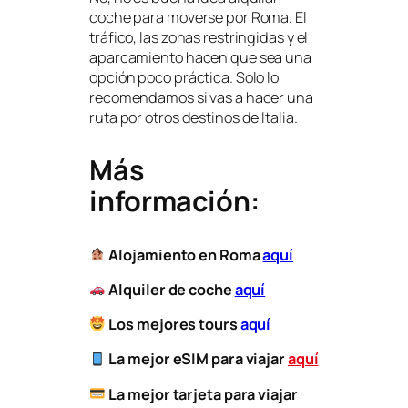
coche para moverse por Roma. El
tráfico, las zonas restringidas y el
aparcamiento hacen que sea una
opción poco práctica. Solo lo
recomendamos si vas a hacer una
ruta por otros destinos de Italia.
Más
información:
Alojamiento en Roma
aquí
Alquiler de coche
aquí
Los mejores tours
aquí
La mejor eSIM para viajar
aquí
​
La mejor tarjeta para viajar