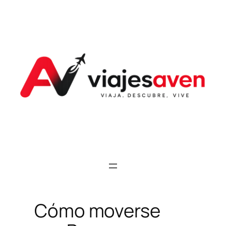
Saltar
al
contenido
Cómo moverse