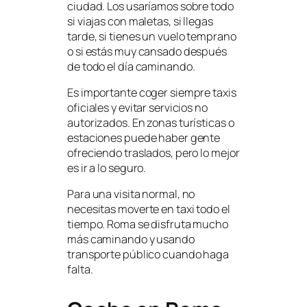
ciudad. Los usaríamos sobre todo
si viajas con maletas, si llegas
tarde, si tienes un vuelo temprano
o si estás muy cansado después
de todo el día caminando.
Es importante coger siempre taxis
oficiales y evitar servicios no
autorizados. En zonas turísticas o
estaciones puede haber gente
ofreciendo traslados, pero lo mejor
es ir a lo seguro.
Para una visita normal, no
necesitas moverte en taxi todo el
tiempo. Roma se disfruta mucho
más caminando y usando
transporte público cuando haga
falta.