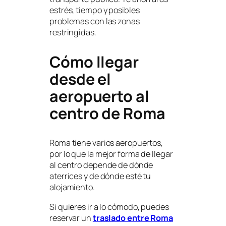
estrés, tiempo y posibles
problemas con las zonas
restringidas.
Cómo llegar
desde el
aeropuerto al
centro de Roma
Roma tiene varios aeropuertos,
por lo que la mejor forma de llegar
al centro depende de dónde
aterrices y de dónde esté tu
alojamiento.
Si quieres ir a lo cómodo, puedes
reservar un
traslado entre Roma