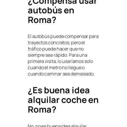
¿Compensa usar
autobús en
Roma?
El autobús puede compensar para
trayectos concretos, pero el
tráfico puede hacer que no
siempre sea rápido. Para una
primera visita, lo usaríamos solo
cuando el metro no llegue o
cuando caminar sea demasiado.
¿Es buena idea
alquilar coche en
Roma?
No, no es buena idea alquilar