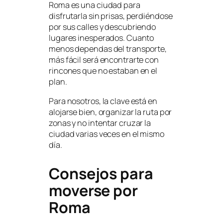
Roma es una ciudad para
disfrutarla sin prisas, perdiéndose
por sus calles y descubriendo
lugares inesperados. Cuanto
menos dependas del transporte,
más fácil será encontrarte con
rincones que no estaban en el
plan.
Para nosotros, la clave está en
alojarse bien, organizar la ruta por
zonas y no intentar cruzar la
ciudad varias veces en el mismo
día.
Consejos para
moverse por
Roma