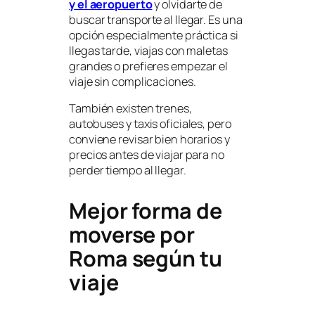
y el aeropuerto
y olvidarte de
buscar transporte al llegar. Es una
opción especialmente práctica si
llegas tarde, viajas con maletas
grandes o prefieres empezar el
viaje sin complicaciones.
También existen trenes,
autobuses y taxis oficiales, pero
conviene revisar bien horarios y
precios antes de viajar para no
perder tiempo al llegar.
Mejor forma de
moverse por
Roma según tu
viaje