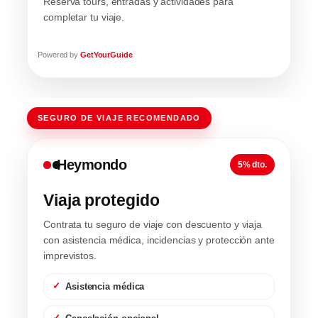
Reserva tours, entradas y actividades para
completar tu viaje.
Powered by
GetYourGuide
SEGURO DE VIAJE RECOMENDADO
Heymondo
5% dto.
Viaja protegido
Contrata tu seguro de viaje con descuento y viaja
con asistencia médica, incidencias y protección ante
imprevistos.
Asistencia médica