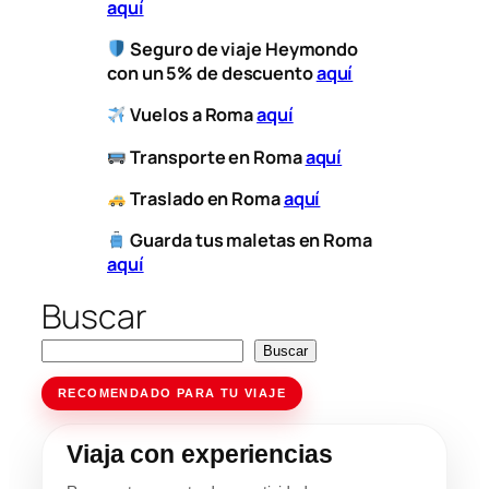
aquí
Seguro de viaje Heymondo
con un 5% de descuento
aquí
Vuelos a Roma
aquí
​
Transporte
en Roma
aquí
​
Traslado en Roma
aquí
Guarda tus maletas en Roma
aquí
Buscar
Buscar
RECOMENDADO PARA TU VIAJE
Viaja con experiencias