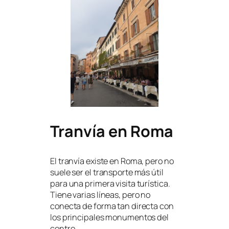
Tranvía en Roma
El tranvía existe en Roma, pero no
suele ser el transporte más útil
para una primera visita turística.
Tiene varias líneas, pero no
conecta de forma tan directa con
los principales monumentos del
centro.