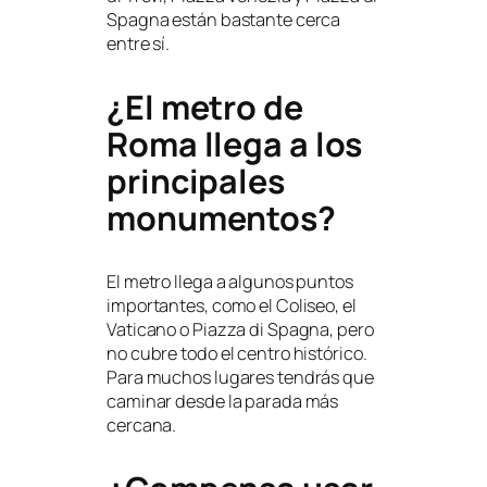
Spagna están bastante cerca
entre sí.
¿El metro de
Roma llega a los
principales
monumentos?
El metro llega a algunos puntos
importantes, como el Coliseo, el
Vaticano o Piazza di Spagna, pero
no cubre todo el centro histórico.
Para muchos lugares tendrás que
caminar desde la parada más
cercana.