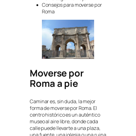
Consejos para moverse por
Roma
Moverse por
Roma a pie
Caminar es, sin duda, la mejor
forma de moverse por Roma. El
centro histórico es un auténtico
museo al aire libre, donde cada
calle puede llevarte a una plaza,
una fuente, una iglesia o una ruina