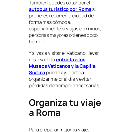
También puedes optar por el
autobús turístico por Roma
si
prefieres recorrer la ciudad de
forma más cómoda,
especialmente si viajas con niños,
personas mayores o tienes poco
tiempo.
Y si vas a visitar el Vaticano, llevar
reservada la
entrada a los
Museos Vaticanos y la Capilla
Sixtina
puede ayudarte a
organizar mejor el día y evitar
pérdidas de tiempo innecesarias.
Organiza tu viaje
a Roma
Para preparar mejor tu viaje,