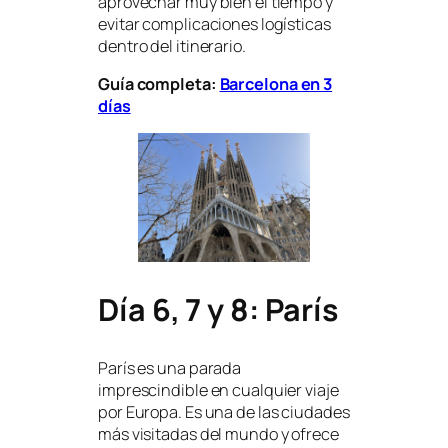
aprovechar muy bien el tiempo y
evitar complicaciones logísticas
dentro del itinerario.
Guía completa:
Barcelona en 3
días
Día 6, 7 y 8: París
París es una parada
imprescindible en cualquier viaje
por Europa. Es una de las ciudades
más visitadas del mundo y ofrece