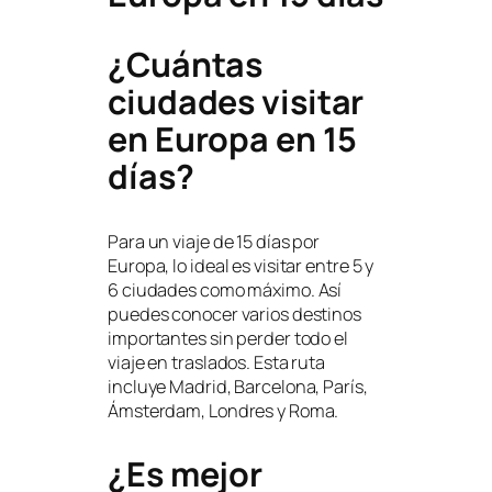
¿Cuántas
ciudades visitar
en Europa en 15
días?
Para un viaje de 15 días por
Europa, lo ideal es visitar entre 5 y
6 ciudades como máximo. Así
puedes conocer varios destinos
importantes sin perder todo el
viaje en traslados. Esta ruta
incluye Madrid, Barcelona, París,
Ámsterdam, Londres y Roma.
¿Es mejor