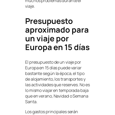
muchos problemas durante el
viaje.
Presupuesto
aproximado para
un viaje por
Europa en 15 días
El presupuesto de un viaje por
Europa en 15 días puede variar
bastante según la época, el tipo
de alojamiento, los transportes y
las actividades que reserves. No es
lo mismo viajar en temporada baja
que en verano, Navidad o Semana
Santa.
Los gastos principales serán