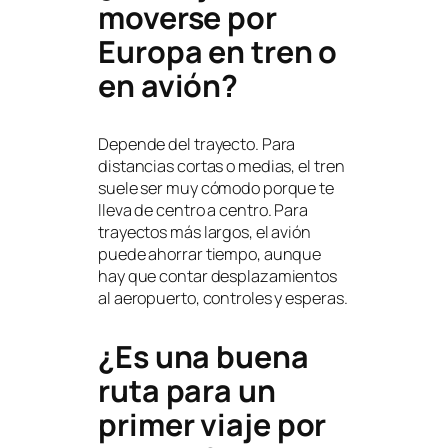
moverse por
Europa en tren o
en avión?
Depende del trayecto. Para
distancias cortas o medias, el tren
suele ser muy cómodo porque te
lleva de centro a centro. Para
trayectos más largos, el avión
puede ahorrar tiempo, aunque
hay que contar desplazamientos
al aeropuerto, controles y esperas.
¿Es una buena
ruta para un
primer viaje por