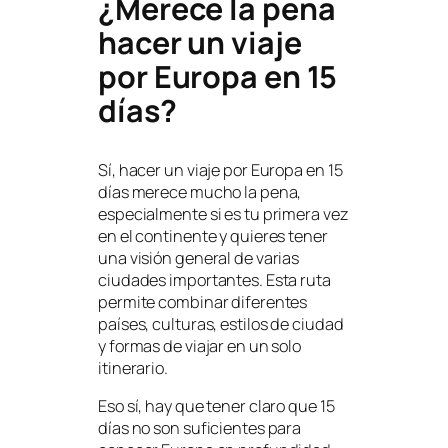
¿Merece la pena
hacer un viaje
por Europa en 15
días?
Sí, hacer un viaje por Europa en 15
días merece mucho la pena,
especialmente si es tu primera vez
en el continente y quieres tener
una visión general de varias
ciudades importantes. Esta ruta
permite combinar diferentes
países, culturas, estilos de ciudad
y formas de viajar en un solo
itinerario.
Eso sí, hay que tener claro que 15
días no son suficientes para