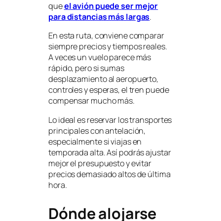
que
el avión puede ser mejor
para distancias más largas
.
En esta ruta, conviene comparar
siempre precios y tiempos reales.
A veces un vuelo parece más
rápido, pero si sumas
desplazamiento al aeropuerto,
controles y esperas, el tren puede
compensar mucho más.
Lo ideal es reservar los transportes
principales con antelación,
especialmente si viajas en
temporada alta. Así podrás ajustar
mejor el presupuesto y evitar
precios demasiado altos de última
hora.
Dónde alojarse