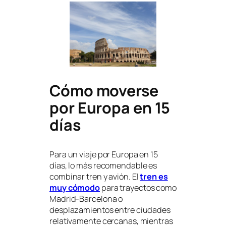
Cómo moverse
por Europa en 15
días
Para un viaje por Europa en 15
días, lo más recomendable es
combinar tren y avión. El
tren es
muy cómodo
para trayectos como
Madrid-Barcelona o
desplazamientos entre ciudades
relativamente cercanas, mientras