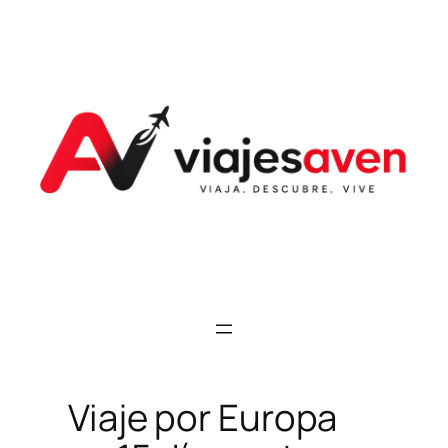
Saltar
al
contenido
Viaje por Europa