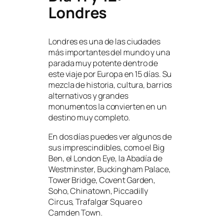
Londres
Londres es una de las ciudades
más importantes del mundo y una
parada muy potente dentro de
este viaje por Europa en 15 días. Su
mezcla de historia, cultura, barrios
alternativos y grandes
monumentos la convierten en un
destino muy completo.
En dos días puedes ver algunos de
sus imprescindibles, como el Big
Ben, el London Eye, la Abadía de
Westminster, Buckingham Palace,
Tower Bridge, Covent Garden,
Soho, Chinatown, Piccadilly
Circus, Trafalgar Square o
Camden Town.