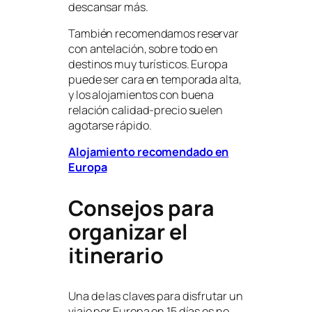
descansar más.
También recomendamos reservar
con antelación, sobre todo en
destinos muy turísticos. Europa
puede ser cara en temporada alta,
y los alojamientos con buena
relación calidad-precio suelen
agotarse rápido.
Alojamiento recomendado en
Europa
Consejos para
organizar el
itinerario
Una de las claves para disfrutar un
viaje por Europa en 15 días es no