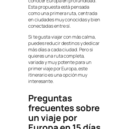
conocer Europa en profundidad.
Esta propuesta está pensada
como una primera ruta, centrada
en ciudades muy conocidas y bien
conectadas entre sí.
Si te gusta viajar con más calma,
puedes reducir destinos y dedicar
más días a cada ciudad. Pero si
quieres una ruta completa,
variada y muy potente para un
primer viaje por Europa, este
itinerario es una opción muy
interesante.
Preguntas
frecuentes sobre
un viaje por
Europa en 15 días