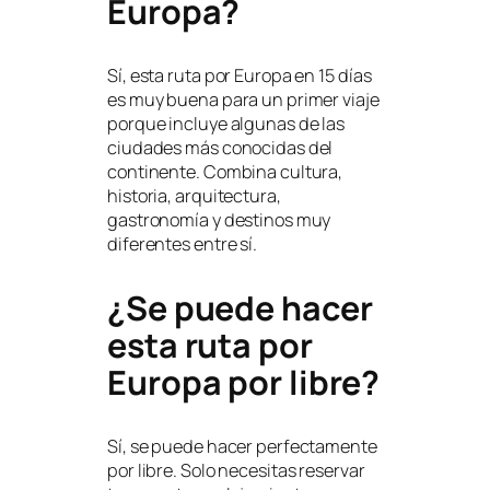
Europa?
Sí, esta ruta por Europa en 15 días
es muy buena para un primer viaje
porque incluye algunas de las
ciudades más conocidas del
continente. Combina cultura,
historia, arquitectura,
gastronomía y destinos muy
diferentes entre sí.
¿Se puede hacer
esta ruta por
Europa por libre?
Sí, se puede hacer perfectamente
por libre. Solo necesitas reservar