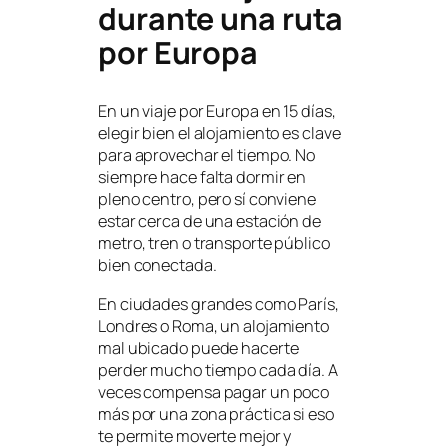
durante una ruta
por Europa
En un viaje por Europa en 15 días,
elegir bien el alojamiento es clave
para aprovechar el tiempo. No
siempre hace falta dormir en
pleno centro, pero sí conviene
estar cerca de una estación de
metro, tren o transporte público
bien conectada.
En ciudades grandes como París,
Londres o Roma, un alojamiento
mal ubicado puede hacerte
perder mucho tiempo cada día. A
veces compensa pagar un poco
más por una zona práctica si eso
te permite moverte mejor y