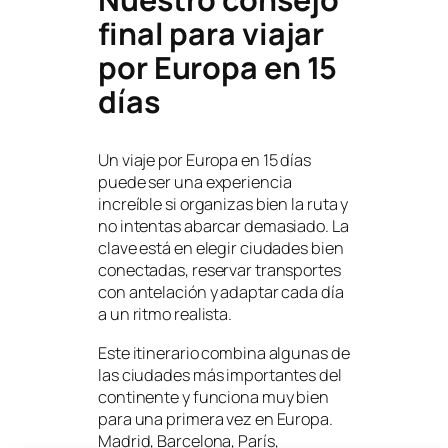
final para viajar
por Europa en 15
días
Un viaje por Europa en 15 días
puede ser una experiencia
increíble si organizas bien la ruta y
no intentas abarcar demasiado. La
clave está en elegir ciudades bien
conectadas, reservar transportes
con antelación y adaptar cada día
a un ritmo realista.
Este itinerario combina algunas de
las ciudades más importantes del
continente y funciona muy bien
para una primera vez en Europa.
Madrid, Barcelona, París,