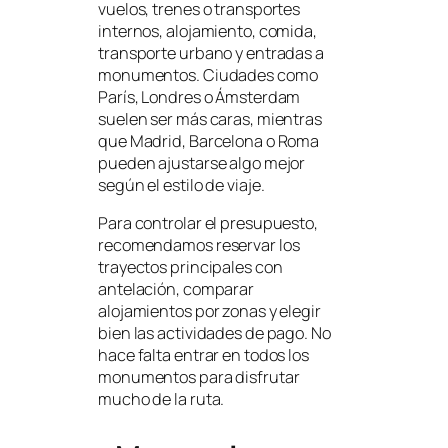
vuelos, trenes o transportes
internos, alojamiento, comida,
transporte urbano y entradas a
monumentos. Ciudades como
París, Londres o Ámsterdam
suelen ser más caras, mientras
que Madrid, Barcelona o Roma
pueden ajustarse algo mejor
según el estilo de viaje.
Para controlar el presupuesto,
recomendamos reservar los
trayectos principales con
antelación, comparar
alojamientos por zonas y elegir
bien las actividades de pago. No
hace falta entrar en todos los
monumentos para disfrutar
mucho de la ruta.