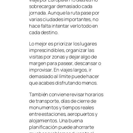
sobrecargar demasiado cada
jornada. Aunque la ruta pase por
varias ciudades importantes, no
hace falta intentar verlo todo en
cada destino.
Lo mejor es priorizar los lugares
imprescindibles, organizar las
visitas por zonas y dejar algo de
margen para pasear, descansar o
improvisar. En viajes largos, ir
demasiado al límite puede hacer
que acabes disfrutando menos.
También conviene revisar horarios
de transporte, días de cierre de
monumentos y tiempos reales
entre estaciones, aeropuertos y
alojamientos. Una buena
planificación puede ahorrarte