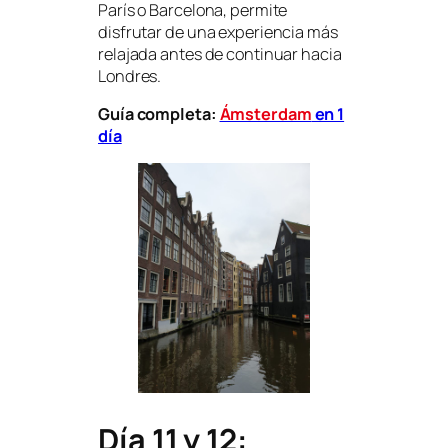
París o Barcelona, permite
disfrutar de una experiencia más
relajada antes de continuar hacia
Londres.
Guía completa:
Ámsterdam
en 1
día
Día 11 y 12: