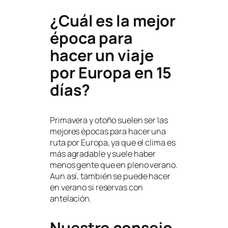
¿Cuál es la mejor
época para
hacer un viaje
por Europa en 15
días?
Primavera y otoño suelen ser las
mejores épocas para hacer una
ruta por Europa, ya que el clima es
más agradable y suele haber
menos gente que en pleno verano.
Aun así, también se puede hacer
en verano si reservas con
antelación.
Nuestro consejo