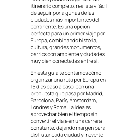
itinerario completo, realista y fácil
de seguir por algunas de las
ciudades más importantes del
continente. Es una opción
perfecta para un primer viaje por
Europa, combinando historia,
cultura, grandes monumentos,
barrios con ambiente y ciudades
muy bien conectadas entre sí.
En esta guía te contamos cómo
organizar una ruta por Europa en
15 días paso a paso, con una
propuesta que pasa por Madrid,
Barcelona, París, Ámsterdam,
Londres y Roma. La idea es
aprovechar bien el tiempo sin
convertir el viaje en una carrera
constante, dejando margen para
disfrutar cada ciudad y moverte