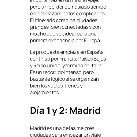
pero sin perder demasiado tiempo
en desplazamientos complicados.
El itinerario combina ciudades
grandes, bien conectadas y con
mucho que ver, ideal para una
primera experiencia por Europa.
La propuesta empieza en España,
continúa por Francia, Países Bajos
y Reino Unido, y termina en Italia.
Es un recorrido intenso, pero
bastante lógico si se organizan
bien los vuelos, trenes y
alojamientos.
Día 1 y 2: Madrid
Madrid es una de las mejores
ciudades para empezar un viaje