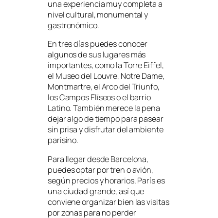
una experiencia muy completa a
nivel cultural, monumental y
gastronómico.
En tres días puedes conocer
algunos de sus lugares más
importantes, como la Torre Eiffel,
el Museo del Louvre, Notre Dame,
Montmartre, el Arco del Triunfo,
los Campos Elíseos o el barrio
Latino. También merece la pena
dejar algo de tiempo para pasear
sin prisa y disfrutar del ambiente
parisino.
Para llegar desde Barcelona,
puedes optar por tren o avión,
según precios y horarios. París es
una ciudad grande, así que
conviene organizar bien las visitas
por zonas para no perder