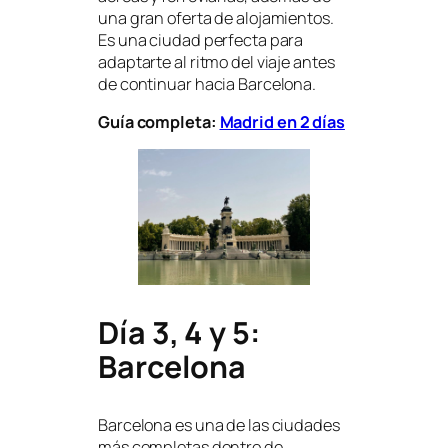
una gran oferta de alojamientos.
Es una ciudad perfecta para
adaptarte al ritmo del viaje antes
de continuar hacia Barcelona.
Guía completa:
Madrid en 2 días
Día 3, 4 y 5:
Barcelona
Barcelona es una de las ciudades
más completas dentro de