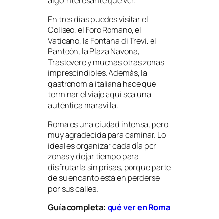
algo interesante que ver.
En tres días puedes visitar el
Coliseo, el Foro Romano, el
Vaticano, la Fontana di Trevi, el
Panteón, la Plaza Navona,
Trastevere y muchas otras zonas
imprescindibles. Además, la
gastronomía italiana hace que
terminar el viaje aquí sea una
auténtica maravilla.
Roma es una ciudad intensa, pero
muy agradecida para caminar. Lo
ideal es organizar cada día por
zonas y dejar tiempo para
disfrutarla sin prisas, porque parte
de su encanto está en perderse
por sus calles.
Guía completa:
qué ver en Roma