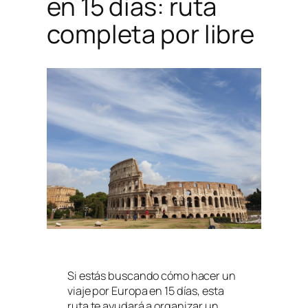
en 15 días: ruta
completa por libre
Si estás buscando cómo hacer un
viaje por Europa en 15 días, esta
ruta te ayudará a organizar un