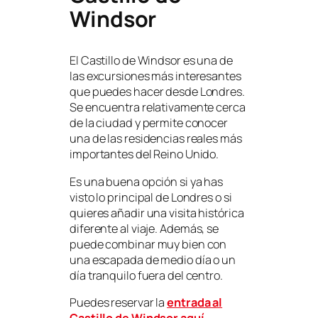
Windsor
El Castillo de Windsor es una de
las excursiones más interesantes
que puedes hacer desde Londres.
Se encuentra relativamente cerca
de la ciudad y permite conocer
una de las residencias reales más
importantes del Reino Unido.
Es una buena opción si ya has
visto lo principal de Londres o si
quieres añadir una visita histórica
diferente al viaje. Además, se
puede combinar muy bien con
una escapada de medio día o un
día tranquilo fuera del centro.
Puedes reservar la
entrada al
Castillo de Windsor aquí
.