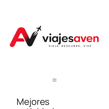
Saltar
al
contenido
Mejores