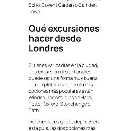
Soho, Covent Garden o Camden
Town.
Qué excursiones
hacer desde
Londres
Si tienes varios días en la ciudad,
una excursión desde Londres
puede ser una forma muy buena
de completar el viaje. Entre las
opciones más populares están
Windsor, los estudios de Harry
Potter, Oxford, Stonehenge o
Bath.
De los enlaces que te dejamos en
esta guía, las dos opciones más