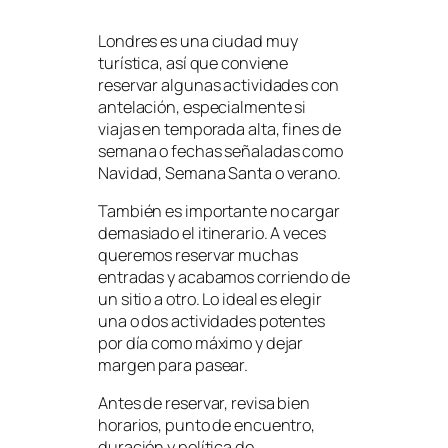
Londres es una ciudad muy
turística, así que conviene
reservar algunas actividades con
antelación, especialmente si
viajas en temporada alta, fines de
semana o fechas señaladas como
Navidad, Semana Santa o verano.
También es importante no cargar
demasiado el itinerario. A veces
queremos reservar muchas
entradas y acabamos corriendo de
un sitio a otro. Lo ideal es elegir
una o dos actividades potentes
por día como máximo y dejar
margen para pasear.
Antes de reservar, revisa bien
horarios, punto de encuentro,
duración y política de