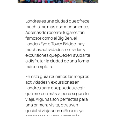
Londres es una ciudad que ofrece
muchísimo más que monumentos.
Además de recorrer lugares tan
famosos como el Big Ben, el
London Eye o Tower Bridge, hay
muchas actividades, entradas y
excursiones que pueden ayudarte
a disfrutar la ciudad de una forma
más completa.
En esta guía reunimos las mejores
actividades y excursiones en
Londres para que puedas elegir
qué merece más la pena según tu
viaje. Algunas son perfectas para
una primera visita, otras van
genial si viajas con niños o si ya