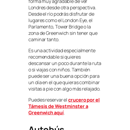
forma muy agradable de ver
Londres desde otra perspectiva.
Desde el río podrás disfrutar de
lugares como el London Eye, el
Parlamento, Tower Bridge o la
zona de Greenwich sin tener que
caminar tanto.
Es una actividad especialmente
recomendable si quieres
descansar un poco durante la ruta
o si viajas con niños. También
puede ser una buena opción para
un día en el que quieras combinar
visitas a pie con algo más relajado.
Puedes reservar el
crucero por el
Támesis de Westminster a
Greenwich aquí
.
Autobús