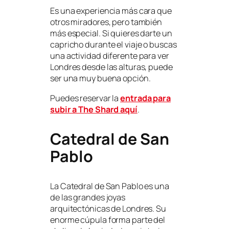
Es una experiencia más cara que
otros miradores, pero también
más especial. Si quieres darte un
capricho durante el viaje o buscas
una actividad diferente para ver
Londres desde las alturas, puede
ser una muy buena opción.
Puedes reservar la
entrada para
subir a The Shard aquí
.
Catedral de San
Pablo
La Catedral de San Pablo es una
de las grandes joyas
arquitectónicas de Londres. Su
enorme cúpula forma parte del