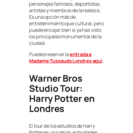
personajes famosos, deportistas,
artistas y miembros de la realeza.
Es una opción más de
entretenimiento que cultural, pero
puede encajar bien si ya has visto
los principales monumentos de la
ciudad.
Puedes reservar la
entrada a
Madame Tussauds Londres aquí
.
Warner Bros
Studio Tour:
Harry Potter en
Londres
El tour de los estudios de Harry
Potter es una de las actividades