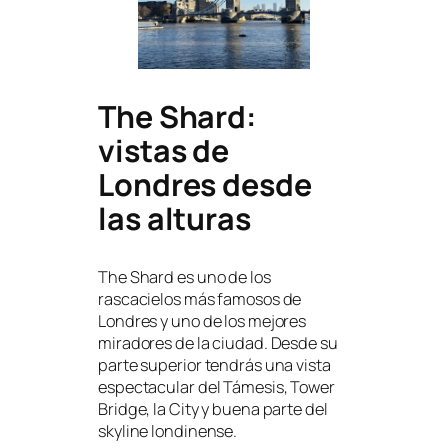
The Shard:
vistas de
Londres desde
las alturas
The Shard es uno de los
rascacielos más famosos de
Londres y uno de los mejores
miradores de la ciudad. Desde su
parte superior tendrás una vista
espectacular del Támesis, Tower
Bridge, la City y buena parte del
skyline londinense.