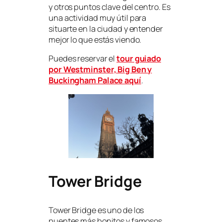
y otros puntos clave del centro. Es
una actividad muy útil para
situarte en la ciudad y entender
mejor lo que estás viendo.
Puedes reservar el
tour guiado
por Westminster, Big Ben y
Buckingham Palace aquí
.
Tower Bridge
Tower Bridge es uno de los
puentes más bonitos y famosos