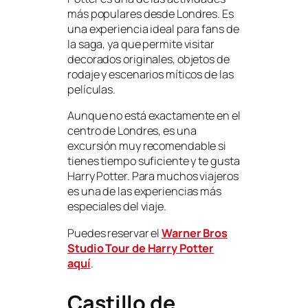
más populares desde Londres. Es
una experiencia ideal para fans de
la saga, ya que permite visitar
decorados originales, objetos de
rodaje y escenarios míticos de las
películas.
Aunque no está exactamente en el
centro de Londres, es una
excursión muy recomendable si
tienes tiempo suficiente y te gusta
Harry Potter. Para muchos viajeros
es una de las experiencias más
especiales del viaje.
Puedes reservar el
Warner Bros
Studio Tour de Harry Potter
aquí
.
Castillo de