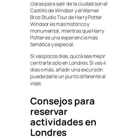
claras para salir de la ciudad son el
Castillo de Windsor y el Warner
Bros Studio Tour de Harry Potter.
Windsor es más histórico y
monumental, mientras que Harry
Potter es una experiencia más
temática y especial.
Si vas pocos días, quizá sea mejor
centrarte solo en Londres. Si vas 4
días o más, añadir una excursión
puede darle un punto diferente al
viaje.
Consejos para
reservar
actividades en
Londres