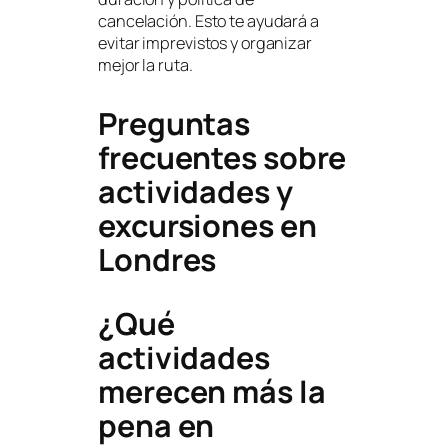
cancelación. Esto te ayudará a
evitar imprevistos y organizar
mejor la ruta.
Preguntas
frecuentes sobre
actividades y
excursiones en
Londres
¿Qué
actividades
merecen más la
pena en