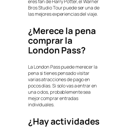
eres fan de Harry Potter, el Warner
Bros Studio Tour puede ser una de
las mejores experiencias del viaje.
¿Merece la pena
comprar la
London Pass?
La London Pass puede merecer la
pena si tienes pensado visitar
varias atracciones de pago en
pocos días. Si solo vas a entrar en
una o dos, probablemente sea
mejor comprar entradas
individuales.
¿Hay actividades