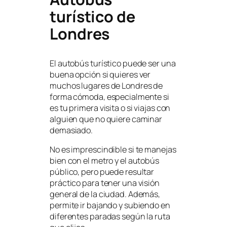
turístico de
Londres
El autobús turístico puede ser una
buena opción si quieres ver
muchos lugares de Londres de
forma cómoda, especialmente si
es tu primera visita o si viajas con
alguien que no quiere caminar
demasiado.
No es imprescindible si te manejas
bien con el metro y el autobús
público, pero puede resultar
práctico para tener una visión
general de la ciudad. Además,
permite ir bajando y subiendo en
diferentes paradas según la ruta