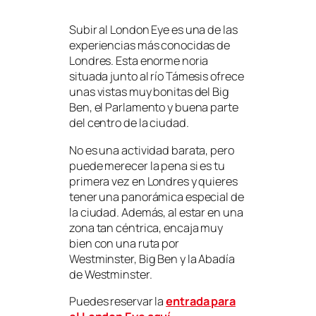
Subir al London Eye es una de las
experiencias más conocidas de
Londres. Esta enorme noria
situada junto al río Támesis ofrece
unas vistas muy bonitas del Big
Ben, el Parlamento y buena parte
del centro de la ciudad.
No es una actividad barata, pero
puede merecer la pena si es tu
primera vez en Londres y quieres
tener una panorámica especial de
la ciudad. Además, al estar en una
zona tan céntrica, encaja muy
bien con una ruta por
Westminster, Big Ben y la Abadía
de Westminster.
Puedes reservar la
entrada para