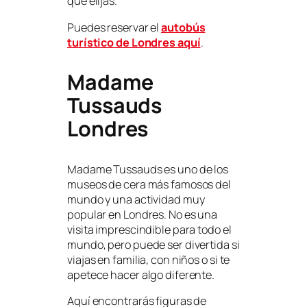
que elijas.
Puedes reservar el
autobús
turístico de Londres aquí
.
Madame
Tussauds
Londres
Madame Tussauds es uno de los
museos de cera más famosos del
mundo y una actividad muy
popular en Londres. No es una
visita imprescindible para todo el
mundo, pero puede ser divertida si
viajas en familia, con niños o si te
apetece hacer algo diferente.
Aquí encontrarás figuras de