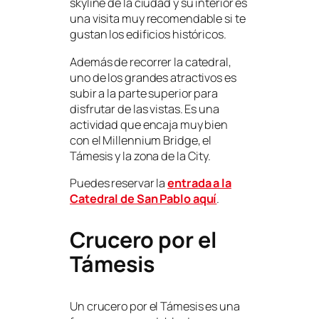
skyline de la ciudad y su interior es
una visita muy recomendable si te
gustan los edificios históricos.
Además de recorrer la catedral,
uno de los grandes atractivos es
subir a la parte superior para
disfrutar de las vistas. Es una
actividad que encaja muy bien
con el Millennium Bridge, el
Támesis y la zona de la City.
Puedes reservar la
entrada a la
Catedral de San Pablo aquí
.
Crucero por el
Támesis
Un crucero por el Támesis es una