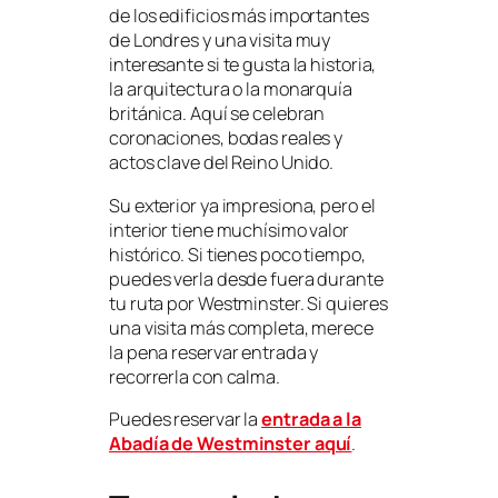
de los edificios más importantes
de Londres y una visita muy
interesante si te gusta la historia,
la arquitectura o la monarquía
británica. Aquí se celebran
coronaciones, bodas reales y
actos clave del Reino Unido.
Su exterior ya impresiona, pero el
interior tiene muchísimo valor
histórico. Si tienes poco tiempo,
puedes verla desde fuera durante
tu ruta por Westminster. Si quieres
una visita más completa, merece
la pena reservar entrada y
recorrerla con calma.
Puedes reservar la
entrada a la
Abadía de Westminster aquí
.