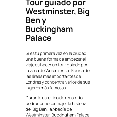
Tour guiado por
Westminster, Big
Ben y
Buckingham
Palace
Si es tu primera vez en la ciudad,
una buena forma de empezar el
viaje es hacer un tour guiado por
la zona de Westminster. Es una de
las áreas más importantes de
Londres y concentra varios de sus
lugares más famosos.
Durante este tipo de recorrido
podrás conocer mejor la historia
del Big Ben, la Abadía de
Westminster, Buckingham Palace