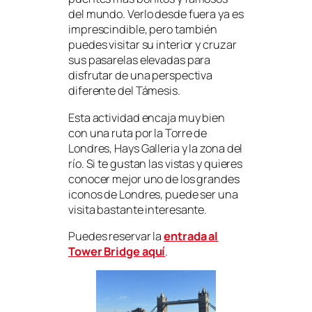
del mundo. Verlo desde fuera ya es
imprescindible, pero también
puedes visitar su interior y cruzar
sus pasarelas elevadas para
disfrutar de una perspectiva
diferente del Támesis.
Esta actividad encaja muy bien
con una ruta por la Torre de
Londres, Hays Galleria y la zona del
río. Si te gustan las vistas y quieres
conocer mejor uno de los grandes
iconos de Londres, puede ser una
visita bastante interesante.
Puedes reservar la
entrada al
Tower Bridge aquí
.