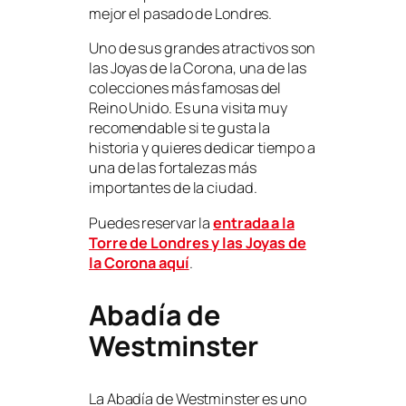
mejor el pasado de Londres.
Uno de sus grandes atractivos son
las Joyas de la Corona, una de las
colecciones más famosas del
Reino Unido. Es una visita muy
recomendable si te gusta la
historia y quieres dedicar tiempo a
una de las fortalezas más
importantes de la ciudad.
Puedes reservar la
entrada a la
Torre de Londres y las Joyas de
la Corona aquí
.
Abadía de
Westminster
La Abadía de Westminster es uno