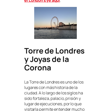
el London Eye aquí
.
Torre de Londres
y Joyas de la
Corona
La Torre de Londres es uno de los
lugares con más historia de la
ciudad. A lo largo de los siglos ha
sido fortaleza, palacio, prisión y
lugar de ejecuciones, por lo que
visitarla permite entender mucho