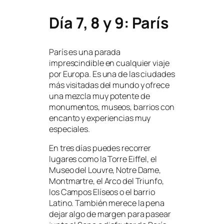
Día 7, 8 y 9: París
París es una parada
imprescindible en cualquier viaje
por Europa. Es una de las ciudades
más visitadas del mundo y ofrece
una mezcla muy potente de
monumentos, museos, barrios con
encanto y experiencias muy
especiales.
En tres días puedes recorrer
lugares como la Torre Eiffel, el
Museo del Louvre, Notre Dame,
Montmartre, el Arco del Triunfo,
los Campos Elíseos o el barrio
Latino. También merece la pena
dejar algo de margen para pasear