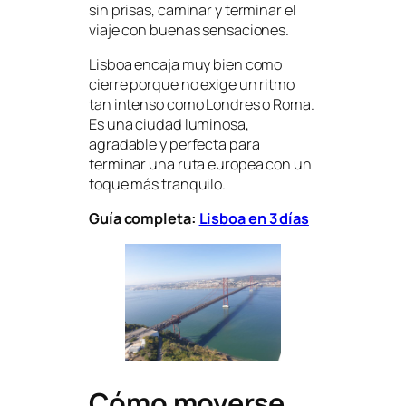
sin prisas, caminar y terminar el
viaje con buenas sensaciones.
Lisboa encaja muy bien como
cierre porque no exige un ritmo
tan intenso como Londres o Roma.
Es una ciudad luminosa,
agradable y perfecta para
terminar una ruta europea con un
toque más tranquilo.
Guía completa:
Lisboa en 3 días
Cómo moverse