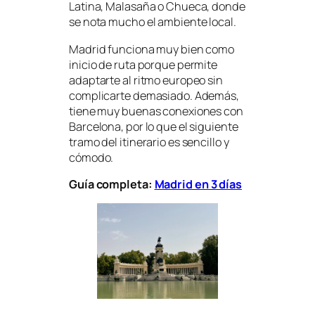
Latina, Malasaña o Chueca, donde
se nota mucho el ambiente local.
Madrid funciona muy bien como
inicio de ruta porque permite
adaptarte al ritmo europeo sin
complicarte demasiado. Además,
tiene muy buenas conexiones con
Barcelona, por lo que el siguiente
tramo del itinerario es sencillo y
cómodo.
Guía completa:
Madrid en 3 días