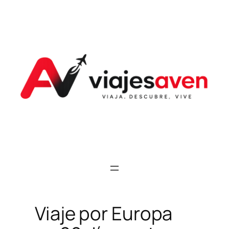
Saltar
al
contenido
Viaje por Europa