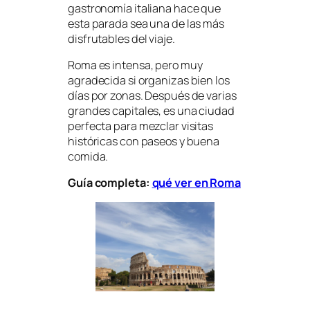
gastronomía italiana hace que
esta parada sea una de las más
disfrutables del viaje.
Roma es intensa, pero muy
agradecida si organizas bien los
días por zonas. Después de varias
grandes capitales, es una ciudad
perfecta para mezclar visitas
históricas con paseos y buena
comida.
Guía completa:
qué ver en Roma