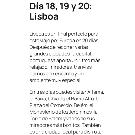
Día 18, 19 y 20:
Lisboa
Lisboa es un final perfecto para
este viaje por Europa en 20 días.
Después de recorrer varias
grandes ciudades, la capital
portuguesa aporta un ritmo más
relajado, miradores, tranvías,
barrios con encanto y un
ambiente muy especial.
En tres días puedes visitar Alfama,
la Baixa, Chiado, el Barrio Alto, la
Plaza del Comercio, Belém, el
Monasterio de los Jerónimos, la
Torre de Belém y varios de sus
miradores más bonitos. También
es una ciudad ideal para disfrutar