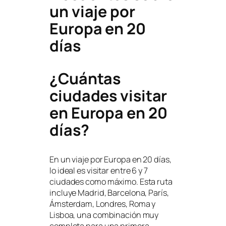
un viaje por
Europa en 20
días
¿Cuántas
ciudades visitar
en Europa en 20
días?
En un viaje por Europa en 20 días,
lo ideal es visitar entre 6 y 7
ciudades como máximo. Esta ruta
incluye Madrid, Barcelona, París,
Ámsterdam, Londres, Roma y
Lisboa, una combinación muy