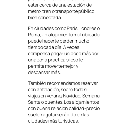
estar cerca de una estación de
metro, tren o transporte público
bien conectada.
En ciudades como París, Londres o
Roma, un alojamiento mal ubicado
puede hacerte perder mucho
tiempo cada día. A veces
compensa pagar un poco más por
una zona práctica si eso te
permite moverte mejor y
descansar más.
También recomendamos reservar
con antelación, sobre todo si
viajas en verano, Navidad, Semana
Santa o puentes. Los alojamientos
con buena relación calidad-precio
suelen agotarse rápido en las
ciudades más turísticas.