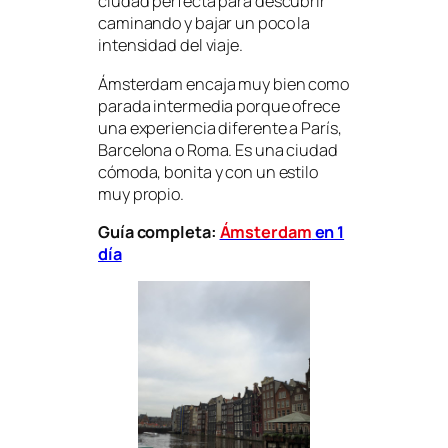
ciudad perfecta para descubrir
caminando y bajar un poco la
intensidad del viaje.
Ámsterdam encaja muy bien como
parada intermedia porque ofrece
una experiencia diferente a París,
Barcelona o Roma. Es una ciudad
cómoda, bonita y con un estilo
muy propio.
Guía completa:
Ámsterdam
en 1
día