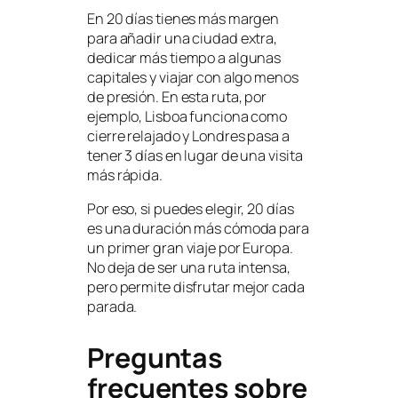
En 20 días tienes más margen
para añadir una ciudad extra,
dedicar más tiempo a algunas
capitales y viajar con algo menos
de presión. En esta ruta, por
ejemplo, Lisboa funciona como
cierre relajado y Londres pasa a
tener 3 días en lugar de una visita
más rápida.
Por eso, si puedes elegir, 20 días
es una duración más cómoda para
un primer gran viaje por Europa.
No deja de ser una ruta intensa,
pero permite disfrutar mejor cada
parada.
Preguntas
frecuentes sobre