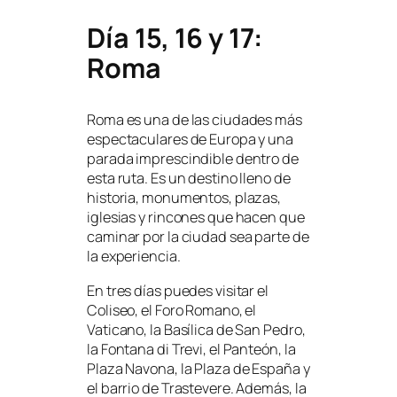
Día 15, 16 y 17:
Roma
Roma es una de las ciudades más
espectaculares de Europa y una
parada imprescindible dentro de
esta ruta. Es un destino lleno de
historia, monumentos, plazas,
iglesias y rincones que hacen que
caminar por la ciudad sea parte de
la experiencia.
En tres días puedes visitar el
Coliseo, el Foro Romano, el
Vaticano, la Basílica de San Pedro,
la Fontana di Trevi, el Panteón, la
Plaza Navona, la Plaza de España y
el barrio de Trastevere. Además, la