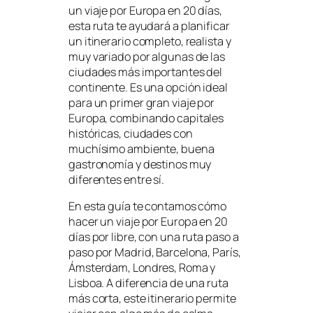
un viaje por Europa en 20 días,
esta ruta te ayudará a planificar
un itinerario completo, realista y
muy variado por algunas de las
ciudades más importantes del
continente. Es una opción ideal
para un primer gran viaje por
Europa, combinando capitales
históricas, ciudades con
muchísimo ambiente, buena
gastronomía y destinos muy
diferentes entre sí.
En esta guía te contamos cómo
hacer un viaje por Europa en 20
días por libre, con una ruta paso a
paso por Madrid, Barcelona, París,
Ámsterdam, Londres, Roma y
Lisboa. A diferencia de una ruta
más corta, este itinerario permite