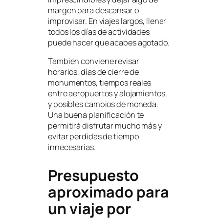
margen para descansar o
improvisar. En viajes largos, llenar
todos los días de actividades
puede hacer que acabes agotado.
También conviene revisar
horarios, días de cierre de
monumentos, tiempos reales
entre aeropuertos y alojamientos,
y posibles cambios de moneda.
Una buena planificación te
permitirá disfrutar mucho más y
evitar pérdidas de tiempo
innecesarias.
Presupuesto
aproximado para
un viaje por