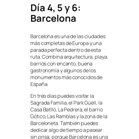
Día 4, 5 y 6:
Barcelona
Barcelona es una de las ciudades
más completas de Europa y una
parada perfecta dentro de esta
ruta. Combina arquitectura, playa,
barrios con encanto, buena
gastronomía y algunos de los
monumentos más conocidos de
España.
En tres días puedes visitar la
Sagrada Familia, el Park Güell, la
Casa Batlló, La Pedrera, el barrio
Gótico, Las Ramblas y la zona de la
Barceloneta. También puedes
dedicar algo de tiempo a pasear
sin prisa, porque Barcelona es una