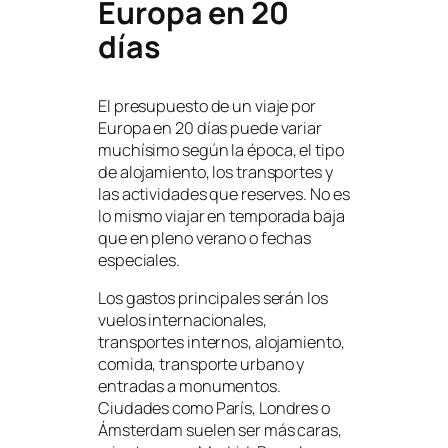
Europa en 20
días
El presupuesto de un viaje por
Europa en 20 días puede variar
muchísimo según la época, el tipo
de alojamiento, los transportes y
las actividades que reserves. No es
lo mismo viajar en temporada baja
que en pleno verano o fechas
especiales.
Los gastos principales serán los
vuelos internacionales,
transportes internos, alojamiento,
comida, transporte urbano y
entradas a monumentos.
Ciudades como París, Londres o
Ámsterdam suelen ser más caras,