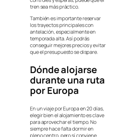
tren sea más práctico.
También es importante reservar
los trayectos principales con
antelación, especialmente en
temporada alta. Así podrás
conseguir mejores precios y evitar
que el presupuesto se dispare.
Dónde alojarse
durante una ruta
por Europa
En un viaje por Europa en 20 días,
elegir bien el alojamiento es clave
para aprovechar el tiempo. No
siempre hace falta dormir en
pleno centro, pero sí conviene