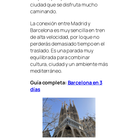
ciudad que se disfruta mucho
caminando.
La conexión entre Madrid y
Barcelona es muy sencilla en tren
de alta velocidad, por lo que no
perderás demasiado tiempo en el
traslado. Es una parada muy
equilibrada para combinar
cultura, ciudad y un ambiente más
mediterráneo.
Guía completa:
Barcelona en 3
días