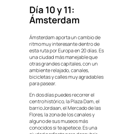
Día 10 y 11:
Ámsterdam
Ámsterdam aporta un cambio de
ritmo muy interesante dentro de
esta ruta por Europa en 20 días. Es
una ciudad más manejable que
otras grandes capitales, con un
ambiente relajado, canales,
bicicletas y calles muy agradables
para pasear.
En dos días puedes recorrer el
centro histórico, la Plaza Dam, el
barrio Jordaan, el Mercado de las
Flores, la zona de los canales y
alguno de sus museos más
conocidos si te apetece. Es una