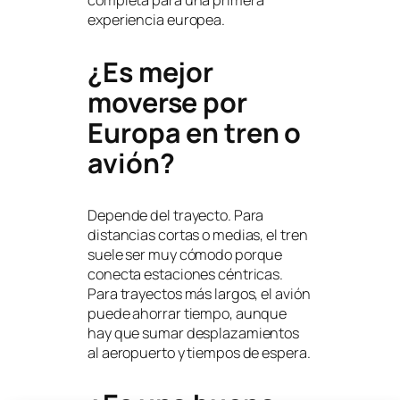
completa para una primera
experiencia europea.
¿Es mejor
moverse por
Europa en tren o
avión?
Depende del trayecto. Para
distancias cortas o medias, el tren
suele ser muy cómodo porque
conecta estaciones céntricas.
Para trayectos más largos, el avión
puede ahorrar tiempo, aunque
hay que sumar desplazamientos
al aeropuerto y tiempos de espera.