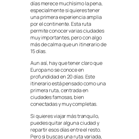
días merece muchísimo la pena,
especialmente si quieres tener
una primera experiencia amplia
por el continente. Esta ruta
permite conocer varias ciudades
muy importantes, pero con algo
más de calma que un itinerario de
15 días.
Aun así, hay que tener claro que
Europa no se conoce en
profundidad en 20 días. Este
itinerario está pensado como una
primera ruta, centrada en
ciudades famosas, bien
conectadas y muy completas.
Si quieres viajar más tranquilo,
puedes quitar alguna ciudad y
repartir esos días entre el resto.
Pero si buscas una ruta variada,