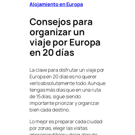
Alojamiento en Europa
Consejos para
organizar un
viaje por Europa
en 20 días
La clave para disfrutar un viaje por
Europa en 20 días es no querer
verlo absolutamente todo. Aunque
tengas más días que en una ruta
de 15 días, sigue siendo
importante priorizar y organizar
bien cada destino.
Lo mejor es preparar cada ciudad
por zonas, elegir las visitas
imprescindibles y dejar algo de