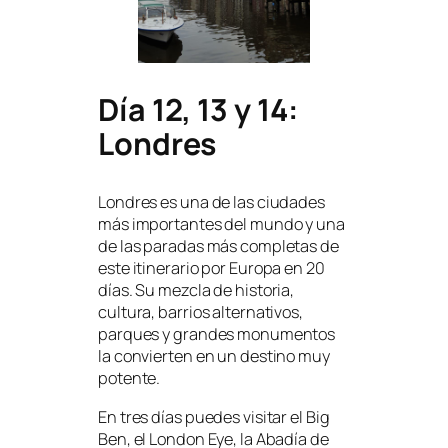
Día 12, 13 y 14:
Londres
Londres es una de las ciudades
más importantes del mundo y una
de las paradas más completas de
este itinerario por Europa en 20
días. Su mezcla de historia,
cultura, barrios alternativos,
parques y grandes monumentos
la convierten en un destino muy
potente.
En tres días puedes visitar el Big
Ben, el London Eye, la Abadía de