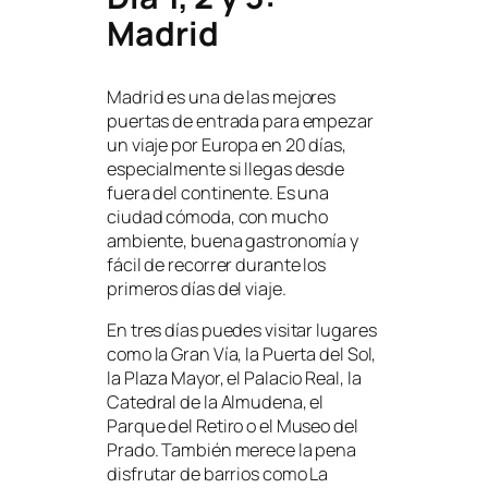
Madrid
Madrid es una de las mejores
puertas de entrada para empezar
un viaje por Europa en 20 días,
especialmente si llegas desde
fuera del continente. Es una
ciudad cómoda, con mucho
ambiente, buena gastronomía y
fácil de recorrer durante los
primeros días del viaje.
En tres días puedes visitar lugares
como la Gran Vía, la Puerta del Sol,
la Plaza Mayor, el Palacio Real, la
Catedral de la Almudena, el
Parque del Retiro o el Museo del
Prado. También merece la pena
disfrutar de barrios como La