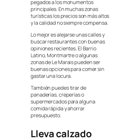
pegados a los monumentos
principales. En muchas zonas
turísticas los precios son más altos
y la calidad no siempre compensa.
Lo mejor es alejarse unas calles y
buscar restaurantes con buenas
opiniones recientes. El Barrio
Latino, Montmartre o algunas
zonas de Le Marais pueden ser
buenas opciones para comer sin
gastar una locura.
También puedes tirar de
panaderías, creperías o
supermercados para alguna
comida rápida y ahorrar
presupuesto.
Lleva calzado