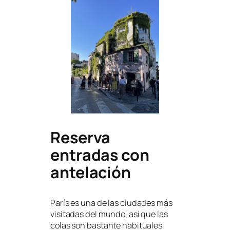
Reserva
entradas con
antelación
París es una de las ciudades más
visitadas del mundo, así que las
colas son bastante habituales,