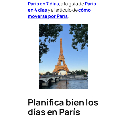
París en 7 días
, a la guía de
París
en 4 días
y al artículo de
cómo
moverse por París
.
Planifica bien los
días en París