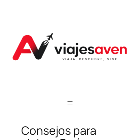
Saltar
al
contenido
Consejos para