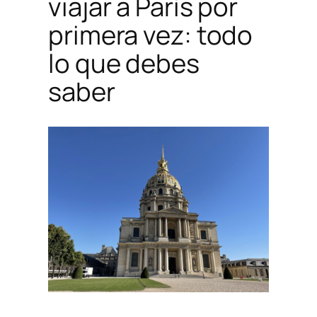
viajar a París por
primera vez: todo
lo que debes
saber