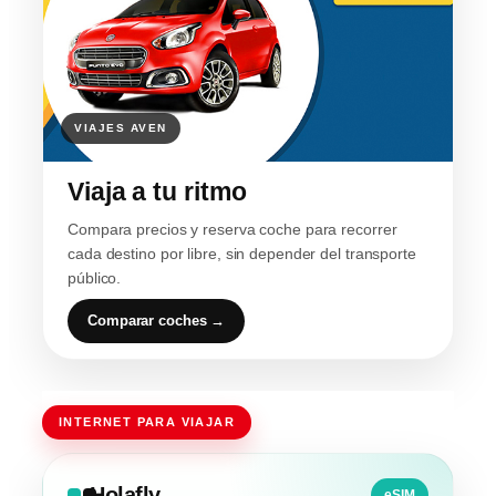
Viaja a tu ritmo
Compara precios y reserva coche para recorrer
cada destino por libre, sin depender del transporte
público.
Comparar coches →
INTERNET PARA VIAJAR
Holafly
eSIM