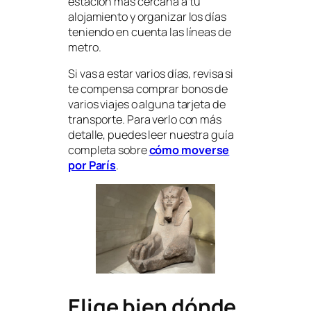
estación más cercana a tu
alojamiento y organizar los días
teniendo en cuenta las líneas de
metro.
Si vas a estar varios días, revisa si
te compensa comprar bonos de
varios viajes o alguna tarjeta de
transporte. Para verlo con más
detalle, puedes leer nuestra guía
completa sobre
cómo moverse
por París
.
Elige bien dónde