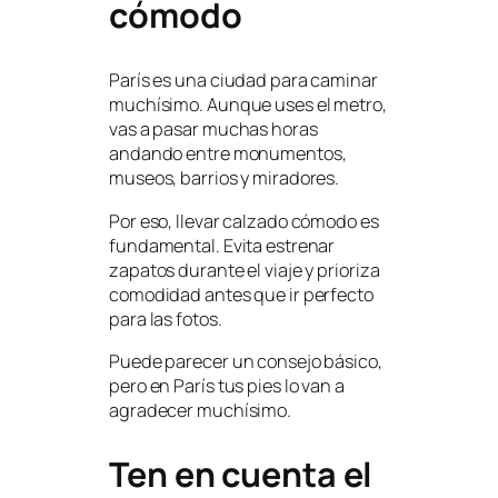
cómodo
París es una ciudad para caminar
muchísimo. Aunque uses el metro,
vas a pasar muchas horas
andando entre monumentos,
museos, barrios y miradores.
Por eso, llevar calzado cómodo es
fundamental. Evita estrenar
zapatos durante el viaje y prioriza
comodidad antes que ir perfecto
para las fotos.
Puede parecer un consejo básico,
pero en París tus pies lo van a
agradecer muchísimo.
Ten en cuenta el