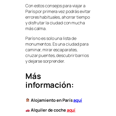
Con estos consejos para viajar a
París por primera vez podrás evitar
errores habituales, ahorrar tiempo
y disfrutar la ciudad con mucha
más calma.
París no es solo una lista de
monumentos. Es una ciudad para
caminar, mirar escaparates,
cruzar puentes, descubrir barrios
y dejarse sorprender.
Más
información:
Alojamiento en París
aquí
Alquiler de coche
aquí