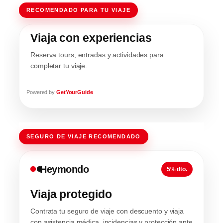
RECOMENDADO PARA TU VIAJE
Viaja con experiencias
Reserva tours, entradas y actividades para
completar tu viaje.
Powered by
GetYourGuide
SEGURO DE VIAJE RECOMENDADO
Heymondo
5% dto.
Viaja protegido
Contrata tu seguro de viaje con descuento y viaja
con asistencia médica, incidencias y protección ante