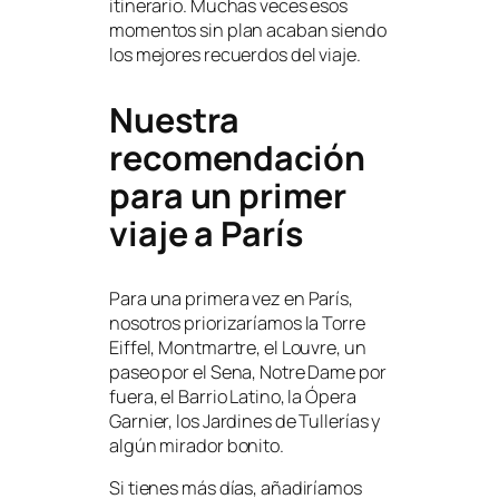
itinerario. Muchas veces esos
momentos sin plan acaban siendo
los mejores recuerdos del viaje.
Nuestra
recomendación
para un primer
viaje a París
Para una primera vez en París,
nosotros priorizaríamos la Torre
Eiffel, Montmartre, el Louvre, un
paseo por el Sena, Notre Dame por
fuera, el Barrio Latino, la Ópera
Garnier, los Jardines de Tullerías y
algún mirador bonito.
Si tienes más días, añadiríamos