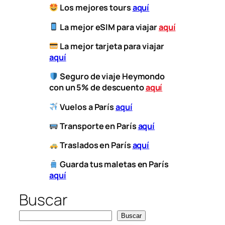
Los mejores tours
aquí
La mejor eSIM para viajar
aquí
​
La mejor tarjeta para viajar
aquí
Seguro de viaje Heymondo
con un 5% de descuento
aquí
Vuelos a París
aquí
​
Transporte
en París
aquí
​
Traslados en París
aquí
Guarda tus maletas en París
aquí
Buscar
Buscar