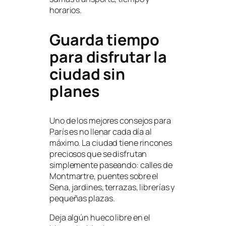
horarios.
Guarda tiempo
para disfrutar la
ciudad sin
planes
Uno de los mejores consejos para
París es no llenar cada día al
máximo. La ciudad tiene rincones
preciosos que se disfrutan
simplemente paseando: calles de
Montmartre, puentes sobre el
Sena, jardines, terrazas, librerías y
pequeñas plazas.
Deja algún hueco libre en el