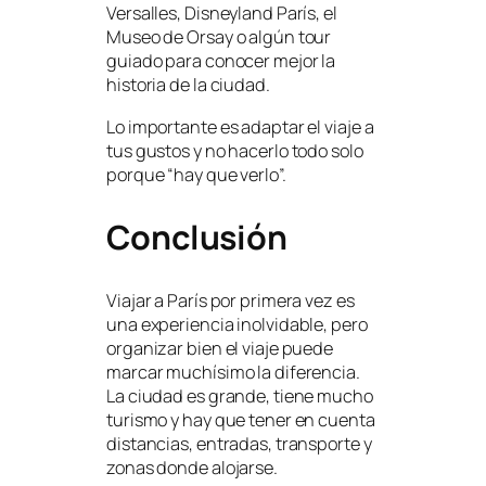
Versalles, Disneyland París, el
Museo de Orsay o algún tour
guiado para conocer mejor la
historia de la ciudad.
Lo importante es adaptar el viaje a
tus gustos y no hacerlo todo solo
porque “hay que verlo”.
Conclusión
Viajar a París por primera vez es
una experiencia inolvidable, pero
organizar bien el viaje puede
marcar muchísimo la diferencia.
La ciudad es grande, tiene mucho
turismo y hay que tener en cuenta
distancias, entradas, transporte y
zonas donde alojarse.