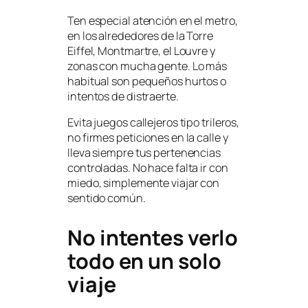
Ten especial atención en el metro,
en los alrededores de la Torre
Eiffel, Montmartre, el Louvre y
zonas con mucha gente. Lo más
habitual son pequeños hurtos o
intentos de distraerte.
Evita juegos callejeros tipo trileros,
no firmes peticiones en la calle y
lleva siempre tus pertenencias
controladas. No hace falta ir con
miedo, simplemente viajar con
sentido común.
No intentes verlo
todo en un solo
viaje