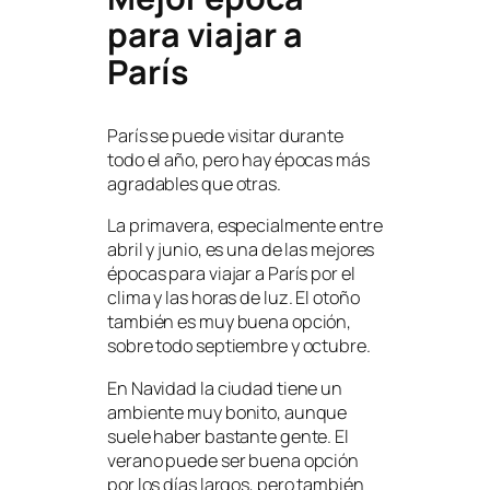
para viajar a
París
París se puede visitar durante
todo el año, pero hay épocas más
agradables que otras.
La primavera, especialmente entre
abril y junio, es una de las mejores
épocas para viajar a París por el
clima y las horas de luz. El otoño
también es muy buena opción,
sobre todo septiembre y octubre.
En Navidad la ciudad tiene un
ambiente muy bonito, aunque
suele haber bastante gente. El
verano puede ser buena opción
por los días largos, pero también