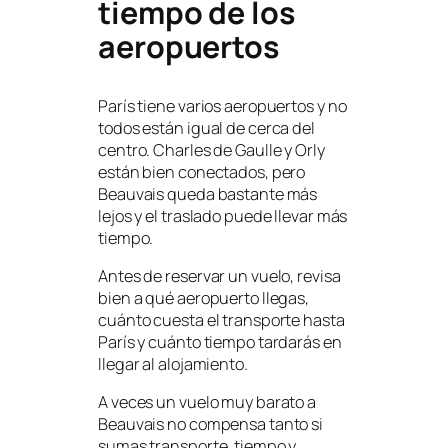
tiempo de los
aeropuertos
París tiene varios aeropuertos y no
todos están igual de cerca del
centro. Charles de Gaulle y Orly
están bien conectados, pero
Beauvais queda bastante más
lejos y el traslado puede llevar más
tiempo.
Antes de reservar un vuelo, revisa
bien a qué aeropuerto llegas,
cuánto cuesta el transporte hasta
París y cuánto tiempo tardarás en
llegar al alojamiento.
A veces un vuelo muy barato a
Beauvais no compensa tanto si
sumas transporte, tiempo y