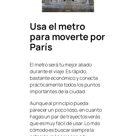
Usa el metro
para moverte por
París
El metro será tu mejor aliado
durante el viaje. Es rápido,
bastante económico y conecta
prácticamente todos los puntos
importantes de la ciudad.
Aunque al principio pueda
parecer un poco lioso, en cuanto
hagas un par de trayectos verás
que es muy fácil de usar. Lo más
cómodo es buscar siempre la