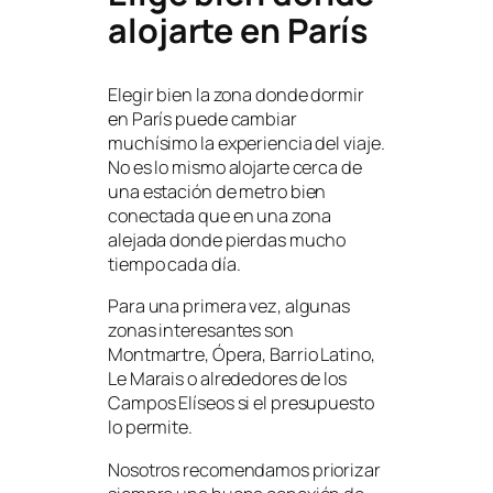
alojarte en París
Elegir bien la zona donde dormir
en París puede cambiar
muchísimo la experiencia del viaje.
No es lo mismo alojarte cerca de
una estación de metro bien
conectada que en una zona
alejada donde pierdas mucho
tiempo cada día.
Para una primera vez, algunas
zonas interesantes son
Montmartre, Ópera, Barrio Latino,
Le Marais o alrededores de los
Campos Elíseos si el presupuesto
lo permite.
Nosotros recomendamos priorizar