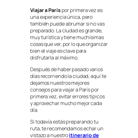
Viajar a París
por primera vez es
una experiencia única, pero
también puede abrumar si no vas
preparado. La ciudad es grande,
muy turística y tiene muchísimas
cosas que ver, por lo que organizar
bien el viaje es clave para
disfrutarla al máximo.
Después de haber pasado varios
días recorriendo la ciudad, aquí te
dejamos nuestros mejores
consejos para viajar a París por
primera vez, evitar errores típicos
y aprovechar mucho mejor cada
día.
Si todavía estás preparando tu
ruta, te recomendamos echar un
vistazo a nuestro
itinerario de