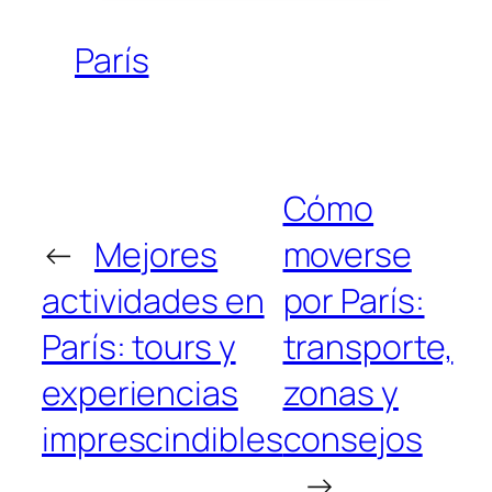
París
Cómo
←
Mejores
moverse
actividades en
por París:
París: tours y
transporte,
experiencias
zonas y
imprescindibles
consejos
→