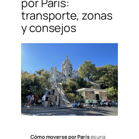
por París:
transporte, zonas
y consejos
Cómo moverse por París
es una