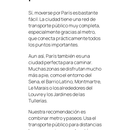
Sí, moverse por París es bastante
fácil. La ciudad tiene una red de
transporte público muy completa,
especialmente gracias al metro,
que conecta prácticamente todos
los puntos importantes.
Aun así, París también es una
ciudad perfecta para caminar.
Muchas zonas se disfrutan mucho
más a pie, como el entorno del
Sena, el Barrio Latino, Montmartre,
Le Marais o los alrededores del
Louvre y los Jardines de las
Tullerías.
Nuestra recomendación es
combinar metro y paseos. Usa el
transporte público para distancias