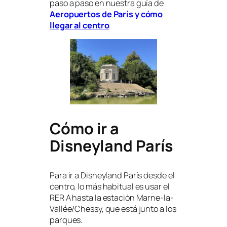
paso a paso en nuestra guía de
Aeropuertos de París y cómo
llegar al centro
.
Cómo ir a
Disneyland París
Para ir a Disneyland París desde el
centro, lo más habitual es usar el
RER A hasta la estación Marne-la-
Vallée/Chessy, que está junto a los
parques.