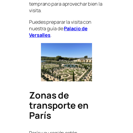
temprano para aprovechar bien la
visita.
Puedes preparar la visita con
nuestra guía de
Palacio de
Versalles
.
Zonas de
transporte en
París
París y su región están