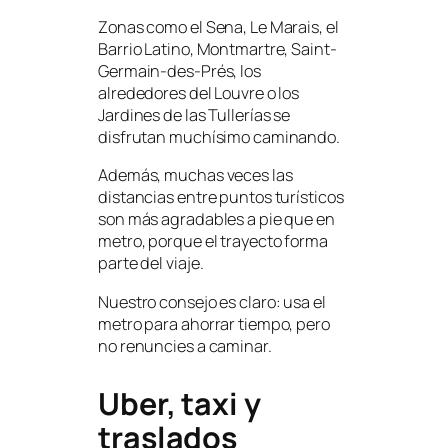
Zonas como el Sena, Le Marais, el
Barrio Latino, Montmartre, Saint-
Germain-des-Prés, los
alrededores del Louvre o los
Jardines de las Tullerías se
disfrutan muchísimo caminando.
Además, muchas veces las
distancias entre puntos turísticos
son más agradables a pie que en
metro, porque el trayecto forma
parte del viaje.
Nuestro consejo es claro: usa el
metro para ahorrar tiempo, pero
no renuncies a caminar.
Uber, taxi y
traslados