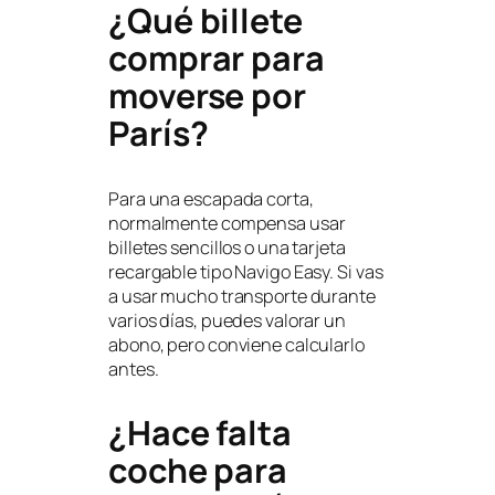
¿Qué billete
comprar para
moverse por
París?
Para una escapada corta,
normalmente compensa usar
billetes sencillos o una tarjeta
recargable tipo Navigo Easy. Si vas
a usar mucho transporte durante
varios días, puedes valorar un
abono, pero conviene calcularlo
antes.
¿Hace falta
coche para