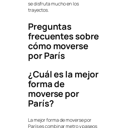
se disfruta mucho en los
trayectos.
Preguntas
frecuentes sobre
cómo moverse
por París
¿Cuál es la mejor
forma de
moverse por
París?
La mejor forma de moverse por
París es combinar metro y paseos