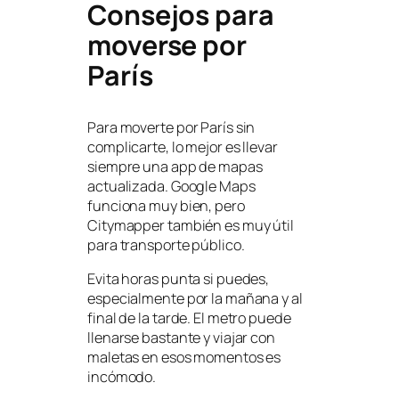
Consejos para
moverse por
París
Para moverte por París sin
complicarte, lo mejor es llevar
siempre una app de mapas
actualizada. Google Maps
funciona muy bien, pero
Citymapper también es muy útil
para transporte público.
Evita horas punta si puedes,
especialmente por la mañana y al
final de la tarde. El metro puede
llenarse bastante y viajar con
maletas en esos momentos es
incómodo.