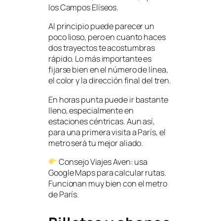
los Campos Elíseos.
Al principio puede parecer un
poco lioso, pero en cuanto haces
dos trayectos te acostumbras
rápido. Lo más importante es
fijarse bien en el número de línea,
el color y la dirección final del tren.
En horas punta puede ir bastante
lleno, especialmente en
estaciones céntricas. Aun así,
para una primera visita a París, el
metro será tu mejor aliado.
Consejo Viajes Aven: usa
Google Maps para calcular rutas.
Funcionan muy bien con el metro
de París.