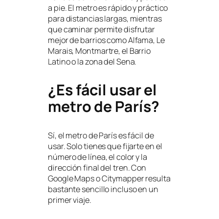
a pie. El metro es rápido y práctico
para distancias largas, mientras
que caminar permite disfrutar
mejor de barrios como Alfama, Le
Marais, Montmartre, el Barrio
Latino o la zona del Sena.
¿Es fácil usar el
metro de París?
Sí, el metro de París es fácil de
usar. Solo tienes que fijarte en el
número de línea, el color y la
dirección final del tren. Con
Google Maps o Citymapper resulta
bastante sencillo incluso en un
primer viaje.