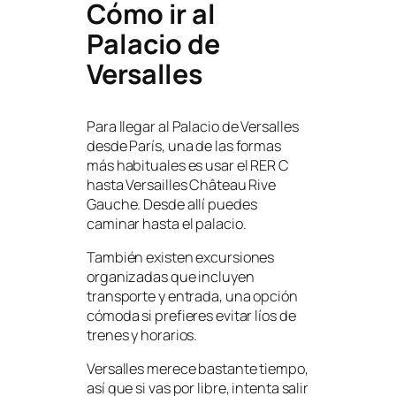
Cómo ir al
Palacio de
Versalles
Para llegar al Palacio de Versalles
desde París, una de las formas
más habituales es usar el RER C
hasta Versailles Château Rive
Gauche. Desde allí puedes
caminar hasta el palacio.
También existen excursiones
organizadas que incluyen
transporte y entrada, una opción
cómoda si prefieres evitar líos de
trenes y horarios.
Versalles merece bastante tiempo,
así que si vas por libre, intenta salir