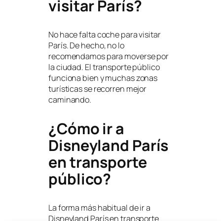
visitar París?
No hace falta coche para visitar
París. De hecho, no lo
recomendamos para moverse por
la ciudad. El transporte público
funciona bien y muchas zonas
turísticas se recorren mejor
caminando.
¿Cómo ir a
Disneyland París
en transporte
público?
La forma más habitual de ir a
Disneyland París en transporte