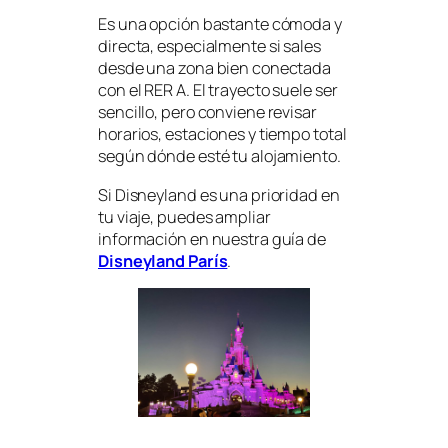
Es una opción bastante cómoda y
directa, especialmente si sales
desde una zona bien conectada
con el RER A. El trayecto suele ser
sencillo, pero conviene revisar
horarios, estaciones y tiempo total
según dónde esté tu alojamiento.
Si Disneyland es una prioridad en
tu viaje, puedes ampliar
información en nuestra guía de
Disneyland París
.