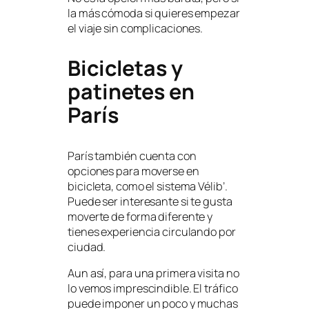
la más cómoda si quieres empezar
el viaje sin complicaciones.
Bicicletas y
patinetes en
París
París también cuenta con
opciones para moverse en
bicicleta, como el sistema Vélib’.
Puede ser interesante si te gusta
moverte de forma diferente y
tienes experiencia circulando por
ciudad.
Aun así, para una primera visita no
lo vemos imprescindible. El tráfico
puede imponer un poco y muchas