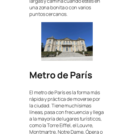
largas y camina cuando estés en
una zona bonita o con varios
puntos cercanos.
Metro de París
El metro de París es la forma más
rápida y práctica de moverse por
la ciudad. Tiene muchísimas
líneas, pasa con frecuencia y llega
a la mayoría de lugares turísticos,
como la Torre Eiffel, el Louvre,
Montmartre, Notre Dame, Ópera o