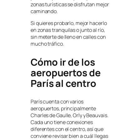
zonas turísticas se disfrutan mejor
caminando.
Si quieres probarlo, mejor hacerlo
en zonas tranquilas o junto al río,
sin meterte de lleno en calles con
mucho tráfico.
Cómo ir de los
aeropuertos de
París al centro
París cuenta con varios
aeropuertos, principalmente
Charles de Gaulle, Orly y Beauvais.
Cada uno tiene conexiones
diferentes con el centro, así que
conviene revisar bien a cuál llegas