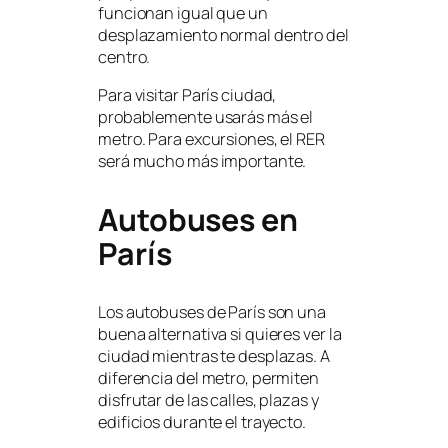
funcionan igual que un
desplazamiento normal dentro del
centro.
Para visitar París ciudad,
probablemente usarás más el
metro. Para excursiones, el RER
será mucho más importante.
Autobuses en
París
Los autobuses de París son una
buena alternativa si quieres ver la
ciudad mientras te desplazas. A
diferencia del metro, permiten
disfrutar de las calles, plazas y
edificios durante el trayecto.