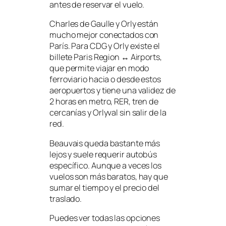
antes de reservar el vuelo.
Charles de Gaulle y Orly están
mucho mejor conectados con
París. Para CDG y Orly existe el
billete Paris Region ↔ Airports,
que permite viajar en modo
ferroviario hacia o desde estos
aeropuertos y tiene una validez de
2 horas en metro, RER, tren de
cercanías y Orlyval sin salir de la
red.
Beauvais queda bastante más
lejos y suele requerir autobús
específico. Aunque a veces los
vuelos son más baratos, hay que
sumar el tiempo y el precio del
traslado.
Puedes ver todas las opciones