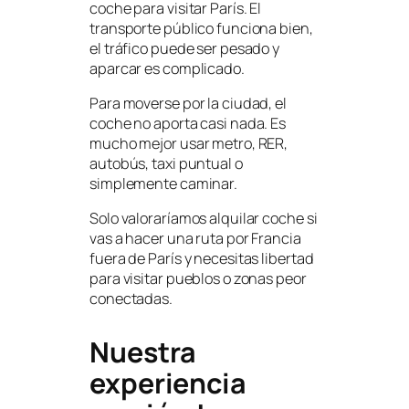
coche para visitar París. El
transporte público funciona bien,
el tráfico puede ser pesado y
aparcar es complicado.
Para moverse por la ciudad, el
coche no aporta casi nada. Es
mucho mejor usar metro, RER,
autobús, taxi puntual o
simplemente caminar.
Solo valoraríamos alquilar coche si
vas a hacer una ruta por Francia
fuera de París y necesitas libertad
para visitar pueblos o zonas peor
conectadas.
Nuestra
experiencia