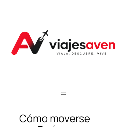
Saltar
al
contenido
Cómo moverse