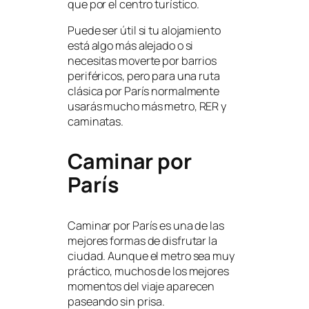
que por el centro turístico.
Puede ser útil si tu alojamiento
está algo más alejado o si
necesitas moverte por barrios
periféricos, pero para una ruta
clásica por París normalmente
usarás mucho más metro, RER y
caminatas.
Caminar por
París
Caminar por París es una de las
mejores formas de disfrutar la
ciudad. Aunque el metro sea muy
práctico, muchos de los mejores
momentos del viaje aparecen
paseando sin prisa.