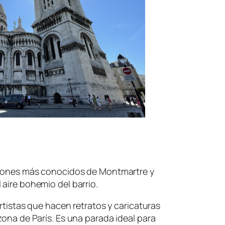
incones más conocidos de Montmartre y
 aire bohemio del barrio.
artistas que hacen retratos y caricaturas
zona de París. Es una parada ideal para