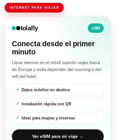
INTERNET PARA VIAJAR
Holafly
eSIM
Conecta desde el primer
minuto
Lleva internet en el móvil cuando viajes fuera
de Europa y evita depender del roaming o del
wifi del hotel.
Datos móviles en destino
Instalación rápida con QR
Ideal para mapas y reservas
Ver eSIM para mi viaje →