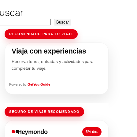
uscar
Buscar
RECOMENDADO PARA TU VIAJE
Viaja con experiencias
Reserva tours, entradas y actividades para
completar tu viaje.
Powered by
GetYourGuide
SEGURO DE VIAJE RECOMENDADO
Heymondo
5% dto.