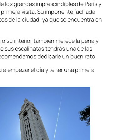
e los grandes imprescindibles de París y
 primera visita. Su imponente fachada
s de la ciudad, ya que se encuentra en
o su interior también merece la pena y
e sus escalinatas tendrás una de las
e recomendamos dedicarle un buen rato.
ra empezar el día y tener una primera