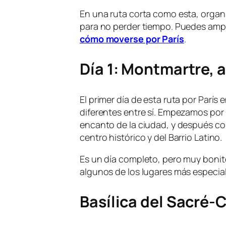
En una ruta corta como esta, organ
para no perder tiempo. Puedes ampl
cómo moverse por París
.
Día 1: Montmartre, a
El primer día de esta ruta por París
diferentes entre sí. Empezamos por
encanto de la ciudad, y después c
centro histórico y del Barrio Latino.
Es un día completo, pero muy bonito
algunos de los lugares más especial
Basílica del Sacré