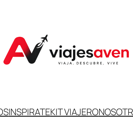
OS
INSPIRATE
KIT VIAJERO
NOSOT