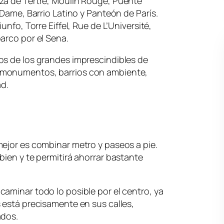
za de Tertre, Moulin Rouge, Puente
 Dame, Barrio Latino y Panteón de París.
unfo, Torre Eiffel, Rue de L’Université,
arco por el Sena.
os de los grandes imprescindibles de
 monumentos, barrios con ambiente,
ad.
ejor es combinar metro y paseos a pie.
bien y te permitirá ahorrar bastante
aminar todo lo posible por el centro, ya
 está precisamente en sus calles,
ados.