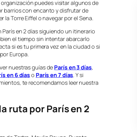
rganización puedes visitar algunos de
r barrios con encanto y disfrutar de
 la Torre Eiffel o navegar por el Sena.
París en 2 días siguiendo un itinerario
ien el tiempo sin intentar abarcarlo
cta si es tu primera vez en la ciudad o si
por Europa.
 ver nuestras guías de
París en 3 días
,
ís en 6 días
o
París en 7 días
. Y si
amientos, te recomendamos leer nuestra
a ruta por París en 2