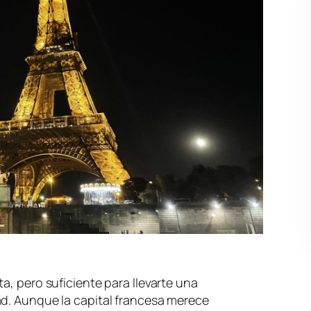
a, pero suficiente para llevarte una
ad. Aunque la capital francesa merece