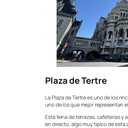
Plaza de Tertre
La Plaza de Tertre es uno de los r
uno de los que mejor representan el
Está llena de terrazas, cafeterías y 
en directo, algo muy típico de esta 