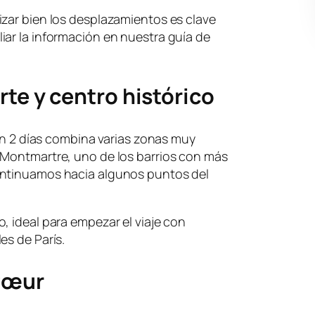
izar bien los desplazamientos es clave
iar la información en nuestra guía de
rte y centro histórico
 en 2 días combina varias zonas muy
 Montmartre, uno de los barrios con más
ontinuamos hacia algunos puntos del
, ideal para empezar el viaje con
es de París.
-Cœur