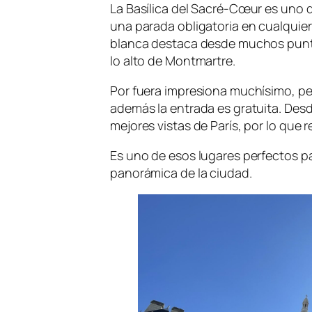
La Basílica del Sacré-Cœur es uno d
una parada obligatoria en cualquier
blanca destaca desde muchos punto
lo alto de Montmartre.
Por fuera impresiona muchísimo, per
además la entrada es gratuita. Desd
mejores vistas de París, por lo qu
Es uno de esos lugares perfectos pa
panorámica de la ciudad.