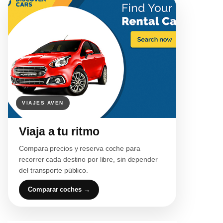
Viaja a tu ritmo
Compara precios y reserva coche para
recorrer cada destino por libre, sin depender
del transporte público.
Comparar coches →