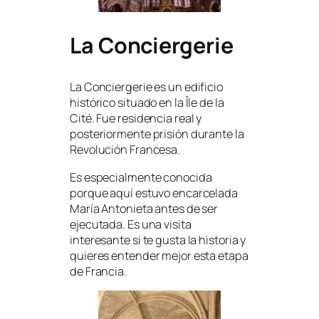
La Conciergerie
La Conciergerie es un edificio
histórico situado en la Île de la
Cité. Fue residencia real y
posteriormente prisión durante la
Revolución Francesa.
Es especialmente conocida
porque aquí estuvo encarcelada
María Antonieta antes de ser
ejecutada. Es una visita
interesante si te gusta la historia y
quieres entender mejor esta etapa
de Francia.