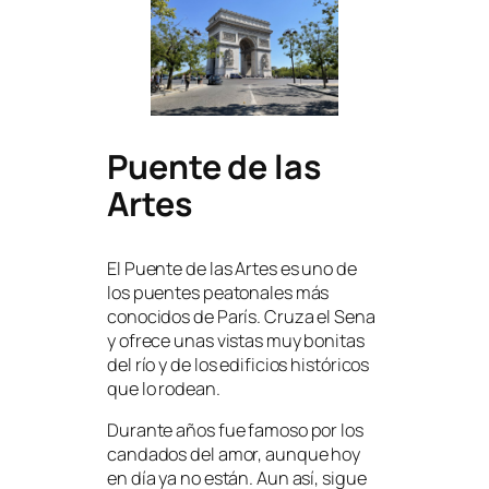
Puente de las
Artes
El Puente de las Artes es uno de
los puentes peatonales más
conocidos de París. Cruza el Sena
y ofrece unas vistas muy bonitas
del río y de los edificios históricos
que lo rodean.
Durante años fue famoso por los
candados del amor, aunque hoy
en día ya no están. Aun así, sigue