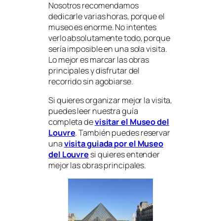
Nosotros recomendamos
dedicarle varias horas, porque el
museo es enorme. No intentes
verlo absolutamente todo, porque
sería imposible en una sola visita.
Lo mejor es marcar las obras
principales y disfrutar del
recorrido sin agobiarse.
Si quieres organizar mejor la visita,
puedes leer nuestra guía
completa de
visitar el Museo del
Louvre
. También puedes reservar
una
visita guiada por el Museo
del Louvre
si quieres entender
mejor las obras principales.