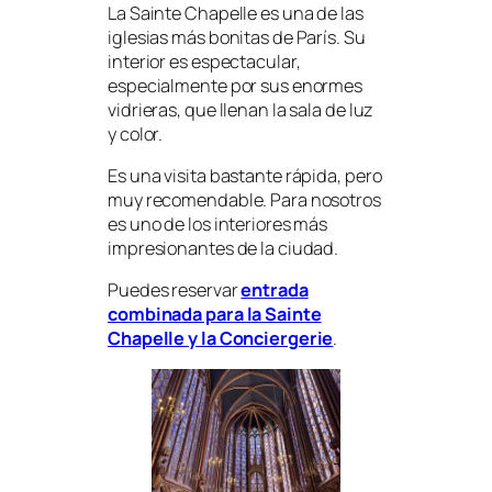
La Sainte Chapelle es una de las
iglesias más bonitas de París. Su
interior es espectacular,
especialmente por sus enormes
vidrieras, que llenan la sala de luz
y color.
Es una visita bastante rápida, pero
muy recomendable. Para nosotros
es uno de los interiores más
impresionantes de la ciudad.
Puedes reservar
entrada
combinada para la Sainte
Chapelle y la Conciergerie
.