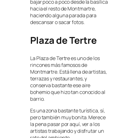
bajar poco a poco desde la basílica
hacia el resto de Montmartre,
haciendo alguna parada para
descansar o sacar fotos.
Plaza de Tertre
La Plaza de Tertre es uno de los
rincones más famosos de
Montmartre. Está llena de artistas,
terrazas y restaurantes, y
conserva bastante ese aire
bohemio que hizo tan conocido al
barrio.
Es una zona bastante turística, sí,
pero también muy bonita. Merece
la pena pasar por aquí, ver a los
artistas trabajando y disfrutar un
rato del ambiente.