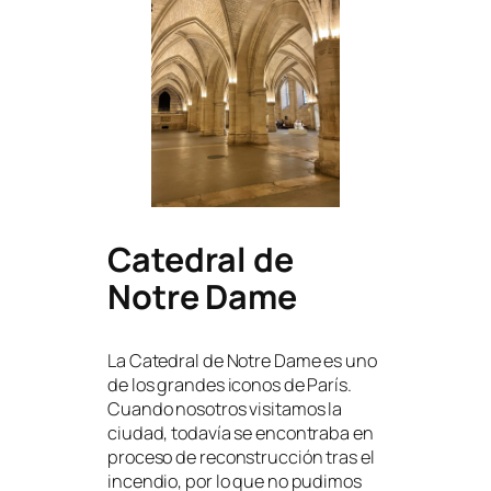
Catedral de
Notre Dame
La Catedral de Notre Dame es uno
de los grandes iconos de París.
Cuando nosotros visitamos la
ciudad, todavía se encontraba en
proceso de reconstrucción tras el
incendio, por lo que no pudimos