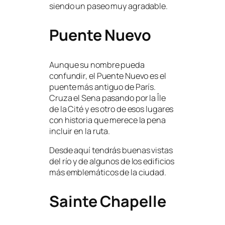
siendo un paseo muy agradable.
Puente Nuevo
Aunque su nombre pueda
confundir, el Puente Nuevo es el
puente más antiguo de París.
Cruza el Sena pasando por la Île
de la Cité y es otro de esos lugares
con historia que merece la pena
incluir en la ruta.
Desde aquí tendrás buenas vistas
del río y de algunos de los edificios
más emblemáticos de la ciudad.
Sainte Chapelle