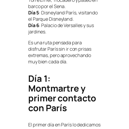
barco por el Sena.
Día 5
: Disneyland París, visitando
el Parque Disneyland.
Día 6
: Palacio de Versalles y sus
jardines.
Es una ruta pensada para
disfrutar París sin ir con prisas
extremas, pero aprovechando
muy bien cada día.
Día 1:
Montmartre y
primer contacto
con París
El primer día en París lo dedicamos