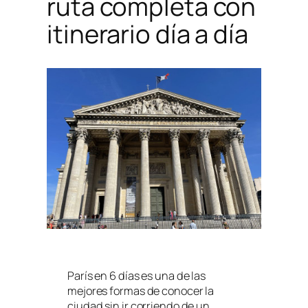
ruta completa con
itinerario día a día
París en 6 días es una de las
mejores formas de conocer la
ciudad sin ir corriendo de un