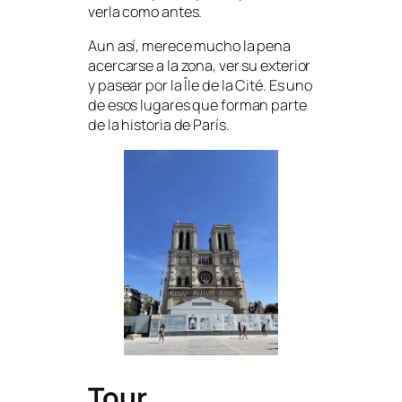
verla como antes.
Aun así, merece mucho la pena
acercarse a la zona, ver su exterior
y pasear por la Île de la Cité. Es uno
de esos lugares que forman parte
de la historia de París.
Tour