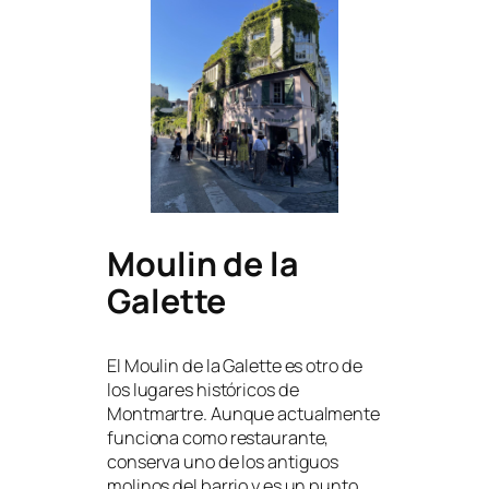
Moulin de la
Galette
El Moulin de la Galette es otro de
los lugares históricos de
Montmartre. Aunque actualmente
funciona como restaurante,
conserva uno de los antiguos
molinos del barrio y es un punto