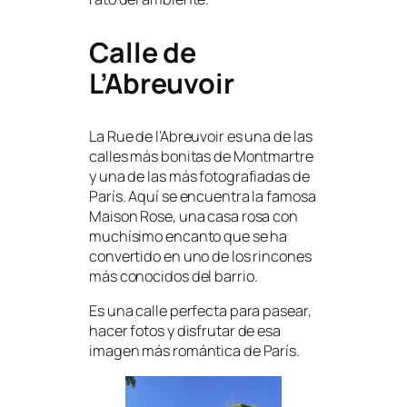
Calle de
L’Abreuvoir
La Rue de l’Abreuvoir es una de las
calles más bonitas de Montmartre
y una de las más fotografiadas de
París. Aquí se encuentra la famosa
Maison Rose, una casa rosa con
muchísimo encanto que se ha
convertido en uno de los rincones
más conocidos del barrio.
Es una calle perfecta para pasear,
hacer fotos y disfrutar de esa
imagen más romántica de París.