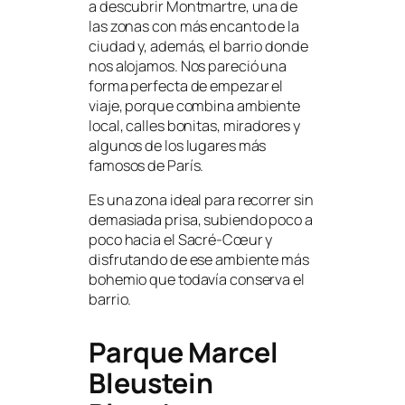
a descubrir Montmartre, una de
las zonas con más encanto de la
ciudad y, además, el barrio donde
nos alojamos. Nos pareció una
forma perfecta de empezar el
viaje, porque combina ambiente
local, calles bonitas, miradores y
algunos de los lugares más
famosos de París.
Es una zona ideal para recorrer sin
demasiada prisa, subiendo poco a
poco hacia el Sacré-Cœur y
disfrutando de ese ambiente más
bohemio que todavía conserva el
barrio.
Parque Marcel
Bleustein