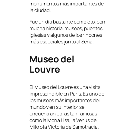
monumentos más importantes de
la ciudad.
Fue un día bastante completo, con
mucha historia, museos, puentes,
iglesias y algunos de los rincones
más especiales junto al Sena.
Museo del
Louvre
El Museo del Louvre es una visita
imprescindible en París. Es uno de
los museos más importantes del
mundo y en su interior se
encuentran obras tan famosas
como la Mona Lisa, la Venus de
Milo o la Victoria de Samotracia.