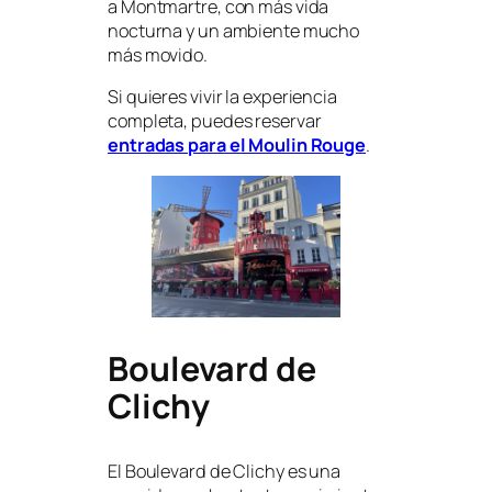
a Montmartre, con más vida
nocturna y un ambiente mucho
más movido.
Si quieres vivir la experiencia
completa, puedes reservar
entradas para el Moulin Rouge
.
Boulevard de
Clichy
El Boulevard de Clichy es una