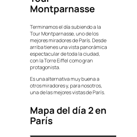
Montparnasse
Terminamos el día subiendo a la
Tour Montparnasse, uno de los
mejores miradores de París. Desde
arriba tienes una vista panorámica
espectacular de toda la ciudad,
con la Torre Eiffel como gran
protagonista.
Es una alternativa muy buena a
otros miradores y, para nosotros,
una de las mejores vistas de París.
Mapa del día 2 en
París