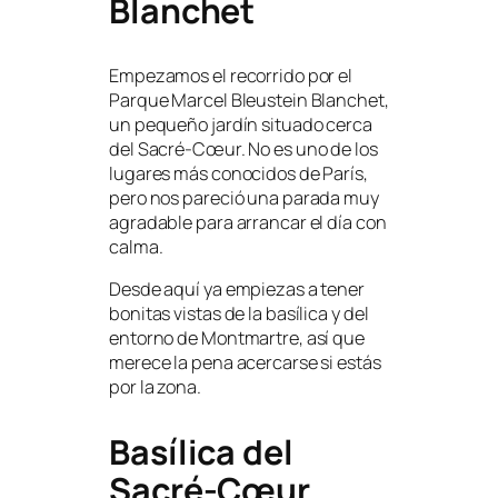
Blanchet
Empezamos el recorrido por el
Parque Marcel Bleustein Blanchet,
un pequeño jardín situado cerca
del Sacré-Cœur. No es uno de los
lugares más conocidos de París,
pero nos pareció una parada muy
agradable para arrancar el día con
calma.
Desde aquí ya empiezas a tener
bonitas vistas de la basílica y del
entorno de Montmartre, así que
merece la pena acercarse si estás
por la zona.
Basílica del
Sacré-Cœur