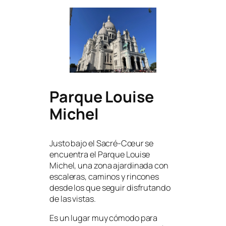
Parque Louise
Michel
Justo bajo el Sacré-Cœur se
encuentra el Parque Louise
Michel, una zona ajardinada con
escaleras, caminos y rincones
desde los que seguir disfrutando
de las vistas.
Es un lugar muy cómodo para