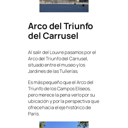
Arco del Triunfo
del Carrusel
Al salir del Louvre pasamos por el
Arco del Triunfo del Carrusel,
situado entre el museo y los
Jardines de las Tullerías.
Es más pequeño que el Arco del
Triunfo de los Campos Elíseos,
pero merece la pena verlo por su
ubicación y por la perspectiva que
ofrece hacia el eje histórico de
París.