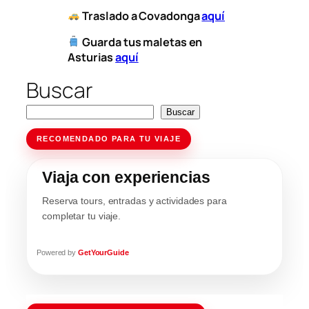
​
Traslado a Covadonga
aquí
Guarda tus maletas en
Asturias
aquí
Buscar
Buscar
RECOMENDADO PARA TU VIAJE
Viaja con experiencias
Reserva tours, entradas y actividades para
completar tu viaje.
Powered by
GetYourGuide