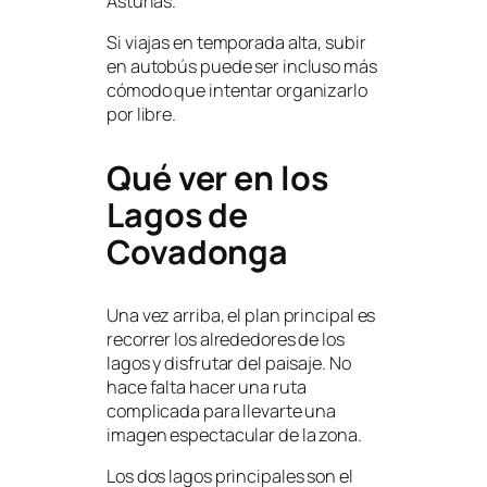
Asturias.
Si viajas en temporada alta, subir
en autobús puede ser incluso más
cómodo que intentar organizarlo
por libre.
Qué ver en los
Lagos de
Covadonga
Una vez arriba, el plan principal es
recorrer los alrededores de los
lagos y disfrutar del paisaje. No
hace falta hacer una ruta
complicada para llevarte una
imagen espectacular de la zona.
Los dos lagos principales son el