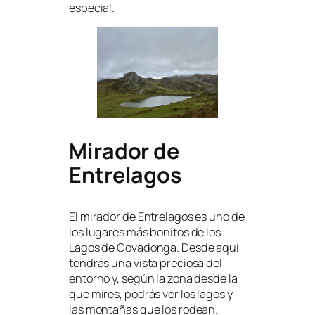
especial.
Mirador de
Entrelagos
El mirador de Entrelagos es uno de
los lugares más bonitos de los
Lagos de Covadonga. Desde aquí
tendrás una vista preciosa del
entorno y, según la zona desde la
que mires, podrás ver los lagos y
las montañas que los rodean.