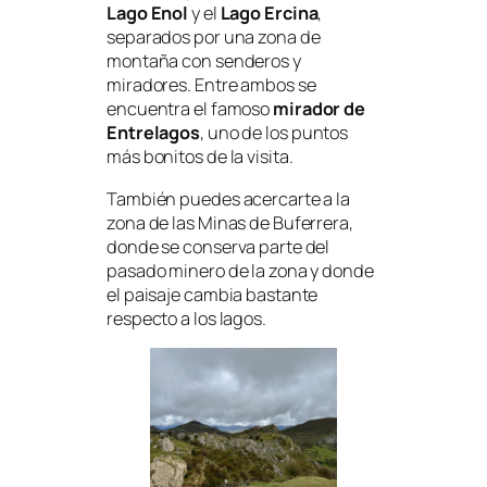
Lago Enol
y el
Lago Ercina
,
separados por una zona de
montaña con senderos y
miradores. Entre ambos se
encuentra el famoso
mirador de
Entrelagos
, uno de los puntos
más bonitos de la visita.
También puedes acercarte a la
zona de las Minas de Buferrera,
donde se conserva parte del
pasado minero de la zona y donde
el paisaje cambia bastante
respecto a los lagos.