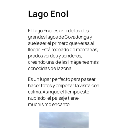
Lago Enol
El Lago Enol es uno de los dos
grandes lagos de Covadonga y
suele ser el primero que verás al
llegar. Está rodeado de montañas,
prados verdes y senderos,
creando una de las imágenes más
conocidas de la zona.
Es un lugar perfecto para pasear,
hacer fotos y empezar la visita con
calma. Aunque el tiempo esté
nublado, el paisaje tiene
muchísimo encanto.