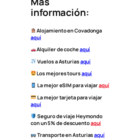
Más
información:
Alojamiento en Covadonga
aquí
Alquiler de coche
aquí
Vuelos a Asturias
aquí
Los mejores tours
aquí
La mejor eSIM para viajar
aquí
​
La mejor tarjeta para viajar
aquí
Seguro de viaje Heymondo
con un 5% de descuento
aquí
​
Transporte
en Asturias
aquí