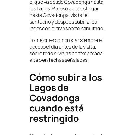
el que va desde Covadonga hasta
los Lagos. Por eso puedes llegar
hasta Covadonga, visitar el
santuario y después subir a los
lagos con el transporte habilitado.
Lo mejor es comprobar siempre el
acceso el día antes de la visita,
sobre todo si viajas en temporada
alta o en fechas señaladas.
Cómo subir a los
Lagos de
Covadonga
cuando está
restringido