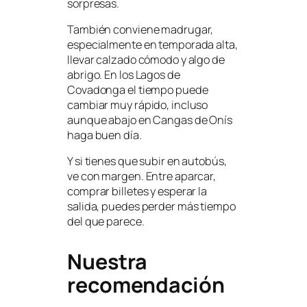
sorpresas.
También conviene madrugar,
especialmente en temporada alta,
llevar calzado cómodo y algo de
abrigo. En los Lagos de
Covadonga el tiempo puede
cambiar muy rápido, incluso
aunque abajo en Cangas de Onís
haga buen día.
Y si tienes que subir en autobús,
ve con margen. Entre aparcar,
comprar billetes y esperar la
salida, puedes perder más tiempo
del que parece.
Nuestra
recomendación