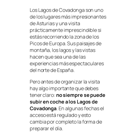
Los Lagos de Covadonga son uno
de los lugares más impresionantes
de Asturias y una visita
prácticamente imprescindible si
estás recorriendo la zona de los
Picos de Europa. Sus paisajes de
montaña, los lagos y las vistas
hacen que sea una de las
experiencias más espectaculares
del norte de España.
Pero antes de organizar la visita
hay algo importante que debes
tener claro:
no siempre se puede
subir en coche a los Lagos de
Covadonga
. En algunas fechas el
acceso está regulado y esto
cambia por completo la forma de
preparar el día.