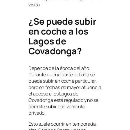
visita
¿Se puede subir
en coche a los
Lagos de
Covadonga?
Depende de la época del año.
Durante buena parte del año se
puede subir en coche particular,
pero en fechas de mayor afluencia
el acceso a los Lagos de
Covadonga está regulado y no se
permite subir con vehículo
privado.
Esto suele ocurrir en temporada