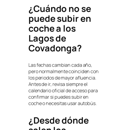
¿Cuándo no se
puede subir en
coche a los
Lagos de
Covadonga?
Las fechas cambian cada año,
pero normalmente coinciden con
los periodos de mayor afluencia.
Antes de ir, revisa siempre el
calendario oficial de acceso para
confirmar si puedes subir en
coche o necesitas usar autobús.
¿Desde dónde