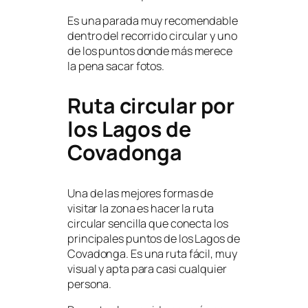
Es una parada muy recomendable
dentro del recorrido circular y uno
de los puntos donde más merece
la pena sacar fotos.
Ruta circular por
los Lagos de
Covadonga
Una de las mejores formas de
visitar la zona es hacer la ruta
circular sencilla que conecta los
principales puntos de los Lagos de
Covadonga. Es una ruta fácil, muy
visual y apta para casi cualquier
persona.