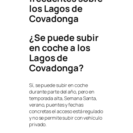
los Lagos de
Covadonga
¿Se puede subir
en coche a los
Lagos de
Covadonga?
Sí, se puede subir en coche
durante parte del año, pero en
temporada alta, Semana Santa,
verano, puentes y fechas
concretas el acceso está regulado
y no se permite subir con vehículo
privado.