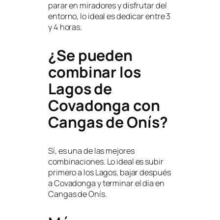
parar en miradores y disfrutar del
entorno, lo ideal es dedicar entre 3
y 4 horas.
¿Se pueden
combinar los
Lagos de
Covadonga con
Cangas de Onís?
Sí, es una de las mejores
combinaciones. Lo ideal es subir
primero a los Lagos, bajar después
a Covadonga y terminar el día en
Cangas de Onís.