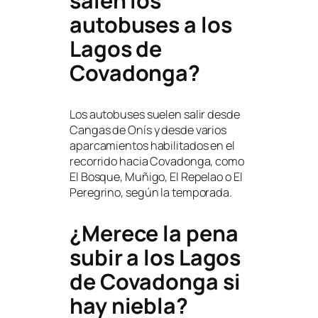
salen los
autobuses a los
Lagos de
Covadonga?
Los autobuses suelen salir desde
Cangas de Onís y desde varios
aparcamientos habilitados en el
recorrido hacia Covadonga, como
El Bosque, Muñigo, El Repelao o El
Peregrino, según la temporada.
¿Merece la pena
subir a los Lagos
de Covadonga si
hay niebla?