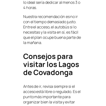
lo ideal sería dedicar al menos 3 o
4 horas.
Nuestra recomendación es no ir
con el tiempo demasiado justo.
Entre el acceso, el autobús si lo
necesitas y la visita en sí, es fácil
que el plan ocupe buena parte de
la mañana.
Consejos para
visitar los Lagos
de Covadonga
Antes de ir, revisa siempre si el
acceso está libre o regulado. Es el
punto más importante para
organizar bien la visita y evitar