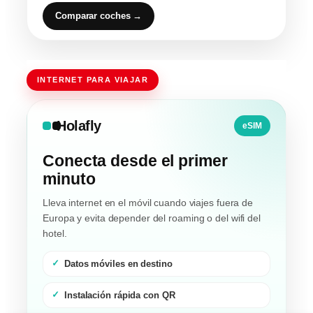
Comparar coches →
INTERNET PARA VIAJAR
Holafly
eSIM
Conecta desde el primer
minuto
Lleva internet en el móvil cuando viajes fuera de
Europa y evita depender del roaming o del wifi del
hotel.
Datos móviles en destino
Instalación rápida con QR