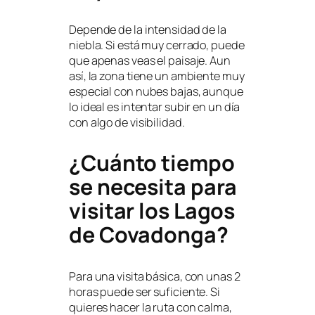
Depende de la intensidad de la
niebla. Si está muy cerrado, puede
que apenas veas el paisaje. Aun
así, la zona tiene un ambiente muy
especial con nubes bajas, aunque
lo ideal es intentar subir en un día
con algo de visibilidad.
¿Cuánto tiempo
se necesita para
visitar los Lagos
de Covadonga?
Para una visita básica, con unas 2
horas puede ser suficiente. Si
quieres hacer la ruta con calma,