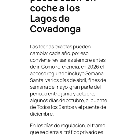
coche a los
Lagos de
Covadonga
Las fechas exactas pueden
cambiar cada año, por eso
conviene revisarlas siempre antes
de ir. Como referencia, en 2026 el
acceso regulado incluye Semana
Santa, varios días de abril, fines de
semana de mayo, gran parte del
periodo entre junio y octubre,
algunos días de octubre, el puente
de Todos los Santos y el puente de
diciembre.
En los días de regulación, el tramo
que se cierra al tráfico privado es