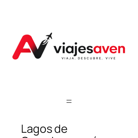
Saltar
al
contenido
Lagos de