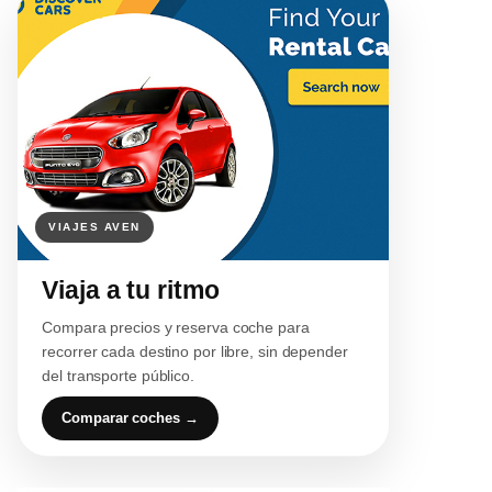
Viaja a tu ritmo
Compara precios y reserva coche para
recorrer cada destino por libre, sin depender
del transporte público.
Comparar coches →