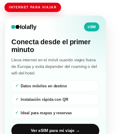
INTERNET PARA VIAJAR
Holafly
eSIM
Conecta desde el primer
minuto
Lleva internet en el móvil cuando viajes fuera
de Europa y evita depender del roaming o del
wifi del hotel.
Datos móviles en destino
Instalación rápida con QR
Ideal para mapas y reservas
Ver eSIM para mi viaje →