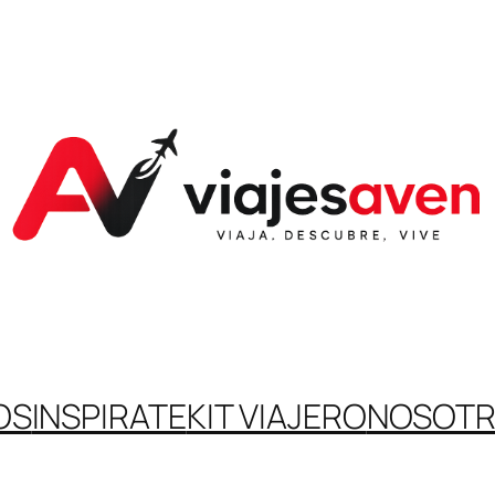
OS
INSPIRATE
KIT VIAJERO
NOSOT