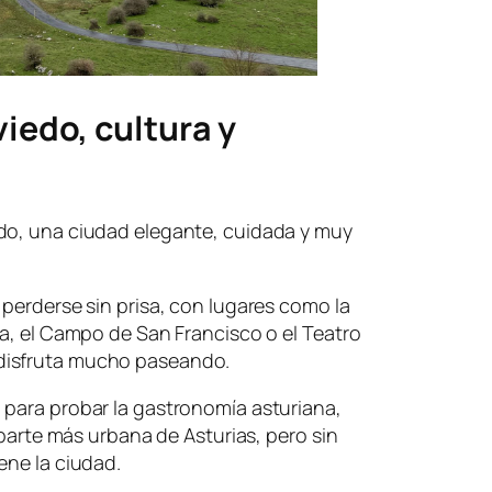
viedo, cultura y
do, una ciudad elegante, cuidada y muy
 perderse sin prisa, con lugares como la
na, el Campo de San Francisco o el Teatro
disfruta mucho paseando.
 para probar la gastronomía asturiana,
a parte más urbana de Asturias, pero sin
ene la ciudad.