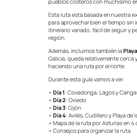
pueblos costeros con muchísimo e
Esta ruta está basada en nuestra ex
para aprovechar bien el tiempo sin i
itinerario variado, fácil de seguir y
región.
Además, incluimos también la
Playa
Galicia, queda relativamente cerca y
haciendo una ruta por el norte.
Durante esta guía vamos a ver:
•
Día 1
: Covadonga, Lagos y Canga
•
Día 2
: Oviedo
•
Día 3
: Gijón
•
Día 4
: Avilés, Cudillero y Playa de
• Mapa de la ruta por Asturias en 4 
• Consejos para organizar la ruta