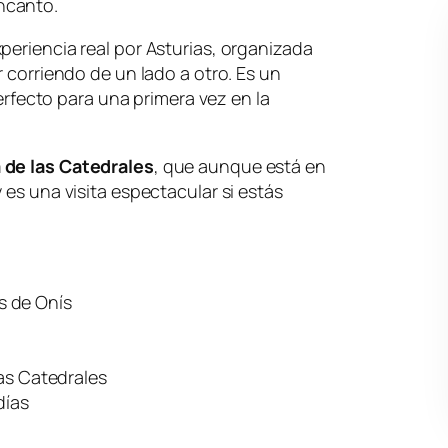
ncanto.
periencia real por Asturias, organizada
r corriendo de un lado a otro. Es un
 perfecto para una primera vez en la
 de las Catedrales
, que aunque está en
 es una visita espectacular si estás
s de Onís
 las Catedrales
días