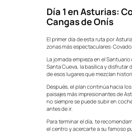
Día 1 en Asturias: 
Cangas de Onís
El primer día de esta ruta por Astur
zonas más espectaculares: Covadon
La jornada empieza en el Santuario
Santa Cueva, la basílica y disfrutar
de esos lugares que mezclan histori
Después, el plan continúa hacia lo
paisajes más impresionantes de Ast
no siempre se puede subir en coche,
antes de ir.
Para terminar el día, te recomenda
el centro y acercarte a su famoso 