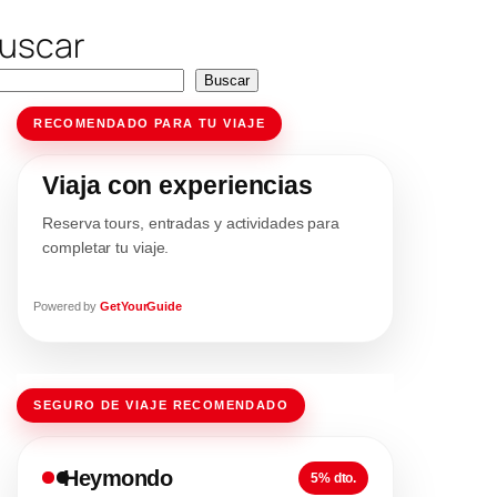
uscar
Buscar
RECOMENDADO PARA TU VIAJE
Viaja con experiencias
Reserva tours, entradas y actividades para
completar tu viaje.
Powered by
GetYourGuide
SEGURO DE VIAJE RECOMENDADO
Heymondo
5% dto.