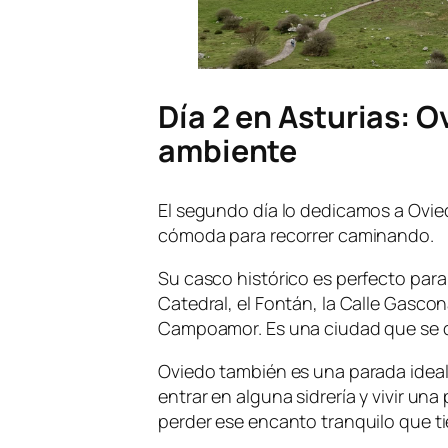
Día 2 en Asturias: O
ambiente
El segundo día lo dedicamos a Ovie
cómoda para recorrer caminando.
Su casco histórico es perfecto para
Catedral, el Fontán, la Calle Gasco
Campoamor. Es una ciudad que se 
Oviedo también es una parada ideal
entrar en alguna sidrería y vivir un
perder ese encanto tranquilo que ti