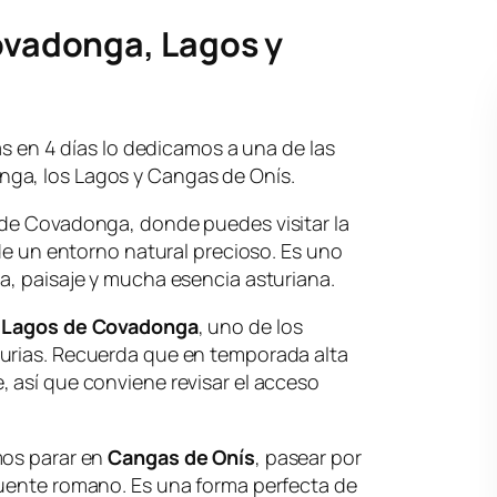
Covadonga, Lagos y
ias en 4 días lo dedicamos a una de las
ga, los Lagos y Cangas de Onís.
 de Covadonga, donde puedes visitar la
 de un entorno natural precioso. Es uno
a, paisaje y mucha esencia asturiana.
s
Lagos de Covadonga
, uno de los
urias. Recuerda que en temporada alta
 así que conviene revisar el acceso
mos parar en
Cangas de Onís
, pasear por
puente romano. Es una forma perfecta de