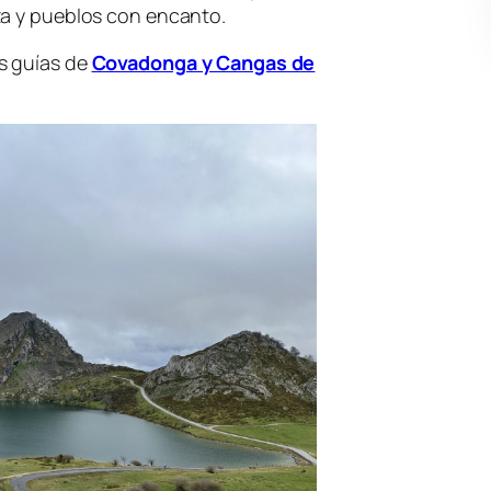
za y pueblos con encanto.
s guías de
Covadonga y Cangas de