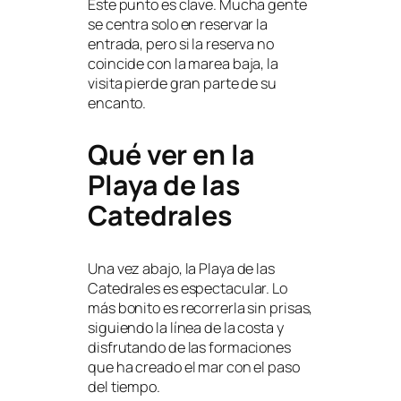
Este punto es clave. Mucha gente
se centra solo en reservar la
entrada, pero si la reserva no
coincide con la marea baja, la
visita pierde gran parte de su
encanto.
Qué ver en la
Playa de las
Catedrales
Una vez abajo, la Playa de las
Catedrales es espectacular. Lo
más bonito es recorrerla sin prisas,
siguiendo la línea de la costa y
disfrutando de las formaciones
que ha creado el mar con el paso
del tiempo.