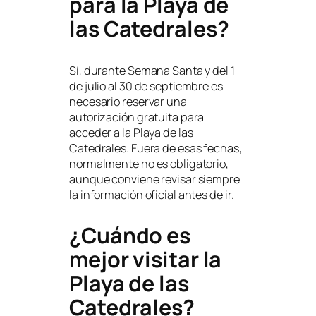
para la Playa de
las Catedrales?
Sí, durante Semana Santa y del 1
de julio al 30 de septiembre es
necesario reservar una
autorización gratuita para
acceder a la Playa de las
Catedrales. Fuera de esas fechas,
normalmente no es obligatorio,
aunque conviene revisar siempre
la información oficial antes de ir.
¿Cuándo es
mejor visitar la
Playa de las
Catedrales?