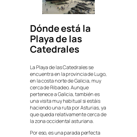
Dónde está la
Playa de las
Catedrales
La Playa de las Catedrales se
encuentra en la provincia de Lugo,
en la costa norte de Galicia, muy
cerca de Ribadeo. Aunque
pertenece a Galicia, también es
una visita muy habitual si estáis
haciendo una ruta por Asturias, ya
que queda relativamente cerca de
la zona occidental asturiana.
Por eso, es una parada perfecta