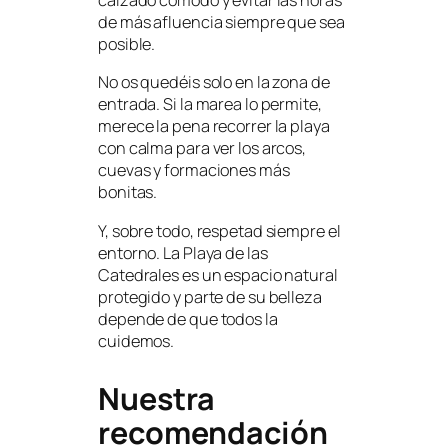
calzado cómodo y evitar las horas
de más afluencia siempre que sea
posible.
No os quedéis solo en la zona de
entrada. Si la marea lo permite,
merece la pena recorrer la playa
con calma para ver los arcos,
cuevas y formaciones más
bonitas.
Y, sobre todo, respetad siempre el
entorno. La Playa de las
Catedrales es un espacio natural
protegido y parte de su belleza
depende de que todos la
cuidemos.
Nuestra
recomendación