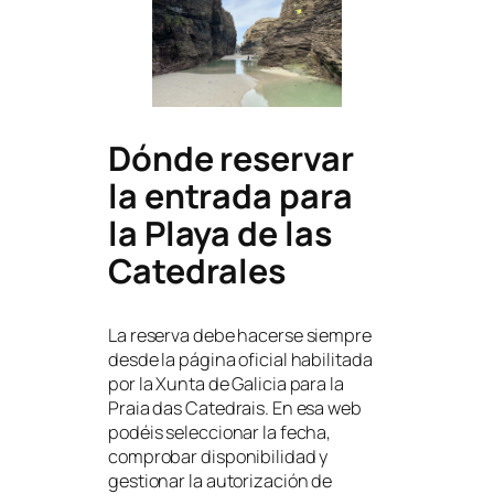
Dónde reservar
la entrada para
la Playa de las
Catedrales
La reserva debe hacerse siempre
desde la página oficial habilitada
por la Xunta de Galicia para la
Praia das Catedrais. En esa web
podéis seleccionar la fecha,
comprobar disponibilidad y
gestionar la autorización de