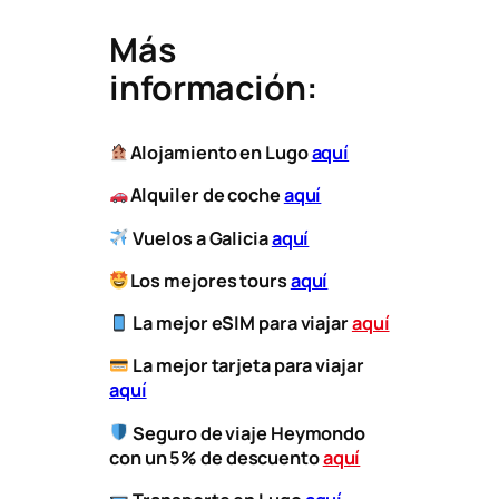
Más
información:
Alojamiento en Lugo
aquí
Alquiler de coche
aquí
Vuelos a Galicia
aquí
Los mejores tours
aquí
La mejor eSIM para viajar
aquí
​
La mejor tarjeta para viajar
aquí
Seguro de viaje Heymondo
con un 5% de descuento
aquí