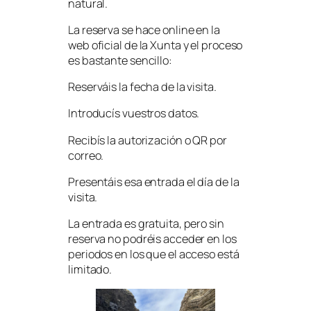
natural.
La reserva se hace online en la
web oficial de la Xunta y el proceso
es bastante sencillo:
Reserváis la fecha de la visita.
Introducís vuestros datos.
Recibís la autorización o QR por
correo.
Presentáis esa entrada el día de la
visita.
La entrada es gratuita, pero sin
reserva no podréis acceder en los
periodos en los que el acceso está
limitado.