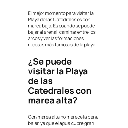
El mejor momento para visitar la
Playa de las Catedrales es con
marea baja. Es cuando se puede
bajar al arenal, caminar entre los
arcos y ver las formaciones
rocosas más famosas de la playa.
¿Se puede
visitar la Playa
de las
Catedrales con
marea alta?
Con marea alta no merece la pena
bajar, ya que el agua cubre gran