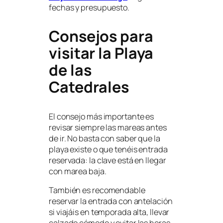
fechas y presupuesto.
Consejos para
visitar la Playa
de las
Catedrales
El consejo más importante es
revisar siempre las mareas antes
de ir. No basta con saber que la
playa existe o que tenéis entrada
reservada: la clave está en llegar
con marea baja.
También es recomendable
reservar la entrada con antelación
si viajáis en temporada alta, llevar