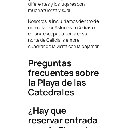
diferentes y los lugares con
mucha fuerza visual.
Nosotros la incluiríamos dentro de
una ruta por Asturias en 4 días o
en una escapada por la costa
norte de Galicia, siempre
cuadrando la visita con la bajamar.
Preguntas
frecuentes sobre
la Playa de las
Catedrales
¿Hay que
reservar entrada