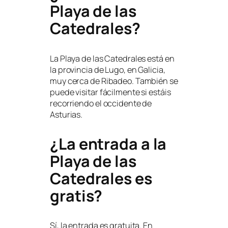
Playa de las
Catedrales?
La Playa de las Catedrales está en
la provincia de Lugo, en Galicia,
muy cerca de Ribadeo. También se
puede visitar fácilmente si estáis
recorriendo el occidente de
Asturias.
¿La entrada a la
Playa de las
Catedrales es
gratis?
Sí, la entrada es gratuita. En