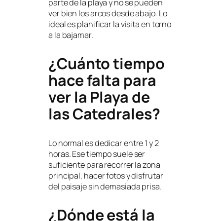
parte de la playa y no se pueden
ver bien los arcos desde abajo. Lo
ideal es planificar la visita en torno
a la bajamar.
¿Cuánto tiempo
hace falta para
ver la Playa de
las Catedrales?
Lo normal es dedicar entre 1 y 2
horas. Ese tiempo suele ser
suficiente para recorrer la zona
principal, hacer fotos y disfrutar
del paisaje sin demasiada prisa.
¿Dónde está la