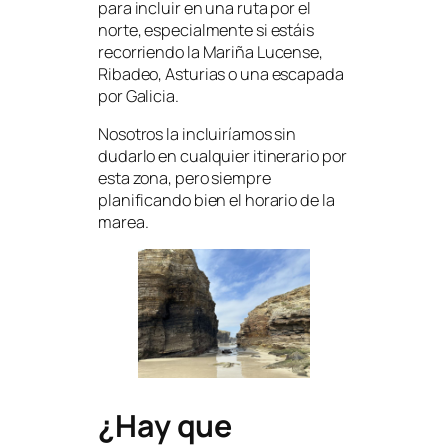
para incluir en una ruta por el
norte, especialmente si estáis
recorriendo la Mariña Lucense,
Ribadeo, Asturias o una escapada
por Galicia.
Nosotros la incluiríamos sin
dudarlo en cualquier itinerario por
esta zona, pero siempre
planificando bien el horario de la
marea.
¿Hay que