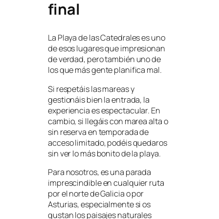
final
La Playa de las Catedrales es uno
de esos lugares que impresionan
de verdad, pero también uno de
los que más gente planifica mal.
Si respetáis las mareas y
gestionáis bien la entrada, la
experiencia es espectacular. En
cambio, si llegáis con marea alta o
sin reserva en temporada de
acceso limitado, podéis quedaros
sin ver lo más bonito de la playa.
Para nosotros, es una parada
imprescindible en cualquier ruta
por el norte de Galicia o por
Asturias, especialmente si os
gustan los paisajes naturales