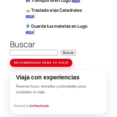
​
Transporte
en Lugo
aquí
​
Traslado a las Catedrales
aquí
Guarda tus maletas en Lugo
aquí
Buscar
Buscar
RECOMENDADO PARA TU VIAJE
Viaja con experiencias
Reserva tours, entradas y actividades para
completar tu viaje.
Powered by
GetYourGuide