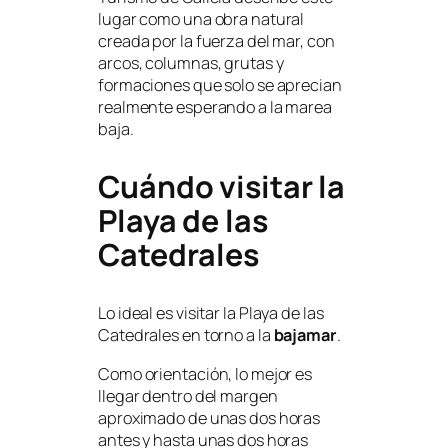
lugar como una obra natural
creada por la fuerza del mar, con
arcos, columnas, grutas y
formaciones que solo se aprecian
realmente esperando a la marea
baja.
Cuándo visitar la
Playa de las
Catedrales
Lo ideal es visitar la Playa de las
Catedrales en torno a la
bajamar
.
Como orientación, lo mejor es
llegar dentro del margen
aproximado de unas dos horas
antes y hasta unas dos horas