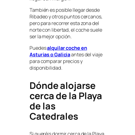
También es posible llegar desde
Ribadeo y otros puntos cercanos,
pero para recorrer esta zona del
norte con libertad, el coche suele
ser la mejor opción.
Puedes
alquilar coche en
Asturias o Galicia
antes del viaje
para comparar precios y
disponibilidad.
Dónde alojarse
cerca de la Playa
de las
Catedrales
Si queréis dormir cerca de la Playa