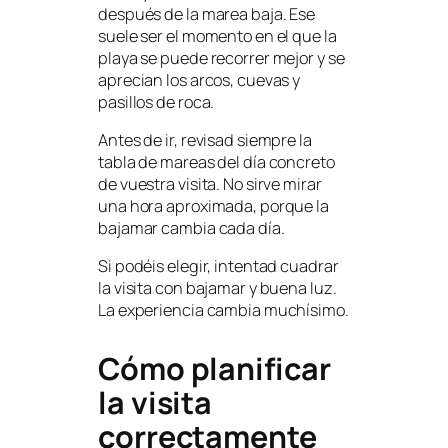
después de la marea baja. Ese
suele ser el momento en el que la
playa se puede recorrer mejor y se
aprecian los arcos, cuevas y
pasillos de roca.
Antes de ir, revisad siempre la
tabla de mareas del día concreto
de vuestra visita. No sirve mirar
una hora aproximada, porque la
bajamar cambia cada día.
Si podéis elegir, intentad cuadrar
la visita con bajamar y buena luz.
La experiencia cambia muchísimo.
Cómo planificar
la visita
correctamente