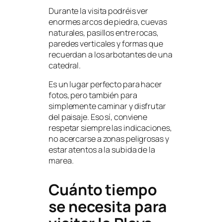
Durante la visita podréis ver
enormes arcos de piedra, cuevas
naturales, pasillos entre rocas,
paredes verticales y formas que
recuerdan a los arbotantes de una
catedral.
Es un lugar perfecto para hacer
fotos, pero también para
simplemente caminar y disfrutar
del paisaje. Eso sí, conviene
respetar siempre las indicaciones,
no acercarse a zonas peligrosas y
estar atentos a la subida de la
marea.
Cuánto tiempo
se necesita para