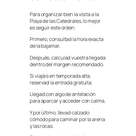
Para organizar bien la visita a la
Playa de las Catedrales, lo mejor
es seguir este orden:
Primero, consultad la hora exacta
de la bajamar.
Después, calculad vuestra llegada
dentro del margen recomendado.
Si viajáis en temporada alta,
reservad la entrada gratuita.
Llegad con algo de antelación
para aparcar y acceder con calma.
Y por último, llevad calzado
cómodo para caminar por la arena
y las rocas.