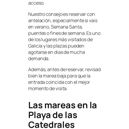
acceso.
Nuestro consejo es reservar con
antelación, especialmente si vais
en verano, Semana Santa,
puentes o fines de semana. Es uno
de los lugares más visitados de
Galicia y las plazas pueden
agotarse en días de mucha
demanda.
Además, antes de reservar, revisad
bien la marea baja para que la
entrada coincida con el mejor
momento de visita.
Las mareas en la
Playa de las
Catedrales