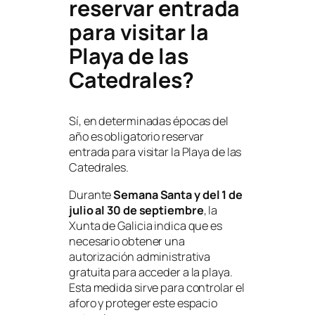
reservar entrada
para visitar la
Playa de las
Catedrales?
Sí, en determinadas épocas del
año es obligatorio reservar
entrada para visitar la Playa de las
Catedrales.
Durante
Semana Santa y del 1 de
julio al 30 de septiembre
, la
Xunta de Galicia indica que es
necesario obtener una
autorización administrativa
gratuita para acceder a la playa.
Esta medida sirve para controlar el
aforo y proteger este espacio