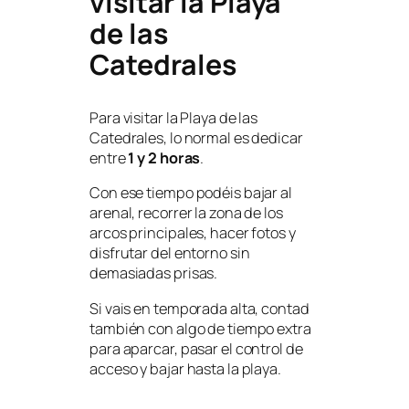
visitar la Playa
de las
Catedrales
Para visitar la Playa de las
Catedrales, lo normal es dedicar
entre
1 y 2 horas
.
Con ese tiempo podéis bajar al
arenal, recorrer la zona de los
arcos principales, hacer fotos y
disfrutar del entorno sin
demasiadas prisas.
Si vais en temporada alta, contad
también con algo de tiempo extra
para aparcar, pasar el control de
acceso y bajar hasta la playa.