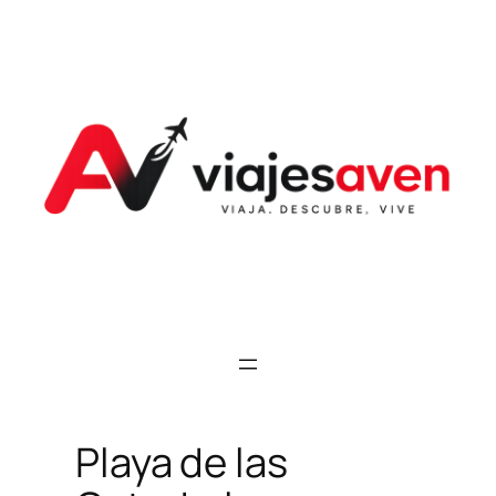
Saltar
al
contenido
Playa de las