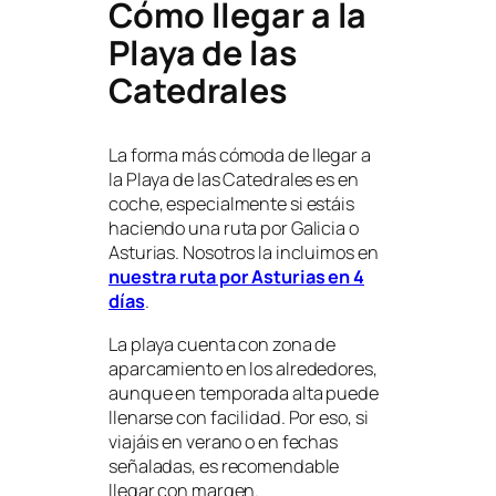
Cómo llegar a la
Playa de las
Catedrales
La forma más cómoda de llegar a
la Playa de las Catedrales es en
coche, especialmente si estáis
haciendo una ruta por Galicia o
Asturias. Nosotros la incluimos en
nuestra ruta por Asturias en 4
días
.
La playa cuenta con zona de
aparcamiento en los alrededores,
aunque en temporada alta puede
llenarse con facilidad. Por eso, si
viajáis en verano o en fechas
señaladas, es recomendable
llegar con margen.