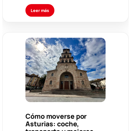
Leer más
Cómo moverse por
Asturias: coche,