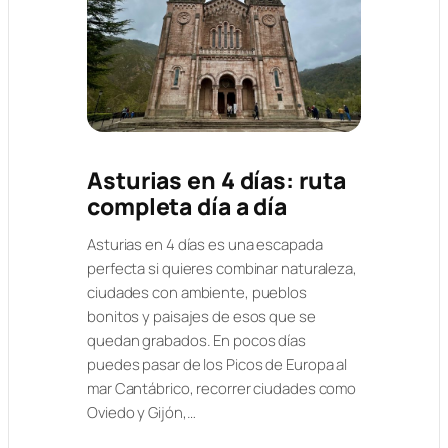
Asturias en 4 días: ruta
completa día a día
Asturias en 4 días es una escapada
perfecta si quieres combinar naturaleza,
ciudades con ambiente, pueblos
bonitos y paisajes de esos que se
quedan grabados. En pocos días
puedes pasar de los Picos de Europa al
mar Cantábrico, recorrer ciudades como
Oviedo y Gijón,…