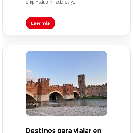
empinadas, miradores y…
Leer más
Destinos para viajar en