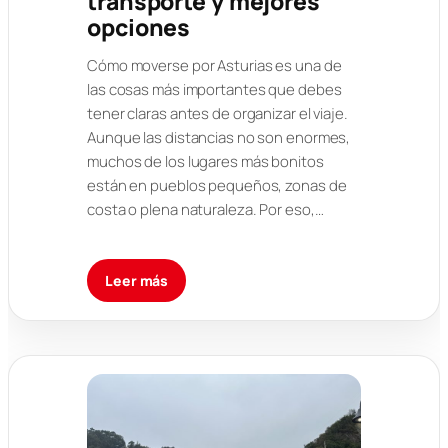
transporte y mejores
opciones
Cómo moverse por Asturias es una de
las cosas más importantes que debes
tener claras antes de organizar el viaje.
Aunque las distancias no son enormes,
muchos de los lugares más bonitos
están en pueblos pequeños, zonas de
costa o plena naturaleza. Por eso,…
Leer más