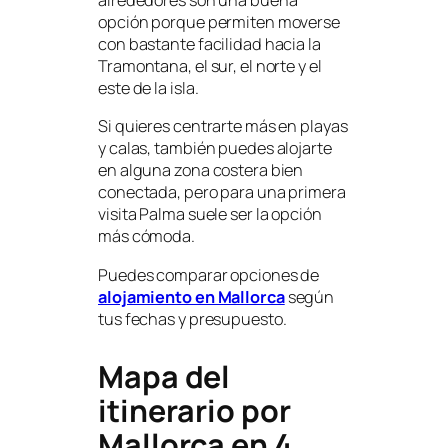
opción porque permiten moverse
con bastante facilidad hacia la
Tramontana, el sur, el norte y el
este de la isla.
Si quieres centrarte más en playas
y calas, también puedes alojarte
en alguna zona costera bien
conectada, pero para una primera
visita Palma suele ser la opción
más cómoda.
Puedes comparar opciones de
alojamiento en Mallorca
según
tus fechas y presupuesto.
Mapa del
itinerario por
Mallorca en 4