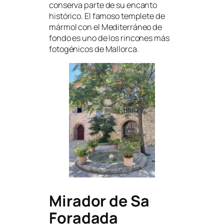
conserva parte de su encanto
histórico. El famoso templete de
mármol con el Mediterráneo de
fondo es uno de los rincones más
fotogénicos de Mallorca.
Mirador de Sa
Foradada