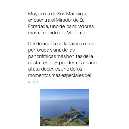
Muy cerca de Son Marroig se
encuentra el Mirador de Sa
Foradada, uno de los miradores
más conocidos de Mallorca.
Desde aquí se ve la famosa roca
perforada y una de las
panorámicas más bonitas de la
costa oeste. Si puedes cuadrarlo
al atardecer, es uno de los
momentos más especiales del
viaje.