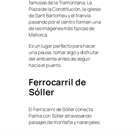
famosas de la Tramontana. La
Plaza de la Constitución, la iglesia
de Sant Bartomeu y el tranvía
pasando por el centro forman una
de las imágenes más típicas de
Mallorca.
Es un lugar perfecto para hacer
una pausa, tomar algo y disfrutar
del ambiente antes de seguir
hacia el puerto.
Ferrocarril de
Sóller
El Ferrocarril de Sóller conecta
Palma con Sóller atravesando
paisajes de montaña y naranjales.