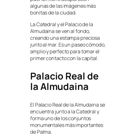
algunas de las imágenes más
bonitas de la ciudad.
La Catedral y el Palacio de la
Almudaina se ven al fondo,
creando una estampa preciosa
junto al mar. Es un paseo cómodo,
amplio y perfecto para tomar el
primer contacto con la capital.
Palacio Real de
la Almudaina
El Palacio Real de la Almudaina se
encuentra junto a la Catedral y
forma uno de los conjuntos
monumentales más importantes
de Palma.