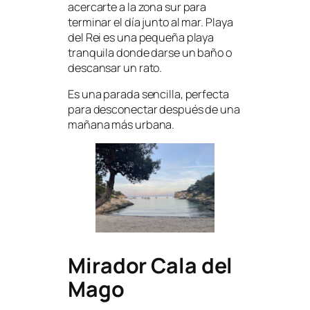
acercarte a la zona sur para
terminar el día junto al mar. Playa
del Rei es una pequeña playa
tranquila donde darse un baño o
descansar un rato.
Es una parada sencilla, perfecta
para desconectar después de una
mañana más urbana.
Mirador Cala del
Mago