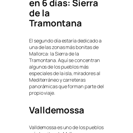
en 6 días: Sierra
de la
Tramontana
El segundo día estaría dedicado a
una de las zonas más bonitas de
Mallorca: la Sierra de la
Tramontana. Aquí se concentran
algunos de los pueblos más
especiales de la isla, miradores al
Mediterráneo y carreteras
panorámicas que forman parte del
propio viaje.
Valldemossa
Valldemossa es uno de los pueblos