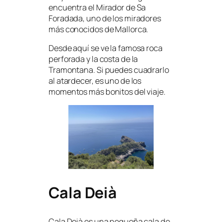
encuentra el Mirador de Sa
Foradada, uno de los miradores
más conocidos de Mallorca.
Desde aquí se ve la famosa roca
perforada y la costa de la
Tramontana. Si puedes cuadrarlo
al atardecer, es uno de los
momentos más bonitos del viaje.
Cala Deià
Cala Deià es una pequeña cala de