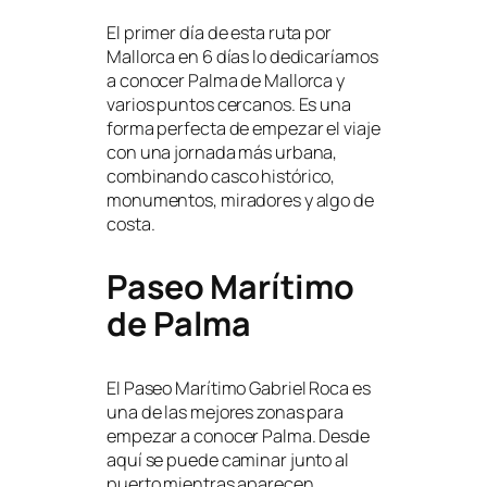
El primer día de esta ruta por
Mallorca en 6 días lo dedicaríamos
a conocer Palma de Mallorca y
varios puntos cercanos. Es una
forma perfecta de empezar el viaje
con una jornada más urbana,
combinando casco histórico,
monumentos, miradores y algo de
costa.
Paseo Marítimo
de Palma
El Paseo Marítimo Gabriel Roca es
una de las mejores zonas para
empezar a conocer Palma. Desde
aquí se puede caminar junto al
puerto mientras aparecen