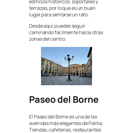
edificios históricos, soportales y
terrazas, por lo que es un buen
lugar para sentarse un rato.
Desde aquí puedes seguir
caminando fácilmente hacia otras
zonas del centro.
Paseo del Borne
El Paseo del Borne es una de las
avenidas más elegantes de Palma.
Tiendas, cafeterías, restaurantes