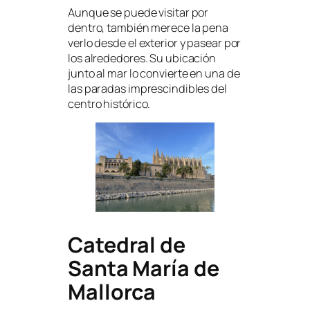
Aunque se puede visitar por
dentro, también merece la pena
verlo desde el exterior y pasear por
los alrededores. Su ubicación
junto al mar lo convierte en una de
las paradas imprescindibles del
centro histórico.
Catedral de
Santa María de
Mallorca