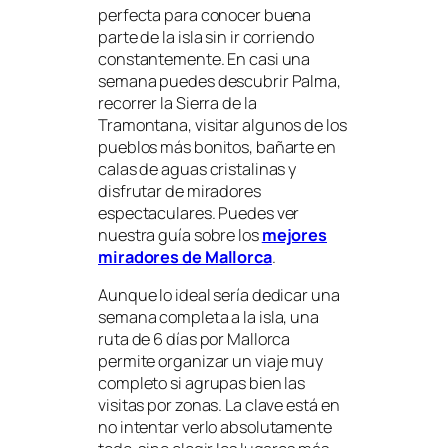
perfecta para conocer buena
parte de la isla sin ir corriendo
constantemente. En casi una
semana puedes descubrir Palma,
recorrer la Sierra de la
Tramontana, visitar algunos de los
pueblos más bonitos, bañarte en
calas de aguas cristalinas y
disfrutar de miradores
espectaculares. Puedes ver
nuestra guía sobre los
mejores
miradores de Mallorca
.
Aunque lo ideal sería dedicar una
semana completa a la isla, una
ruta de 6 días por Mallorca
permite organizar un viaje muy
completo si agrupas bien las
visitas por zonas. La clave está en
no intentar verlo absolutamente