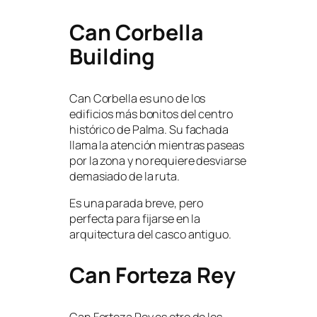
Can Corbella
Building
Can Corbella es uno de los
edificios más bonitos del centro
histórico de Palma. Su fachada
llama la atención mientras paseas
por la zona y no requiere desviarse
demasiado de la ruta.
Es una parada breve, pero
perfecta para fijarse en la
arquitectura del casco antiguo.
Can Forteza Rey
Can Forteza Rey es otro de los