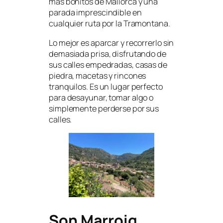
más bonitos de Mallorca y una
parada imprescindible en
cualquier ruta por la Tramontana.
Lo mejor es aparcar y recorrerlo sin
demasiada prisa, disfrutando de
sus calles empedradas, casas de
piedra, macetas y rincones
tranquilos. Es un lugar perfecto
para desayunar, tomar algo o
simplemente perderse por sus
calles.
Son Marroig