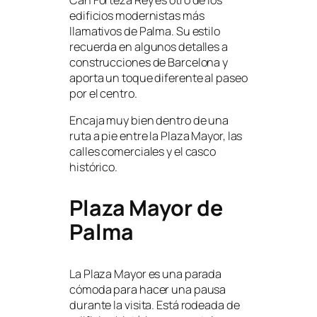
edificios modernistas más
llamativos de Palma. Su estilo
recuerda en algunos detalles a
construcciones de Barcelona y
aporta un toque diferente al paseo
por el centro.
Encaja muy bien dentro de una
ruta a pie entre la Plaza Mayor, las
calles comerciales y el casco
histórico.
Plaza Mayor de
Palma
La Plaza Mayor es una parada
cómoda para hacer una pausa
durante la visita. Está rodeada de