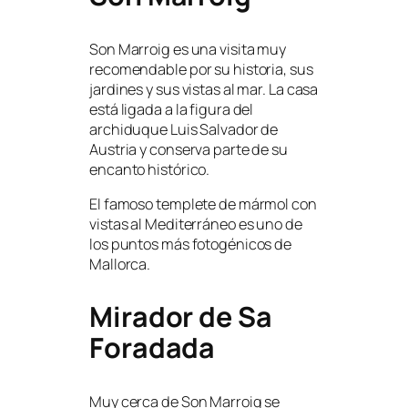
Son Marroig es una visita muy
recomendable por su historia, sus
jardines y sus vistas al mar. La casa
está ligada a la figura del
archiduque Luis Salvador de
Austria y conserva parte de su
encanto histórico.
El famoso templete de mármol con
vistas al Mediterráneo es uno de
los puntos más fotogénicos de
Mallorca.
Mirador de Sa
Foradada
Muy cerca de Son Marroig se