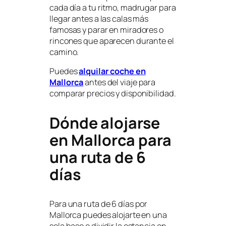
cada día a tu ritmo, madrugar para
llegar antes a las calas más
famosas y parar en miradores o
rincones que aparecen durante el
camino.
Puedes
alquilar coche en
Mallorca
antes del viaje para
comparar precios y disponibilidad.
Dónde alojarse
en Mallorca para
una ruta de 6
días
Para una ruta de 6 días por
Mallorca puedes alojarte en una
sola base o dividir la estancia en