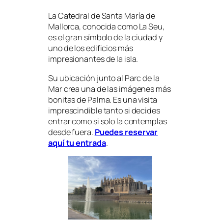
La Catedral de Santa María de
Mallorca, conocida como La Seu,
es el gran símbolo de la ciudad y
uno de los edificios más
impresionantes de la isla.
Su ubicación junto al Parc de la
Mar crea una de las imágenes más
bonitas de Palma. Es una visita
imprescindible tanto si decides
entrar como si solo la contemplas
desde fuera.
Puedes reservar
aquí tu entrada
.