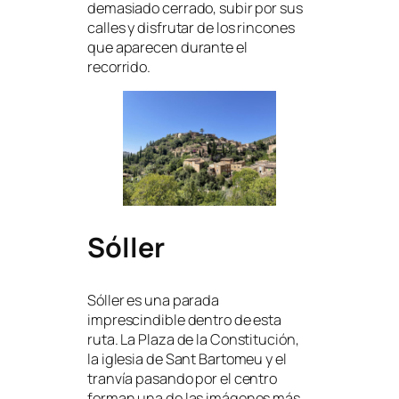
demasiado cerrado, subir por sus
calles y disfrutar de los rincones
que aparecen durante el
recorrido.
Sóller
Sóller es una parada
imprescindible dentro de esta
ruta. La Plaza de la Constitución,
la iglesia de Sant Bartomeu y el
tranvía pasando por el centro
forman una de las imágenes más