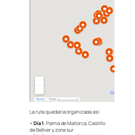
La ruta quedaría organizada así:
•
Día 1
: Palma de Mallorca, Castillo
de Bellver y zona sur