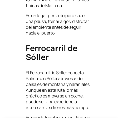
típicas de Mallorca.
Es un lugar perfecto para hacer
una pausa, tomar algo y disfrutar
del ambiente antes de seguir
hacia el puerto.
Ferrocarril de
Sóller
El Ferrocarril de Sóller conecta
Palma con Sóller atravesando
paisajes de montaña y naranjales.
Aunque en esta ruta lo más
práctico es moverse en coche,
puede ser una experiencia
interesante si tienes más tiempo.
Es uno de los planes más clásicos