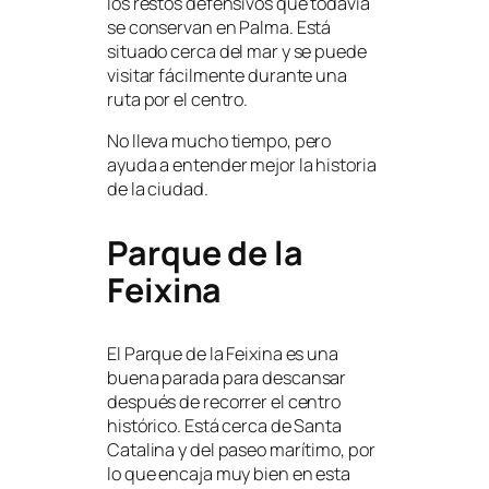
los restos defensivos que todavía
se conservan en Palma. Está
situado cerca del mar y se puede
visitar fácilmente durante una
ruta por el centro.
No lleva mucho tiempo, pero
ayuda a entender mejor la historia
de la ciudad.
Parque de la
Feixina
El Parque de la Feixina es una
buena parada para descansar
después de recorrer el centro
histórico. Está cerca de Santa
Catalina y del paseo marítimo, por
lo que encaja muy bien en esta