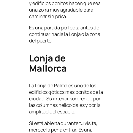
y edificios bonitos hacen que sea
una zona muy agradable para
caminar sin prisa.
Es una parada perfecta antes de
continuar hacia la Lonja o la zona
del puerto.
Lonja de
Mallorca
La Lonja de Palma es uno de los
edificios góticos más bonitos de la
ciudad. Su interior sorprende por
las columnas helicoidales y por la
amplitud del espacio.
Si está abierta durante tu visita,
merece la pena entrar. Es una