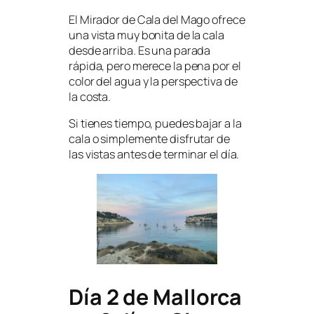
El Mirador de Cala del Mago ofrece
una vista muy bonita de la cala
desde arriba. Es una parada
rápida, pero merece la pena por el
color del agua y la perspectiva de
la costa.
Si tienes tiempo, puedes bajar a la
cala o simplemente disfrutar de
las vistas antes de terminar el día.
Día 2 de Mallorca