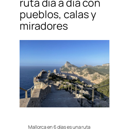
ruta día a día con
pueblos, calas y
miradores
Mallorca en 6 días es una ruta