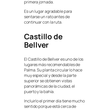
primera jornada.
Es un lugar agradable para
sentarse un rato antes de
continuar con la ruta.
Castillo de
Bellver
El Castillo de Bellver es uno de los
lugares más recomendables de
Palma. Su planta circular lo hace
muy especial y desde la parte
superior se obtienen vistas
panorámicas de la ciudad, el
puerto y la bahía.
Incluirlo el primer día tiene mucho
sentido porque está cerca de