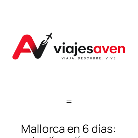
Saltar
al
contenido
Mallorca en 6 días: