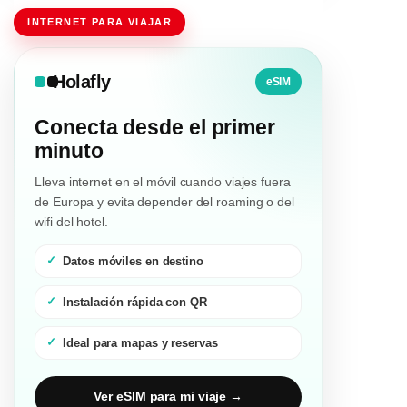
INTERNET PARA VIAJAR
Holafly
eSIM
Conecta desde el primer
minuto
Lleva internet en el móvil cuando viajes fuera
de Europa y evita depender del roaming o del
wifi del hotel.
Datos móviles en destino
Instalación rápida con QR
Ideal para mapas y reservas
Ver eSIM para mi viaje →