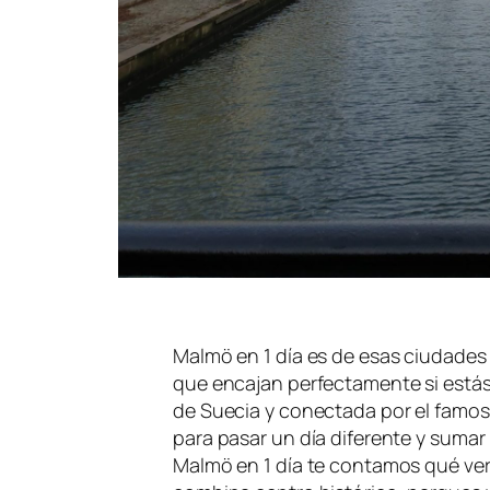
Malmö en 1 día es de esas ciudades 
que encajan perfectamente si estás
de Suecia y conectada por el famos
para pasar un día diferente y sumar 
Malmö en 1 día te contamos qué ver