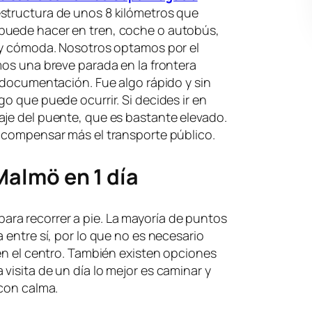
estructura de unos 8 kilómetros que
puede hacer en tren, coche o autobús,
a y cómoda. Nosotros optamos por el
mos una breve parada en la frontera
a documentación. Fue algo rápido y sin
o que puede ocurrir. Si decides ir en
aje del puente, que es bastante elevado.
e compensar más el transporte público.
almö en 1 día
ra recorrer a pie. La mayoría de puntos
 entre sí, por lo que no es necesario
 en el centro. También existen opciones
visita de un día lo mejor es caminar y
 con calma.