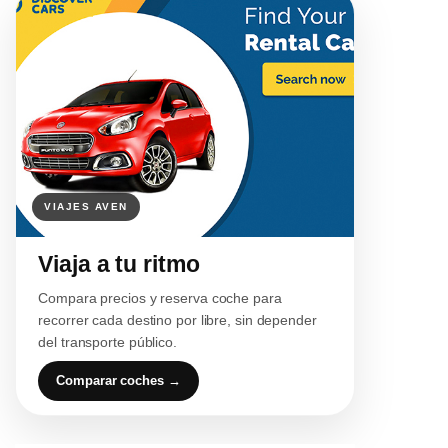
Viaja a tu ritmo
Compara precios y reserva coche para
recorrer cada destino por libre, sin depender
del transporte público.
Comparar coches →