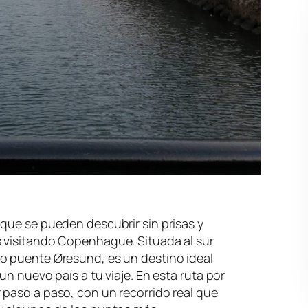
que se pueden descubrir sin prisas y
 visitando Copenhague. Situada al sur
o puente Øresund, es un destino ideal
un nuevo país a tu viaje. En esta ruta por
 paso a paso, con un recorrido real que