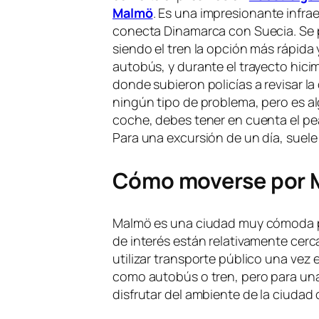
Malmö
. Es una impresionante infra
conecta Dinamarca con Suecia. Se 
siendo el tren la opción más rápid
autobús, y durante el trayecto hici
donde subieron policías a revisar l
ningún tipo de problema, pero es alg
coche, debes tener en cuenta el pe
Para una excursión de un día, suel
Cómo moverse por M
Malmö es una ciudad muy cómoda pa
de interés están relativamente cerca
utilizar transporte público una vez
como autobús o tren, pero para una 
disfrutar del ambiente de la ciudad