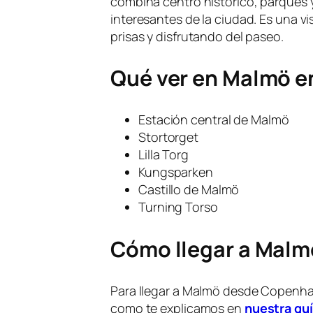
combina centro histórico, parques 
interesantes de la ciudad. Es una vis
prisas y disfrutando del paseo.
Qué ver en Malmö en
Estación central de Malmö
Stortorget
Lilla Torg
Kungsparken
Castillo de Malmö
Turning Torso
Cómo llegar a Mal
Para llegar a Malmö desde Copenha
como te explicamos en
nuestra gu