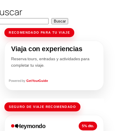
uscar
Buscar
RECOMENDADO PARA TU VIAJE
Viaja con experiencias
Reserva tours, entradas y actividades para
completar tu viaje.
Powered by
GetYourGuide
SEGURO DE VIAJE RECOMENDADO
Heymondo
5% dto.