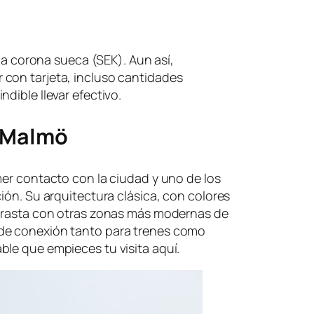
 la corona sueca (SEK). Aun así,
con tarjeta, incluso cantidades
dible llevar efectivo.
e Malmö
mer contacto con la ciudad y uno de los
ión. Su arquitectura clásica, con colores
ntrasta con otras zonas más modernas de
de conexión tanto para trenes como
le que empieces tu visita aquí.