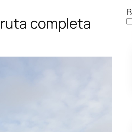
B
 ruta completa