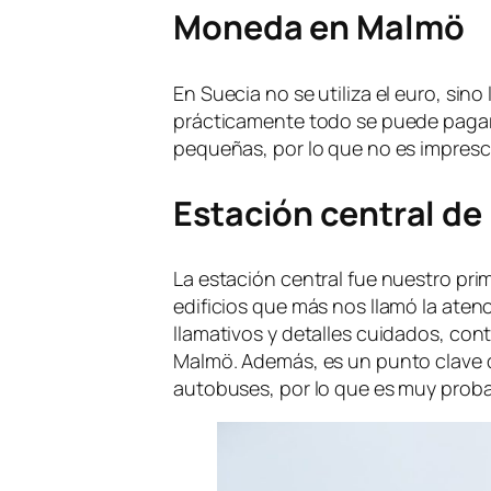
Moneda en Malmö
En Suecia no se utiliza el euro, sino
prácticamente todo se puede pagar 
pequeñas, por lo que no es imprescin
Estación central d
La estación central fue nuestro pri
edificios que más nos llamó la atenc
llamativos y detalles cuidados, co
Malmö. Además, es un punto clave 
autobuses, por lo que es muy probab