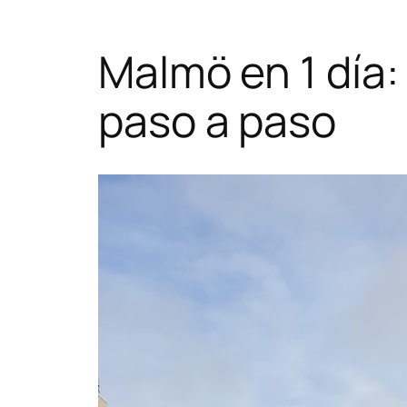
Malmö en 1 día:
paso a paso