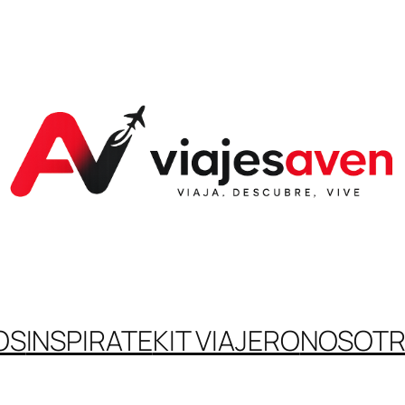
OS
INSPIRATE
KIT VIAJERO
NOSOT