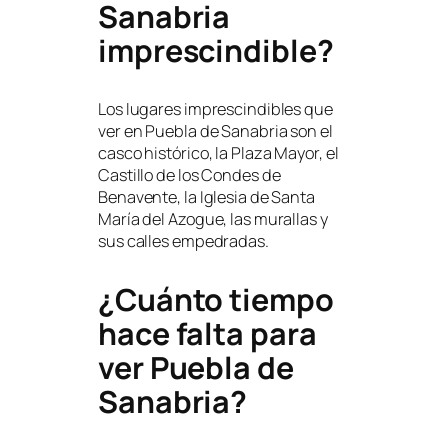
Sanabria
imprescindible?
Los lugares imprescindibles que
ver en Puebla de Sanabria son el
casco histórico, la Plaza Mayor, el
Castillo de los Condes de
Benavente, la Iglesia de Santa
María del Azogue, las murallas y
sus calles empedradas.
¿Cuánto tiempo
hace falta para
ver Puebla de
Sanabria?