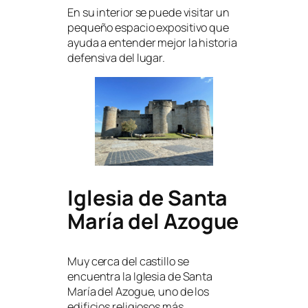
En su interior se puede visitar un
pequeño espacio expositivo que
ayuda a entender mejor la historia
defensiva del lugar.
Iglesia de Santa
María del Azogue
Muy cerca del castillo se
encuentra la Iglesia de Santa
María del Azogue, uno de los
edificios religiosos más