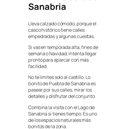
Sanabria
Lleva calzado cómodo, porque el
casco histórico tiene calles
empedradas y algunas cuestas.
Si vas en temporada alta, fines de
semana o Navidad, intenta llegar
pronto para aparcar con más
facilidad.
No te limites solo al castillo. Lo
bonito de Puebla de Sanabria es
pasear por sus calles, mirar los
detalles y disfrutar del conjunto.
Combina la visita con el Lago de
Sanabria si tienes tiempo. Es uno
de los espacios naturales más
bonitos de la zona.