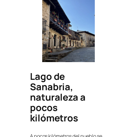
Lago de
Sanabria,
naturaleza a
pocos
kilómetros
A pocos kilómetros del pueblo se