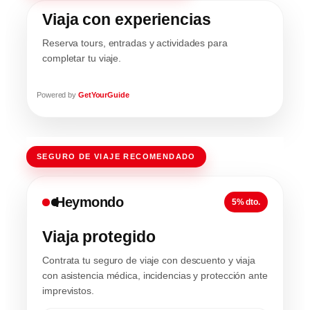
Viaja con experiencias
Reserva tours, entradas y actividades para
completar tu viaje.
Powered by
GetYourGuide
SEGURO DE VIAJE RECOMENDADO
Heymondo
5% dto.
Viaja protegido
Contrata tu seguro de viaje con descuento y viaja
con asistencia médica, incidencias y protección ante
imprevistos.