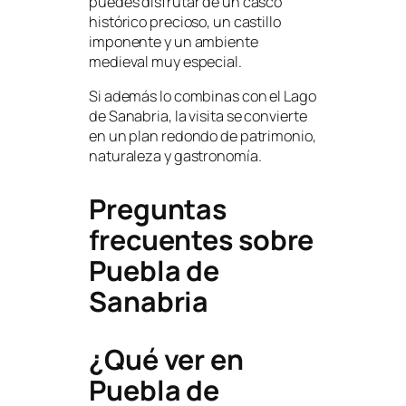
puedes disfrutar de un casco
histórico precioso, un castillo
imponente y un ambiente
medieval muy especial.
Si además lo combinas con el Lago
de Sanabria, la visita se convierte
en un plan redondo de patrimonio,
naturaleza y gastronomía.
Preguntas
frecuentes sobre
Puebla de
Sanabria
¿Qué ver en
Puebla de