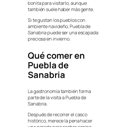
bonita para visitarlo, aunque
también suele haber más gente.
Si te gustan los pueblos con
ambiente navideño, Puebla de
Sanabria puede ser una escapada
preciosa en invierno.
Qué comer en
Puebla de
Sanabria
La gastronomía también forma
parte de la visita a Puebla de
Sanabria.
Después de recorrer el casco
histórico, merece la pena hacer