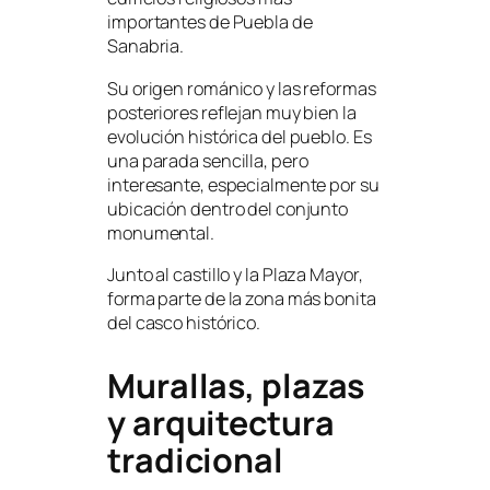
importantes de Puebla de
Sanabria.
Su origen románico y las reformas
posteriores reflejan muy bien la
evolución histórica del pueblo. Es
una parada sencilla, pero
interesante, especialmente por su
ubicación dentro del conjunto
monumental.
Junto al castillo y la Plaza Mayor,
forma parte de la zona más bonita
del casco histórico.
Murallas, plazas
y arquitectura
tradicional