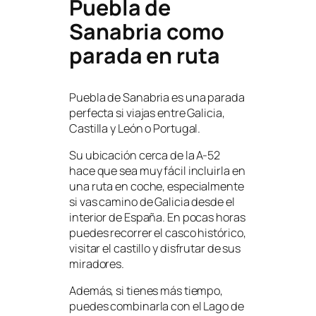
Puebla de
Sanabria como
parada en ruta
Puebla de Sanabria es una parada
perfecta si viajas entre Galicia,
Castilla y León o Portugal.
Su ubicación cerca de la A-52
hace que sea muy fácil incluirla en
una ruta en coche, especialmente
si vas camino de Galicia desde el
interior de España. En pocas horas
puedes recorrer el casco histórico,
visitar el castillo y disfrutar de sus
miradores.
Además, si tienes más tiempo,
puedes combinarla con el Lago de