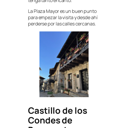
tenga tanto encanto.
La Plaza Mayor es un buen punto
para empezar la visita y desde ahí
perderse por las calles cercanas.
Castillo de los
Condes de