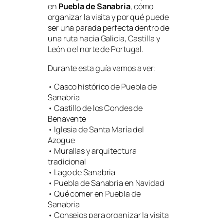
en
Puebla de Sanabria
, cómo
organizar la visita y por qué puede
ser una parada perfecta dentro de
una ruta hacia Galicia, Castilla y
León o el norte de Portugal.
Durante esta guía vamos a ver:
• Casco histórico de Puebla de
Sanabria
• Castillo de los Condes de
Benavente
• Iglesia de Santa María del
Azogue
• Murallas y arquitectura
tradicional
• Lago de Sanabria
• Puebla de Sanabria en Navidad
• Qué comer en Puebla de
Sanabria
• Consejos para organizar la visita