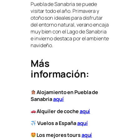
Puebla de Sanabria se puede
visitar todo el año. Primavera y
otoño son ideales para disfrutar
del entorno natural, verano encaja
muy bien con el Lago de Sanabria
e invierno destaca por el ambiente
navideño.
Más
información:
Alojamiento en Puebla de
Sanabria
aquí
Alquiler de coche
aquí
Vuelos a España
aquí
Los mejores tours
aquí