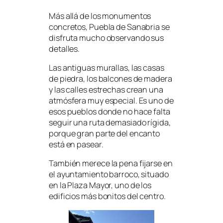
Más allá de los monumentos
concretos, Puebla de Sanabria se
disfruta mucho observando sus
detalles.
Las antiguas murallas, las casas
de piedra, los balcones de madera
y las calles estrechas crean una
atmósfera muy especial. Es uno de
esos pueblos donde no hace falta
seguir una ruta demasiado rígida,
porque gran parte del encanto
está en pasear.
También merece la pena fijarse en
el ayuntamiento barroco, situado
en la Plaza Mayor, uno de los
edificios más bonitos del centro.