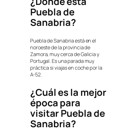
¿Dónde está
Puebla de
Sanabria?
Puebla de Sanabria está en el
noroeste de la provincia de
Zamora, muy cerca de Galicia y
Portugal. Es una parada muy
práctica si viajas en coche por la
A-52.
¿Cuál es la mejor
época para
visitar Puebla de
Sanabria?