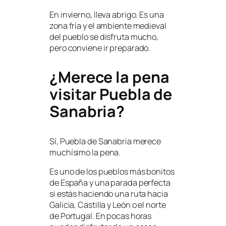
En invierno, lleva abrigo. Es una
zona fría y el ambiente medieval
del pueblo se disfruta mucho,
pero conviene ir preparado.
¿Merece la pena
visitar Puebla de
Sanabria?
Sí, Puebla de Sanabria merece
muchísimo la pena.
Es uno de los pueblos más bonitos
de España y una parada perfecta
si estás haciendo una ruta hacia
Galicia, Castilla y León o el norte
de Portugal. En pocas horas