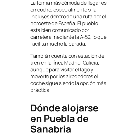
La forma más cómoda de llegar es
en coche, especialmente si la
incluyes dentro de una ruta por el
noroeste de España. El pueblo
está bien comunicado por
carretera mediante la A-52, lo que
facilita mucho la parada.
También cuenta con estación de
tren en la línea Madrid-Galicia,
aunque para visitar el lago y
moverte por los alrededores el
coche sigue siendo la opción más
práctica.
Dónde alojarse
en Puebla de
Sanabria