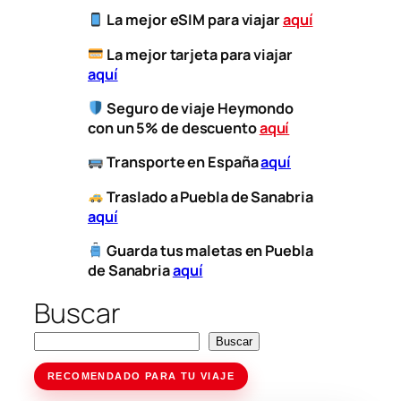
La mejor eSIM para viajar
aquí
​
La mejor tarjeta para viajar
aquí
Seguro de viaje Heymondo
con un 5% de descuento
aquí
​
Transporte
en España
aquí
​
Traslado a Puebla de Sanabria
aquí
Guarda tus maletas en Puebla
de Sanabria
aquí
Buscar
Buscar
RECOMENDADO PARA TU VIAJE