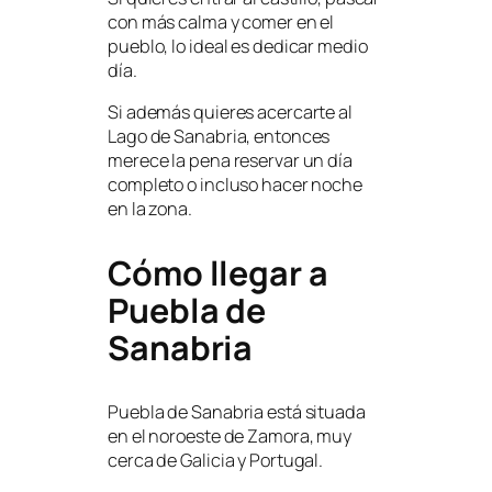
con más calma y comer en el
pueblo, lo ideal es dedicar medio
día.
Si además quieres acercarte al
Lago de Sanabria, entonces
merece la pena reservar un día
completo o incluso hacer noche
en la zona.
Cómo llegar a
Puebla de
Sanabria
Puebla de Sanabria está situada
en el noroeste de Zamora, muy
cerca de Galicia y Portugal.