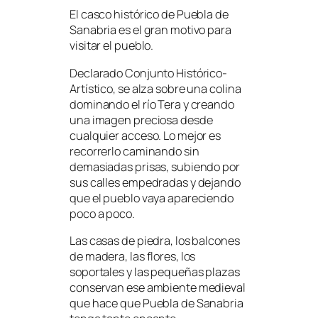
El casco histórico de Puebla de
Sanabria es el gran motivo para
visitar el pueblo.
Declarado Conjunto Histórico-
Artístico, se alza sobre una colina
dominando el río Tera y creando
una imagen preciosa desde
cualquier acceso. Lo mejor es
recorrerlo caminando sin
demasiadas prisas, subiendo por
sus calles empedradas y dejando
que el pueblo vaya apareciendo
poco a poco.
Las casas de piedra, los balcones
de madera, las flores, los
soportales y las pequeñas plazas
conservan ese ambiente medieval
que hace que Puebla de Sanabria