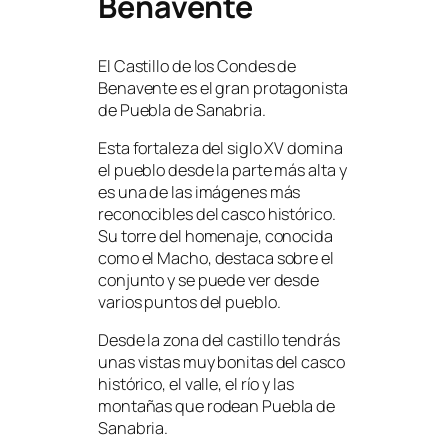
Benavente
El Castillo de los Condes de
Benavente es el gran protagonista
de Puebla de Sanabria.
Esta fortaleza del siglo XV domina
el pueblo desde la parte más alta y
es una de las imágenes más
reconocibles del casco histórico.
Su torre del homenaje, conocida
como el Macho, destaca sobre el
conjunto y se puede ver desde
varios puntos del pueblo.
Desde la zona del castillo tendrás
unas vistas muy bonitas del casco
histórico, el valle, el río y las
montañas que rodean Puebla de
Sanabria.