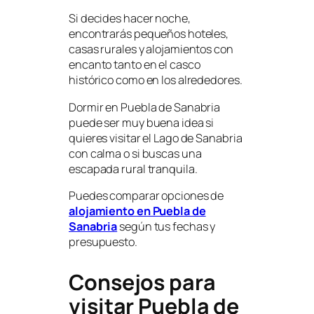
Si decides hacer noche,
encontrarás pequeños hoteles,
casas rurales y alojamientos con
encanto tanto en el casco
histórico como en los alrededores.
Dormir en Puebla de Sanabria
puede ser muy buena idea si
quieres visitar el Lago de Sanabria
con calma o si buscas una
escapada rural tranquila.
Puedes comparar opciones de
alojamiento en Puebla de
Sanabria
según tus fechas y
presupuesto.
Consejos para
visitar Puebla de