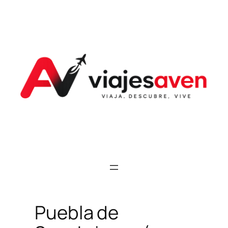
Saltar
al
contenido
Puebla de