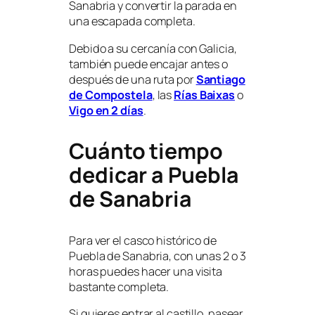
Sanabria y convertir la parada en
una escapada completa.
Debido a su cercanía con Galicia,
también puede encajar antes o
después de una ruta por
Santiago
de Compostela
, las
Rías Baixas
o
Vigo en 2 días
.
Cuánto tiempo
dedicar a Puebla
de Sanabria
Para ver el casco histórico de
Puebla de Sanabria, con unas 2 o 3
horas puedes hacer una visita
bastante completa.
Si quieres entrar al castillo, pasear