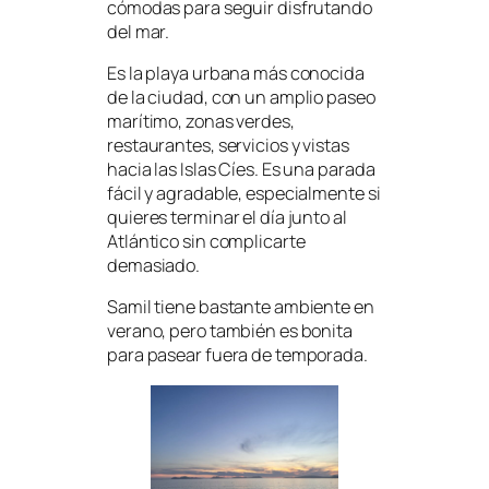
cómodas para seguir disfrutando
del mar.
Es la playa urbana más conocida
de la ciudad, con un amplio paseo
marítimo, zonas verdes,
restaurantes, servicios y vistas
hacia las Islas Cíes. Es una parada
fácil y agradable, especialmente si
quieres terminar el día junto al
Atlántico sin complicarte
demasiado.
Samil tiene bastante ambiente en
verano, pero también es bonita
para pasear fuera de temporada.