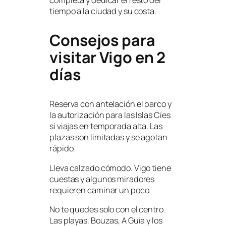
tiempo a la ciudad y su costa.
Consejos para
visitar Vigo en 2
días
Reserva con antelación el barco y
la autorización para las Islas Cíes
si viajas en temporada alta. Las
plazas son limitadas y se agotan
rápido.
Lleva calzado cómodo. Vigo tiene
cuestas y algunos miradores
requieren caminar un poco.
No te quedes solo con el centro.
Las playas, Bouzas, A Guía y los