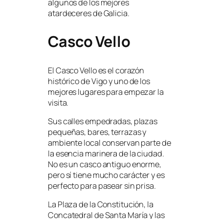
algunos de los mejores
atardeceres de Galicia.
Casco Vello
El Casco Vello es el corazón
histórico de Vigo y uno de los
mejores lugares para empezar la
visita.
Sus calles empedradas, plazas
pequeñas, bares, terrazas y
ambiente local conservan parte de
la esencia marinera de la ciudad.
No es un casco antiguo enorme,
pero sí tiene mucho carácter y es
perfecto para pasear sin prisa.
La Plaza de la Constitución, la
Concatedral de Santa María y las