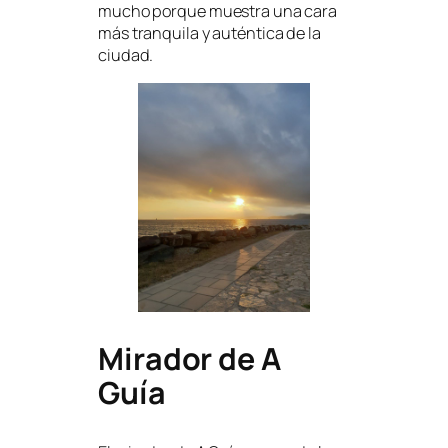
mucho porque muestra una cara
más tranquila y auténtica de la
ciudad.
Mirador de A
Guía