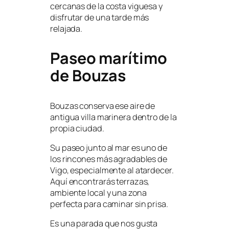
cercanas de la costa viguesa y
disfrutar de una tarde más
relajada.
Paseo marítimo
de Bouzas
Bouzas conserva ese aire de
antigua villa marinera dentro de la
propia ciudad.
Su paseo junto al mar es uno de
los rincones más agradables de
Vigo, especialmente al atardecer.
Aquí encontrarás terrazas,
ambiente local y una zona
perfecta para caminar sin prisa.
Es una parada que nos gusta