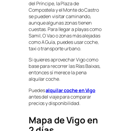
del Príncipe, la Plaza de
Compostela y el Monte do Castro
se pueden visitar caminando,
aunque algunas zonas tienen
cuestas. Para llegar a playas como
Samil, O Vao o zonas más alejadas
como A Guía, puedes usar coche,
taxi o transporte urbano.
Si quieres aprovechar Vigo como
base para recorrer las Rías Baixas,
entonces sí merece la pena
alquilar coche.
Puedes
alquilar coche en Vigo
antes del viaje para comparar
precios y disponibilidad.
Mapa de Vigo en
2 días