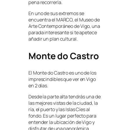
pena recorrerla.
En uno de sus extremos se
encuentra el MARCO, el Museo de
Arte Contemporáneo de Vigo, una
parada interesante si te apetece
añadir un plan cultural.
Monte do Castro
El Monte do Castro es uno de los
imprescindibles que ver en Vigo
en 2 días.
Desde la parte alta tendrás una de
las mejores vistas de la ciudad, la
ría, el puerto y las Islas Cíes al
fondo. Es un lugar perfecto para
entender la ubicación de Vigo y
disfrutar de una panorámica