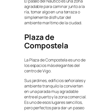
El paseo del Náutico es una zona
agradable para caminar junto a la
ría, tomar algo en una terraza o
simplemente disfrutar del
ambiente marítimo de la ciudad.
Plaza de
Compostela
La Plaza de Compostela es uno de
los espacios más elegantes del
centro de Vigo.
Sus jardines, edificios señoriales y
ambiente tranquilo la convierten
en una parada muy agradable
entre el puerto y la zona comercial.
Es uno de esos lugares sencillos,
pero perfectos para dar un paseo