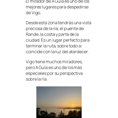
El mirador de A Guía es uno de los
mejores lugares para despedirse
de Vigo.
Desde esta zona tendrás una vista
preciosa de la ría, el puente de
Rande, la costa y parte de la
ciudad. Es un lugar perfecto para
terminar la ruta, sobre todo si
coincide con la luz del atardecer.
Vigo tiene muchos miradores,
pero A Guía es uno de los más
especiales por su perspectiva
sobre la ría.