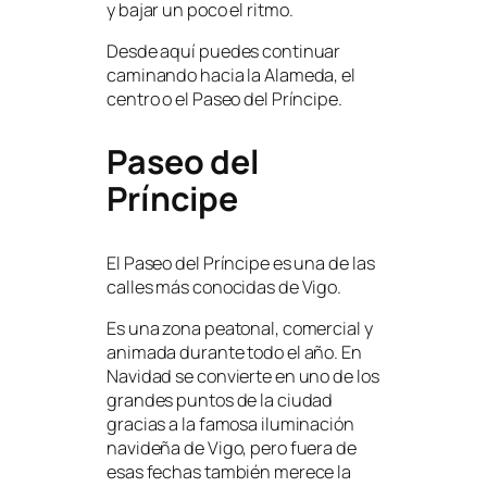
y bajar un poco el ritmo.
Desde aquí puedes continuar
caminando hacia la Alameda, el
centro o el Paseo del Príncipe.
Paseo del
Príncipe
El Paseo del Príncipe es una de las
calles más conocidas de Vigo.
Es una zona peatonal, comercial y
animada durante todo el año. En
Navidad se convierte en uno de los
grandes puntos de la ciudad
gracias a la famosa iluminación
navideña de Vigo, pero fuera de
esas fechas también merece la