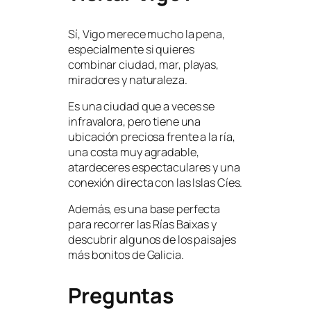
Sí, Vigo merece mucho la pena,
especialmente si quieres
combinar ciudad, mar, playas,
miradores y naturaleza.
Es una ciudad que a veces se
infravalora, pero tiene una
ubicación preciosa frente a la ría,
una costa muy agradable,
atardeceres espectaculares y una
conexión directa con las Islas Cíes.
Además, es una base perfecta
para recorrer las Rías Baixas y
descubrir algunos de los paisajes
más bonitos de Galicia.
Preguntas