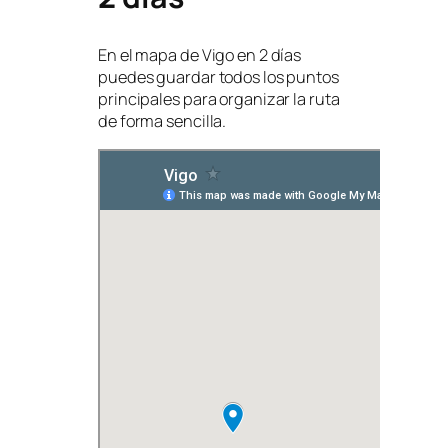
En el mapa de Vigo en 2 días
puedes guardar todos los puntos
principales para organizar la ruta
de forma sencilla.