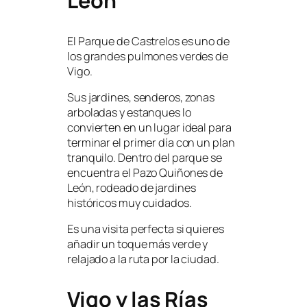
León
El Parque de Castrelos es uno de
los grandes pulmones verdes de
Vigo.
Sus jardines, senderos, zonas
arboladas y estanques lo
convierten en un lugar ideal para
terminar el primer día con un plan
tranquilo. Dentro del parque se
encuentra el Pazo Quiñones de
León, rodeado de jardines
históricos muy cuidados.
Es una visita perfecta si quieres
añadir un toque más verde y
relajado a la ruta por la ciudad.
Vigo y las Rías