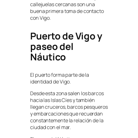
callejuelas cercanas son una
buena primera toma de contacto
con Vigo.
Puerto de Vigo y
paseo del
Náutico
El puerto forma parte de la
identidad de Vigo.
Desde esta zona salen los barcos
hacia las Islas Cíes y también
llegan cruceros, barcos pesqueros
y embarcaciones que recuerdan
constantemente la relación de la
ciudad con el mar.