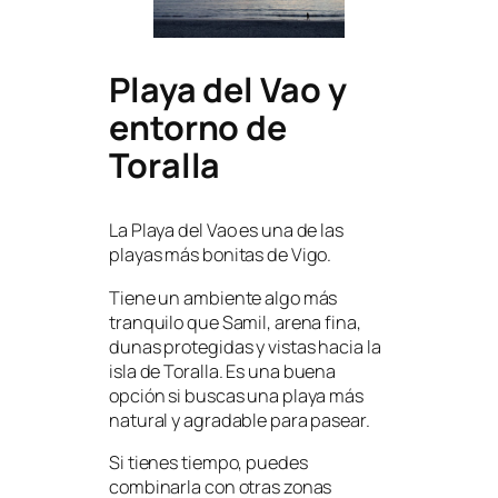
Playa del Vao y
entorno de
Toralla
La Playa del Vao es una de las
playas más bonitas de Vigo.
Tiene un ambiente algo más
tranquilo que Samil, arena fina,
dunas protegidas y vistas hacia la
isla de Toralla. Es una buena
opción si buscas una playa más
natural y agradable para pasear.
Si tienes tiempo, puedes
combinarla con otras zonas