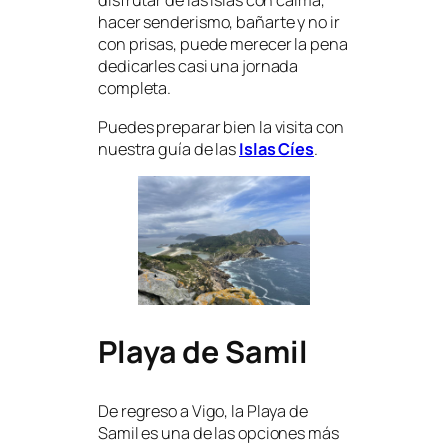
disfrutar de las islas con calma,
hacer senderismo, bañarte y no ir
con prisas, puede merecer la pena
dedicarles casi una jornada
completa.
Puedes preparar bien la visita con
nuestra guía de las
Islas Cíes
.
Playa de Samil
De regreso a Vigo, la Playa de
Samil es una de las opciones más