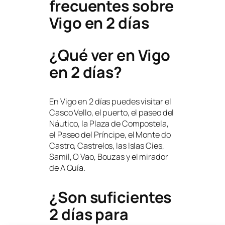
frecuentes sobre
Vigo en 2 días
¿Qué ver en Vigo
en 2 días?
En Vigo en 2 días puedes visitar el
Casco Vello, el puerto, el paseo del
Náutico, la Plaza de Compostela,
el Paseo del Príncipe, el Monte do
Castro, Castrelos, las Islas Cíes,
Samil, O Vao, Bouzas y el mirador
de A Guía.
¿Son suficientes
2 días para