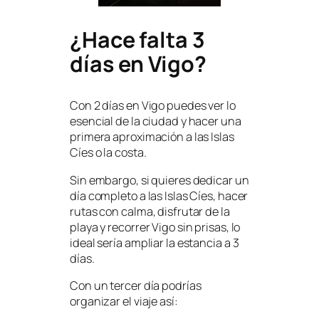
¿Hace falta 3
días en Vigo?
Con 2 días en Vigo puedes ver lo
esencial de la ciudad y hacer una
primera aproximación a las Islas
Cíes o la costa.
Sin embargo, si quieres dedicar un
día completo a las Islas Cíes, hacer
rutas con calma, disfrutar de la
playa y recorrer Vigo sin prisas, lo
ideal sería ampliar la estancia a 3
días.
Con un tercer día podrías
organizar el viaje así: