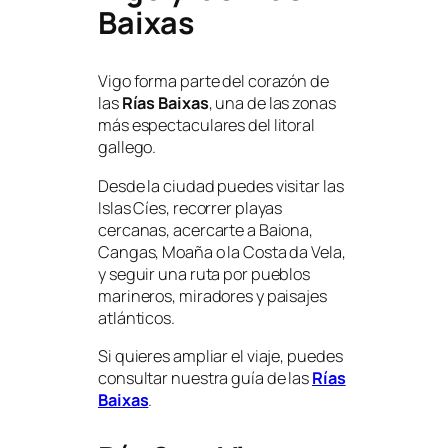
Baixas
Vigo forma parte del corazón de
las
Rías Baixas
, una de las zonas
más espectaculares del litoral
gallego.
Desde la ciudad puedes visitar las
Islas Cíes, recorrer playas
cercanas, acercarte a Baiona,
Cangas, Moaña o la Costa da Vela,
y seguir una ruta por pueblos
marineros, miradores y paisajes
atlánticos.
Si quieres ampliar el viaje, puedes
consultar nuestra guía de las
Rías
Baixas
.