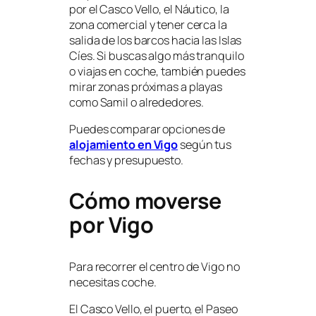
por el Casco Vello, el Náutico, la
zona comercial y tener cerca la
salida de los barcos hacia las Islas
Cíes. Si buscas algo más tranquilo
o viajas en coche, también puedes
mirar zonas próximas a playas
como Samil o alrededores.
Puedes comparar opciones de
alojamiento en Vigo
según tus
fechas y presupuesto.
Cómo moverse
por Vigo
Para recorrer el centro de Vigo no
necesitas coche.
El Casco Vello, el puerto, el Paseo