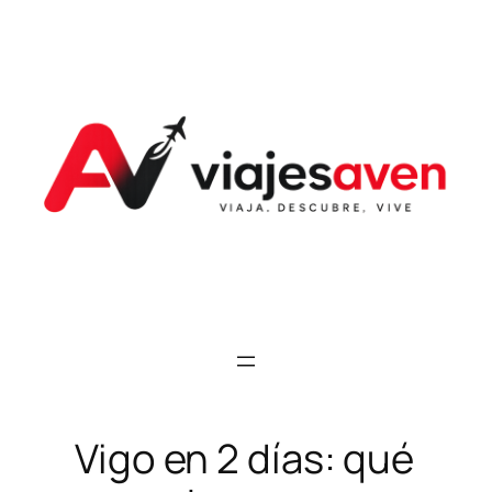
Saltar
al
contenido
Vigo en 2 días: qué