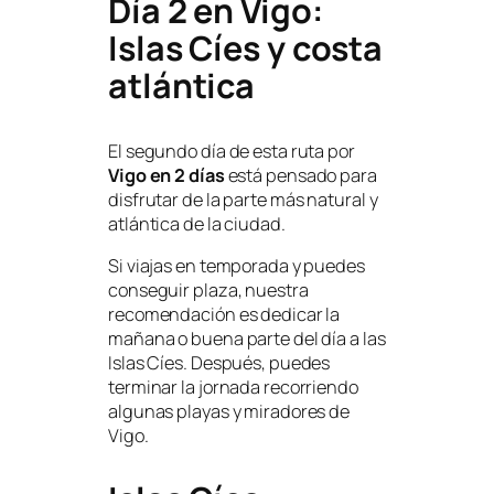
Día 2 en Vigo:
Islas Cíes y costa
atlántica
El segundo día de esta ruta por
Vigo en 2 días
está pensado para
disfrutar de la parte más natural y
atlántica de la ciudad.
Si viajas en temporada y puedes
conseguir plaza, nuestra
recomendación es dedicar la
mañana o buena parte del día a las
Islas Cíes. Después, puedes
terminar la jornada recorriendo
algunas playas y miradores de
Vigo.