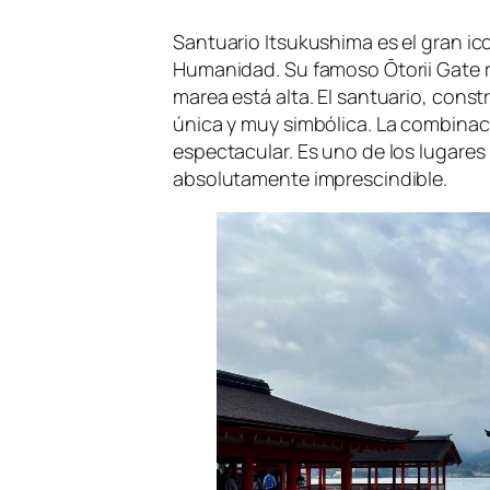
Santuario Itsukushima es el gran ic
Humanidad. Su famoso Ōtorii Gate ro
marea está alta. El santuario, cons
única y muy simbólica. La combinaci
espectacular. Es uno de los lugares
absolutamente imprescindible.