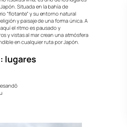
Japón. Situada en la bahía de
io “flotante” y su entorno natural
religión y paisaje de una forma única. A
 aquí el ritmo es pausado y
os y vistas al mar crean una atmósfera
ndible en cualquier ruta por Japón.
: lugares
tesandō
ku