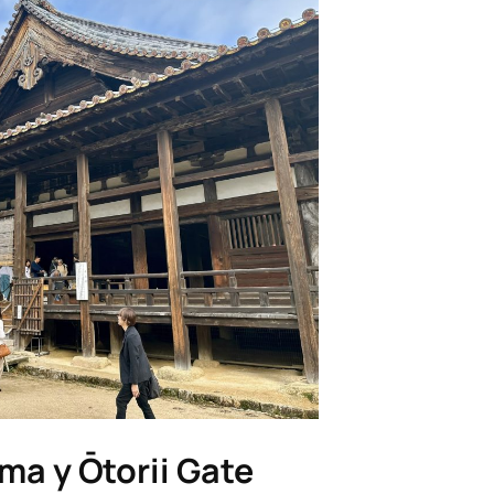
ma y Ōtorii Gate