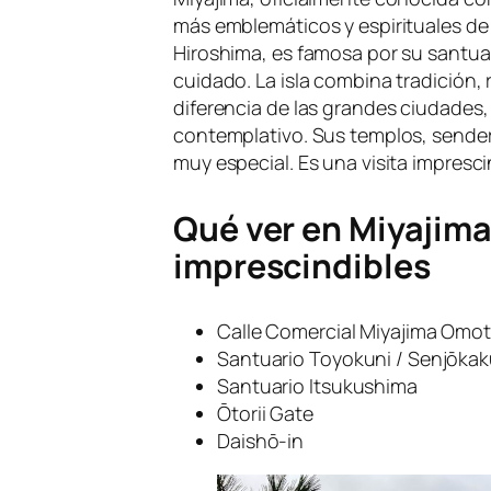
más emblemáticos y espirituales de 
Hiroshima, es famosa por su santuar
cuidado. La isla combina tradición, 
diferencia de las grandes ciudades,
contemplativo. Sus templos, sender
muy especial. Es una visita impresci
Qué ver en Miyajima
imprescindibles
Calle Comercial Miyajima Omo
Santuario Toyokuni / Senjōka
Santuario Itsukushima
Ōtorii Gate
Daishō-in