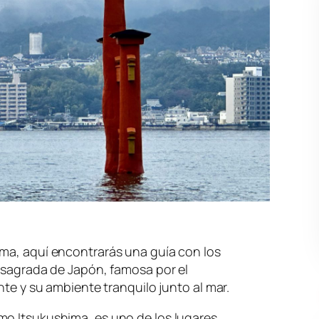
ima, aquí encontrarás una guía con los
a sagrada de Japón, famosa por el
ante y su ambiente tranquilo junto al mar.
mo Itsukushima, es uno de los lugares