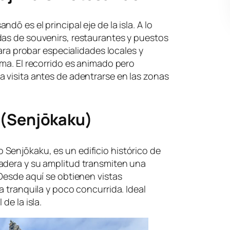
ō es el principal eje de la isla. A lo
das de souvenirs, restaurantes y puestos
para probar especialidades locales y
ima. El recorrido es animado pero
 visita antes de adentrarse en las zonas
 (Senjōkaku)
Senjōkaku, es un edificio histórico de
adera y su amplitud transmiten una
 Desde aquí se obtienen vistas
a tranquila y poco concurrida. Ideal
de la isla.