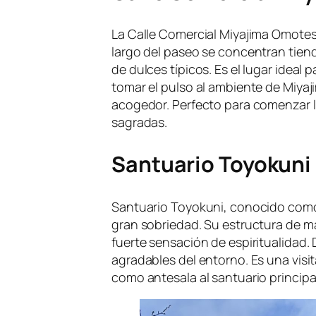
La Calle Comercial Miyajima Omotesand
largo del paseo se concentran tien
de dulces típicos. Es el lugar ideal 
tomar el pulso al ambiente de Miyaj
acogedor. Perfecto para comenzar la
sagradas.
Santuario Toyokuni
Santuario Toyokuni, conocido como 
gran sobriedad. Su estructura de m
fuerte sensación de espiritualidad.
agradables del entorno. Es una visit
como antesala al santuario principal 