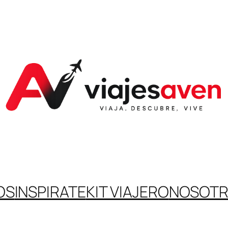
OS
INSPIRATE
KIT VIAJERO
NOSOT