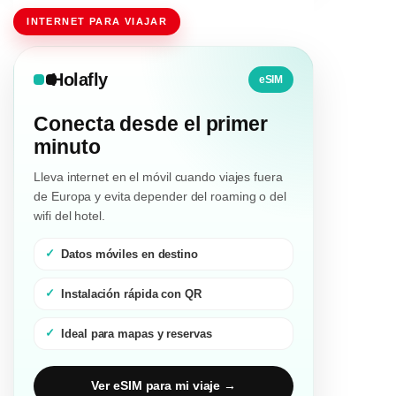
INTERNET PARA VIAJAR
Holafly
eSIM
Conecta desde el primer
minuto
Lleva internet en el móvil cuando viajes fuera
de Europa y evita depender del roaming o del
wifi del hotel.
Datos móviles en destino
Instalación rápida con QR
Ideal para mapas y reservas
Ver eSIM para mi viaje →