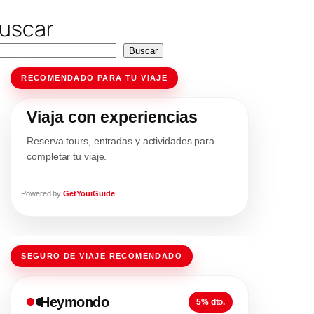
uscar
Buscar
RECOMENDADO PARA TU VIAJE
Viaja con experiencias
Reserva tours, entradas y actividades para
completar tu viaje.
Powered by
GetYourGuide
SEGURO DE VIAJE RECOMENDADO
Heymondo
5% dto.