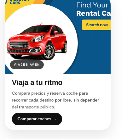
Viaja a tu ritmo
Compara precios y reserva coche para
recorrer cada destino por libre, sin depender
del transporte público.
Comparar coches →