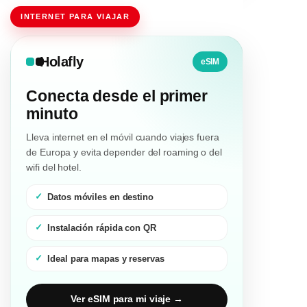
INTERNET PARA VIAJAR
Holafly
eSIM
Conecta desde el primer
minuto
Lleva internet en el móvil cuando viajes fuera
de Europa y evita depender del roaming o del
wifi del hotel.
Datos móviles en destino
Instalación rápida con QR
Ideal para mapas y reservas
Ver eSIM para mi viaje →