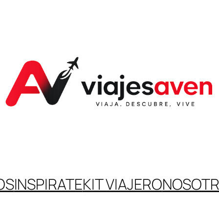
OS
INSPIRATE
KIT VIAJERO
NOSOT