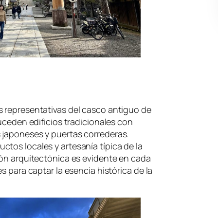
s representativas del casco antiguo de
suceden edificios tradicionales con
 japoneses y puertas correderas.
tos locales y artesanía típica de la
ión arquitectónica es evidente en cada
s para captar la esencia histórica de la