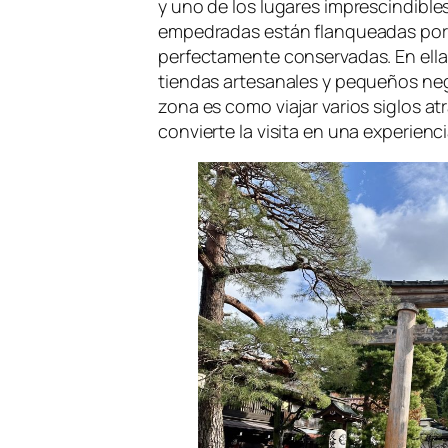
y uno de los lugares imprescindible
empedradas están flanqueadas por
perfectamente conservadas. En ellas
tiendas artesanales y pequeños neg
zona es como viajar varios siglos at
convierte la visita en una experienc