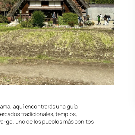
yama, aquí encontrarás una guía
ercados tradicionales, templos,
awa-go, uno de los pueblos más bonitos