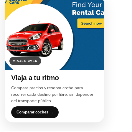
Viaja a tu ritmo
Compara precios y reserva coche para
recorrer cada destino por libre, sin depender
del transporte público.
Comparar coches →