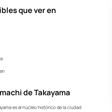
bles que ver en
wa
man
anmachi de Takayama
ayama es el núcleo histórico de la ciudad