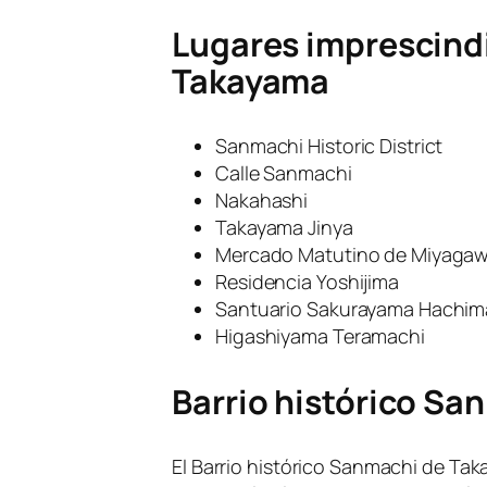
Lugares imprescindi
Takayama
Sanmachi Historic District
Calle Sanmachi
Nakahashi
Takayama Jinya
Mercado Matutino de Miyaga
Residencia Yoshijima
Santuario Sakurayama Hachi
Higashiyama Teramachi
Barrio histórico S
El Barrio histórico Sanmachi de Tak