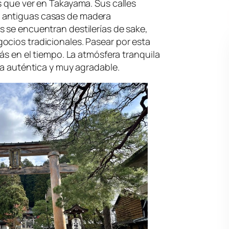
s que ver en Takayama. Sus calles
 antiguas casas de madera
 se encuentran destilerías de sake,
ocios tradicionales. Pasear por esta
rás en el tiempo. La atmósfera tranquila
ia auténtica y muy agradable.