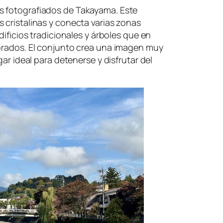
s fotografiados de Takayama. Este
 cristalinas y conecta varias zonas
dificios tradicionales y árboles que en
dorados. El conjunto crea una imagen muy
gar ideal para detenerse y disfrutar del