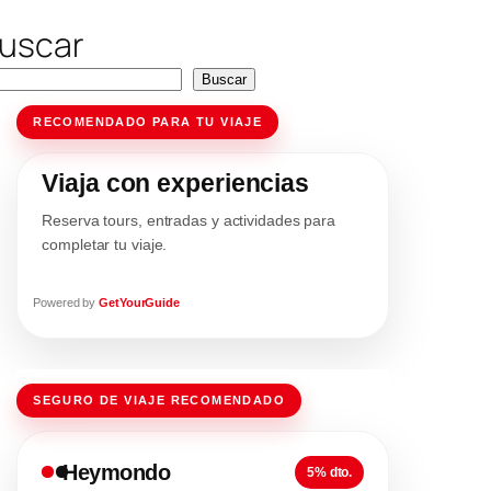
uscar
Buscar
RECOMENDADO PARA TU VIAJE
Viaja con experiencias
Reserva tours, entradas y actividades para
completar tu viaje.
Powered by
GetYourGuide
SEGURO DE VIAJE RECOMENDADO
Heymondo
5% dto.