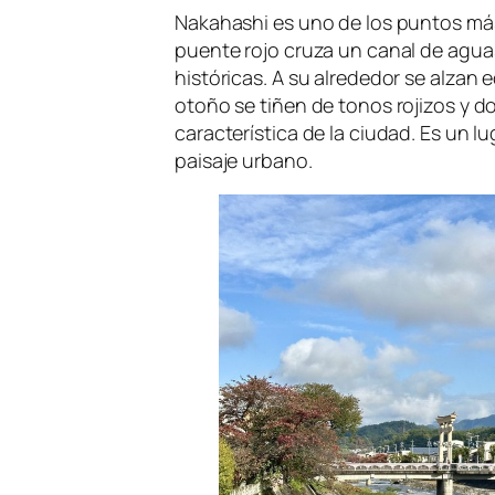
Nakahashi es uno de los puntos má
puente rojo cruza un canal de aguas
históricas. A su alrededor se alzan e
otoño se tiñen de tonos rojizos y 
característica de la ciudad. Es un lu
paisaje urbano.