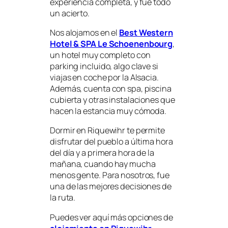
experiencia completa, y fue todo
un acierto.
Nos alojamos en el
Best Western
Hotel & SPA Le Schoenenbourg
,
un hotel muy completo con
parking incluido, algo clave si
viajas en coche por la Alsacia.
Además, cuenta con spa, piscina
cubierta y otras instalaciones que
hacen la estancia muy cómoda.
Dormir en Riquewihr te permite
disfrutar del pueblo a última hora
del día y a primera hora de la
mañana, cuando hay mucha
menos gente. Para nosotros, fue
una de las mejores decisiones de
la ruta.
Puedes ver aquí más opciones de