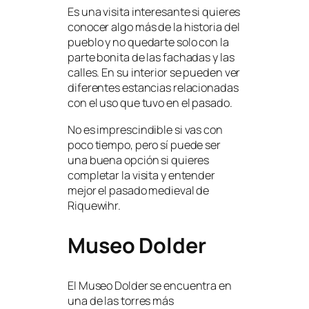
Es una visita interesante si quieres
conocer algo más de la historia del
pueblo y no quedarte solo con la
parte bonita de las fachadas y las
calles. En su interior se pueden ver
diferentes estancias relacionadas
con el uso que tuvo en el pasado.
No es imprescindible si vas con
poco tiempo, pero sí puede ser
una buena opción si quieres
completar la visita y entender
mejor el pasado medieval de
Riquewihr.
Museo Dolder
El Museo Dolder se encuentra en
una de las torres más