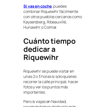
Si vas en coche
, puedes
combinar Riquewihr fácilmente
con otros pueblos cercanos como
Kaysersberg, Ribeauvillé,
Hunawihr o Colmar.
Cuánto tiempo
dedicar a
Riquewihr
Riquewihr se puede visitar en
unas 2 o 3 horas si solo quieres
recorrer la calle principal, hacer
fotos y ver los puntos más
importantes.
Pero si viajas en Navidad,
recomendamos dedicarle más