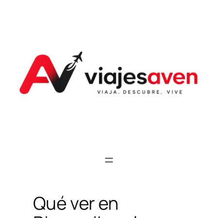
Saltar
al
contenido
Qué ver en