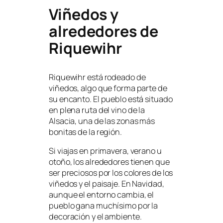
Viñedos y
alrededores de
Riquewihr
Riquewihr está rodeado de
viñedos, algo que forma parte de
su encanto. El pueblo está situado
en plena ruta del vino de la
Alsacia, una de las zonas más
bonitas de la región.
Si viajas en primavera, verano u
otoño, los alrededores tienen que
ser preciosos por los colores de los
viñedos y el paisaje. En Navidad,
aunque el entorno cambia, el
pueblo gana muchísimo por la
decoración y el ambiente.