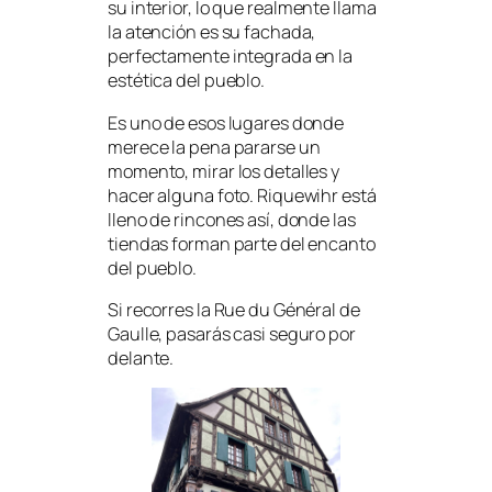
su interior, lo que realmente llama
la atención es su fachada,
perfectamente integrada en la
estética del pueblo.
Es uno de esos lugares donde
merece la pena pararse un
momento, mirar los detalles y
hacer alguna foto. Riquewihr está
lleno de rincones así, donde las
tiendas forman parte del encanto
del pueblo.
Si recorres la Rue du Général de
Gaulle, pasarás casi seguro por
delante.