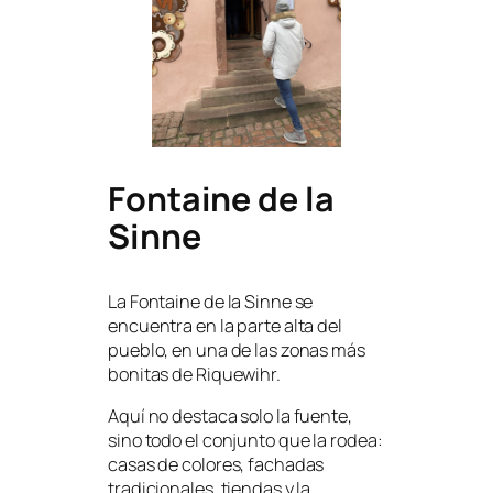
Fontaine de la
Sinne
La Fontaine de la Sinne se
encuentra en la parte alta del
pueblo, en una de las zonas más
bonitas de Riquewihr.
Aquí no destaca solo la fuente,
sino todo el conjunto que la rodea:
casas de colores, fachadas
tradicionales, tiendas y la