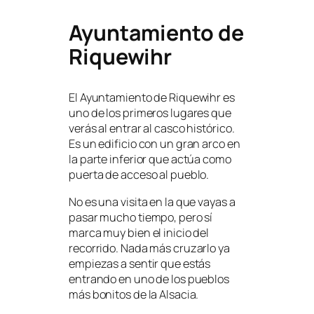
Ayuntamiento de
Riquewihr
El Ayuntamiento de Riquewihr es
uno de los primeros lugares que
verás al entrar al casco histórico.
Es un edificio con un gran arco en
la parte inferior que actúa como
puerta de acceso al pueblo.
No es una visita en la que vayas a
pasar mucho tiempo, pero sí
marca muy bien el inicio del
recorrido. Nada más cruzarlo ya
empiezas a sentir que estás
entrando en uno de los pueblos
más bonitos de la Alsacia.