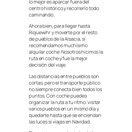
lo mejor es aparcar fuera del
centro histórico y recorrerlo todo
caminando.
Ahora bien, para llegar hasta
Riquewihr y moverte por el resto
de pueblos de la Alsacia, sí
recomendamos muchísimo
alquilar coche. Nosotros hicimos la
ruta en coche y fue la mejor
decisión del viaje.
Las distancias entre pueblos son
cortas, pero el transporte público
no siempre conecta bien todos los
puntos. Con coche puedes
organizar la ruta a tu ritmo, visitar
varios pueblos en un mismo día y
quedarte hasta que se enciendan
las luces si viajas en Navidad.