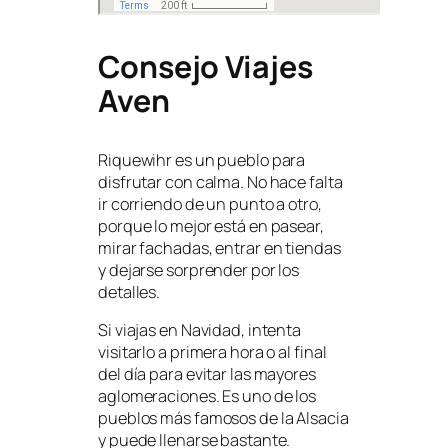
Consejo Viajes
Aven
Riquewihr es un pueblo para
disfrutar con calma. No hace falta
ir corriendo de un punto a otro,
porque lo mejor está en pasear,
mirar fachadas, entrar en tiendas
y dejarse sorprender por los
detalles.
Si viajas en Navidad, intenta
visitarlo a primera hora o al final
del día para evitar las mayores
aglomeraciones. Es uno de los
pueblos más famosos de la Alsacia
y puede llenarse bastante.