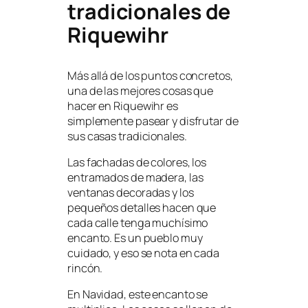
tradicionales de
Riquewihr
Más allá de los puntos concretos,
una de las mejores cosas que
hacer en Riquewihr es
simplemente pasear y disfrutar de
sus casas tradicionales.
Las fachadas de colores, los
entramados de madera, las
ventanas decoradas y los
pequeños detalles hacen que
cada calle tenga muchísimo
encanto. Es un pueblo muy
cuidado, y eso se nota en cada
rincón.
En Navidad, este encanto se