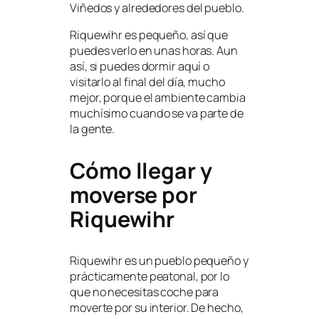
Viñedos y alrededores del pueblo.
Riquewihr es pequeño, así que
puedes verlo en unas horas. Aun
así, si puedes dormir aquí o
visitarlo al final del día, mucho
mejor, porque el ambiente cambia
muchísimo cuando se va parte de
la gente.
Cómo llegar y
moverse por
Riquewihr
Riquewihr es un pueblo pequeño y
prácticamente peatonal, por lo
que no necesitas coche para
moverte por su interior. De hecho,