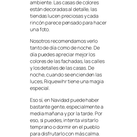
ambiente. Las casas de colores
están decoradas al detalle, las
tiendas lucen preciosas y cada
rincón parece pensado para hacer
una foto.
Nosotros recomendamos verlo
tanto de día como de noche. De
día puedes apreciar mejor los
colores de las fachadas, las calles
y los detalles de las casas. De
noche, cuando se encienden las
luces, Riquewihr tiene una magia
especial.
Eso sí, en Navidad puede haber
bastante gente, especialmente a
media mañana y por la tarde. Por
eso, si puedes, intenta visitarlo
temprano o dormir en el pueblo
para disfrutarlo con más calma.