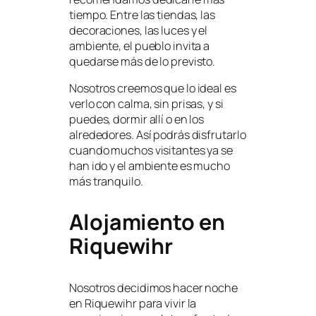
tiempo. Entre las tiendas, las
decoraciones, las luces y el
ambiente, el pueblo invita a
quedarse más de lo previsto.
Nosotros creemos que lo ideal es
verlo con calma, sin prisas, y si
puedes, dormir allí o en los
alrededores. Así podrás disfrutarlo
cuando muchos visitantes ya se
han ido y el ambiente es mucho
más tranquilo.
Alojamiento en
Riquewihr
Nosotros decidimos hacer noche
en Riquewihr para vivir la