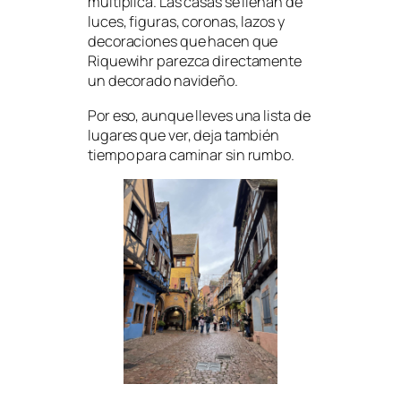
multiplica. Las casas se llenan de
luces, figuras, coronas, lazos y
decoraciones que hacen que
Riquewihr parezca directamente
un decorado navideño.
Por eso, aunque lleves una lista de
lugares que ver, deja también
tiempo para caminar sin rumbo.