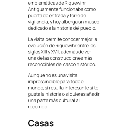
emblemáticas de Riquewihr.
Antiguamente funcionaba como
puerta de entrada y torre de
vigilancia, y hoy alberga un museo
dedicado a la historia del pueblo.
La visita permite conocer mejor la
evolución de Riquewihr entre los
siglos XIII y XVII, además de ver
una de las construcciones más
reconocibles del casco histórico.
Aunque no es una visita
imprescindible para todo el
mundo, sí resulta interesante si te
gusta la historia o si quieres añadir
una parte más cultural al
recorrido.
Casas