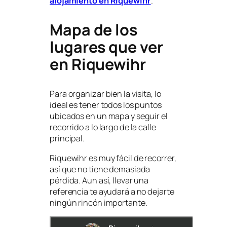
alojamiento en Riquewihr
.
Mapa de los
lugares que ver
en Riquewihr
Para organizar bien la visita, lo
ideal es tener todos los puntos
ubicados en un mapa y seguir el
recorrido a lo largo de la calle
principal.
Riquewihr es muy fácil de recorrer,
así que no tiene demasiada
pérdida. Aun así, llevar una
referencia te ayudará a no dejarte
ningún rincón importante.