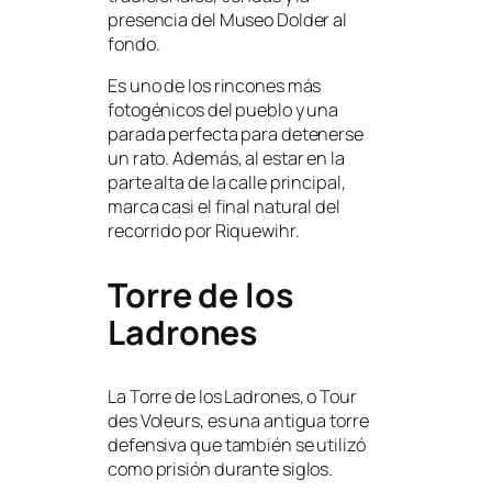
presencia del Museo Dolder al
fondo.
Es uno de los rincones más
fotogénicos del pueblo y una
parada perfecta para detenerse
un rato. Además, al estar en la
parte alta de la calle principal,
marca casi el final natural del
recorrido por Riquewihr.
Torre de los
Ladrones
La Torre de los Ladrones, o Tour
des Voleurs, es una antigua torre
defensiva que también se utilizó
como prisión durante siglos.