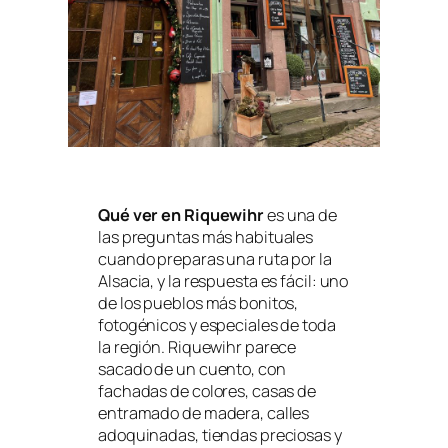
Qué ver en Riquewihr
es una de
las preguntas más habituales
cuando preparas una ruta por la
Alsacia, y la respuesta es fácil: uno
de los pueblos más bonitos,
fotogénicos y especiales de toda
la región. Riquewihr parece
sacado de un cuento, con
fachadas de colores, casas de
entramado de madera, calles
adoquinadas, tiendas preciosas y