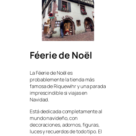
Féerie de Noël
La Féerie de Noël es
probablemente la tienda más
famosa de Riquewihr y una parada
imprescindible si viajas en
Navidad.
Está dedicada completamente al
mundo navideño, con
decoraciones, adornos, figuras,
luces y recuerdos de todo tipo. El