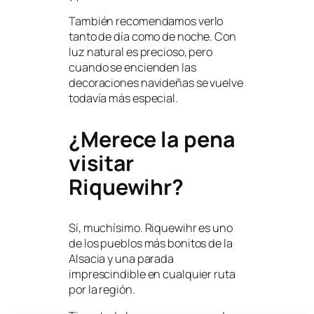
También recomendamos verlo
tanto de día como de noche. Con
luz natural es precioso, pero
cuando se encienden las
decoraciones navideñas se vuelve
todavía más especial.
¿Merece la pena
visitar
Riquewihr?
Sí, muchísimo. Riquewihr es uno
de los pueblos más bonitos de la
Alsacia y una parada
imprescindible en cualquier ruta
por la región.