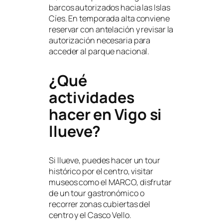
barcos autorizados hacia las Islas
Cíes. En temporada alta conviene
reservar con antelación y revisar la
autorización necesaria para
acceder al parque nacional.
¿Qué
actividades
hacer en Vigo si
llueve?
Si llueve, puedes hacer un tour
histórico por el centro, visitar
museos como el MARCO, disfrutar
de un tour gastronómico o
recorrer zonas cubiertas del
centro y el Casco Vello.