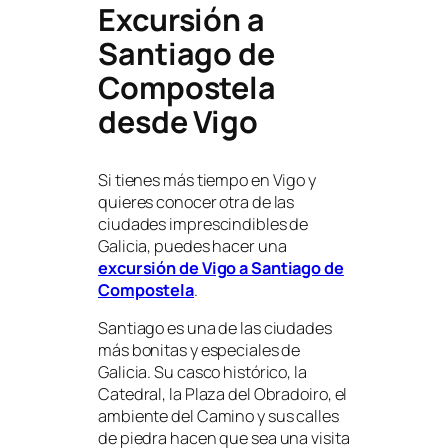
Excursión a
Santiago de
Compostela
desde Vigo
Si tienes más tiempo en Vigo y
quieres conocer otra de las
ciudades imprescindibles de
Galicia, puedes hacer una
excursión de Vigo a Santiago de
Compostela
.
Santiago es una de las ciudades
más bonitas y especiales de
Galicia. Su casco histórico, la
Catedral, la Plaza del Obradoiro, el
ambiente del Camino y sus calles
de piedra hacen que sea una visita