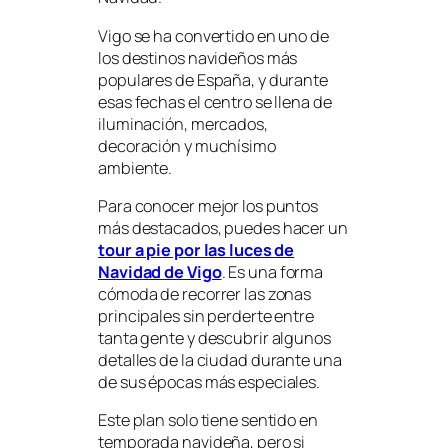
Vigo se ha convertido en uno de
los destinos navideños más
populares de España, y durante
esas fechas el centro se llena de
iluminación, mercados,
decoración y muchísimo
ambiente.
Para conocer mejor los puntos
más destacados, puedes hacer un
tour a pie por las luces de
Navidad de Vigo
. Es una forma
cómoda de recorrer las zonas
principales sin perderte entre
tanta gente y descubrir algunos
detalles de la ciudad durante una
de sus épocas más especiales.
Este plan solo tiene sentido en
temporada navideña, pero si