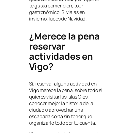
te gusta comer bien, tour
gastronómico. Si viajas en
invierno, luces de Navidad.
¿Merece la pena
reservar
actividades en
Vigo?
Sí, reservar alguna actividad en
Vigo merece la pena, sobre todo si
quieres visitar las Islas Cíes,
conocer mejor la historia de la
ciudad o aprovechar una
escapada corta sin tener que
organizarlo todo por tu cuenta.