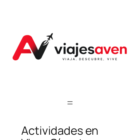
Saltar
al
contenido
Actividades en