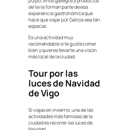
pulpo, vinos gallegos y productos
de la ría forman parte de esa
experiencia gastronómica que
hace que viajar por Galicia sea tan
especial.
Es una actividad muy
recomendable si te gusta comer
bien y quieres llevarte una visión
más local de la ciudad.
Tour por las
luces de Navidad
de Vigo
Si viajas en invierno, una de las
actividades más famosas de la
ciudad es recorrer las luces de
Navidad.