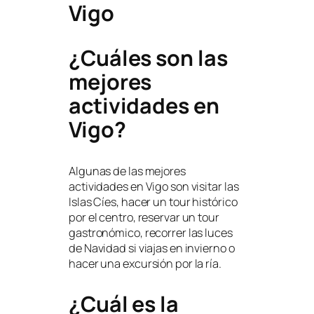
Vigo
¿Cuáles son las
mejores
actividades en
Vigo?
Algunas de las mejores
actividades en Vigo son visitar las
Islas Cíes, hacer un tour histórico
por el centro, reservar un tour
gastronómico, recorrer las luces
de Navidad si viajas en invierno o
hacer una excursión por la ría.
¿Cuál es la