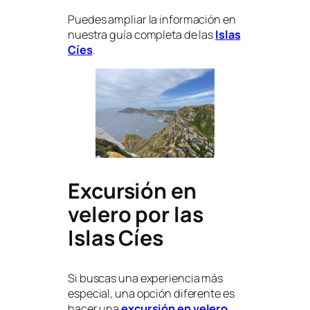
Puedes ampliar la información en
nuestra guía completa de las
Islas
Cíes
.
Excursión en
velero por las
Islas Cíes
Si buscas una experiencia más
especial, una opción diferente es
hacer una
excursión en velero