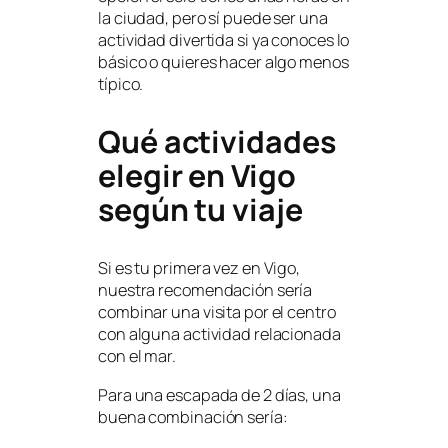
la ciudad, pero sí puede ser una
actividad divertida si ya conoces lo
básico o quieres hacer algo menos
típico.
Qué actividades
elegir en Vigo
según tu viaje
Si es tu primera vez en Vigo,
nuestra recomendación sería
combinar una visita por el centro
con alguna actividad relacionada
con el mar.
Para una escapada de 2 días, una
buena combinación sería: