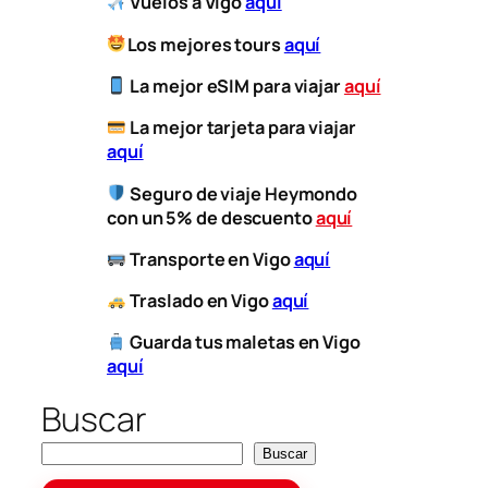
Vuelos a Vigo
aquí
Los mejores tours
aquí
La mejor eSIM para viajar
aquí
​
La mejor tarjeta para viajar
aquí
Seguro de viaje Heymondo
con un 5% de descuento
aquí
​
Transporte
en Vigo
aquí
​
Traslado en Vigo
aquí
Guarda tus maletas en Vigo
aquí
Buscar
Buscar