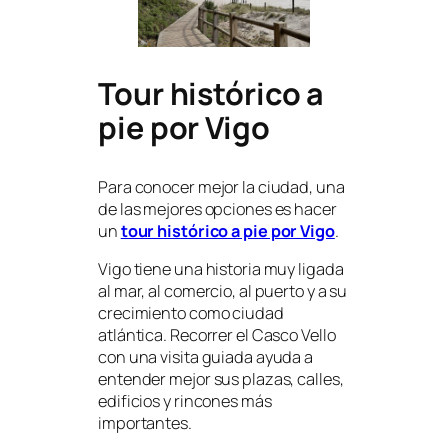
Tour histórico a
pie por Vigo
Para conocer mejor la ciudad, una
de las mejores opciones es hacer
un
tour histórico a pie por Vigo
.
Vigo tiene una historia muy ligada
al mar, al comercio, al puerto y a su
crecimiento como ciudad
atlántica. Recorrer el Casco Vello
con una visita guiada ayuda a
entender mejor sus plazas, calles,
edificios y rincones más
importantes.