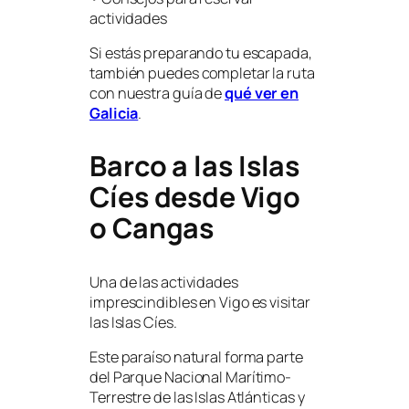
actividades
Si estás preparando tu escapada,
también puedes completar la ruta
con nuestra guía de
qué ver en
Galicia
.
Barco a las Islas
Cíes desde Vigo
o Cangas
Una de las actividades
imprescindibles en Vigo es visitar
las Islas Cíes.
Este paraíso natural forma parte
del Parque Nacional Marítimo-
Terrestre de las Islas Atlánticas y