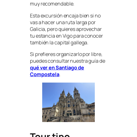
muy recomendable.
Esta excursión encaja bien si no
vas a hacer una ruta larga por
Galicia, pero quieres aprovechar
tu estancia en Vigo para conocer
también la capital gallega.
Si prefieres organizarlo por libre,
puedes consultar nuestra guía de
qué ver en Santiago de
Compostela
.
Tour tipo