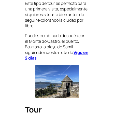
Este tipo de tour es perfecto para
una primera visita, especialmente
si quieres situarte bien antes de
seguir explorando la ciudad por
libre.
Puedes combinarlo después con
el Monte do Castro, el puerto,
Bouzas o la playa de Samil
siguiendo nuestra ruta de
Vigo en
2 días
.
Tour