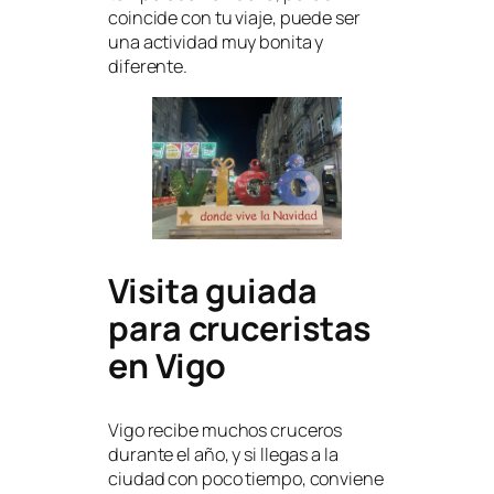
coincide con tu viaje, puede ser
una actividad muy bonita y
diferente.
Visita guiada
para cruceristas
en Vigo
Vigo recibe muchos cruceros
durante el año, y si llegas a la
ciudad con poco tiempo, conviene