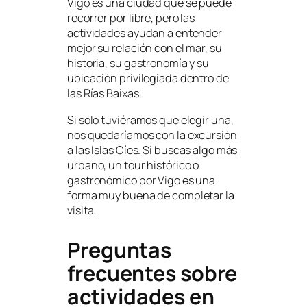
Vigo es una ciudad que se puede
recorrer por libre, pero las
actividades ayudan a entender
mejor su relación con el mar, su
historia, su gastronomía y su
ubicación privilegiada dentro de
las Rías Baixas.
Si solo tuviéramos que elegir una,
nos quedaríamos con la excursión
a las Islas Cíes. Si buscas algo más
urbano, un tour histórico o
gastronómico por Vigo es una
forma muy buena de completar la
visita.
Preguntas
frecuentes sobre
actividades en