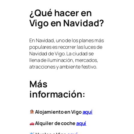
¿Qué hacer en
Vigo en Navidad?
En Navidad, uno de los planes más
populares es recorrer las luces de
Navidad de Vigo. La ciudad se
llena de iluminación, mercados,
atracciones y ambiente festivo.
Más
información:
Alojamiento en Vigo
aquí
Alquiler de coche
aquí