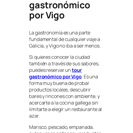
gastronómico
por Vigo
La gastronomía es una parte
fundamental de cualquier viaje a
Galicia, y Vigo no iba a ser menos.
Si quieres conocer la ciudad
también a través de sus sabores,
puedes reservar un
tour
gastronómico por Vigo
. Es una
forma muy buena de probar
productos locales, descubrir
bares y rincones con ambiente, y
acercarte a la cocina gallega sin
limitarte a elegir un restaurante al
azar.
Marisco, pescado, empanada,