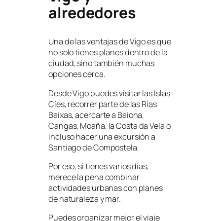
alrededores
Una de las ventajas de Vigo es que
no solo tienes planes dentro de la
ciudad, sino también muchas
opciones cerca.
Desde Vigo puedes visitar las Islas
Cíes, recorrer parte de las Rías
Baixas, acercarte a Baiona,
Cangas, Moaña, la Costa da Vela o
incluso hacer una excursión a
Santiago de Compostela.
Por eso, si tienes varios días,
merece la pena combinar
actividades urbanas con planes
de naturaleza y mar.
Puedes organizar mejor el viaje