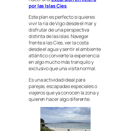
por las Islas Cíes
.
Este plan es perfecto si quieres
vivir la ría de Vigo desde el mar y
disfrutar de una perspectiva
distinta de las islas. Navegar
frente a las Cíes, ver la costa
desde el agua y sentir el ambiente
atlántico convierte la experiencia
en algo mucho más tranquilo y
exclusivo que una visita normal.
Es una actividad ideal para
parejas, escapadas especiales o
viajeros que ya conocen la zona y
quieren hacer algo diferente.