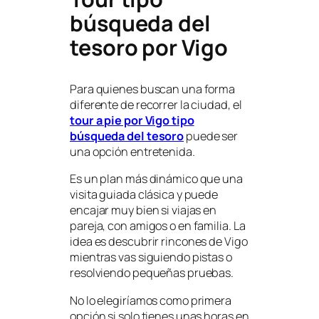
búsqueda del
tesoro por Vigo
Para quienes buscan una forma
diferente de recorrer la ciudad, el
tour a pie por Vigo tipo
búsqueda del tesoro
puede ser
una opción entretenida.
Es un plan más dinámico que una
visita guiada clásica y puede
encajar muy bien si viajas en
pareja, con amigos o en familia. La
idea es descubrir rincones de Vigo
mientras vas siguiendo pistas o
resolviendo pequeñas pruebas.
No lo elegiríamos como primera
opción si solo tienes unas horas en