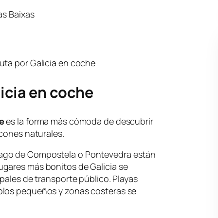
as Baixas
uta por Galicia en coche
licia en coche
he
es la forma más cómoda de descubrir
ncones naturales.
ago de Compostela o Pontevedra están
gares más bonitos de Galicia se
ipales de transporte público. Playas
blos pequeños y zonas costeras se
.