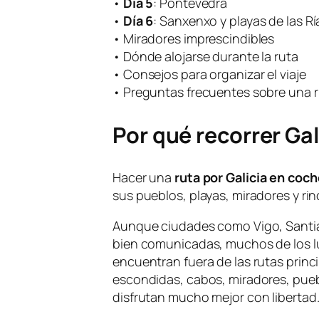
•
Día 5
: Pontevedra
•
Día 6
: Sanxenxo y playas de las Rí
• Miradores imprescindibles
• Dónde alojarse durante la ruta
• Consejos para organizar el viaje
• Preguntas frecuentes sobre una r
Por qué recorrer Ga
Hacer una
ruta por Galicia en coc
sus pueblos, playas, miradores y ri
Aunque ciudades como Vigo, Santi
bien comunicadas, muchos de los lu
encuentran fuera de las rutas princ
escondidas, cabos, miradores, pue
disfrutan mucho mejor con libertad