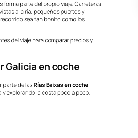
 forma parte del propio viaje. Carreteras
vistas a la ría, pequeños puertos y
recorrido sea tan bonito como los
tes del viaje para comparar precios y
or Galicia en coche
r parte de las
Rías Baixas en coche
,
 y explorando la costa poco a poco.