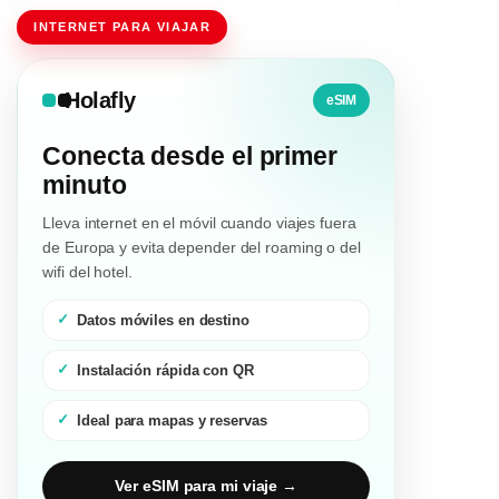
INTERNET PARA VIAJAR
Holafly
eSIM
Conecta desde el primer
minuto
Lleva internet en el móvil cuando viajes fuera
de Europa y evita depender del roaming o del
wifi del hotel.
Datos móviles en destino
Instalación rápida con QR
Ideal para mapas y reservas
Ver eSIM para mi viaje →