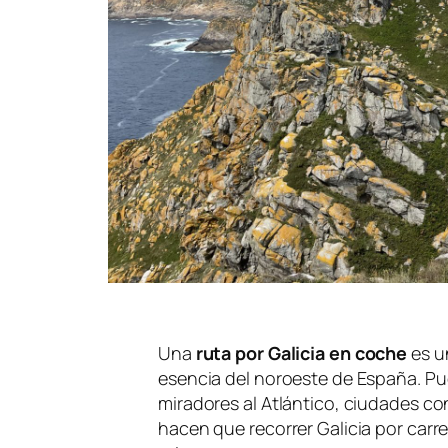
Una
ruta por Galicia en coche
es u
esencia del noroeste de España. Pue
miradores al Atlántico, ciudades co
hacen que recorrer Galicia por carret