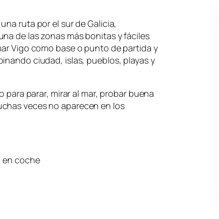
na ruta por el sur de Galicia,
 una de las zonas más bonitas y fáciles
mar Vigo como base o punto de partida y
inando ciudad, islas, pueblos, playas y
no para parar, mirar al mar, probar buena
uchas veces no aparecen en los
a en coche