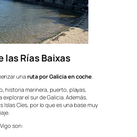
e las Rías Baixas
omenzar una
ruta por Galicia en coche
.
 historia marinera, puerto, playas,
 explorar el sur de Galicia. Además,
s Islas Cíes, por lo que es una base muy
iaje.
Vigo son: