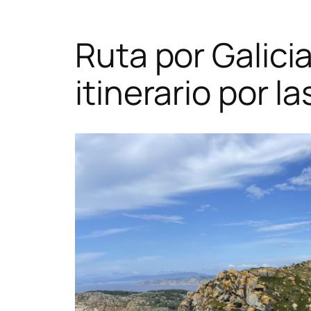
Ruta por Galici
itinerario por l