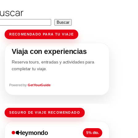
uscar
Buscar
RECOMENDADO PARA TU VIAJE
Viaja con experiencias
Reserva tours, entradas y actividades para
completar tu viaje.
Powered by
GetYourGuide
SEGURO DE VIAJE RECOMENDADO
Heymondo
5% dto.