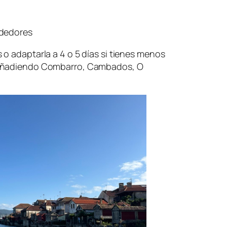
ededores
o adaptarla a 4 o 5 días si tienes menos
 añadiendo Combarro, Cambados, O