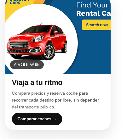
Viaja a tu ritmo
Compara precios y reserva coche para
recorrer cada destino por libre, sin depender
del transporte público.
Comparar coches →