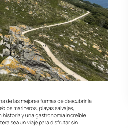
na de las mejores formas de descubrir la
blos marineros, playas salvajes,
n historia y una gastronomía increíble
era sea un viaje para disfrutar sin