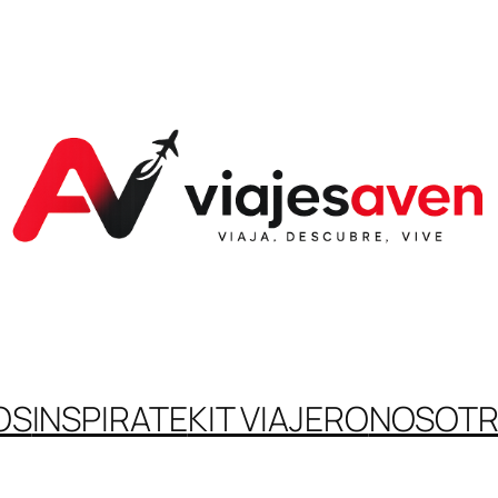
OS
INSPIRATE
KIT VIAJERO
NOSOT