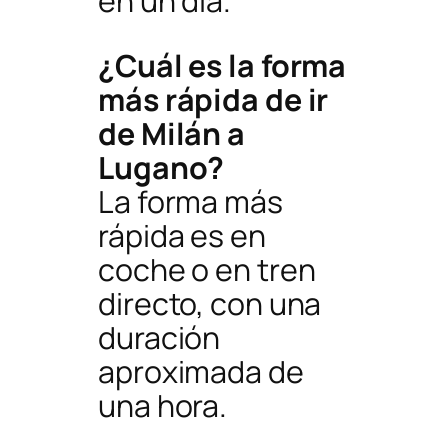
en un día.
¿Cuál es la forma
más rápida de ir
de Milán a
Lugano?
La forma más
rápida es en
coche o en tren
directo, con una
duración
aproximada de
una hora.