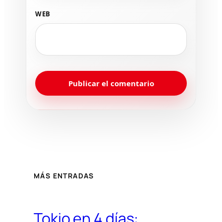
WEB
MÁS ENTRADAS
Tokio en 4 días: