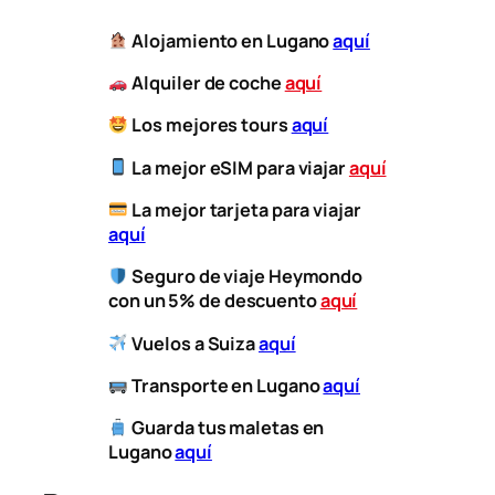
Alojamiento en Lugano
aquí
Alquiler de coche
aquí
Los mejores tours
aquí
La mejor eSIM para viajar
aquí
​
La mejor tarjeta para viajar
aquí
Seguro de viaje Heymondo
con un 5% de descuento
aquí
Vuelos a
Suiza
aquí
​
Transporte
en Lugano
aquí
Guarda tus maletas en
Lugano
aquí