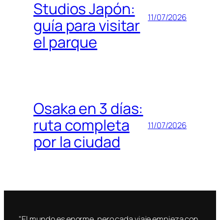
Studios Japón:
11/07/2026
guía para visitar
el parque
Osaka en 3 días:
ruta completa
11/07/2026
por la ciudad
"El mundo es enorme, pero cada viaje empieza con