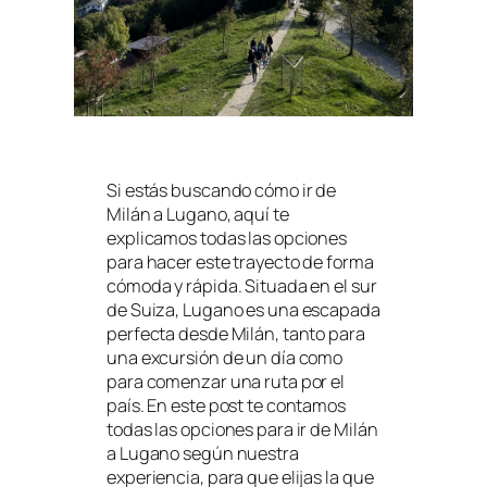
Si estás buscando cómo ir de
Milán a Lugano, aquí te
explicamos todas las opciones
para hacer este trayecto de forma
cómoda y rápida. Situada en el sur
de Suiza, Lugano es una escapada
perfecta desde Milán, tanto para
una excursión de un día como
para comenzar una ruta por el
país. En este post te contamos
todas las opciones para ir de Milán
a Lugano según nuestra
experiencia, para que elijas la que