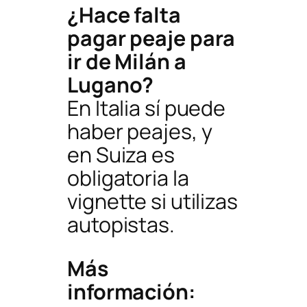
¿Hace falta
pagar peaje para
ir de Milán a
Lugano?
En Italia sí puede
haber peajes, y
en Suiza es
obligatoria la
vignette si utilizas
autopistas.
Más
información: