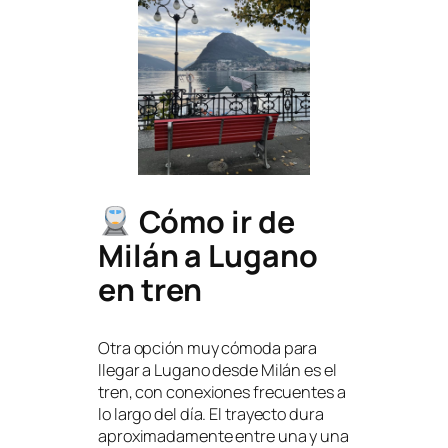
Cómo ir de
Milán a Lugano
en tren
Otra opción muy cómoda para
llegar a Lugano desde Milán es el
tren, con conexiones frecuentes a
lo largo del día. El trayecto dura
aproximadamente entre una y una