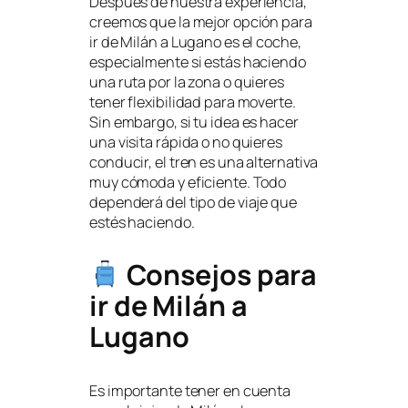
Después de nuestra experiencia,
creemos que la mejor opción para
ir de Milán a Lugano es el coche,
especialmente si estás haciendo
una ruta por la zona o quieres
tener flexibilidad para moverte.
Sin embargo, si tu idea es hacer
una visita rápida o no quieres
conducir, el tren es una alternativa
muy cómoda y eficiente. Todo
dependerá del tipo de viaje que
estés haciendo.
Consejos para
ir de Milán a
Lugano
Es importante tener en cuenta