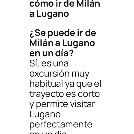
cómo ir de Milán
a Lugano
¿Se puede ir de
Milán a Lugano
en un día?
Sí, es una
excursión muy
habitual ya que el
trayecto es corto
y permite visitar
Lugano
perfectamente