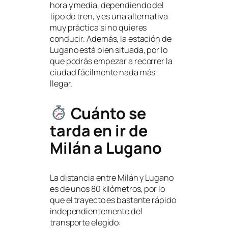
hora y media, dependiendo del
tipo de tren, y es una alternativa
muy práctica si no quieres
conducir. Además, la estación de
Lugano está bien situada, por lo
que podrás empezar a recorrer la
ciudad fácilmente nada más
llegar.
Cuánto se
tarda en ir de
Milán a Lugano
La distancia entre Milán y Lugano
es de unos 80 kilómetros, por lo
que el trayecto es bastante rápido
independientemente del
transporte elegido: