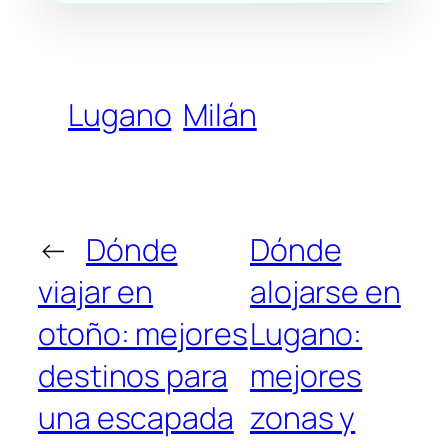
Lugano
Milán
←
Dónde
Dónde
viajar en
alojarse en
otoño: mejores
Lugano:
destinos para
mejores
una escapada
zonas y