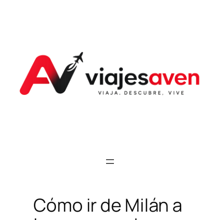
Saltar
al
contenido
Cómo ir de Milán a