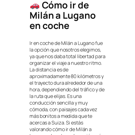
Cómo ir de
Milán a Lugano
en coche
Ir en coche de Milán a Lugano fue
la opción que nosotros elegimos,
ya que nos daba total libertad para
organizar el viaje a nuestro ritmo.
La distancia es de
aproximadamente 80 kilómetros y
el trayecto dura alrededor de una
hora, dependiendo del tráfico y de
la ruta que elijas. Es una
conducción sencilla y muy
cómoda, con paisajes cada vez
más bonitos a medida que te
acercas a Suiza. Si estás
valorando cómo ir de Milán a