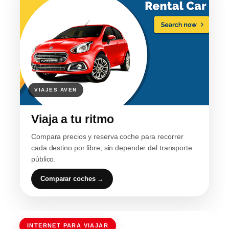
Viaja a tu ritmo
Compara precios y reserva coche para recorrer
cada destino por libre, sin depender del transporte
público.
Comparar coches →
INTERNET PARA VIAJAR