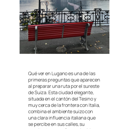
Qué ver en Lugano es una de las
primeras preguntas que aparecen
al preparar una ruta por el sureste
de Suiza. Esta ciudad elegante,
situada en el cantón del Tesino y
muy cerca de la frontera con Italia,
combina el ambiente suizo con
una clara influencia italiana que
se percibe en sus calles, su