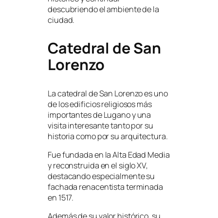
descubriendo el ambiente de la
ciudad.
Catedral de San
Lorenzo
La catedral de San Lorenzo es uno
de los edificios religiosos más
importantes de Lugano y una
visita interesante tanto por su
historia como por su arquitectura.
Fue fundada en la Alta Edad Media
y reconstruida en el siglo XV,
destacando especialmente su
fachada renacentista terminada
en 1517.
Además de su valor histórico, su