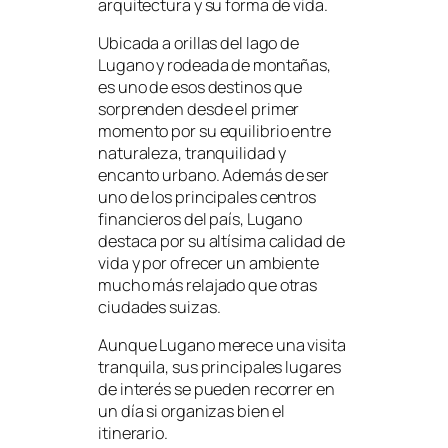
arquitectura y su forma de vida.
Ubicada a orillas del lago de
Lugano y rodeada de montañas,
es uno de esos destinos que
sorprenden desde el primer
momento por su equilibrio entre
naturaleza, tranquilidad y
encanto urbano. Además de ser
uno de los principales centros
financieros del país, Lugano
destaca por su altísima calidad de
vida y por ofrecer un ambiente
mucho más relajado que otras
ciudades suizas.
Aunque Lugano merece una visita
tranquila, sus principales lugares
de interés se pueden recorrer en
un día si organizas bien el
itinerario.