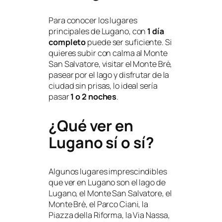
Para conocer los lugares
principales de Lugano, con
1 día
completo
puede ser suficiente. Si
quieres subir con calma al Monte
San Salvatore, visitar el Monte Brè,
pasear por el lago y disfrutar de la
ciudad sin prisas, lo ideal sería
pasar
1 o 2 noches
.
¿Qué ver en
Lugano sí o sí?
Algunos lugares imprescindibles
que ver en Lugano son el lago de
Lugano, el Monte San Salvatore, el
Monte Brè, el Parco Ciani, la
Piazza della Riforma, la Via Nassa,