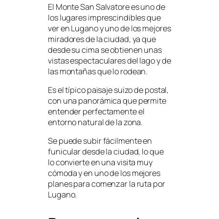
El Monte San Salvatore es uno de
los lugares imprescindibles que
ver en Lugano y uno de los mejores
miradores de la ciudad, ya que
desde su cima se obtienen unas
vistas espectaculares del lago y de
las montañas que lo rodean.
Es el típico paisaje suizo de postal,
con una panorámica que permite
entender perfectamente el
entorno natural de la zona.
Se puede subir fácilmente en
funicular desde la ciudad, lo que
lo convierte en una visita muy
cómoda y en uno de los mejores
planes para comenzar la ruta por
Lugano.