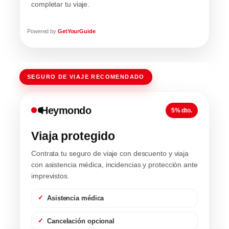
completar tu viaje.
Powered by
GetYourGuide
SEGURO DE VIAJE RECOMENDADO
Heymondo
5% dto.
Viaja protegido
Contrata tu seguro de viaje con descuento y viaja
con asistencia médica, incidencias y protección ante
imprevistos.
Asistencia médica
Cancelación opcional