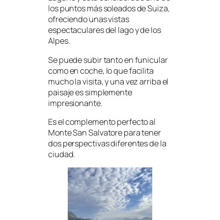
los puntos más soleados de Suiza,
ofreciendo unas vistas
espectaculares del lago y de los
Alpes.
Se puede subir tanto en funicular
como en coche, lo que facilita
mucho la visita, y una vez arriba el
paisaje es simplemente
impresionante.
Es el complemento perfecto al
Monte San Salvatore para tener
dos perspectivas diferentes de la
ciudad.