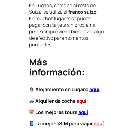
En Lugano, como en el resto de
Suiza, se utiliza el
franco suizo
.
En muchos lugares se puede
pagar con tarjeta sin problema,
pero siempre viene bien llevar algo
de efectivo para momentos
puntuales.
Más
información:
Alojamiento en Lugano
aquí
Alquiler de coche
aquí
Los mejores tours
aquí
La mejor eSIM para viajar
aquí