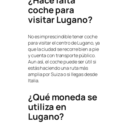
¿Hace falta
coche para
visitar Lugano?
No es imprescindible tener coche
para visitar el centro de Lugano, ya
que la ciudad se recorre bien a pie
y cuenta con transporte público.
Aun así, el coche puede ser útil si
estás haciendo una ruta más
amplia por Suiza o si llegas desde
Italia.
¿Qué moneda se
utiliza en
Lugano?