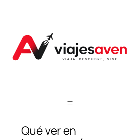
Saltar
al
contenido
Qué ver en