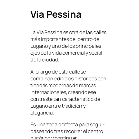
Via Pessina
La Via Pessina es otra de las calles
más importantes del centro de
Lugano y uno de los principales
ejes de la vida comercial y social
de la ciudad.
A lo largo de esta calle se
combinan edificios históricos con
tiendas modernas de marcas
internacionales, creando ese
contraste tan característico de
Lugano entre tradición y
elegancia.
Es una zona perfecta para seguir
paseando tras recorrer el centro
histórico y continuar