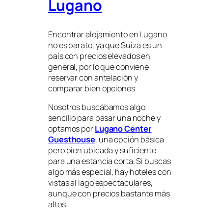
Lugano
Encontrar alojamiento en Lugano
no es barato, ya que Suiza es un
país con precios elevados en
general, por lo que conviene
reservar con antelación y
comparar bien opciones.
Nosotros buscábamos algo
sencillo para pasar una noche y
optamos por
Lugano Center
Guesthouse
, una opción básica
pero bien ubicada y suficiente
para una estancia corta. Si buscas
algo más especial, hay hoteles con
vistas al lago espectaculares,
aunque con precios bastante más
altos.