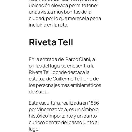
ubicación elevada permite tener
unas vistas muy bonitas de la
ciudad, por lo que merece la pena
incluirla en la ruta.
Riveta Tell
En la entrada del Parco Ciani, a
orillas del lago, se encuentra la
Riveta Tell, donde destaca la
estatua de Guillermo Tell, uno de
los personajes más emblemáticos
de Suiza.
Esta escultura, realizada en 1856
por Vincenzo Vela, es un símbolo
histórico importante y un punto
curioso dentro del paseo junto al
lago.