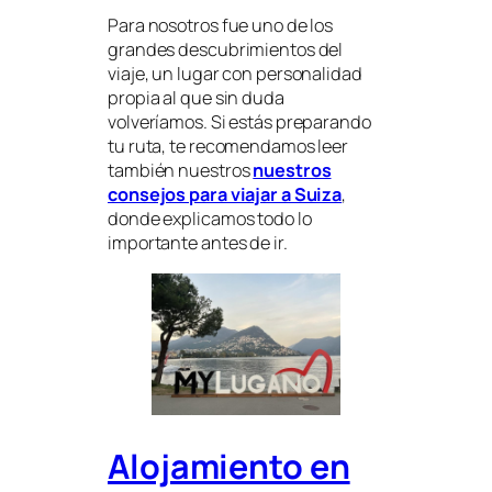
Para nosotros fue uno de los
grandes descubrimientos del
viaje, un lugar con personalidad
propia al que sin duda
volveríamos. Si estás preparando
tu ruta, te recomendamos leer
también nuestros
nuestros
consejos para viajar a Suiza
,
donde explicamos todo lo
importante antes de ir.
Alojamiento en