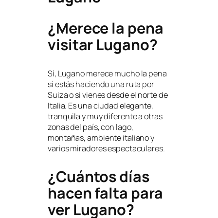
¿Merece la pena
visitar Lugano?
Sí, Lugano merece mucho la pena
si estás haciendo una ruta por
Suiza o si vienes desde el norte de
Italia. Es una ciudad elegante,
tranquila y muy diferente a otras
zonas del país, con lago,
montañas, ambiente italiano y
varios miradores espectaculares.
¿Cuántos días
hacen falta para
ver Lugano?