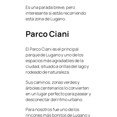
Es una parada breve, pero
interesante si estás recorriendo
esta zona de Lugano.
Parco Ciani
El Parco Ciani es el principal
parque de Lugano y uno de los
espacios más agradables de la
ciudad, situado a orillas del lago y
rodeado de naturaleza.
Sus caminos, zonas verdes y
árboles centenarios lo convierten
en un lugar perfecto para pasear y
desconectar del ritmo urbano.
Para nosotros fue uno de los
rincones más bonitos de Lugano y