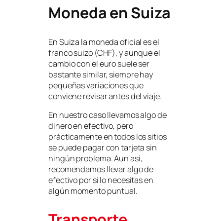
Moneda en Suiza
En Suiza la moneda oficial es el
franco suizo (CHF), y aunque el
cambio con el euro suele ser
bastante similar, siempre hay
pequeñas variaciones que
conviene revisar antes del viaje.
En nuestro caso llevamos algo de
dinero en efectivo, pero
prácticamente en todos los sitios
se puede pagar con tarjeta sin
ningún problema. Aun así,
recomendamos llevar algo de
efectivo por si lo necesitas en
algún momento puntual.
Transporte