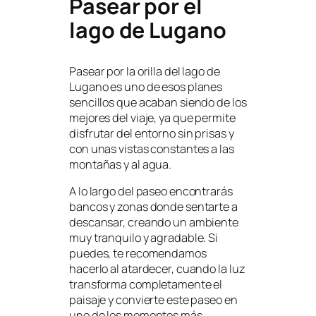
Pasear por el
lago de Lugano
Pasear por la orilla del lago de
Lugano es uno de esos planes
sencillos que acaban siendo de los
mejores del viaje, ya que permite
disfrutar del entorno sin prisas y
con unas vistas constantes a las
montañas y al agua.
A lo largo del paseo encontrarás
bancos y zonas donde sentarte a
descansar, creando un ambiente
muy tranquilo y agradable. Si
puedes, te recomendamos
hacerlo al atardecer, cuando la luz
transforma completamente el
paisaje y convierte este paseo en
uno de los momentos más