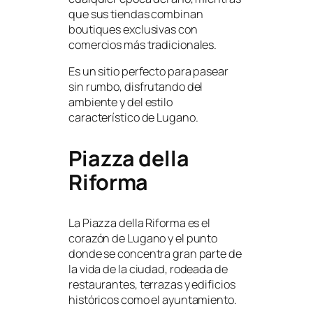
que sus tiendas combinan
boutiques exclusivas con
comercios más tradicionales.
Es un sitio perfecto para pasear
sin rumbo, disfrutando del
ambiente y del estilo
característico de Lugano.
Piazza della
Riforma
La Piazza della Riforma es el
corazón de Lugano y el punto
donde se concentra gran parte de
la vida de la ciudad, rodeada de
restaurantes, terrazas y edificios
históricos como el ayuntamiento.