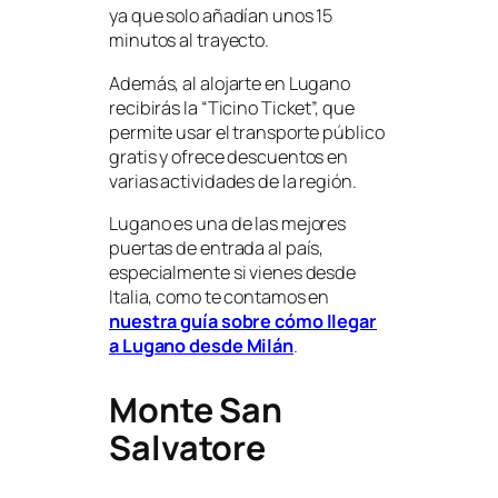
ya que solo añadían unos 15
minutos al trayecto.
Además, al alojarte en Lugano
recibirás la “Ticino Ticket”, que
permite usar el transporte público
gratis y ofrece descuentos en
varias actividades de la región.
Lugano es una de las mejores
puertas de entrada al país,
especialmente si vienes desde
Italia, como te contamos en
nuestra guía sobre cómo llegar
a Lugano desde Milán
.
Monte San
Salvatore