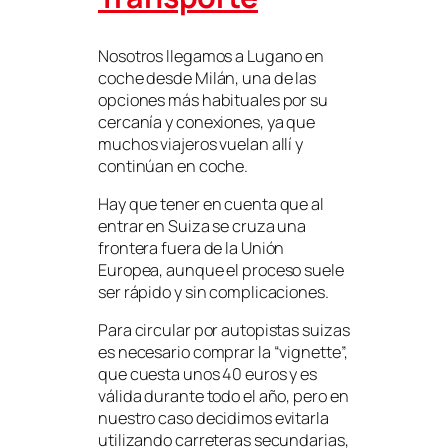
Nosotros llegamos a Lugano en
coche desde Milán, una de las
opciones más habituales por su
cercanía y conexiones, ya que
muchos viajeros vuelan allí y
continúan en coche.
Hay que tener en cuenta que al
entrar en Suiza se cruza una
frontera fuera de la Unión
Europea, aunque el proceso suele
ser rápido y sin complicaciones.
Para circular por autopistas suizas
es necesario comprar la “vignette”,
que cuesta unos 40 euros y es
válida durante todo el año, pero en
nuestro caso decidimos evitarla
utilizando carreteras secundarias,