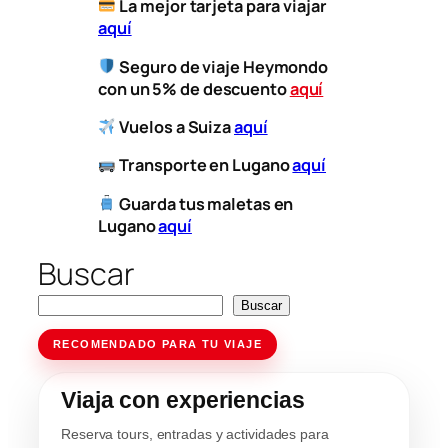
​
La mejor tarjeta para viajar
aquí
Seguro de viaje Heymondo
con un 5% de descuento
aquí
Vuelos a
Suiza
aquí
​
Transporte
en Lugano
aquí
Guarda tus maletas en
Lugano
aquí
Buscar
Buscar
RECOMENDADO PARA TU VIAJE
Viaja con experiencias
Reserva tours, entradas y actividades para