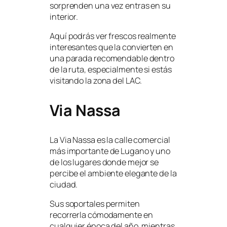
sorprenden una vez entras en su
interior.
Aquí podrás ver frescos realmente
interesantes que la convierten en
una parada recomendable dentro
de la ruta, especialmente si estás
visitando la zona del LAC.
Via Nassa
La Via Nassa es la calle comercial
más importante de Lugano y uno
de los lugares donde mejor se
percibe el ambiente elegante de la
ciudad.
Sus soportales permiten
recorrerla cómodamente en
cualquier época del año, mientras