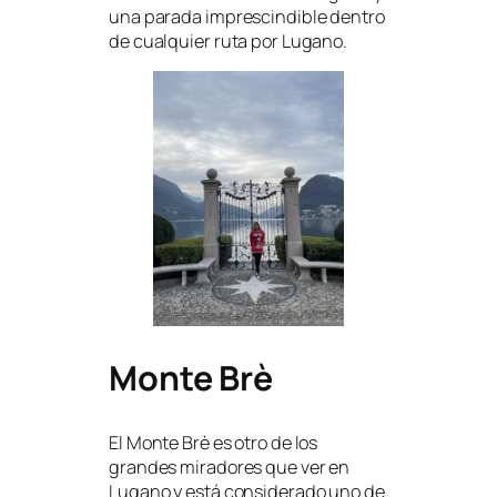
una parada imprescindible dentro
de cualquier ruta por Lugano.
Monte Brè
El Monte Brè es otro de los
grandes miradores que ver en
Lugano y está considerado uno de