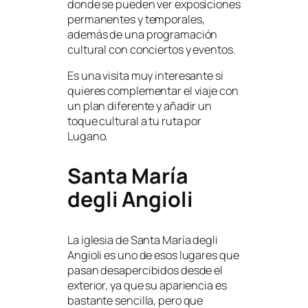
donde se pueden ver exposiciones
permanentes y temporales,
además de una programación
cultural con conciertos y eventos.
Es una visita muy interesante si
quieres complementar el viaje con
un plan diferente y añadir un
toque cultural a tu ruta por
Lugano.
Santa María
degli Angioli
La iglesia de Santa María degli
Angioli es uno de esos lugares que
pasan desapercibidos desde el
exterior, ya que su apariencia es
bastante sencilla, pero que