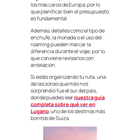
los más caros de Europa, por lo
que planificar bien el presupuesto
es fundamental.
Además, detalles como el tipo de
enchufe, la moneda o el uso del
roaming pueden marcar la
diferencia durante el viaje, por lo
que conviene revisarlos con
antelación.
Si estás organizando tu ruta, una
de las zonas que más nos
sorprendió fue el sur del país,
donde puedes leer
nuestra guía
completa sobre qué ver en
Lugano
, uno de los destinos más
bonitos de Suiza.