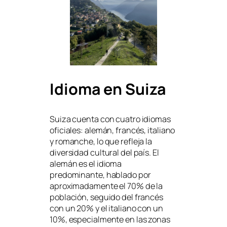
Idioma en Suiza
Suiza cuenta con cuatro idiomas
oficiales: alemán, francés, italiano
y romanche, lo que refleja la
diversidad cultural del país. El
alemán es el idioma
predominante, hablado por
aproximadamente el 70% de la
población, seguido del francés
con un 20% y el italiano con un
10%, especialmente en las zonas