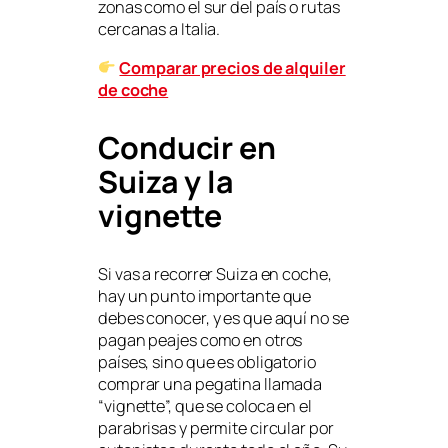
zonas como el sur del país o rutas
cercanas a Italia.
Comparar precios de alquiler
de coche
Conducir en
Suiza y la
vignette
Si vas a recorrer Suiza en coche,
hay un punto importante que
debes conocer, y es que aquí no se
pagan peajes como en otros
países, sino que es obligatorio
comprar una pegatina llamada
“vignette”, que se coloca en el
parabrisas y permite circular por