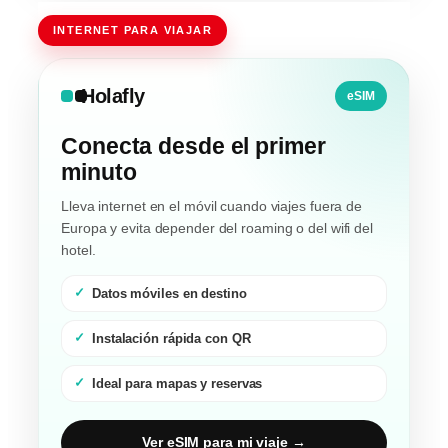
INTERNET PARA VIAJAR
Holafly
eSIM
Conecta desde el primer
minuto
Lleva internet en el móvil cuando viajes fuera de
Europa y evita depender del roaming o del wifi del
hotel.
Datos móviles en destino
Instalación rápida con QR
Ideal para mapas y reservas
Ver eSIM para mi viaje →