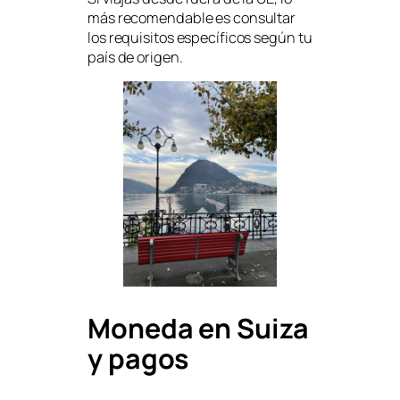
más recomendable es consultar
los requisitos específicos según tu
país de origen.
Moneda en Suiza
y pagos