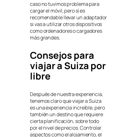
caso no tuvimos problema para
cargar el móvil, pero sí es
recomendable llevar un adaptador
si vas a utilizar otros dispositivos
como ordenadores o cargadores
más grandes.
Consejos para
viajar a Suiza por
libre
Después de nuestra experiencia,
tenemos claro que viajar a Suiza
es una experiencia increíble, pero
también un destino que requiere
cierta planificación, sobre todo
por el nivel de precios. Controlar
aspectos como el alojamiento, el