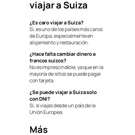
viajar a Suiza
¿Es caro viajar a Suiza?
Sí, es uno de los países más caros
de Europa, especialmente en
alojamiento y restauración.
¿Hace falta cambiar dinero a
francos suizos?
No es imprescindible, ya que en la
mayoría de sitios se puede pagar
con tarjeta.
¿Se puede viajar a Suiza solo
con DNI?
Sí, si viajas desde un país de la
Unión Europea.
Más