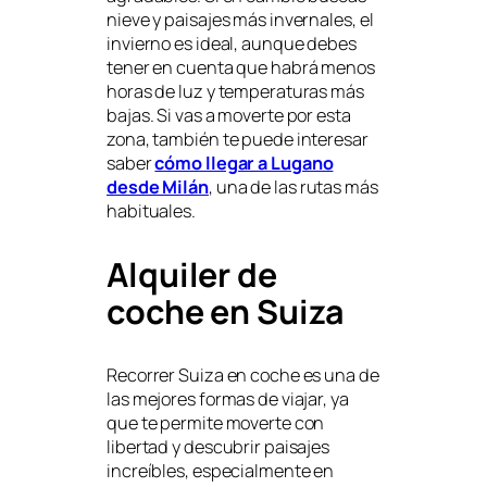
nieve y paisajes más invernales, el
invierno es ideal, aunque debes
tener en cuenta que habrá menos
horas de luz y temperaturas más
bajas. Si vas a moverte por esta
zona, también te puede interesar
saber
cómo llegar a Lugano
desde Milán
, una de las rutas más
habituales.
Alquiler de
coche en Suiza
Recorrer Suiza en coche es una de
las mejores formas de viajar, ya
que te permite moverte con
libertad y descubrir paisajes
increíbles, especialmente en