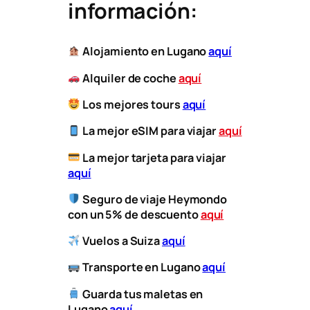
información:
Alojamiento en Lugano
aquí
Alquiler de coche
aquí
Los mejores tours
aquí
La mejor eSIM para viajar
aquí
​
La mejor tarjeta para viajar
aquí
Seguro de viaje Heymondo
con un 5% de descuento
aquí
Vuelos a
Suiza
aquí
​
Transporte
en Lugano
aquí
Guarda tus maletas en
Lugano
aquí