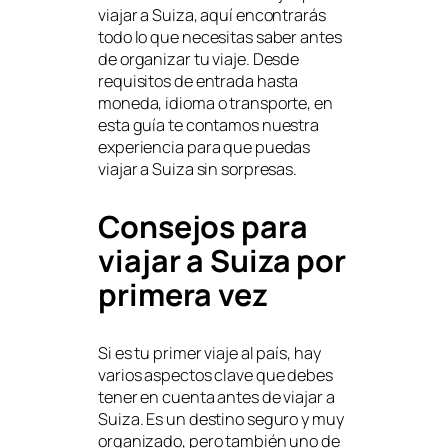
viajar a Suiza, aquí encontrarás
todo lo que necesitas saber antes
de organizar tu viaje. Desde
requisitos de entrada hasta
moneda, idioma o transporte, en
esta guía te contamos nuestra
experiencia para que puedas
viajar a Suiza sin sorpresas.
Consejos para
viajar a Suiza por
primera vez
Si es tu primer viaje al país, hay
varios aspectos clave que debes
tener en cuenta antes de viajar a
Suiza. Es un destino seguro y muy
organizado, pero también uno de