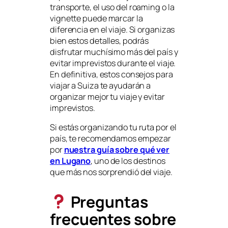
transporte, el uso del roaming o la
vignette puede marcar la
diferencia en el viaje. Si organizas
bien estos detalles, podrás
disfrutar muchísimo más del país y
evitar imprevistos durante el viaje.
En definitiva, estos consejos para
viajar a Suiza te ayudarán a
organizar mejor tu viaje y evitar
imprevistos.
Si estás organizando tu ruta por el
país, te recomendamos empezar
por
nuestra guía sobre qué ver
en Lugano
, uno de los destinos
que más nos sorprendió del viaje.
Preguntas
frecuentes sobre