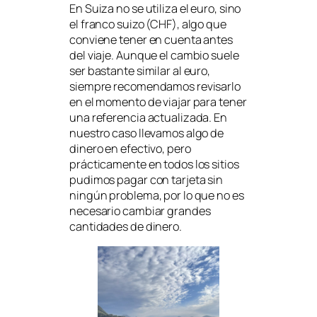
En Suiza no se utiliza el euro, sino
el franco suizo (CHF), algo que
conviene tener en cuenta antes
del viaje. Aunque el cambio suele
ser bastante similar al euro,
siempre recomendamos revisarlo
en el momento de viajar para tener
una referencia actualizada. En
nuestro caso llevamos algo de
dinero en efectivo, pero
prácticamente en todos los sitios
pudimos pagar con tarjeta sin
ningún problema, por lo que no es
necesario cambiar grandes
cantidades de dinero.