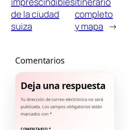
imprescindibles
itinerario
de la ciudad
completo
suiza
y mapa
→
Comentarios
Deja una respuesta
Tu dirección de correo electrónico no será
publicada.
Los campos obligatorios están
marcados con
*
COMENTARIO
*