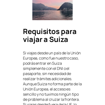
Requisitos para
viajar a Suiza
Si viajas desde un país de la Unión
Europea, como fue nuestro caso,
podrás entrar en Suiza
simplemente con el DNI o el
pasaporte, sin necesidad de
realizar trámites adicionales.
Aunque Suiza no forma parte de la
Unión Europea, el acceso es
sencillo y no tuvimos ningún tipo
de problema al cruzar la frontera.
Si viajas desde fuera de la UE, lo