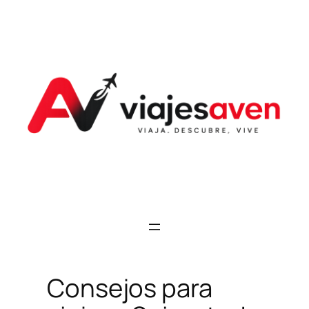
Saltar
al
contenido
Consejos para