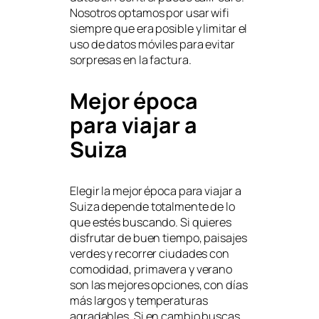
Nosotros optamos por usar wifi
siempre que era posible y limitar el
uso de datos móviles para evitar
sorpresas en la factura.
Mejor época
para viajar a
Suiza
Elegir la mejor época para viajar a
Suiza depende totalmente de lo
que estés buscando. Si quieres
disfrutar de buen tiempo, paisajes
verdes y recorrer ciudades con
comodidad, primavera y verano
son las mejores opciones, con días
más largos y temperaturas
agradables. Si en cambio buscas