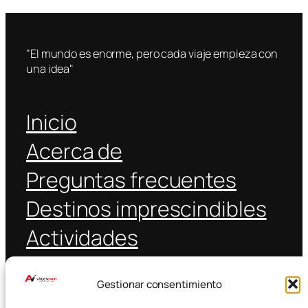
"El mundo es enorme, pero cada viaje empieza con
una idea"
Inicio
Acerca de
Preguntas frecuentes
Destinos imprescindibles
Actividades
Coche alquiler
Gestionar consentimiento
Transporte público