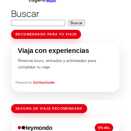
Buscar
Buscar
RECOMENDADO PARA TU VIAJE
Viaja con experiencias
Reserva tours, entradas y actividades para
completar tu viaje.
Powered by
GetYourGuide
SEGURO DE VIAJE RECOMENDADO
Heymondo
5% dto.