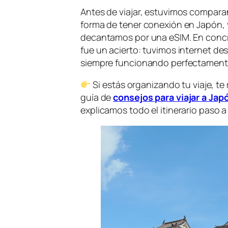
Antes de viajar, estuvimos comparan
forma de tener conexión en Japón, y 
decantamos por una eSIM. En concre
fue un acierto: tuvimos internet des
siempre funcionando perfectament
Si estás organizando tu viaje, 
guía de
consejos para viajar a Jap
explicamos todo el itinerario paso a