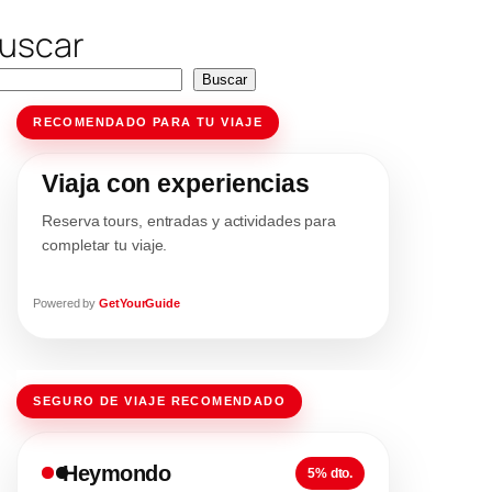
uscar
Buscar
RECOMENDADO PARA TU VIAJE
Viaja con experiencias
Reserva tours, entradas y actividades para
completar tu viaje.
Powered by
GetYourGuide
SEGURO DE VIAJE RECOMENDADO
Heymondo
5% dto.