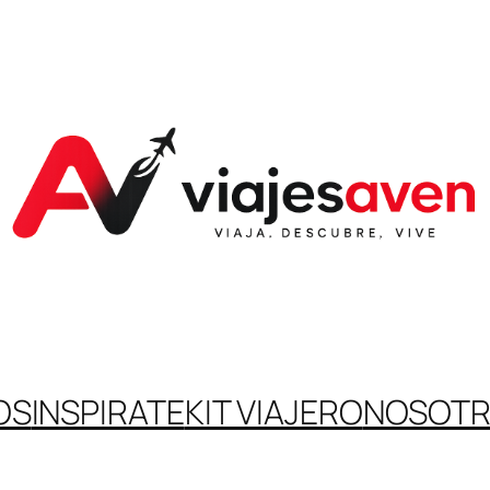
OS
INSPIRATE
KIT VIAJERO
NOSOT