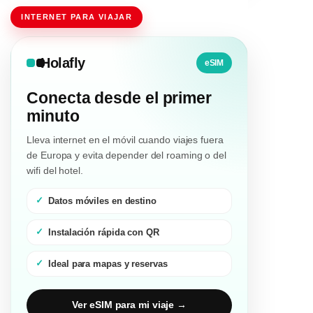
INTERNET PARA VIAJAR
Holafly
eSIM
Conecta desde el primer
minuto
Lleva internet en el móvil cuando viajes fuera
de Europa y evita depender del roaming o del
wifi del hotel.
Datos móviles en destino
Instalación rápida con QR
Ideal para mapas y reservas
Ver eSIM para mi viaje →