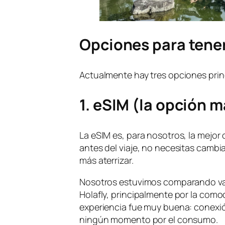
Opciones para tener
Actualmente hay tres opciones prin
1. eSIM (la opción 
La eSIM es, para nosotros, la mejor 
antes del viaje, no necesitas cambia
más aterrizar.
Nosotros estuvimos comparando var
Holafly, principalmente por la comod
experiencia fue muy buena: conexió
ningún momento por el consumo.