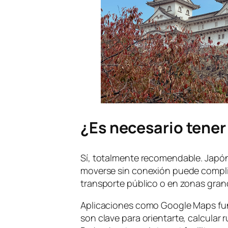
¿Es necesario tener
Sí, totalmente recomendable. Japó
moverse sin conexión puede compli
transporte público o en zonas gran
Aplicaciones como Google Maps fun
son clave para orientarte, calcular 