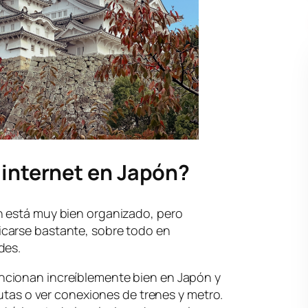
 internet en Japón?
n está muy bien organizado, pero
carse bastante, sobre todo en
des.
cionan increíblemente bien en Japón y
rutas o ver conexiones de trenes y metro.