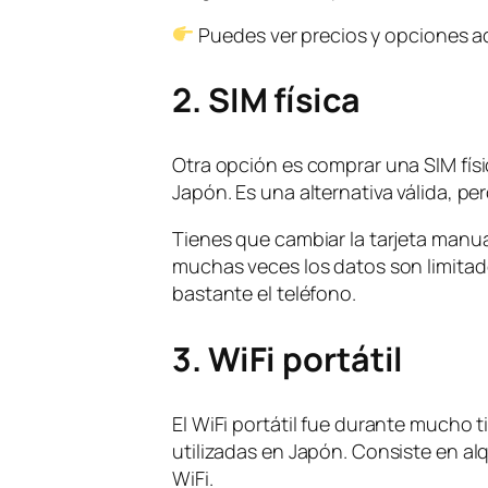
Puedes ver precios y opciones a
2. SIM física
Otra opción es comprar una SIM física
Japón. Es una alternativa válida, 
Tienes que cambiar la tarjeta manua
muchas veces los datos son limitad
bastante el teléfono.
3. WiFi portátil
El WiFi portátil fue durante mucho
utilizadas en Japón. Consiste en al
WiFi.