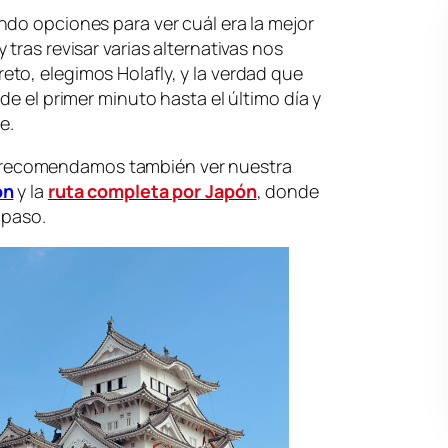
do opciones para ver cuál era la mejor
tras revisar varias alternativas nos
to, elegimos Holafly, y la verdad que
de el primer minuto hasta el último día y
e.
te recomendamos también ver nuestra
ón
y la
ruta completa por Japón
, donde
 paso.