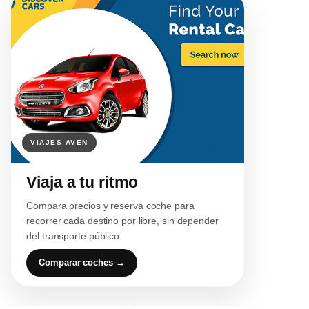
Viaja a tu ritmo
Compara precios y reserva coche para
recorrer cada destino por libre, sin depender
del transporte público.
Comparar coches →