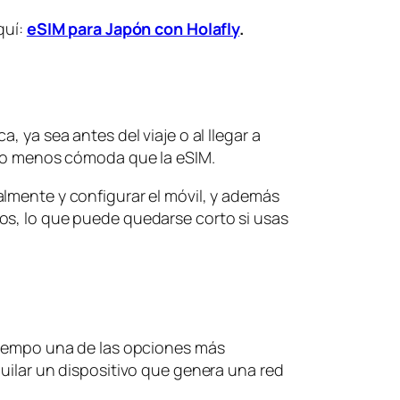
quí:
eSIM para Japón con Holafly
.
, ya sea antes del viaje o al llegar a
pero menos cómoda que la eSIM.
lmente y configurar el móvil, y además
os, lo que puede quedarse corto si usas
 tiempo una de las opciones más
quilar un dispositivo que genera una red