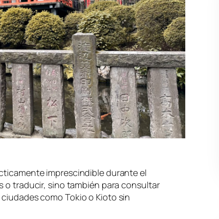
ácticamente imprescindible durante el
s o traducir, sino también para consultar
r ciudades como Tokio o Kioto sin