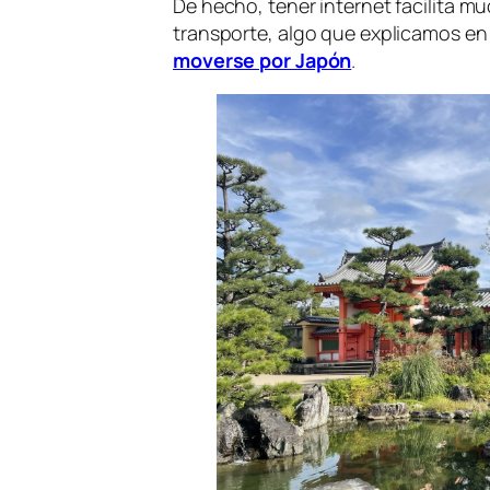
De hecho, tener internet facilita m
transporte, algo que explicamos en
moverse por Japón
.