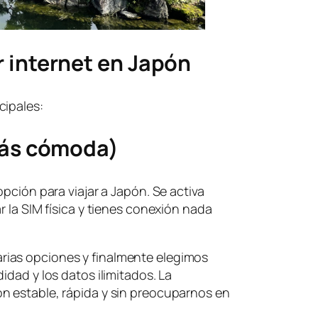
 internet en Japón
cipales:
más cómoda)
opción para viajar a Japón. Se activa
r la SIM física y tienes conexión nada
ias opciones y finalmente elegimos
idad y los datos ilimitados. La
n estable, rápida y sin preocuparnos en