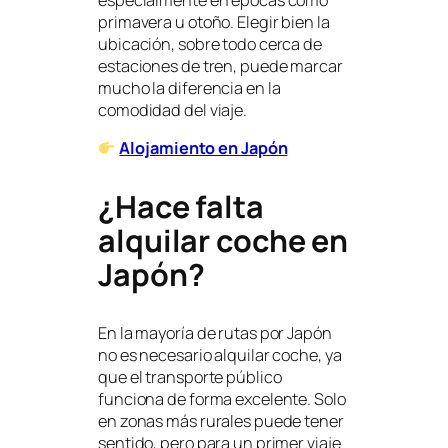
especialmente en épocas como
primavera u otoño. Elegir bien la
ubicación, sobre todo cerca de
estaciones de tren, puede marcar
mucho la diferencia en la
comodidad del viaje.
Alojamiento en Japón
¿Hace falta
alquilar coche en
Japón?
En la mayoría de rutas por Japón
no es necesario alquilar coche, ya
que el transporte público
funciona de forma excelente. Solo
en zonas más rurales puede tener
sentido, pero para un primer viaje