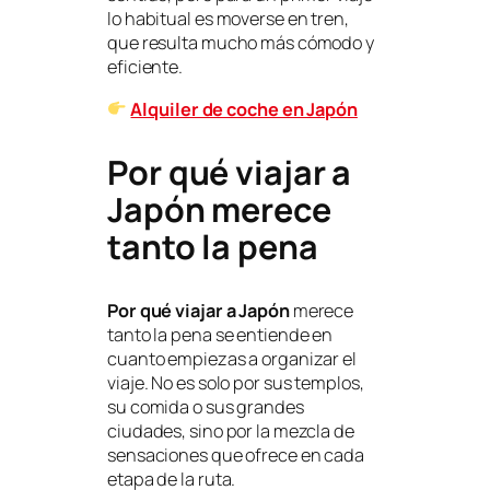
lo habitual es moverse en tren,
que resulta mucho más cómodo y
eficiente.
Alquiler de coche en Japón
Por qué viajar a
Japón merece
tanto la pena
Por qué viajar a Japón
merece
tanto la pena se entiende en
cuanto empiezas a organizar el
viaje. No es solo por sus templos,
su comida o sus grandes
ciudades, sino por la mezcla de
sensaciones que ofrece en cada
etapa de la ruta.