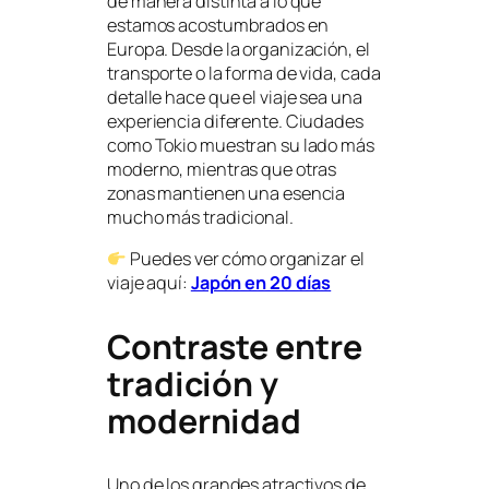
de manera distinta a lo que
estamos acostumbrados en
Europa. Desde la organización, el
transporte o la forma de vida, cada
detalle hace que el viaje sea una
experiencia diferente. Ciudades
como Tokio muestran su lado más
moderno, mientras que otras
zonas mantienen una esencia
mucho más tradicional.
Puedes ver cómo organizar el
viaje aquí:
Japón en 20 días
Contraste entre
tradición y
modernidad
Uno de los grandes atractivos de