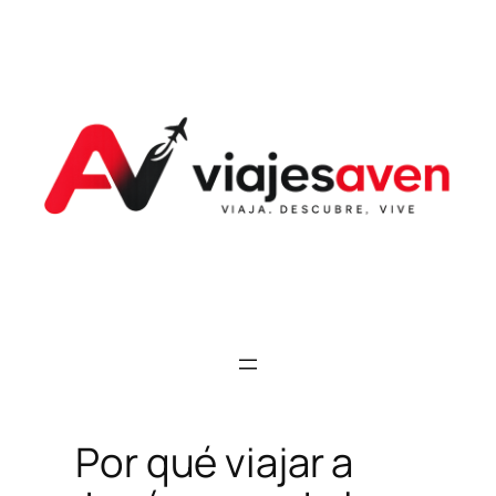
Saltar
al
contenido
Por qué viajar a