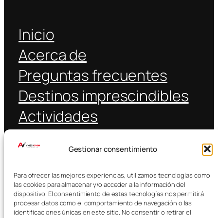
Inicio
Acerca de
Preguntas frecuentes
Destinos imprescindibles
Actividades
Coche alquiler
Gestionar consentimiento
Transporte público
E-SIM
Para ofrecer las mejores experiencias, utilizamos tecnologías como
las cookies para almacenar y/o acceder a la información del
Traslados
dispositivo. El consentimiento de estas tecnologías nos permitirá
procesar datos como el comportamiento de navegación o las
identificaciones únicas en este sitio. No consentir o retirar el