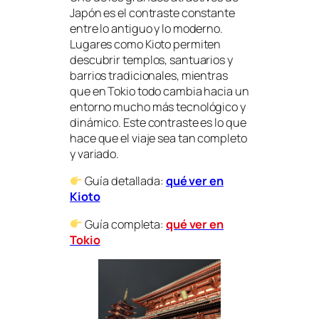
Japón es el contraste constante
entre lo antiguo y lo moderno.
Lugares como Kioto permiten
descubrir templos, santuarios y
barrios tradicionales, mientras
que en Tokio todo cambia hacia un
entorno mucho más tecnológico y
dinámico. Este contraste es lo que
hace que el viaje sea tan completo
y variado.
Guía detallada:
qué ver en
Kioto
Guía completa:
qué ver en
Tokio