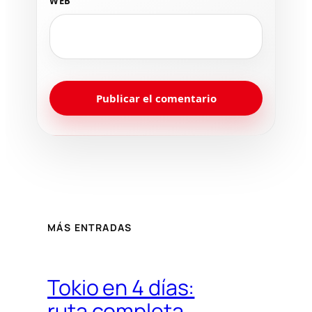
WEB
MÁS ENTRADAS
Tokio en 4 días:
ruta completa