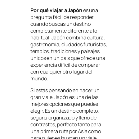
Por qué viajar a Japón
es una
pregunta fácil de responder
cuando buscas un destino
completamente diferente a lo
habitual. Japón combina cultura,
gastronomía, ciudades futuristas,
templos, tradiciones y paisajes
únicos en un país que ofrece una
experiencia difícil de comparar
con cualquier otro lugar del
mundo.
Si estás pensando en hacer un
gran viaje, Japón es una de las
mejores opciones que puedes
elegir. Es un destino completo,
seguro, organizado y lleno de
contrastes, perfecto tanto para
una primera ruta por Asia como
para quienes buscan un viaje