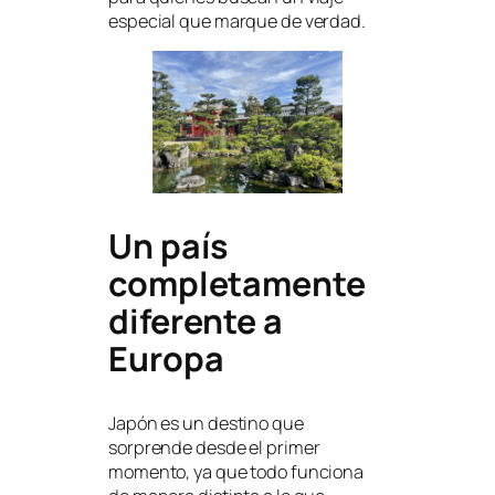
especial que marque de verdad.
Un país
completamente
diferente a
Europa
Japón es un destino que
sorprende desde el primer
momento, ya que todo funciona