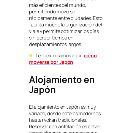
más eficientes del mundo,
permitiendo moverse
rápidamente entre ciudades. Esto
facilita mucho la organización del
viaje y permite optimizar los días
sin perder tiempo en
desplazamientos largos.
Te lo explicamos aquí:
cómo
moverse por Japón
Alojamiento en
Japón
El alojamiento en Japón es muy
variado, desde hoteles modernos
hasta ryokan tradicionales.
Reservar con antelación es clave,