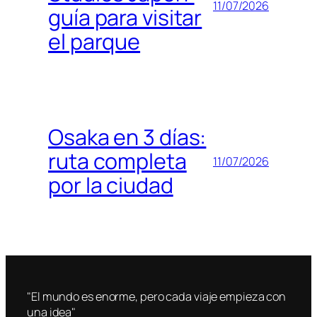
11/07/2026
guía para visitar
el parque
Osaka en 3 días:
ruta completa
11/07/2026
por la ciudad
"El mundo es enorme, pero cada viaje empieza con
una idea"