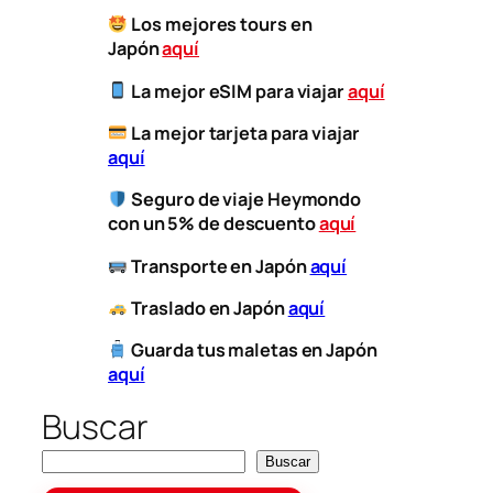
Los mejores tours en
Japón
aquí
La mejor eSIM para viajar
aquí
​
La mejor tarjeta para viajar
aquí
Seguro de viaje Heymondo
con un 5% de descuento
aquí
​
Transporte
en Japón
aquí
​
Traslado en Japón
aquí
Guarda tus maletas en Japón
aquí
Buscar
Buscar