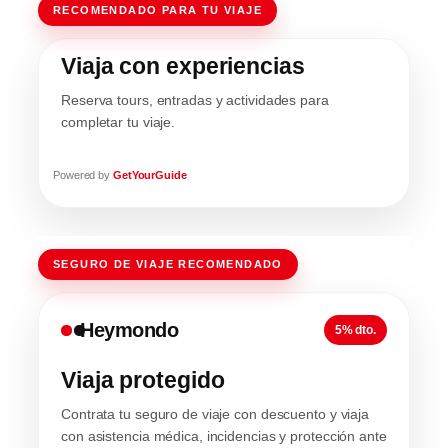
RECOMENDADO PARA TU VIAJE
Viaja con experiencias
Reserva tours, entradas y actividades para
completar tu viaje.
Powered by
GetYourGuide
SEGURO DE VIAJE RECOMENDADO
Heymondo
5% dto.
Viaja protegido
Contrata tu seguro de viaje con descuento y viaja
con asistencia médica, incidencias y protección ante