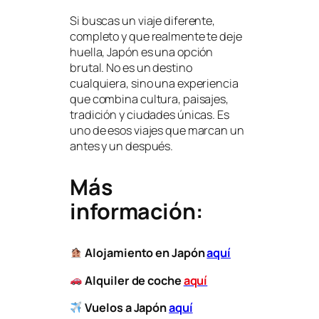
Si buscas un viaje diferente,
completo y que realmente te deje
huella, Japón es una opción
brutal. No es un destino
cualquiera, sino una experiencia
que combina cultura, paisajes,
tradición y ciudades únicas. Es
uno de esos viajes que marcan un
antes y un después.
Más
información:
Alojamiento en Japón
aquí
Alquiler de coche
aquí
Vuelos a Japón
aquí