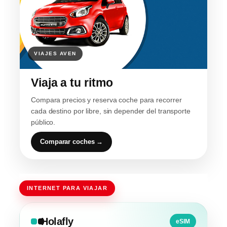
Viaja a tu ritmo
Compara precios y reserva coche para recorrer
cada destino por libre, sin depender del transporte
público.
Comparar coches →
INTERNET PARA VIAJAR
Holafly
eSIM