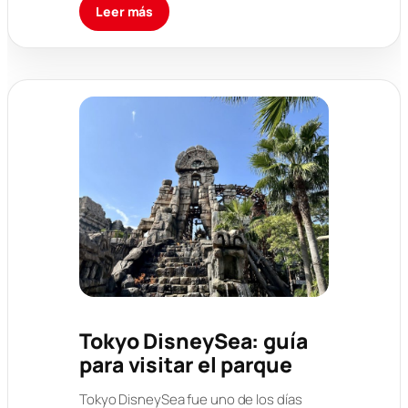
Leer más
Tokyo DisneySea: guía
para visitar el parque
Tokyo DisneySea fue uno de los días