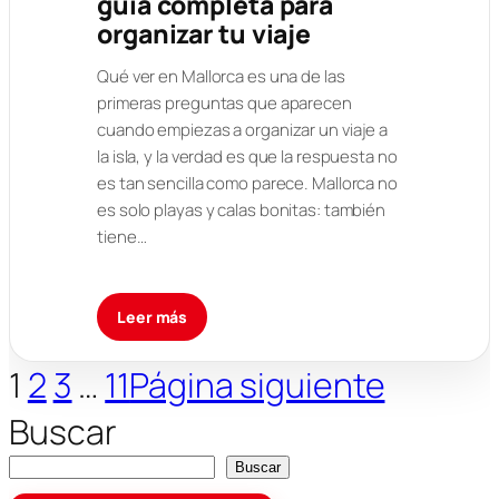
guía completa para
organizar tu viaje
Qué ver en Mallorca es una de las
primeras preguntas que aparecen
cuando empiezas a organizar un viaje a
la isla, y la verdad es que la respuesta no
es tan sencilla como parece. Mallorca no
es solo playas y calas bonitas: también
tiene…
Leer más
1
2
3
…
11
Página siguiente
Buscar
Buscar