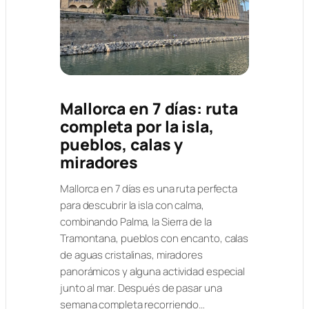
Mallorca en 7 días: ruta
completa por la isla,
pueblos, calas y
miradores
Mallorca en 7 días es una ruta perfecta
para descubrir la isla con calma,
combinando Palma, la Sierra de la
Tramontana, pueblos con encanto, calas
de aguas cristalinas, miradores
panorámicos y alguna actividad especial
junto al mar. Después de pasar una
semana completa recorriendo…