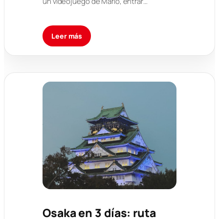
un videojuego de Mario, entrar…
Leer más
Osaka en 3 días: ruta