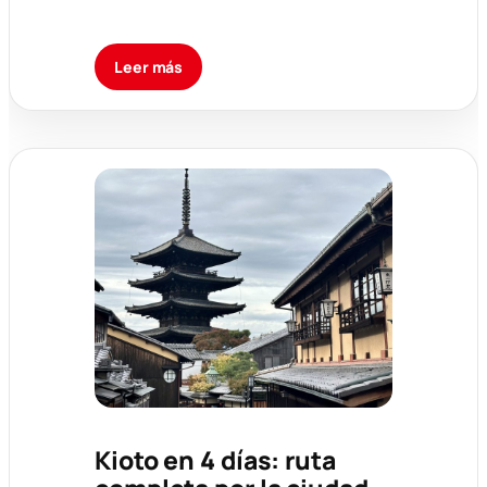
Leer más
Kioto en 4 días: ruta