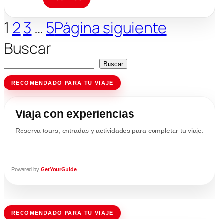
1
2
3
…
5
Página siguiente
Buscar
Buscar
RECOMENDADO PARA TU VIAJE
Viaja con experiencias
Reserva tours, entradas y actividades para completar tu viaje.
Powered by
GetYourGuide
RECOMENDADO PARA TU VIAJE