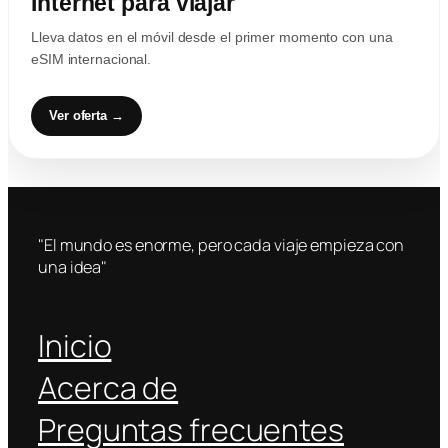
Internet para viajar
Lleva datos en el móvil desde el primer momento con una
eSIM internacional.
Ver oferta →
"El mundo es enorme, pero cada viaje empieza con
una idea"
Inicio
Acerca de
Preguntas frecuentes