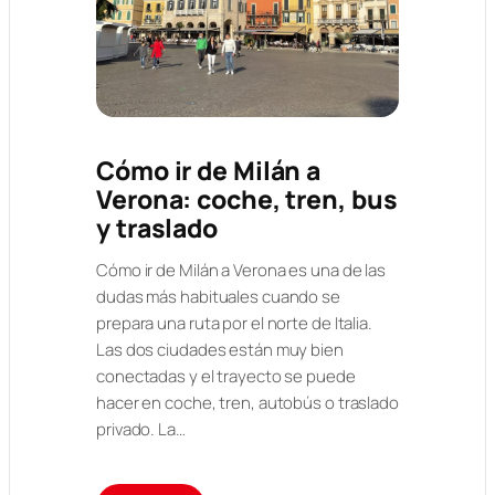
Cómo ir de Milán a
Verona: coche, tren, bus
y traslado
Cómo ir de Milán a Verona es una de las
dudas más habituales cuando se
prepara una ruta por el norte de Italia.
Las dos ciudades están muy bien
conectadas y el trayecto se puede
hacer en coche, tren, autobús o traslado
privado. La…