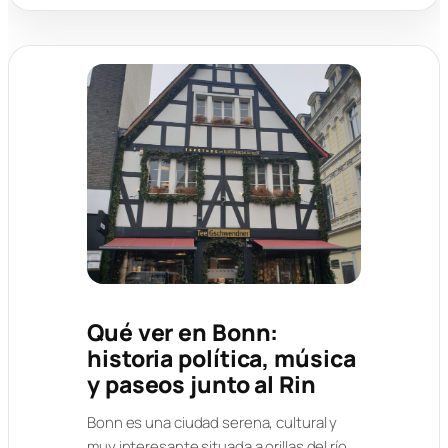
Qué ver en Bonn:
historia política, música
y paseos junto al Rin
Bonn es una ciudad serena, cultural y
muy interesante situada a orillas del río