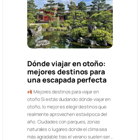
Dónde viajar en otoño:
mejores destinos para
una escapada perfecta
Mejores destinos para viajar en
otoño Si estás dudando dónde viajar en
otoño, lo mejor es elegir destinos que
realmente aprovechen esta época del
año. Ciudades con parques, zonas
naturales o lugares donde el clima sea
más agradable tras el verano suelen ser…