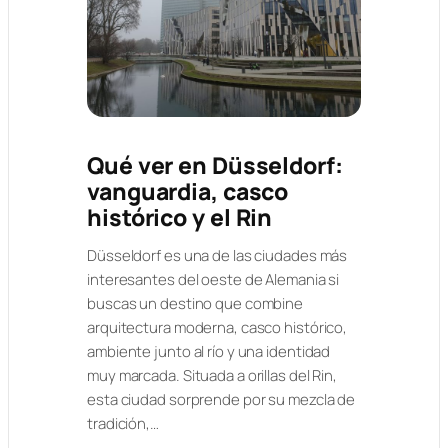
Qué ver en Düsseldorf:
vanguardia, casco
histórico y el Rin
Düsseldorf es una de las ciudades más
interesantes del oeste de Alemania si
buscas un destino que combine
arquitectura moderna, casco histórico,
ambiente junto al río y una identidad
muy marcada. Situada a orillas del Rin,
esta ciudad sorprende por su mezcla de
tradición,…