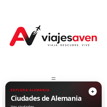
EXPLORA ALEMANIA
Ciudades de Alemania
Ver ciudades