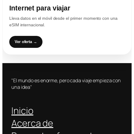
Internet para viajar
Lleva datos en el móvil desde el primer momento con una
eSIM internacional.
Ver oferta →
"El mundo es enorme, pero cada viaje empieza con
una idea"
Inicio
Acerca de