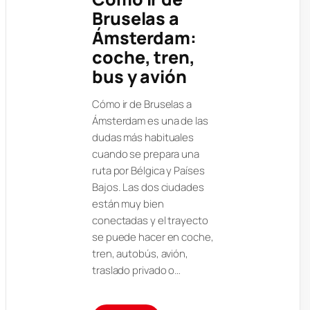
Bruselas a
Ámsterdam:
coche, tren,
bus y avión
Cómo ir de Bruselas a
Ámsterdam es una de las
dudas más habituales
cuando se prepara una
ruta por Bélgica y Países
Bajos. Las dos ciudades
están muy bien
conectadas y el trayecto
se puede hacer en coche,
tren, autobús, avión,
traslado privado o…