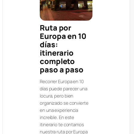
Ruta por
Europa en 10
días:
itinerario
completo
paso a paso
Recorrer Europa en 10
días puede parecer una
locura, pero bien
organizado se convierte
en una experiencia
increíble. En este
itinerario te contamos
nuestra ruta por Europa