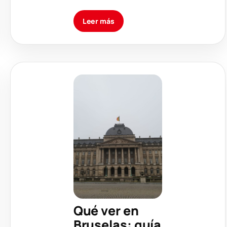
Leer más
Qué ver en
Bruselas: guía