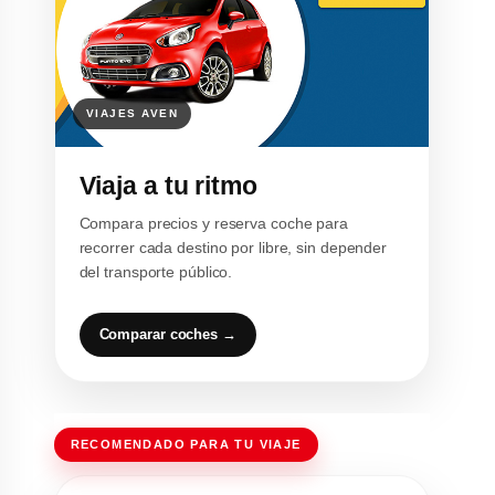
Viaja a tu ritmo
Compara precios y reserva coche para
recorrer cada destino por libre, sin depender
del transporte público.
Comparar coches →
RECOMENDADO PARA TU VIAJE