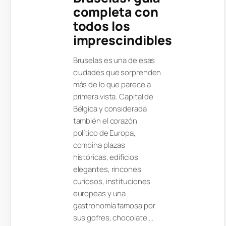
completa con
todos los
imprescindibles
Bruselas es una de esas
ciudades que sorprenden
más de lo que parece a
primera vista. Capital de
Bélgica y considerada
también el corazón
político de Europa,
combina plazas
históricas, edificios
elegantes, rincones
curiosos, instituciones
europeas y una
gastronomía famosa por
sus gofres, chocolate,…