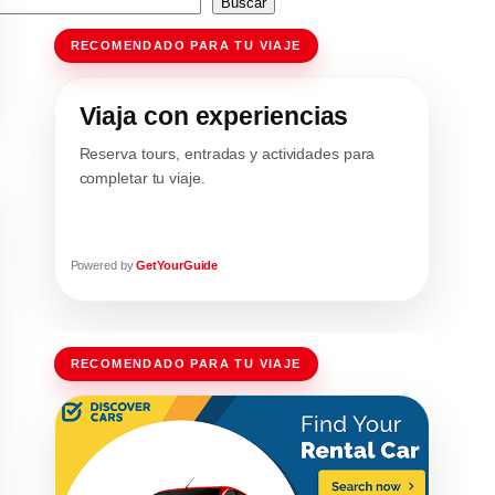
Buscar
RECOMENDADO PARA TU VIAJE
Viaja con experiencias
Reserva tours, entradas y actividades para
completar tu viaje.
Powered by
GetYourGuide
RECOMENDADO PARA TU VIAJE