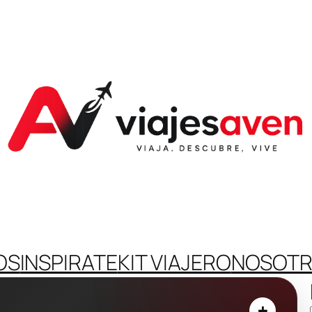
OS
INSPIRATE
KIT VIAJERO
NOSOT