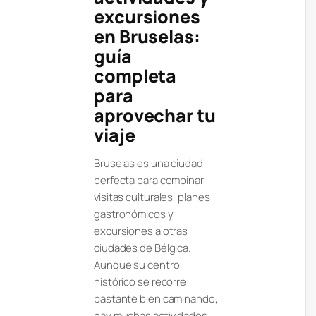
excursiones
en Bruselas:
guía
completa
para
aprovechar tu
viaje
Bruselas es una ciudad
perfecta para combinar
visitas culturales, planes
gastronómicos y
excursiones a otras
ciudades de Bélgica.
Aunque su centro
histórico se recorre
bastante bien caminando,
hay muchas actividades