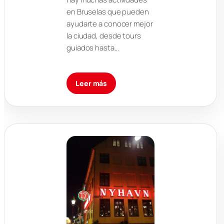
en Bruselas que pueden
ayudarte a conocer mejor
la ciudad, desde tours
guiados hasta…
Leer más