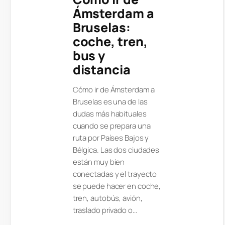
Ámsterdam a
Bruselas:
coche, tren,
bus y
distancia
Cómo ir de Ámsterdam a
Bruselas es una de las
dudas más habituales
cuando se prepara una
ruta por Países Bajos y
Bélgica. Las dos ciudades
están muy bien
conectadas y el trayecto
se puede hacer en coche,
tren, autobús, avión,
traslado privado o…