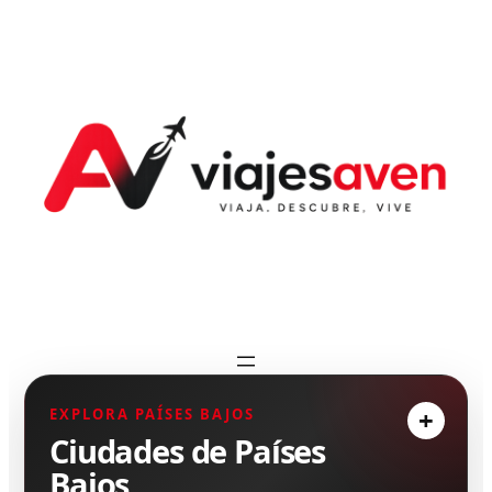
EXPLORA PAÍSES BAJOS
Ciudades de Países
Bajos