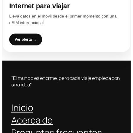
Internet para viajar
Lleva datos en el móvil desde el primer momento con una
eSIM internacional.
Ver oferta →
"El mundo es enorme, pero cada viaje empieza con
una idea"
Inicio
Acerca de
Preguntas frecuentes