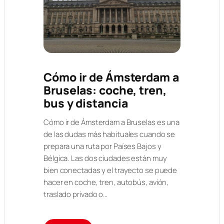
Cómo ir de Ámsterdam a
Bruselas: coche, tren,
bus y distancia
Cómo ir de Ámsterdam a Bruselas es una
de las dudas más habituales cuando se
prepara una ruta por Países Bajos y
Bélgica. Las dos ciudades están muy
bien conectadas y el trayecto se puede
hacer en coche, tren, autobús, avión,
traslado privado o…