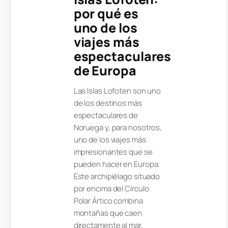
por qué es
uno de los
viajes más
espectaculares
de Europa
Las Islas Lofoten son uno
de los destinos más
espectaculares de
Noruega y, para nosotros,
uno de los viajes más
impresionantes que se
pueden hacer en Europa.
Este archipiélago situado
por encima del Círculo
Polar Ártico combina
montañas que caen
directamente al mar,