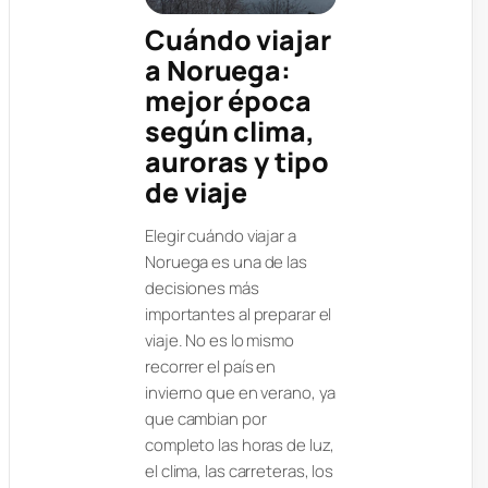
Cuándo viajar
a Noruega:
mejor época
según clima,
auroras y tipo
de viaje
Elegir cuándo viajar a
Noruega es una de las
decisiones más
importantes al preparar el
viaje. No es lo mismo
recorrer el país en
invierno que en verano, ya
que cambian por
completo las horas de luz,
el clima, las carreteras, los