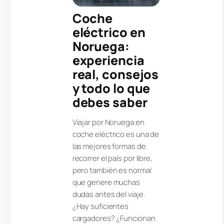
Coche
eléctrico en
Noruega:
experiencia
real, consejos
y todo lo que
debes saber
Viajar por Noruega en
coche eléctrico es una de
las mejores formas de
recorrer el país por libre,
pero también es normal
que genere muchas
dudas antes del viaje.
¿Hay suficientes
cargadores? ¿Funcionan