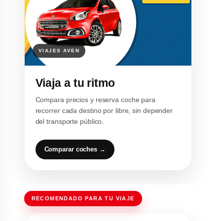
Viaja a tu ritmo
Compara precios y reserva coche para
recorrer cada destino por libre, sin depender
del transporte público.
Comparar coches →
RECOMENDADO PARA TU VIAJE