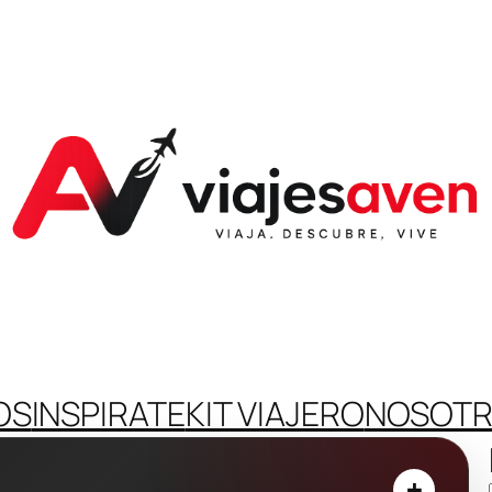
OS
INSPIRATE
KIT VIAJERO
NOSOT