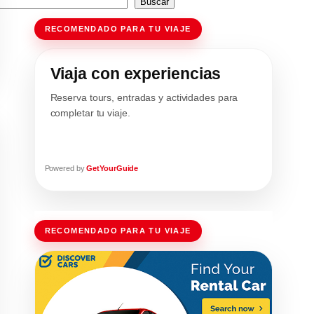
Buscar
RECOMENDADO PARA TU VIAJE
Viaja con experiencias
Reserva tours, entradas y actividades para
completar tu viaje.
Powered by
GetYourGuide
RECOMENDADO PARA TU VIAJE