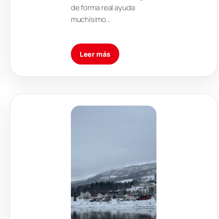
de forma real ayuda
muchísimo…
Leer más