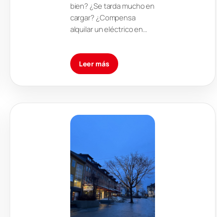
bien? ¿Se tarda mucho en
cargar? ¿Compensa
alquilar un eléctrico en…
Leer más