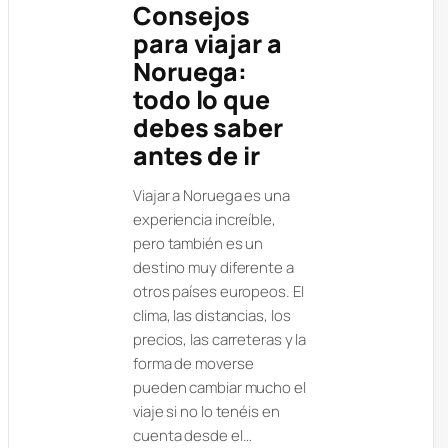
Consejos
para viajar a
Noruega:
todo lo que
debes saber
antes de ir
Viajar a Noruega es una
experiencia increíble,
pero también es un
destino muy diferente a
otros países europeos. El
clima, las distancias, los
precios, las carreteras y la
forma de moverse
pueden cambiar mucho el
viaje si no lo tenéis en
cuenta desde el…