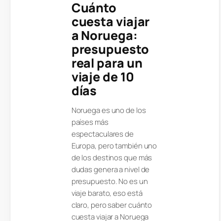
Cuánto
cuesta viajar
a Noruega:
presupuesto
real para un
viaje de 10
días
Noruega es uno de los
países más
espectaculares de
Europa, pero también uno
de los destinos que más
dudas genera a nivel de
presupuesto. No es un
viaje barato, eso está
claro, pero saber cuánto
cuesta viajar a Noruega