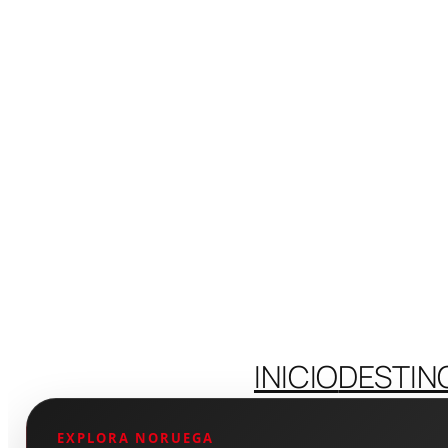
INICIO
DESTIN
EXPLORA NORUEGA