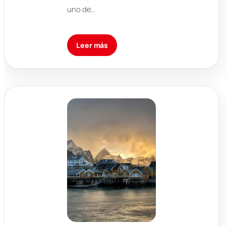
uno de…
Leer más