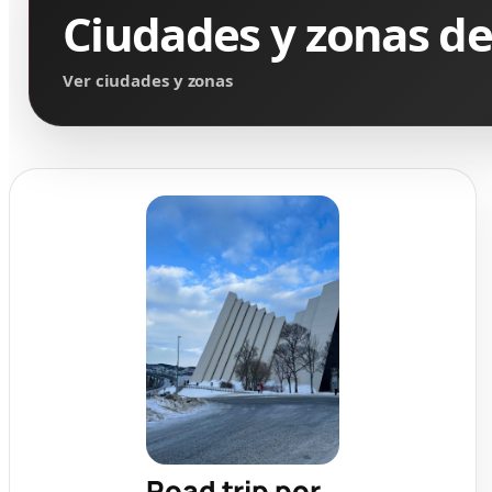
Ciudades y zonas d
Ver ciudades y zonas
Road trip por